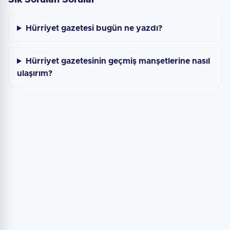
Sık Sorulan Sorular
Hürriyet gazetesi bugün ne yazdı?
Hürriyet gazetesinin geçmiş manşetlerine nasıl
ulaşırım?