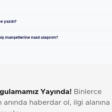
ne yazdı?
iş manşetlerine nasıl ulaşırım?
ygulamamız Yayında!
Binlerce
anında haberdar ol, ilgi alanına