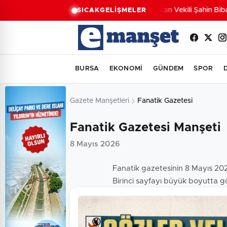
Başkan Vekili Şahin Biba:
SICAK
GELİŞMELER
BURSA
EKONOMİ
GÜNDEM
SPOR
Gazete Manşetleri
Fanatik Gazetesi
Fanatik Gazetesi Manşeti
8 Mayıs 2026
Fanatik gazetesinin 8 Mayıs 202
Birinci sayfayı büyük boyutta gö