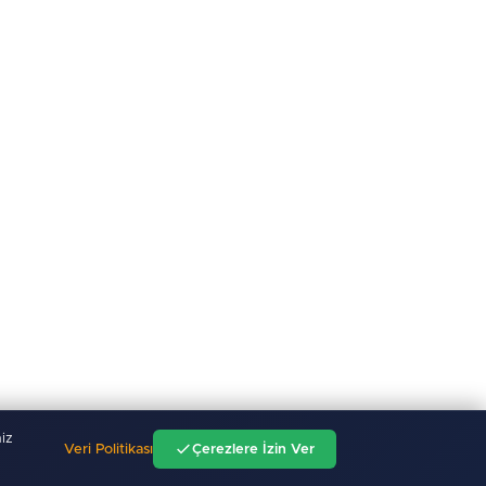
iz
Veri Politikası
Çerezlere İzin Ver