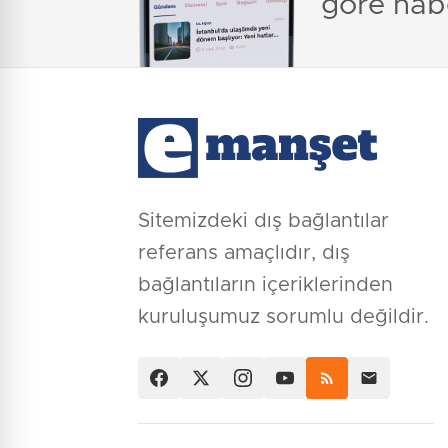
göre hab
Sitemizdeki dış bağlantılar
referans amaçlıdır, dış
bağlantıların içeriklerinden
kuruluşumuz sorumlu değildir.