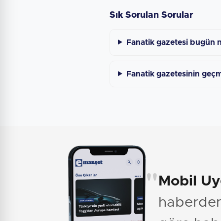
Sık Sorulan Sorular
Fanatik gazetesi bugün 
Fanatik gazetesinin geçm
"
Mobil U
haberden 