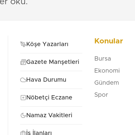
er oku.
Konular
Köşe Yazarları
Bursa
Gazete Manşetleri
Ekonomi
Hava Durumu
Gündem
Spor
Nöbetçi Eczane
Namaz Vakitleri
İş İlanları