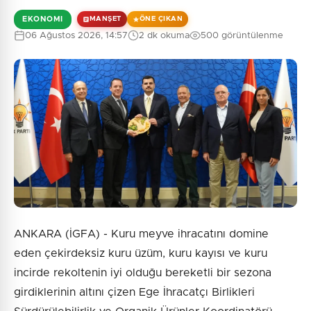
EKONOMI
MANŞET
ÖNE ÇIKAN
06 Ağustos 2026, 14:57
2 dk okuma
500 görüntülenme
ANKARA (İGFA) - Kuru meyve ihracatını domine
eden çekirdeksiz kuru üzüm, kuru kayısı ve kuru
incirde rekoltenin iyi olduğu bereketli bir sezona
girdiklerinin altını çizen Ege İhracatçı Birlikleri