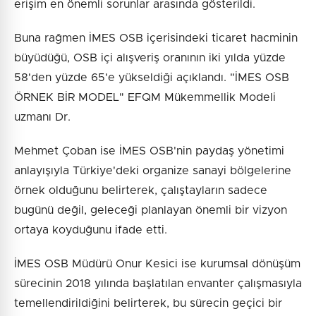
erişim en önemli sorunlar arasında gösterildi.
Buna rağmen İMES OSB içerisindeki ticaret hacminin
büyüdüğü, OSB içi alışveriş oranının iki yılda yüzde
58'den yüzde 65'e yükseldiği açıklandı. "İMES OSB
ÖRNEK BİR MODEL" EFQM Mükemmellik Modeli
uzmanı Dr.
Mehmet Çoban ise İMES OSB'nin paydaş yönetimi
anlayışıyla Türkiye'deki organize sanayi bölgelerine
örnek olduğunu belirterek, çalıştayların sadece
bugünü değil, geleceği planlayan önemli bir vizyon
ortaya koyduğunu ifade etti.
İMES OSB Müdürü Onur Kesici ise kurumsal dönüşüm
sürecinin 2018 yılında başlatılan envanter çalışmasıyla
temellendirildiğini belirterek, bu sürecin geçici bir