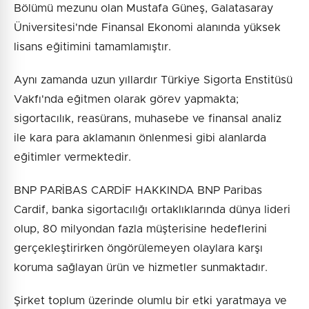
Bölümü mezunu olan Mustafa Güneş, Galatasaray
Üniversitesi'nde Finansal Ekonomi alanında yüksek
lisans eğitimini tamamlamıştır.
Aynı zamanda uzun yıllardır Türkiye Sigorta Enstitüsü
Vakfı'nda eğitmen olarak görev yapmakta;
sigortacılık, reasürans, muhasebe ve finansal analiz
ile kara para aklamanın önlenmesi gibi alanlarda
eğitimler vermektedir.
BNP PARİBAS CARDİF HAKKINDA BNP Paribas
Cardif, banka sigortacılığı ortaklıklarında dünya lideri
olup, 80 milyondan fazla müşterisine hedeflerini
gerçekleştirirken öngörülemeyen olaylara karşı
koruma sağlayan ürün ve hizmetler sunmaktadır.
Şirket toplum üzerinde olumlu bir etki yaratmaya ve