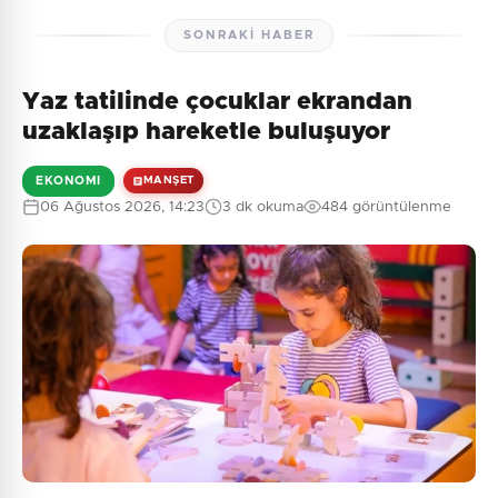
SONRAKI HABER
Yaz tatilinde çocuklar ekrandan
uzaklaşıp hareketle buluşuyor
EKONOMI
MANŞET
06 Ağustos 2026, 14:23
3 dk okuma
484 görüntülenme