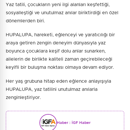
Yaz tatili, çocukların yeni ilgi alanları keşfettiği,
sosyalleştiği ve unutulmaz anılar biriktirdiği en özel
dönemlerden biri.
HUPALUPA, hareketi, eğlenceyi ve yaratıcılığı bir
araya getiren zengin deneyim dünyasıyla yaz
boyunca çocuklara keşif dolu anlar sunarken,
ailelerin de birlikte kaliteli zaman geçirebileceği
keyifli bir buluşma noktası olmaya devam ediyor.
Her yaş grubuna hitap eden eğlence anlayışıyla
HUPALUPA, yaz tatilini unutulmaz anılarla
zenginleştiriyor.
Haber :
İGF Haber