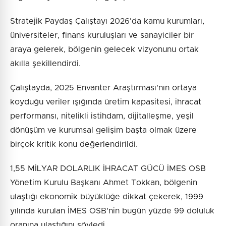
Stratejik Paydaş Çalıştayı 2026'da kamu kurumları,
üniversiteler, finans kuruluşları ve sanayiciler bir
araya gelerek, bölgenin gelecek vizyonunu ortak
akılla şekillendirdi.
Çalıştayda, 2025 Envanter Araştırması'nın ortaya
koyduğu veriler ışığında üretim kapasitesi, ihracat
performansı, nitelikli istihdam, dijitalleşme, yeşil
dönüşüm ve kurumsal gelişim başta olmak üzere
birçok kritik konu değerlendirildi.
1,55 MİLYAR DOLARLIK İHRACAT GÜCÜ İMES OSB
Yönetim Kurulu Başkanı Ahmet Tokkan, bölgenin
ulaştığı ekonomik büyüklüğe dikkat çekerek, 1999
yılında kurulan İMES OSB'nin bugün yüzde 99 doluluk
oranına ulaştığını söyledi.