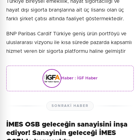
Türkiye bireysel emeklilik, hayat sigortacılığı ve
hayat dışı sigorta branşlarına ait üç lisansı olan üç
farklı şirket çatısı altında faaliyet göstermektedir.
BNP Paribas Cardif Türkiye geniş ürün portföyü ve
uluslararası vizyonu ile kısa sürede pazarda kapsamlı
hizmet veren bir sigorta platformu haline gelmiştir
Haber :
İGF Haber
SONRAKI HABER
İMES OSB geleceğin sanayisini inşa
ediyor! Sanayinin geleceği İMES