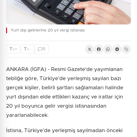
Yurt dışı gelirlerine 20 yıl vergi istisnası
T
T
+
-
0
T
T
ANKARA (İGFA) - Resmi Gazete'de yayımlanan
tebliğe göre, Türkiye’de yerleşmiş sayılan bazı
gerçek kişiler, belirli şartları sağlamaları halinde
yurt dışından elde ettikleri kazanç ve iratlar için
20 yıl boyunca gelir vergisi istisnasından
yararlanabilecek.
İstisna, Türkiye’de yerleşmiş sayılmadan önceki