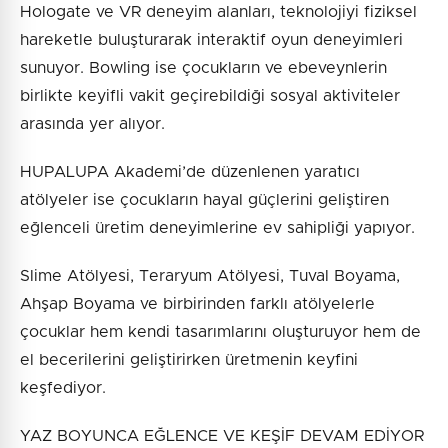
Hologate ve VR deneyim alanları, teknolojiyi fiziksel
hareketle buluşturarak interaktif oyun deneyimleri
sunuyor. Bowling ise çocukların ve ebeveynlerin
birlikte keyifli vakit geçirebildiği sosyal aktiviteler
arasında yer alıyor.
HUPALUPA Akademi’de düzenlenen yaratıcı
atölyeler ise çocukların hayal güçlerini geliştiren
eğlenceli üretim deneyimlerine ev sahipliği yapıyor.
Slime Atölyesi, Teraryum Atölyesi, Tuval Boyama,
Ahşap Boyama ve birbirinden farklı atölyelerle
çocuklar hem kendi tasarımlarını oluşturuyor hem de
el becerilerini geliştirirken üretmenin keyfini
keşfediyor.
YAZ BOYUNCA EĞLENCE VE KEŞİF DEVAM EDİYOR