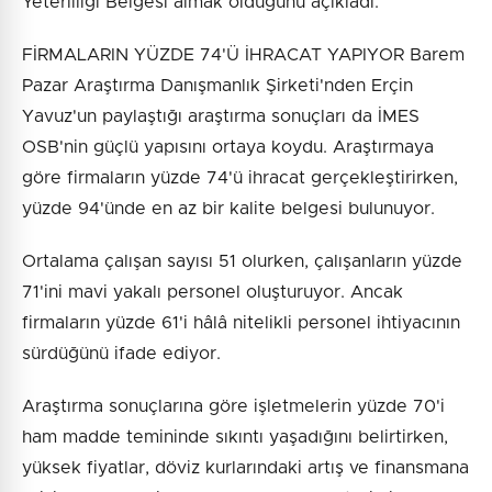
Yeterliliği Belgesi almak olduğunu açıkladı.
FİRMALARIN YÜZDE 74'Ü İHRACAT YAPIYOR Barem
Pazar Araştırma Danışmanlık Şirketi'nden Erçin
Yavuz'un paylaştığı araştırma sonuçları da İMES
OSB'nin güçlü yapısını ortaya koydu. Araştırmaya
göre firmaların yüzde 74'ü ihracat gerçekleştirirken,
yüzde 94'ünde en az bir kalite belgesi bulunuyor.
Ortalama çalışan sayısı 51 olurken, çalışanların yüzde
71'ini mavi yakalı personel oluşturuyor. Ancak
firmaların yüzde 61'i hâlâ nitelikli personel ihtiyacının
sürdüğünü ifade ediyor.
Araştırma sonuçlarına göre işletmelerin yüzde 70'i
ham madde temininde sıkıntı yaşadığını belirtirken,
yüksek fiyatlar, döviz kurlarındaki artış ve finansmana