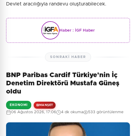
Devlet aracılığıyla randevu oluşturabilecek.
Haber :
İGF Haber
SONRAKI HABER
BNP Paribas Cardif Türkiye'nin İç
Denetim Direktörü Mustafa Güneş
oldu
EKONOMI
MANŞET
06 Ağustos 2026, 17:06
4 dk okuma
533 görüntülenme