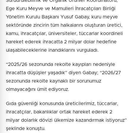
Sürdürülebilirlik ve Organik Ürünler Koordinatörü,
Ege Kuru Meyve ve Mamulleri İhracatçıları Birliği
Yönetim Kurulu Başkanı Yusuf Gabay, kuru meyve
sektöründe zincirin tüm halkalarını oluşturan üretici,
kamu, ihracatçılar, üniversiteler, tüccarlar koordineli
hareket ederek ihracatta 2 milyar dolar hedefine
ulaşabileceklerine inandıklarını vurguladı.
“2025/26 sezonunda rekolte kayıpları nedeniyle
ihracatta düşüşler yaşadık” diyen Gabay; “2026/27
sezonunda rekolte kaynaklı bir sorunumuz
olmayacağını ümit ediyoruz.
Gıda güvenliği konusunda üreticilerimiz, tüccarlar,
ihracatçılar, bakanlıklar ortak hareket ederek 2
milyar dolarlık dövizi ülkemize kazandırmak istiyoruz”
şeklinde konuştu.