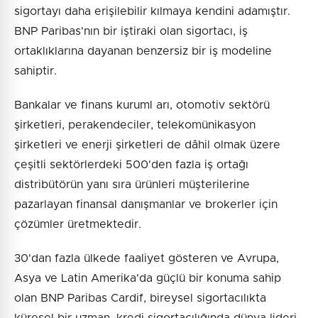
sigortayı daha erişilebilir kılmaya kendini adamıştır.
BNP Paribas'nın bir iştiraki olan sigortacı, iş
ortaklıklarına dayanan benzersiz bir iş modeline
sahiptir.
Bankalar ve finans kuruml arı, otomotiv sektörü
şirketleri, perakendeciler, telekomünikasyon
şirketleri ve enerji şirketleri de dâhil olmak üzere
çeşitli sektörlerdeki 500'den fazla iş ortağı
distribütörün yanı sıra ürünleri müşterilerine
pazarlayan finansal danışmanlar ve brokerler için
çözümler üretmektedir.
30'dan fazla ülkede faaliyet gösteren ve Avrupa,
Asya ve Latin Amerika'da güçlü bir konuma sahip
olan BNP Paribas Cardif, bireysel sigortacılıkta
küresel bir uzman, kredi sigortacılığında dünya lideri