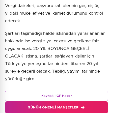
Vergi daireleri, başvuru sahiplerinin geçmiş üç
yıldaki mükellefiyet ve ikamet durumunu kontrol
edecek.
Şartları taşımadığı halde istisnadan yararlananlar
hakkında ise vergi ziyaı cezası ve gecikme faizi
uygulanacak. 20 YIL BOYUNCA GEÇERLİ
OLACAK İstisna, şartları sağlayan kişiler için
Türkiye’ye yerleşme tarihinden itibaren 20 yıl
süreyle geçerli olacak. Tebliğ, yayımı tarihinde
yürürlüğe girdi.
Kaynak:
İGF Haber
GÜNÜN ÖNEMLI MANŞETLERI