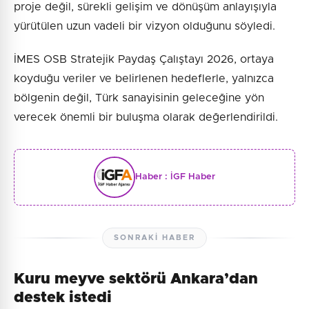
proje değil, sürekli gelişim ve dönüşüm anlayışıyla
yürütülen uzun vadeli bir vizyon olduğunu söyledi.
İMES OSB Stratejik Paydaş Çalıştayı 2026, ortaya
koyduğu veriler ve belirlenen hedeflerle, yalnızca
bölgenin değil, Türk sanayisinin geleceğine yön
verecek önemli bir buluşma olarak değerlendirildi.
Haber :
İGF Haber
SONRAKI HABER
Kuru meyve sektörü Ankara’dan
destek istedi