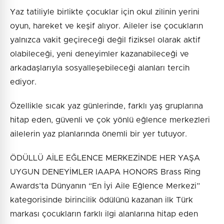
Yaz tatiliyle birlikte çocuklar için okul zilinin yerini
oyun, hareket ve keşif alıyor. Aileler ise çocukların
yalnızca vakit geçireceği değil fiziksel olarak aktif
olabileceği, yeni deneyimler kazanabileceği ve
arkadaşlarıyla sosyalleşebileceği alanları tercih
ediyor.
Özellikle sıcak yaz günlerinde, farklı yaş gruplarına
hitap eden, güvenli ve çok yönlü eğlence merkezleri
ailelerin yaz planlarında önemli bir yer tutuyor.
ÖDÜLLÜ AİLE EĞLENCE MERKEZİNDE HER YAŞA
UYGUN DENEYİMLER IAAPA HONORS Brass Ring
Awards’ta Dünyanın “En İyi Aile Eğlence Merkezi”
kategorisinde birincilik ödülünü kazanan ilk Türk
markası çocukların farklı ilgi alanlarına hitap eden