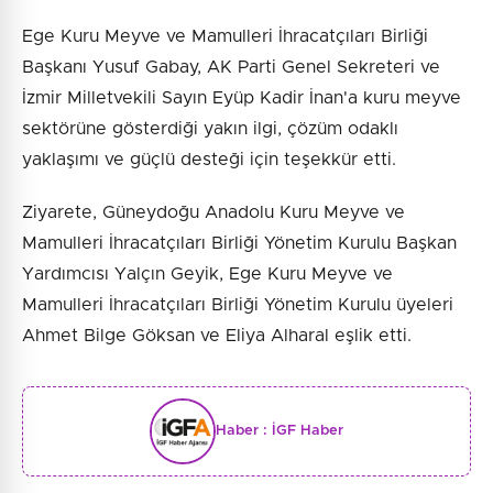
Ege Kuru Meyve ve Mamulleri İhracatçıları Birliği
Başkanı Yusuf Gabay, AK Parti Genel Sekreteri ve
İzmir Milletvekili Sayın Eyüp Kadir İnan'a kuru meyve
sektörüne gösterdiği yakın ilgi, çözüm odaklı
yaklaşımı ve güçlü desteği için teşekkür etti.
Ziyarete, Güneydoğu Anadolu Kuru Meyve ve
Mamulleri İhracatçıları Birliği Yönetim Kurulu Başkan
Yardımcısı Yalçın Geyik, Ege Kuru Meyve ve
Mamulleri İhracatçıları Birliği Yönetim Kurulu üyeleri
Ahmet Bilge Göksan ve Eliya Alharal eşlik etti.
Haber :
İGF Haber