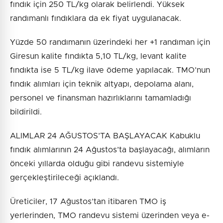
fındık için 250 TL/kg olarak belirlendi. Yüksek
randımanlı fındıklara da ek fiyat uygulanacak.
Yüzde 50 randımanın üzerindeki her +1 randıman için
Giresun kalite fındıkta 5,10 TL/kg, levant kalite
fındıkta ise 5 TL/kg ilave ödeme yapılacak. TMO’nun
fındık alımları için teknik altyapı, depolama alanı,
personel ve finansman hazırlıklarını tamamladığı
bildirildi.
ALIMLAR 24 AĞUSTOS’TA BAŞLAYACAK Kabuklu
fındık alımlarının 24 Ağustos’ta başlayacağı, alımların
önceki yıllarda olduğu gibi randevu sistemiyle
gerçekleştirileceği açıklandı.
Üreticiler, 17 Ağustos’tan itibaren TMO iş
yerlerinden, TMO randevu sistemi üzerinden veya e-