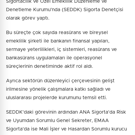
Sigortacılık ve Özel Emeklilik Düzenleme ve
Denetleme Kurumu'nda (SEDDK) Sigorta Denetçisi
olarak görev yaptı.
Bu süreçte çok sayıda reasürans ve bireysel
emeklilik şirketi ile bankanın finansal yapıları,
sermaye yeterlilikleri, iç sistemleri, reasürans ve
bankasürans uygulamaları ile operasyonel
süreçlerinin denetiminde aktif rol aldı.
Ayrıca sektörün düzenleyici çerçevesinin gelişt
irilmesine yönelik çalışmalara katkı sağladı ve
uluslararası projelerde kurumunu temsil etti.
SEDDK'daki görevinin ardından ANA Sigorta'da Risk
ve Uyumdan Sorumlu Genel Sekreter, EMAA
Sigorta'da ise Mali İşler ve Hasardan Sorumlu kurucu