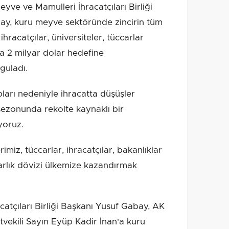
ve ve Mamulleri İhracatçıları Birliği
ay, kuru meyve sektöründe zincirin tüm
ihracatçılar, üniversiteler, tüccarlar
a 2 milyar dolar hedefine
guladı.
arı nedeniyle ihracatta düşüşler
ezonunda rekolte kaynaklı bir
yoruz.
imiz, tüccarlar, ihracatçılar, bakanlıklar
arlık dövizi ülkemize kazandırmak
atçıları Birliği Başkanı Yusuf Gabay, AK
etvekili Sayın Eyüp Kadir İnan'a kuru