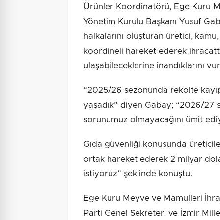
Ürünler Koordinatörü, Ege Kuru Mey
Yönetim Kurulu Başkanı Yusuf Gab
halkalarını oluşturan üretici, kamu, 
koordineli hareket ederek ihracatt
ulaşabileceklerine inandıklarını vur
“2025/26 sezonunda rekolte kayıpl
yaşadık” diyen Gabay; “2026/27 s
sorunumuz olmayacağını ümit edi
Gıda güvenliği konusunda üreticiler
ortak hareket ederek 2 milyar dol
istiyoruz” şeklinde konuştu.
Ege Kuru Meyve ve Mamulleri İhrac
Parti Genel Sekreteri ve İzmir Mill