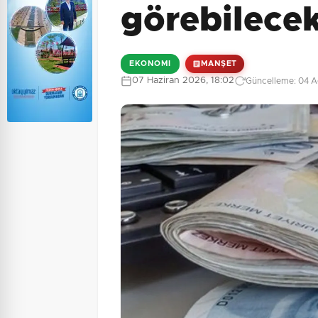
görebilecek
EKONOMI
MANŞET
07 Haziran 2026, 18:02
Güncelleme: 04 Ağ