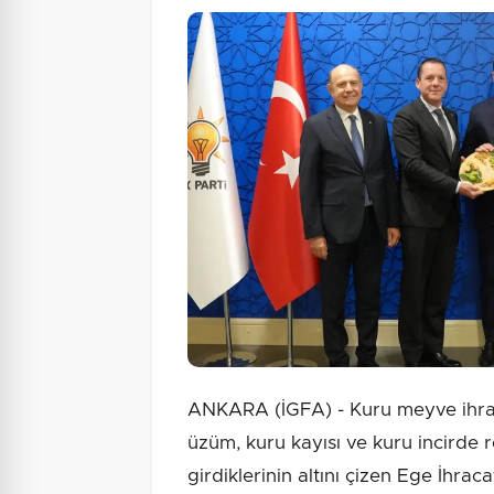
ANKARA (İGFA) - Kuru meyve ihrac
üzüm, kuru kayısı ve kuru incirde r
girdiklerinin altını çizen Ege İhraca