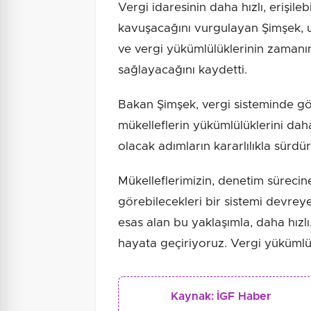
Vergi idaresinin daha hızlı, erişileb
kavuşacağını vurgulayan Şimşek, 
ve vergi yükümlülüklerinin zamanın
sağlayacağını kaydetti.
Bakan Şimşek, vergi sisteminde g
mükelleflerin yükümlülüklerini dah
olacak adımların kararlılıkla sürdürü
Mükelleflerimizin, denetim sürecin
görebilecekleri bir sistemi devrey
esas alan bu yaklaşımla, daha hızlı, 
hayata geçiriyoruz. Vergi yüküml
Kaynak:
İGF Haber