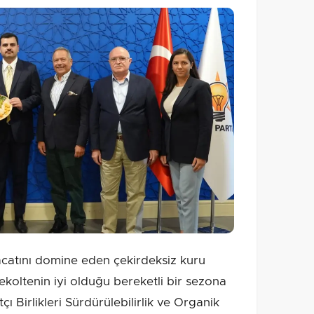
atını domine eden çekirdeksiz kuru
ekoltenin iyi olduğu bereketli bir sezona
tçı Birlikleri Sürdürülebilirlik ve Organik