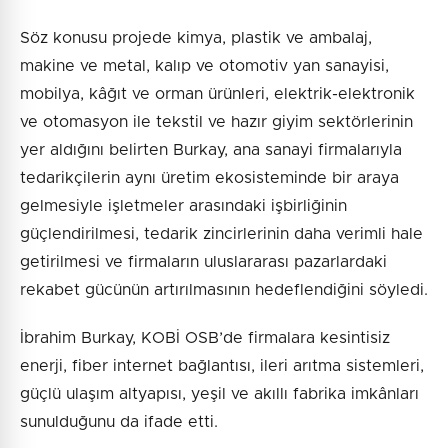
Söz konusu projede kimya, plastik ve ambalaj,
makine ve metal, kalıp ve otomotiv yan sanayisi,
mobilya, kâğıt ve orman ürünleri, elektrik-elektronik
ve otomasyon ile tekstil ve hazır giyim sektörlerinin
yer aldığını belirten Burkay, ana sanayi firmalarıyla
tedarikçilerin aynı üretim ekosisteminde bir araya
gelmesiyle işletmeler arasındaki işbirliğinin
güçlendirilmesi, tedarik zincirlerinin daha verimli hale
getirilmesi ve firmaların uluslararası pazarlardaki
rekabet gücünün artırılmasının hedeflendiğini söyledi.
İbrahim Burkay, KOBİ OSB’de firmalara kesintisiz
enerji, fiber internet bağlantısı, ileri arıtma sistemleri,
güçlü ulaşım altyapısı, yeşil ve akıllı fabrika imkânları
sunulduğunu da ifade etti.