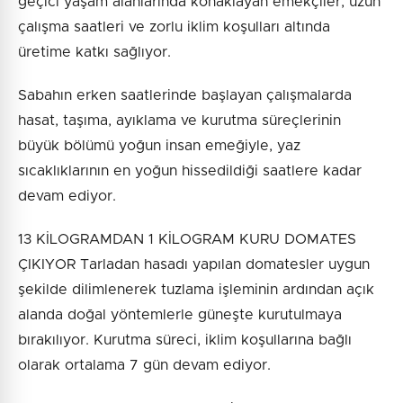
geçici yaşam alanlarında konaklayan emekçiler, uzun
çalışma saatleri ve zorlu iklim koşulları altında
üretime katkı sağlıyor.
Sabahın erken saatlerinde başlayan çalışmalarda
hasat, taşıma, ayıklama ve kurutma süreçlerinin
büyük bölümü yoğun insan emeğiyle, yaz
sıcaklıklarının en yoğun hissedildiği saatlere kadar
devam ediyor.
13 KİLOGRAMDAN 1 KİLOGRAM KURU DOMATES
ÇIKIYOR Tarladan hasadı yapılan domatesler uygun
şekilde dilimlenerek tuzlama işleminin ardından açık
alanda doğal yöntemlerle güneşte kurutulmaya
bırakılıyor. Kurutma süreci, iklim koşullarına bağlı
olarak ortalama 7 gün devam ediyor.