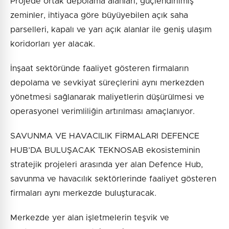
Projede ortak depolama alanları, güçlendirilmiş
zeminler, ihtiyaca göre büyüyebilen açık saha
parselleri, kapalı ve yarı açık alanlar ile geniş ulaşım
koridorları yer alacak.
İnşaat sektöründe faaliyet gösteren firmaların
depolama ve sevkiyat süreçlerini aynı merkezden
yönetmesi sağlanarak maliyetlerin düşürülmesi ve
operasyonel verimliliğin artırılması amaçlanıyor.
SAVUNMA VE HAVACILIK FİRMALARI DEFENCE
HUB’DA BULUŞACAK TEKNOSAB ekosisteminin
stratejik projeleri arasında yer alan Defence Hub,
savunma ve havacılık sektörlerinde faaliyet gösteren
firmaları aynı merkezde buluşturacak.
Merkezde yer alan işletmelerin teşvik ve