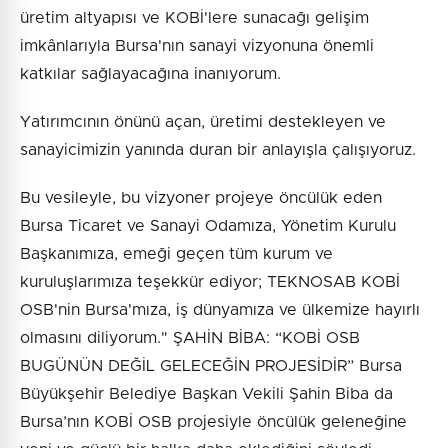
üretim altyapısı ve KOBİ'lere sunacağı gelişim
imkânlarıyla Bursa'nın sanayi vizyonuna önemli
katkılar sağlayacağına inanıyorum.
Yatırımcının önünü açan, üretimi destekleyen ve
sanayicimizin yanında duran bir anlayışla çalışıyoruz.
Bu vesileyle, bu vizyoner projeye öncülük eden
Bursa Ticaret ve Sanayi Odamıza, Yönetim Kurulu
Başkanımıza, emeği geçen tüm kurum ve
kuruluşlarımıza teşekkür ediyor; TEKNOSAB KOBİ
OSB'nin Bursa'mıza, iş dünyamıza ve ülkemize hayırlı
olmasını diliyorum." ŞAHİN BİBA: “KOBİ OSB
BUGÜNÜN DEĞİL GELECEĞİN PROJESİDİR” Bursa
Büyükşehir Belediye Başkan Vekili Şahin Biba da
Bursa’nın KOBİ OSB projesiyle öncülük geleneğine