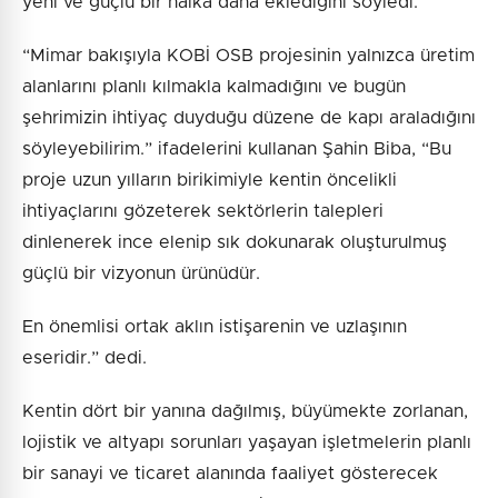
yeni ve güçlü bir halka daha eklediğini söyledi.
“Mimar bakışıyla KOBİ OSB projesinin yalnızca üretim
alanlarını planlı kılmakla kalmadığını ve bugün
şehrimizin ihtiyaç duyduğu düzene de kapı araladığını
söyleyebilirim.” ifadelerini kullanan Şahin Biba, “Bu
proje uzun yılların birikimiyle kentin öncelikli
ihtiyaçlarını gözeterek sektörlerin talepleri
dinlenerek ince elenip sık dokunarak oluşturulmuş
güçlü bir vizyonun ürünüdür.
En önemlisi ortak aklın istişarenin ve uzlaşının
eseridir.” dedi.
Kentin dört bir yanına dağılmış, büyümekte zorlanan,
lojistik ve altyapı sorunları yaşayan işletmelerin planlı
bir sanayi ve ticaret alanında faaliyet gösterecek