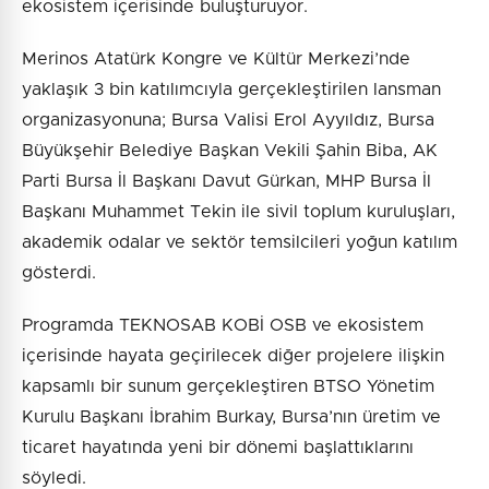
ekosistem içerisinde buluşturuyor.
Merinos Atatürk Kongre ve Kültür Merkezi’nde
yaklaşık 3 bin katılımcıyla gerçekleştirilen lansman
organizasyonuna; Bursa Valisi Erol Ayyıldız, Bursa
Büyükşehir Belediye Başkan Vekili Şahin Biba, AK
Parti Bursa İl Başkanı Davut Gürkan, MHP Bursa İl
Başkanı Muhammet Tekin ile sivil toplum kuruluşları,
akademik odalar ve sektör temsilcileri yoğun katılım
gösterdi.
Programda TEKNOSAB KOBİ OSB ve ekosistem
içerisinde hayata geçirilecek diğer projelere ilişkin
kapsamlı bir sunum gerçekleştiren BTSO Yönetim
Kurulu Başkanı İbrahim Burkay, Bursa’nın üretim ve
ticaret hayatında yeni bir dönemi başlattıklarını
söyledi.