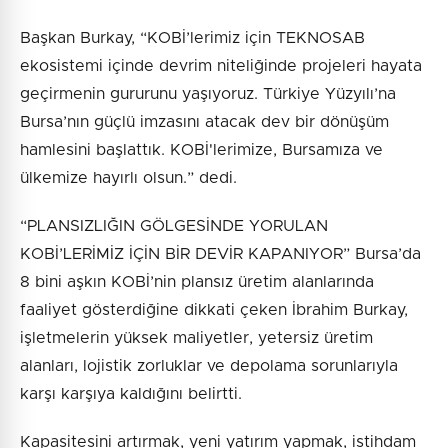
Başkan Burkay, “KOBİ’lerimiz için TEKNOSAB
ekosistemi içinde devrim niteliğinde projeleri hayata
geçirmenin gururunu yaşıyoruz. Türkiye Yüzyılı’na
Bursa’nın güçlü imzasını atacak dev bir dönüşüm
hamlesini başlattık. KOBİ'lerimize, Bursamıza ve
ülkemize hayırlı olsun.” dedi.
“PLANSIZLIĞIN GÖLGESİNDE YORULAN
KOBİ’LERİMİZ İÇİN BİR DEVİR KAPANIYOR” Bursa’da
8 bini aşkın KOBİ’nin plansız üretim alanlarında
faaliyet gösterdiğine dikkati çeken İbrahim Burkay,
işletmelerin yüksek maliyetler, yetersiz üretim
alanları, lojistik zorluklar ve depolama sorunlarıyla
karşı karşıya kaldığını belirtti.
Kapasitesini artırmak, yeni yatırım yapmak, istihdam