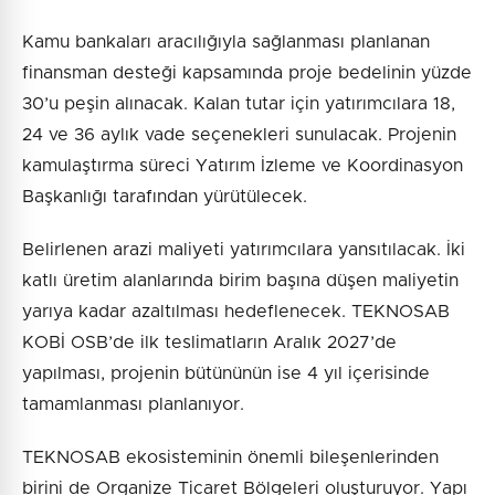
Kamu bankaları aracılığıyla sağlanması planlanan
finansman desteği kapsamında proje bedelinin yüzde
30’u peşin alınacak. Kalan tutar için yatırımcılara 18,
24 ve 36 aylık vade seçenekleri sunulacak. Projenin
kamulaştırma süreci Yatırım İzleme ve Koordinasyon
Başkanlığı tarafından yürütülecek.
Belirlenen arazi maliyeti yatırımcılara yansıtılacak. İki
katlı üretim alanlarında birim başına düşen maliyetin
yarıya kadar azaltılması hedeflenecek. TEKNOSAB
KOBİ OSB’de ilk teslimatların Aralık 2027’de
yapılması, projenin bütününün ise 4 yıl içerisinde
tamamlanması planlanıyor.
TEKNOSAB ekosisteminin önemli bileşenlerinden
birini de Organize Ticaret Bölgeleri oluşturuyor. Yapı