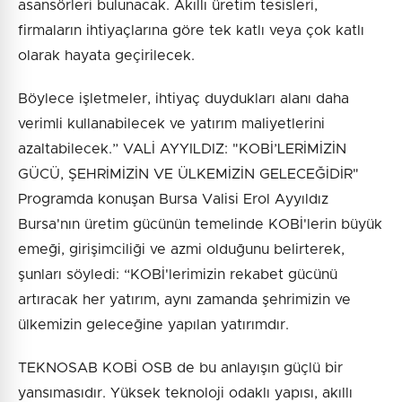
asansörleri bulunacak. Akıllı üretim tesisleri,
firmaların ihtiyaçlarına göre tek katlı veya çok katlı
olarak hayata geçirilecek.
Böylece işletmeler, ihtiyaç duydukları alanı daha
verimli kullanabilecek ve yatırım maliyetlerini
azaltabilecek.” VALİ AYYILDIZ: "KOBİ’LERİMİZİN
GÜCÜ, ŞEHRİMİZİN VE ÜLKEMİZİN GELECEĞİDİR"
Programda konuşan Bursa Valisi Erol Ayyıldız
Bursa'nın üretim gücünün temelinde KOBİ'lerin büyük
emeği, girişimciliği ve azmi olduğunu belirterek,
şunları söyledi: “KOBİ'lerimizin rekabet gücünü
artıracak her yatırım, aynı zamanda şehrimizin ve
ülkemizin geleceğine yapılan yatırımdır.
TEKNOSAB KOBİ OSB de bu anlayışın güçlü bir
yansımasıdır. Yüksek teknoloji odaklı yapısı, akıllı