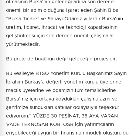
olmasının Bursa'nın geleceği adına son derece
önemli bir adım olduğuna işaret eden Şahin Biba,
“Bursa Ticaret ve Sanayi Odamız yıllardır Bursa'nın
üretim, ticaret, ihracat ve teknoloji kapasitesinin
geliştirilmesi için son derece önemli çalışmalar
yürütmektedir.
Bu proje de bugünün değil geleceğin projesidir.
Bu vesileyle BTSO Yönetim Kurulu Başkanımız Sayın
İbrahim Burkay'a değerli yönetim kurulu üyelerine,
meclis üyelerine ve odamızın tüm temsilcilerine
Bursa'mız için ortaya koydukları çalışma azmi ve
şehrimize sundukları katkılar dolayısıyla teşekkür
ediyorum.” YÜZDE 30 PEŞİNAT, 36 AYA VARAN
VADE TEKNOSAB KOBİ OSB için yatırımcıların
erişebileceği uygun bir finansman modeli oluşturuldu.