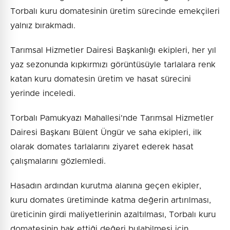
Torbalı kuru domatesinin üretim sürecinde emekçileri
yalnız bırakmadı.
Tarımsal Hizmetler Dairesi Başkanlığı ekipleri, her yıl
yaz sezonunda kıpkırmızı görüntüsüyle tarlalara renk
katan kuru domatesin üretim ve hasat sürecini
yerinde inceledi.
Torbalı Pamukyazı Mahallesi'nde Tarımsal Hizmetler
Dairesi Başkanı Bülent Üngür ve saha ekipleri, ilk
olarak domates tarlalarını ziyaret ederek hasat
çalışmalarını gözlemledi.
Hasadın ardından kurutma alanına geçen ekipler,
kuru domates üretiminde katma değerin artırılması,
üreticinin girdi maliyetlerinin azaltılması, Torbalı kuru
domatesinin hak ettiği değeri bulabilmesi için