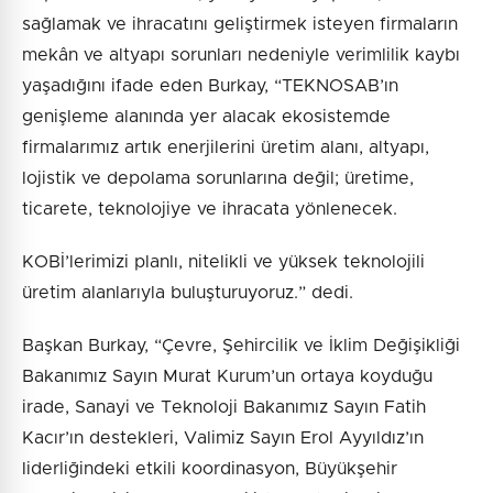
sağlamak ve ihracatını geliştirmek isteyen firmaların
mekân ve altyapı sorunları nedeniyle verimlilik kaybı
yaşadığını ifade eden Burkay, “TEKNOSAB’ın
genişleme alanında yer alacak ekosistemde
firmalarımız artık enerjilerini üretim alanı, altyapı,
lojistik ve depolama sorunlarına değil; üretime,
ticarete, teknolojiye ve ihracata yönlenecek.
KOBİ’lerimizi planlı, nitelikli ve yüksek teknolojili
üretim alanlarıyla buluşturuyoruz.” dedi.
Başkan Burkay, “Çevre, Şehircilik ve İklim Değişikliği
Bakanımız Sayın Murat Kurum’un ortaya koyduğu
irade, Sanayi ve Teknoloji Bakanımız Sayın Fatih
Kacır’ın destekleri, Valimiz Sayın Erol Ayyıldız’ın
liderliğindeki etkili koordinasyon, Büyükşehir