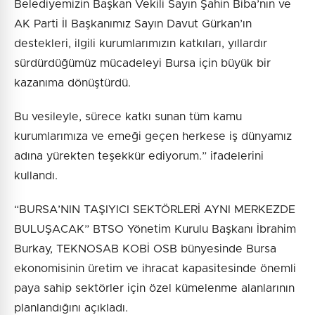
Belediyemizin Başkan Vekili Sayın Şahin Biba’nın ve
AK Parti İl Başkanımız Sayın Davut Gürkan’ın
destekleri, ilgili kurumlarımızın katkıları, yıllardır
sürdürdüğümüz mücadeleyi Bursa için büyük bir
kazanıma dönüştürdü.
Bu vesileyle, sürece katkı sunan tüm kamu
kurumlarımıza ve emeği geçen herkese iş dünyamız
adına yürekten teşekkür ediyorum.” ifadelerini
kullandı.
“BURSA’NIN TAŞIYICI SEKTÖRLERİ AYNI MERKEZDE
BULUŞACAK” BTSO Yönetim Kurulu Başkanı İbrahim
Burkay, TEKNOSAB KOBİ OSB bünyesinde Bursa
ekonomisinin üretim ve ihracat kapasitesinde önemli
paya sahip sektörler için özel kümelenme alanlarının
planlandığını açıkladı.