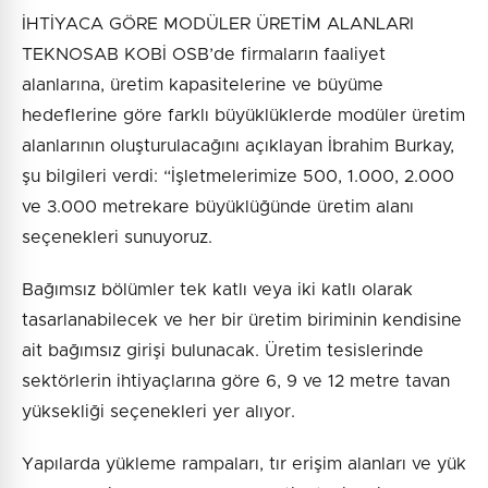
İHTİYACA GÖRE MODÜLER ÜRETİM ALANLARI
TEKNOSAB KOBİ OSB’de firmaların faaliyet
alanlarına, üretim kapasitelerine ve büyüme
hedeflerine göre farklı büyüklüklerde modüler üretim
alanlarının oluşturulacağını açıklayan İbrahim Burkay,
şu bilgileri verdi: “İşletmelerimize 500, 1.000, 2.000
ve 3.000 metrekare büyüklüğünde üretim alanı
seçenekleri sunuyoruz.
Bağımsız bölümler tek katlı veya iki katlı olarak
tasarlanabilecek ve her bir üretim biriminin kendisine
ait bağımsız girişi bulunacak. Üretim tesislerinde
sektörlerin ihtiyaçlarına göre 6, 9 ve 12 metre tavan
yüksekliği seçenekleri yer alıyor.
Yapılarda yükleme rampaları, tır erişim alanları ve yük