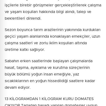
işçilerle birebir görüşmeler gerçekleştirilerek çalışma
ve yaşam koşulları hakkında bilgi alındı, talep ve
beklentileri dinlendi.
Sezon boyunca tarım arazilerinin yakınında kurdukları
geçici yaşam alanlarında konaklayan emekçiler, uzun
çalışma saatleri ve zorlu iklim koşulları altında
üretime katkı sağlıyor.
Sabahın erken saatlerinde başlayan çalışmalarda
hasat, taşıma, ayıklama ve kurutma süreçlerinin
büyük bölümü yoğun insan emeğiyle, yaz
sıcaklıklarının en yoğun hissedildiği saatlere kadar
devam ediyor.
13 KİLOGRAMDAN 1 KİLOGRAM KURU DOMATES
ÇIKIYOR Tarladan hasadı yapılan domatesler uygun