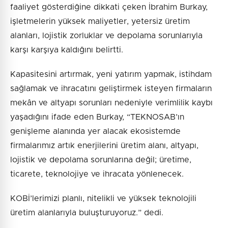
faaliyet gösterdiğine dikkati çeken İbrahim Burkay,
işletmelerin yüksek maliyetler, yetersiz üretim
alanları, lojistik zorluklar ve depolama sorunlarıyla
karşı karşıya kaldığını belirtti.
Kapasitesini artırmak, yeni yatırım yapmak, istihdam
sağlamak ve ihracatını geliştirmek isteyen firmaların
mekân ve altyapı sorunları nedeniyle verimlilik kaybı
yaşadığını ifade eden Burkay, “TEKNOSAB’ın
genişleme alanında yer alacak ekosistemde
firmalarımız artık enerjilerini üretim alanı, altyapı,
lojistik ve depolama sorunlarına değil; üretime,
ticarete, teknolojiye ve ihracata yönlenecek.
KOBİ’lerimizi planlı, nitelikli ve yüksek teknolojili
üretim alanlarıyla buluşturuyoruz.” dedi.