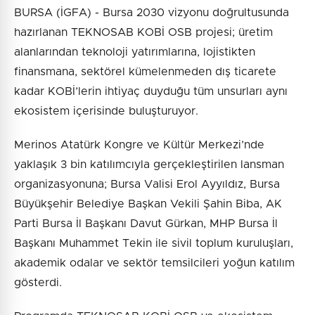
BURSA (İGFA) - Bursa 2030 vizyonu doğrultusunda
hazırlanan TEKNOSAB KOBİ OSB projesi; üretim
alanlarından teknoloji yatırımlarına, lojistikten
finansmana, sektörel kümelenmeden dış ticarete
kadar KOBİ’lerin ihtiyaç duyduğu tüm unsurları aynı
ekosistem içerisinde buluşturuyor.
Merinos Atatürk Kongre ve Kültür Merkezi’nde
yaklaşık 3 bin katılımcıyla gerçekleştirilen lansman
organizasyonuna; Bursa Valisi Erol Ayyıldız, Bursa
Büyükşehir Belediye Başkan Vekili Şahin Biba, AK
Parti Bursa İl Başkanı Davut Gürkan, MHP Bursa İl
Başkanı Muhammet Tekin ile sivil toplum kuruluşları,
akademik odalar ve sektör temsilcileri yoğun katılım
gösterdi.