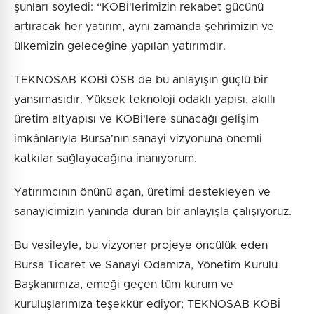
şunları söyledi: “KOBİ'lerimizin rekabet gücünü
artıracak her yatırım, aynı zamanda şehrimizin ve
ülkemizin geleceğine yapılan yatırımdır.
TEKNOSAB KOBİ OSB de bu anlayışın güçlü bir
yansımasıdır. Yüksek teknoloji odaklı yapısı, akıllı
üretim altyapısı ve KOBİ'lere sunacağı gelişim
imkânlarıyla Bursa'nın sanayi vizyonuna önemli
katkılar sağlayacağına inanıyorum.
Yatırımcının önünü açan, üretimi destekleyen ve
sanayicimizin yanında duran bir anlayışla çalışıyoruz.
Bu vesileyle, bu vizyoner projeye öncülük eden
Bursa Ticaret ve Sanayi Odamıza, Yönetim Kurulu
Başkanımıza, emeği geçen tüm kurum ve
kuruluşlarımıza teşekkür ediyor; TEKNOSAB KOBİ