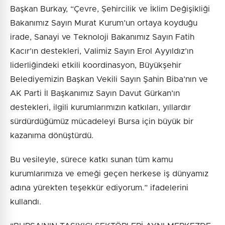
Başkan Burkay, “Çevre, Şehircilik ve İklim Değişikliği
Bakanımız Sayın Murat Kurum’un ortaya koyduğu
irade, Sanayi ve Teknoloji Bakanımız Sayın Fatih
Kacır’ın destekleri, Valimiz Sayın Erol Ayyıldız’ın
liderliğindeki etkili koordinasyon, Büyükşehir
Belediyemizin Başkan Vekili Sayın Şahin Biba’nın ve
AK Parti İl Başkanımız Sayın Davut Gürkan’ın
destekleri, ilgili kurumlarımızın katkıları, yıllardır
sürdürdüğümüz mücadeleyi Bursa için büyük bir
kazanıma dönüştürdü.
Bu vesileyle, sürece katkı sunan tüm kamu
kurumlarımıza ve emeği geçen herkese iş dünyamız
adına yürekten teşekkür ediyorum.” ifadelerini
kullandı.