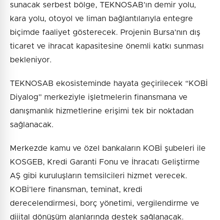
sunacak serbest bölge, TEKNOSAB’ın demir yolu,
kara yolu, otoyol ve liman bağlantılarıyla entegre
biçimde faaliyet gösterecek. Projenin Bursa’nın dış
ticaret ve ihracat kapasitesine önemli katkı sunması
bekleniyor.
TEKNOSAB ekosisteminde hayata geçirilecek “KOBİ
Diyalog” merkeziyle işletmelerin finansmana ve
danışmanlık hizmetlerine erişimi tek bir noktadan
sağlanacak.
Merkezde kamu ve özel bankaların KOBİ şubeleri ile
KOSGEB, Kredi Garanti Fonu ve İhracatı Geliştirme
AŞ gibi kuruluşların temsilcileri hizmet verecek.
KOBİ’lere finansman, teminat, kredi
derecelendirmesi, borç yönetimi, vergilendirme ve
dijital dönüşüm alanlarında destek sağlanacak.