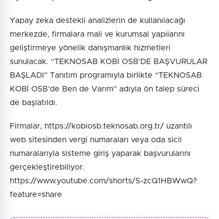
Yapay zeka destekli analizlerin de kullanılacağı
merkezde, firmalara mali ve kurumsal yapılarını
geliştirmeye yönelik danışmanlık hizmetleri
sunulacak. “TEKNOSAB KOBİ OSB’DE BAŞVURULAR
BAŞLADI” Tanıtım programıyla birlikte “TEKNOSAB
KOBİ OSB’de Ben de Varım” adıyla ön talep süreci
de başlatıldı.
Firmalar, https://kobiosb.teknosab.org.tr/ uzantılı
web sitesinden vergi numaraları veya oda sicil
numaralarıyla sisteme giriş yaparak başvurularını
gerçekleştirebiliyor.
https://www.youtube.com/shorts/S-zcQ1HBWwQ?
feature=share