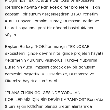
Programda TEKNOSAB KOBİ OSB ve ekosistem
içerisinde hayata geçirilecek diğer projelere ilişkin
kapsamlı bir sunum gerçekleştiren BTSO Yönetim
Kurulu Başkanı İbrahim Burkay, Bursa’nın üretim ve
ticaret hayatında yeni bir dönemi başlattıklarını
söyledi.
Başkan Burkay, “KOBİ’lerimiz için TEKNOSAB
ekosistemi içinde devrim niteliğinde projeleri hayata
geçirmenin gururunu yaşıyoruz. Türkiye Yüzyılı’na
Bursa’nın güçlü imzasını atacak dev bir dönüşüm
hamlesini başlattık. KOBİ'lerimize, Bursamıza ve
ülkemize hayırlı olsun.” dedi.
“PLANSIZLIĞIN GÖLGESİNDE YORULAN
KOBİ’LERİMİZ İÇİN BİR DEVİR KAPANIYOR” Bursa’da
8 bini aşkın KOBİ’nin plansız üretim alanlarında