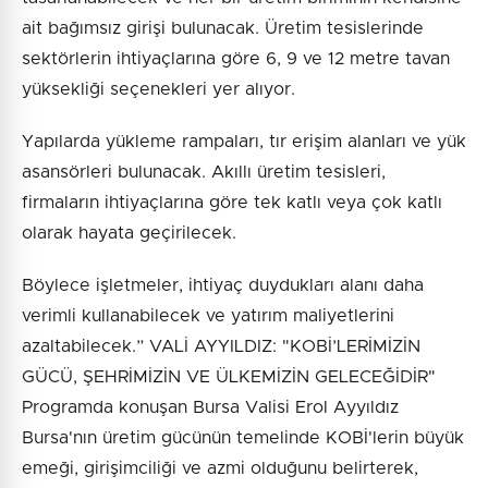
ait bağımsız girişi bulunacak. Üretim tesislerinde
sektörlerin ihtiyaçlarına göre 6, 9 ve 12 metre tavan
yüksekliği seçenekleri yer alıyor.
Yapılarda yükleme rampaları, tır erişim alanları ve yük
asansörleri bulunacak. Akıllı üretim tesisleri,
firmaların ihtiyaçlarına göre tek katlı veya çok katlı
olarak hayata geçirilecek.
Böylece işletmeler, ihtiyaç duydukları alanı daha
verimli kullanabilecek ve yatırım maliyetlerini
azaltabilecek.” VALİ AYYILDIZ: "KOBİ’LERİMİZİN
GÜCÜ, ŞEHRİMİZİN VE ÜLKEMİZİN GELECEĞİDİR"
Programda konuşan Bursa Valisi Erol Ayyıldız
Bursa'nın üretim gücünün temelinde KOBİ'lerin büyük
emeği, girişimciliği ve azmi olduğunu belirterek,