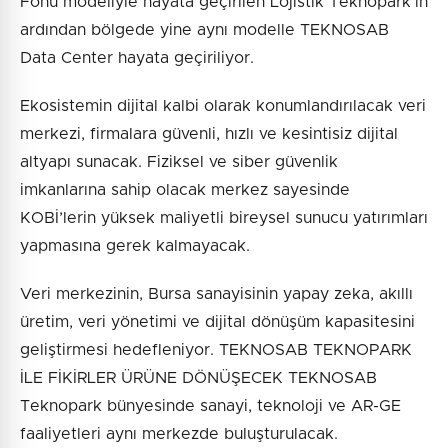
Fonu modeliyle hayata geçirilen Lojistik Teknopark’ın
ardından bölgede yine aynı modelle TEKNOSAB
Data Center hayata geçiriliyor.
Ekosistemin dijital kalbi olarak konumlandırılacak veri
merkezi, firmalara güvenli, hızlı ve kesintisiz dijital
altyapı sunacak. Fiziksel ve siber güvenlik
imkanlarına sahip olacak merkez sayesinde
KOBİ’lerin yüksek maliyetli bireysel sunucu yatırımları
yapmasına gerek kalmayacak.
Veri merkezinin, Bursa sanayisinin yapay zeka, akıllı
üretim, veri yönetimi ve dijital dönüşüm kapasitesini
geliştirmesi hedefleniyor. TEKNOSAB TEKNOPARK
İLE FİKİRLER ÜRÜNE DÖNÜŞECEK TEKNOSAB
Teknopark bünyesinde sanayi, teknoloji ve AR-GE
faaliyetleri aynı merkezde buluşturulacak.