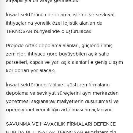
altyapısıyla bir araya getirilecek.
İnşaat sektörünün depolama, işleme ve sevkiyat
ihtiyaçlarına yönelik özel lojistik alanları da
TEKNOSAB bünyesinde oluşturulacak.
Projede ortak depolama alanları, güçlendirilmiş
zeminler, ihtiyaca göre büyüyebilen açık saha
parselleri, kapalı ve yarı açık alanlar ile geniş ulaşım
koridorları yer alacak.
İnşaat sektöründe faaliyet gösteren firmaların
depolama ve sevkiyat süreçlerini aynı merkezden
yönetmesi sağlanarak maliyetlerin düşürülmesi ve
operasyonel verimliliğin artırılması amaçlanıyor.
SAVUNMA VE HAVACILIK FİRMALARI DEFENCE
HUB’DA BULUŞACAK TEKNOSAB ekosisteminin