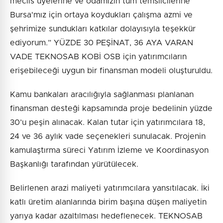
meclis üyelerine ve odamızın tüm temsilcilerine
Bursa'mız için ortaya koydukları çalışma azmi ve
şehrimize sundukları katkılar dolayısıyla teşekkür
ediyorum.” YÜZDE 30 PEŞİNAT, 36 AYA VARAN
VADE TEKNOSAB KOBİ OSB için yatırımcıların
erişebileceği uygun bir finansman modeli oluşturuldu.
Kamu bankaları aracılığıyla sağlanması planlanan
finansman desteği kapsamında proje bedelinin yüzde
30’u peşin alınacak. Kalan tutar için yatırımcılara 18,
24 ve 36 aylık vade seçenekleri sunulacak. Projenin
kamulaştırma süreci Yatırım İzleme ve Koordinasyon
Başkanlığı tarafından yürütülecek.
Belirlenen arazi maliyeti yatırımcılara yansıtılacak. İki
katlı üretim alanlarında birim başına düşen maliyetin
yarıya kadar azaltılması hedeflenecek. TEKNOSAB