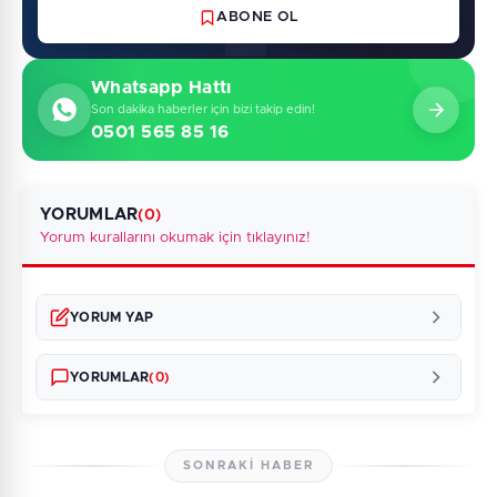
ABONE OL
Whatsapp Hattı
Son dakika haberler için bizi takip edin!
0501 565 85 16
YORUMLAR
(0)
Yorum kurallarını okumak için tıklayınız!
YORUM YAP
YORUMLAR
(0)
SONRAKI HABER