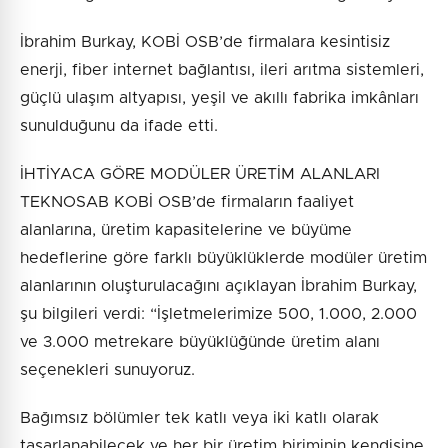
İbrahim Burkay, KOBİ OSB’de firmalara kesintisiz
enerji, fiber internet bağlantısı, ileri arıtma sistemleri,
güçlü ulaşım altyapısı, yeşil ve akıllı fabrika imkânları
sunulduğunu da ifade etti.
İHTİYACA GÖRE MODÜLER ÜRETİM ALANLARI
TEKNOSAB KOBİ OSB’de firmaların faaliyet
alanlarına, üretim kapasitelerine ve büyüme
hedeflerine göre farklı büyüklüklerde modüler üretim
alanlarının oluşturulacağını açıklayan İbrahim Burkay,
şu bilgileri verdi: “İşletmelerimize 500, 1.000, 2.000
ve 3.000 metrekare büyüklüğünde üretim alanı
seçenekleri sunuyoruz.
Bağımsız bölümler tek katlı veya iki katlı olarak
tasarlanabilecek ve her bir üretim biriminin kendisine