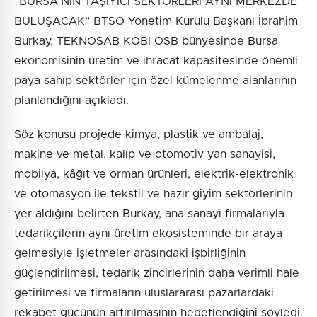
“BURSA’NIN TAŞIYICI SEKTÖRLERİ AYNI MERKEZDE
BULUŞACAK” BTSO Yönetim Kurulu Başkanı İbrahim
Burkay, TEKNOSAB KOBİ OSB bünyesinde Bursa
ekonomisinin üretim ve ihracat kapasitesinde önemli
paya sahip sektörler için özel kümelenme alanlarının
planlandığını açıkladı.
Söz konusu projede kimya, plastik ve ambalaj,
makine ve metal, kalıp ve otomotiv yan sanayisi,
mobilya, kâğıt ve orman ürünleri, elektrik-elektronik
ve otomasyon ile tekstil ve hazır giyim sektörlerinin
yer aldığını belirten Burkay, ana sanayi firmalarıyla
tedarikçilerin aynı üretim ekosisteminde bir araya
gelmesiyle işletmeler arasındaki işbirliğinin
güçlendirilmesi, tedarik zincirlerinin daha verimli hale
getirilmesi ve firmaların uluslararası pazarlardaki
rekabet gücünün artırılmasının hedeflendiğini söyledi.