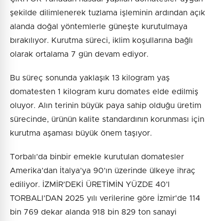
şekilde dilimlenerek tuzlama işleminin ardından açık
alanda doğal yöntemlerle güneşte kurutulmaya
bırakılıyor. Kurutma süreci, iklim koşullarına bağlı
olarak ortalama 7 gün devam ediyor.
Bu süreç sonunda yaklaşık 13 kilogram yaş
domatesten 1 kilogram kuru domates elde edilmiş
oluyor. Alın terinin büyük paya sahip olduğu üretim
sürecinde, ürünün kalite standardının korunması için
kurutma aşaması büyük önem taşıyor.
Torbalı’da binbir emekle kurutulan domatesler
Amerika’dan İtalya’ya 90’ın üzerinde ülkeye ihraç
ediliyor. İZMİR’DEKİ ÜRETİMİN YÜZDE 40’I
TORBALI’DAN 2025 yılı verilerine göre İzmir'de 114
bin 769 dekar alanda 918 bin 829 ton sanayi