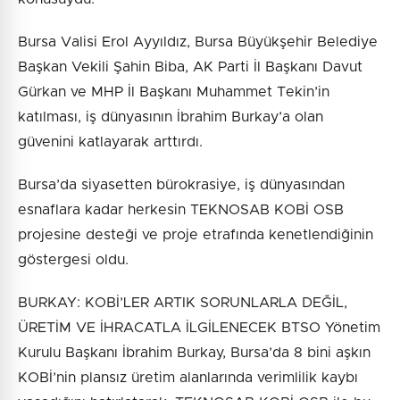
Bursa Valisi Erol Ayyıldız, Bursa Büyükşehir Belediye
Başkan Vekili Şahin Biba, AK Parti İl Başkanı Davut
Gürkan ve MHP İl Başkanı Muhammet Tekin’in
katılması, iş dünyasının İbrahim Burkay’a olan
güvenini katlayarak arttırdı.
Bursa’da siyasetten bürokrasiye, iş dünyasından
esnaflara kadar herkesin TEKNOSAB KOBİ OSB
projesine desteği ve proje etrafında kenetlendiğinin
göstergesi oldu.
BURKAY: KOBİ’LER ARTIK SORUNLARLA DEĞİL,
ÜRETİM VE İHRACATLA İLGİLENECEK BTSO Yönetim
Kurulu Başkanı İbrahim Burkay, Bursa’da 8 bini aşkın
KOBİ’nin plansız üretim alanlarında verimlilik kaybı