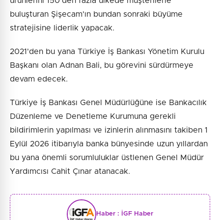
ürünlerini 150'den fazla ülkede müşterilerle
buluşturan Şişecam'ın bundan sonraki büyüme
stratejisine liderlik yapacak.
2021'den bu yana Türkiye İş Bankası Yönetim Kurulu
Başkanı olan Adnan Bali, bu görevini sürdürmeye
devam edecek.
Türkiye İş Bankası Genel Müdürlüğüne ise Bankacılık
Düzenleme ve Denetleme Kurumuna gerekli
bildirimlerin yapılması ve izinlerin alınmasını takiben 1
Eylül 2026 itibarıyla banka bünyesinde uzun yıllardan
bu yana önemli sorumluluklar üstlenen Genel Müdür
Yardımcısı Cahit Çınar atanacak.
Haber :
İGF Haber