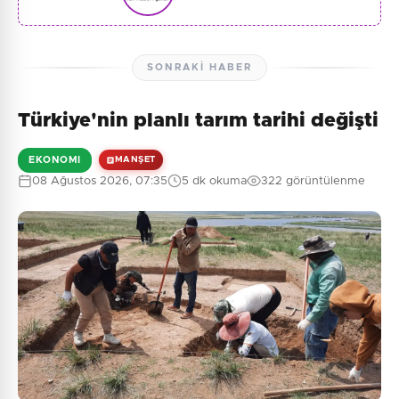
SONRAKI HABER
Türkiye'nin planlı tarım tarihi değişti
EKONOMI
MANŞET
08 Ağustos 2026, 07:35
5 dk okuma
322 görüntülenme