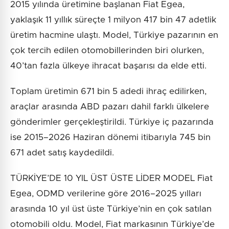
2015 yılında üretimine başlanan Fiat Egea,
yaklaşık 11 yıllık süreçte 1 milyon 417 bin 47 adetlik
üretim hacmine ulaştı. Model, Türkiye pazarının en
çok tercih edilen otomobillerinden biri olurken,
40’tan fazla ülkeye ihracat başarısı da elde etti.
Toplam üretimin 671 bin 5 adedi ihraç edilirken,
araçlar arasında ABD pazarı dahil farklı ülkelere
gönderimler gerçekleştirildi. Türkiye iç pazarında
ise 2015–2026 Haziran dönemi itibarıyla 745 bin
671 adet satış kaydedildi.
TÜRKİYE’DE 10 YIL ÜST ÜSTE LİDER MODEL Fiat
Egea, ODMD verilerine göre 2016–2025 yılları
arasında 10 yıl üst üste Türkiye’nin en çok satılan
otomobili oldu. Model, Fiat markasının Türkiye’de