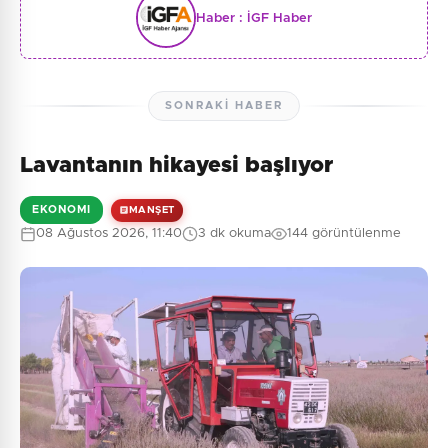
Haber :
İGF Haber
SONRAKI HABER
Lavantanın hikayesi başlıyor
EKONOMI
MANŞET
08 Ağustos 2026, 11:40
3 dk okuma
144 görüntülenme