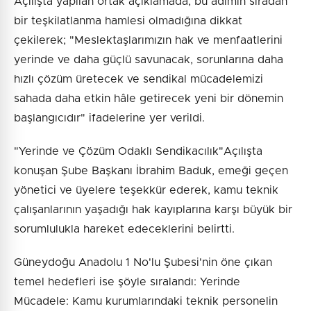
​Açılışta yapılan ortak açıklamada, bu adımın sıradan
bir teşkilatlanma hamlesi olmadığına dikkat
çekilerek; "Meslektaşlarımızın hak ve menfaatlerini
yerinde ve daha güçlü savunacak, sorunlarına daha
hızlı çözüm üretecek ve sendikal mücadelemizi
sahada daha etkin hâle getirecek yeni bir dönemin
başlangıcıdır" ifadelerine yer verildi.
​"Yerinde ve Çözüm Odaklı Sendikacılık" ​Açılışta
konuşan Şube Başkanı İbrahim Baduk, emeği geçen
yönetici ve üyelere teşekkür ederek, kamu teknik
çalışanlarının yaşadığı hak kayıplarına karşı büyük bir
sorumlulukla hareket edeceklerini belirtti.
​Güneydoğu Anadolu 1 No'lu Şubesi'nin öne çıkan
temel hedefleri ise şöyle sıralandı: ​Yerinde
Mücadele: Kamu kurumlarındaki teknik personelin