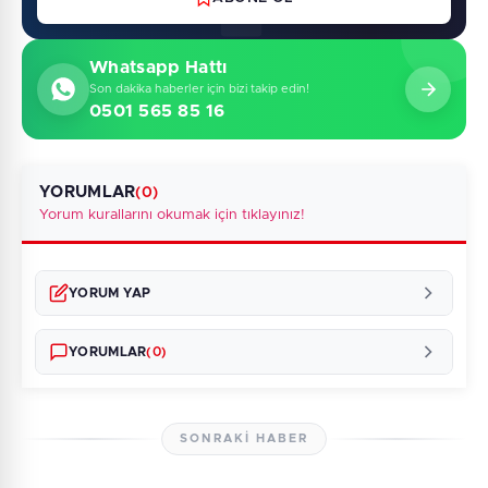
Whatsapp Hattı
Son dakika haberler için bizi takip edin!
0501 565 85 16
YORUMLAR
(0)
Yorum kurallarını okumak için tıklayınız!
YORUM YAP
YORUMLAR
(0)
SONRAKI HABER