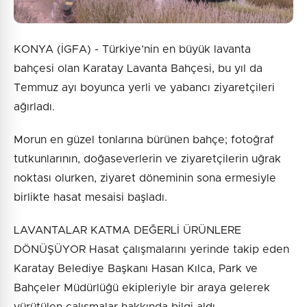
KONYA (İGFA) - Türkiye’nin en büyük lavanta
bahçesi olan Karatay Lavanta Bahçesi, bu yıl da
Temmuz ayı boyunca yerli ve yabancı ziyaretçileri
ağırladı.
Morun en güzel tonlarına bürünen bahçe; fotoğraf
tutkunlarının, doğaseverlerin ve ziyaretçilerin uğrak
noktası olurken, ziyaret döneminin sona ermesiyle
birlikte hasat mesaisi başladı.
LAVANTALAR KATMA DEĞERLİ ÜRÜNLERE
DÖNÜŞÜYOR Hasat çalışmalarını yerinde takip eden
Karatay Belediye Başkanı Hasan Kılca, Park ve
Bahçeler Müdürlüğü ekipleriyle bir araya gelerek
yürütülen çalışmalar hakkında bilgi aldı.