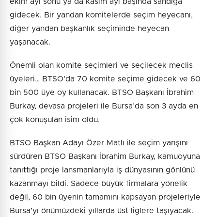
ekim ayı sonu ya da kasım ayı başında sandığa
gidecek. Bir yandan komitelerde seçim heyecanı,
diğer yandan başkanlık seçiminde heyecan
yaşanacak.
Önemli olan komite seçimleri ve seçilecek meclis
üyeleri… BTSO’da 70 komite seçime gidecek ve 60
bin 500 üye oy kullanacak. BTSO Başkanı İbrahim
Burkay, devasa projeleri ile Bursa’da son 3 ayda en
çok konuşulan isim oldu.
BTSO Başkan Adayı Özer Matlı ile seçim yarışını
sürdüren BTSO Başkanı İbrahim Burkay, kamuoyuna
tanıttığı proje lansmanlarıyla iş dünyasının gönlünü
kazanmayı bildi. Sadece büyük firmalara yönelik
değil, 60 bin üyenin tamamını kapsayan projeleriyle
Bursa’yı önümüzdeki yıllarda üst liglere taşıyacak.