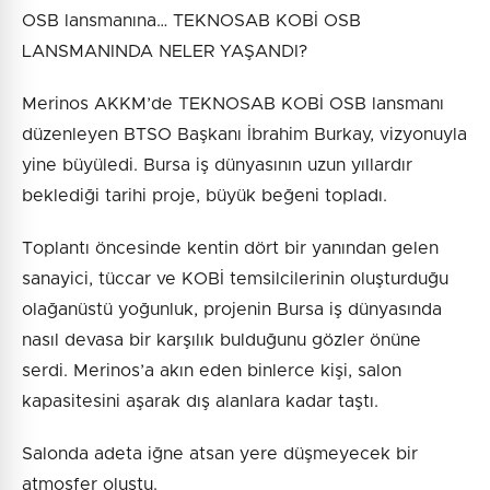
OSB lansmanına… TEKNOSAB KOBİ OSB
LANSMANINDA NELER YAŞANDI?
Merinos AKKM’de TEKNOSAB KOBİ OSB lansmanı
düzenleyen BTSO Başkanı İbrahim Burkay, vizyonuyla
yine büyüledi. Bursa iş dünyasının uzun yıllardır
beklediği tarihi proje, büyük beğeni topladı.
Toplantı öncesinde kentin dört bir yanından gelen
sanayici, tüccar ve KOBİ temsilcilerinin oluşturduğu
olağanüstü yoğunluk, projenin Bursa iş dünyasında
nasıl devasa bir karşılık bulduğunu gözler önüne
serdi. Merinos’a akın eden binlerce kişi, salon
kapasitesini aşarak dış alanlara kadar taştı.
Salonda adeta iğne atsan yere düşmeyecek bir
atmosfer oluştu.