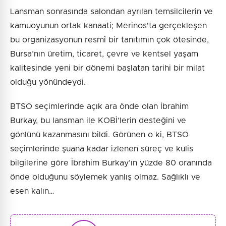
Lansman sonrasında salondan ayrılan temsilcilerin ve
kamuoyunun ortak kanaati; Merinos'ta gerçekleşen
bu organizasyonun resmî bir tanıtımın çok ötesinde,
Bursa’nın üretim, ticaret, çevre ve kentsel yaşam
kalitesinde yeni bir dönemi başlatan tarihi bir milat
olduğu yönündeydi.
BTSO seçimlerinde açık ara önde olan İbrahim
Burkay, bu lansman ile KOBİ’lerin desteğini ve
gönlünü kazanmasını bildi. Görünen o ki, BTSO
seçimlerinde şuana kadar izlenen süreç ve kulis
bilgilerine göre İbrahim Burkay’ın yüzde 80 oranında
önde olduğunu söylemek yanlış olmaz. Sağlıklı ve
esen kalın…