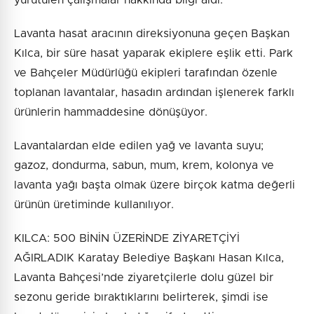
Lavanta hasat aracının direksiyonuna geçen Başkan
Kılca, bir süre hasat yaparak ekiplere eşlik etti. Park
ve Bahçeler Müdürlüğü ekipleri tarafından özenle
toplanan lavantalar, hasadın ardından işlenerek farklı
ürünlerin hammaddesine dönüşüyor.
Lavantalardan elde edilen yağ ve lavanta suyu;
gazoz, dondurma, sabun, mum, krem, kolonya ve
lavanta yağı başta olmak üzere birçok katma değerli
ürünün üretiminde kullanılıyor.
KILCA: 500 BİNİN ÜZERİNDE ZİYARETÇİYİ
AĞIRLADIK Karatay Belediye Başkanı Hasan Kılca,
Lavanta Bahçesi’nde ziyaretçilerle dolu güzel bir
sezonu geride bıraktıklarını belirterek, şimdi ise