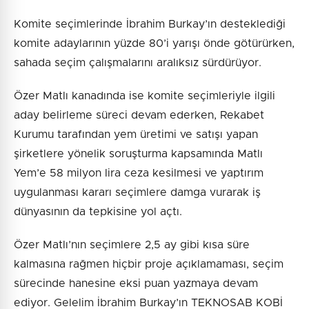
Komite seçimlerinde İbrahim Burkay’ın desteklediği
komite adaylarının yüzde 80’i yarışı önde götürürken,
sahada seçim çalışmalarını aralıksız sürdürüyor.
Özer Matlı kanadında ise komite seçimleriyle ilgili
aday belirleme süreci devam ederken, Rekabet
Kurumu tarafından yem üretimi ve satışı yapan
şirketlere yönelik soruşturma kapsamında Matlı
Yem’e 58 milyon lira ceza kesilmesi ve yaptırım
uygulanması kararı seçimlere damga vurarak iş
dünyasının da tepkisine yol açtı.
Özer Matlı’nın seçimlere 2,5 ay gibi kısa süre
kalmasına rağmen hiçbir proje açıklamaması, seçim
sürecinde hanesine eksi puan yazmaya devam
ediyor. Gelelim İbrahim Burkay’ın TEKNOSAB KOBİ