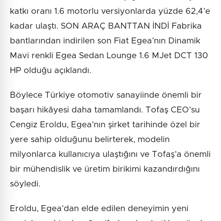
katkı oranı 1.6 motorlu versiyonlarda yüzde 62,4’e
kadar ulaştı. SON ARAÇ BANTTAN İNDİ Fabrika
bantlarından indirilen son Fiat Egea’nın Dinamik
Mavi renkli Egea Sedan Lounge 1.6 MJet DCT 130
HP olduğu açıklandı.
Böylece Türkiye otomotiv sanayiinde önemli bir
başarı hikâyesi daha tamamlandı. Tofaş CEO’su
Cengiz Eroldu, Egea’nın şirket tarihinde özel bir
yere sahip olduğunu belirterek, modelin
milyonlarca kullanıcıya ulaştığını ve Tofaş’a önemli
bir mühendislik ve üretim birikimi kazandırdığını
söyledi.
Eroldu, Egea’dan elde edilen deneyimin yeni