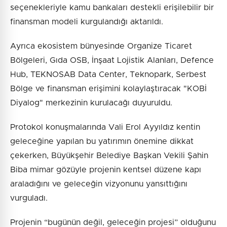
seçenekleriyle kamu bankaları destekli erişilebilir bir
finansman modeli kurgulandığı aktarıldı.
Ayrıca ekosistem bünyesinde Organize Ticaret
Bölgeleri, Gıda OSB, İnşaat Lojistik Alanları, Defence
Hub, TEKNOSAB Data Center, Teknopark, Serbest
Bölge ve finansman erişimini kolaylaştıracak "KOBİ
Diyalog" merkezinin kurulacağı duyuruldu.
Protokol konuşmalarında Vali Erol Ayyıldız kentin
geleceğine yapılan bu yatırımın önemine dikkat
çekerken, Büyükşehir Belediye Başkan Vekili Şahin
Biba mimar gözüyle projenin kentsel düzene kapı
araladığını ve geleceğin vizyonunu yansıttığını
vurguladı.
Projenin “bugünün değil, geleceğin projesi” olduğunu