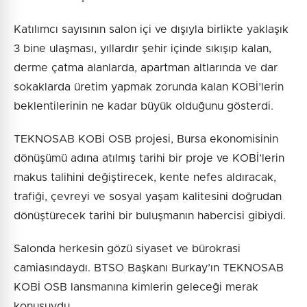
Katılımcı sayısının salon içi ve dışıyla birlikte yaklaşık
3 bine ulaşması, yıllardır şehir içinde sıkışıp kalan,
derme çatma alanlarda, apartman altlarında ve dar
sokaklarda üretim yapmak zorunda kalan KOBİ’lerin
beklentilerinin ne kadar büyük olduğunu gösterdi.
TEKNOSAB KOBİ OSB projesi, Bursa ekonomisinin
dönüşümü adına atılmış tarihi bir proje ve KOBİ’lerin
makus talihini değiştirecek, kente nefes aldıracak,
trafiği, çevreyi ve sosyal yaşam kalitesini doğrudan
dönüştürecek tarihi bir buluşmanın habercisi gibiydi.
Salonda herkesin gözü siyaset ve bürokrasi
camiasındaydı. BTSO Başkanı Burkay’ın TEKNOSAB
KOBİ OSB lansmanına kimlerin geleceği merak
konusuydu.