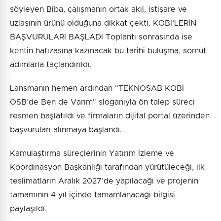
söyleyen Biba, çalışmanın ortak akıl, istişare ve
uzlaşının ürünü olduğuna dikkat çekti. KOBİ’LERİN
BAŞVURULARI BAŞLADI Toplantı sonrasında ise
kentin hafızasına kazınacak bu tarihi buluşma, somut
adımlarla taçlandırıldı.
Lansmanın hemen ardından "TEKNOSAB KOBİ
OSB’de Ben de Varım" sloganıyla ön talep süreci
resmen başlatıldı ve firmaların dijital portal üzerinden
başvuruları alınmaya başlandı.
Kamulaştırma süreçlerinin Yatırım İzleme ve
Koordinasyon Başkanlığı tarafından yürütüleceği, ilk
teslimatların Aralık 2027’de yapılacağı ve projenin
tamamının 4 yıl içinde tamamlanacağı bilgisi
paylaşıldı.