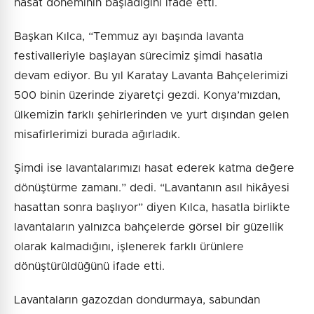
hasat döneminin başladığını ifade etti.
Başkan Kılca, “Temmuz ayı başında lavanta
festivalleriyle başlayan sürecimiz şimdi hasatla
devam ediyor. Bu yıl Karatay Lavanta Bahçelerimizi
500 binin üzerinde ziyaretçi gezdi. Konya’mızdan,
ülkemizin farklı şehirlerinden ve yurt dışından gelen
misafirlerimizi burada ağırladık.
Şimdi ise lavantalarımızı hasat ederek katma değere
dönüştürme zamanı.” dedi. “Lavantanın asıl hikâyesi
hasattan sonra başlıyor” diyen Kılca, hasatla birlikte
lavantaların yalnızca bahçelerde görsel bir güzellik
olarak kalmadığını, işlenerek farklı ürünlere
dönüştürüldüğünü ifade etti.
Lavantaların gazozdan dondurmaya, sabundan