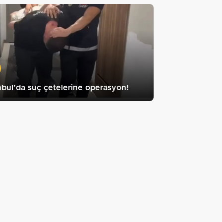
nbul’da suç çetelerine operasyon!