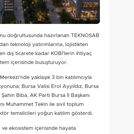
onu doğrultusunda hazırlanan TEKNOSAB
an teknoloji yatırımlarına, lojistikten
 dış ticarete kadar KOBİ’lerin ihtiyaç
tem içerisinde buluşturuyor.
erkezi’nde yaklaşık 3 bin katılımcıyla
yonuna; Bursa Valisi Erol Ayyıldız, Bursa
Şahin Biba, AK Parti Bursa İl Başkanı
nı Muhammet Tekin ile sivil toplum
tör temsilcileri yoğun katılım gösterdi.
 ekosistem içerisinde hayata