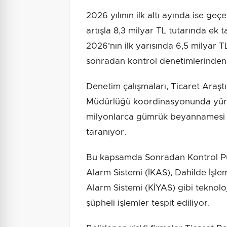
2026 yılının ilk altı ayında ise g
artışla 8,3 milyar TL tutarında ek
2026'nın ilk yarısında 6,5 milyar TL's
sonradan kontrol denetimlerinden
Denetim çalışmaları, Ticaret Araş
Müdürlüğü koordinasyonunda yürüt
milyonlarca gümrük beyannamesi gel
taranıyor.
Bu kapsamda Sonradan Kontrol Pua
Alarm Sistemi (İKAS), Dahilde İşl
Alarm Sistemi (KİYAS) gibi teknoloji
şüpheli işlemler tespit ediliyor.