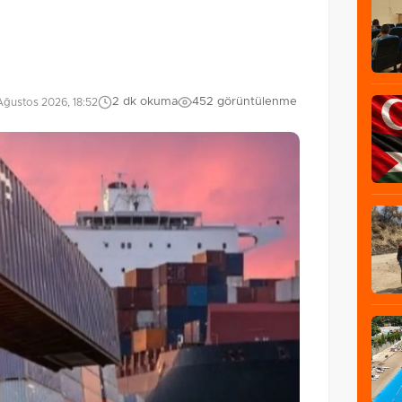
2 dk okuma
452 görüntülenme
ğustos 2026, 18:52