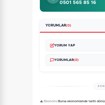
0501 565 85 16
YORUMLAR
(0)
YORUM YAP
YORUMLAR
(0)
SON
Henüz yorum yapı
/
Ekonomi
/
Bursa ekonomisinde tarihi dönü