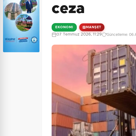
ceza
EKONOMI
MANŞET
07 Temmuz 2026, 11:29
Güncelleme: 06 A