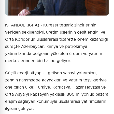
İSTANBUL (İGFA) - Küresel tedarik zincirlerinin
yeniden şekillendiği, üretim üslerinin çeşitlendiği ve
Orta Koridor'un uluslararası ticarette önem kazandığı
süreçte Azerbaycan, kimya ve petrokimya
yatırımlarında bölgenin yükselen üretim ve yatırım
merkezlerinden biri haline geliyor.
Güçlü enerji altyapısı, gelişen sanayi yatırımları,
zengin hammadde kaynakları ve yatırım teşvikleriyle
öne çıkan ülke; Türkiye, Kafkasya, Hazar Havzası ve
Orta Asya'yı kapsayan yaklaşık 300 milyonluk pazara
erişim sağlayan konumuyla uluslararası yatırımcıların
ilgisini çekiyor.