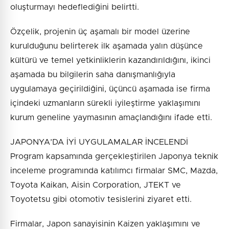
oluşturmayı hedeflediğini belirtti.
Özçelik, projenin üç aşamalı bir model üzerine
kurulduğunu belirterek ilk aşamada yalın düşünce
kültürü ve temel yetkinliklerin kazandırıldığını, ikinci
aşamada bu bilgilerin saha danışmanlığıyla
uygulamaya geçirildiğini, üçüncü aşamada ise firma
içindeki uzmanların sürekli iyileştirme yaklaşımını
kurum geneline yaymasının amaçlandığını ifade etti.
JAPONYA’DA İYİ UYGULAMALAR İNCELENDİ
Program kapsamında gerçekleştirilen Japonya teknik
inceleme programında katılımcı firmalar SMC, Mazda,
Toyota Kaikan, Aisin Corporation, JTEKT ve
Toyotetsu gibi otomotiv tesislerini ziyaret etti.
Firmalar, Japon sanayisinin Kaizen yaklaşımını ve