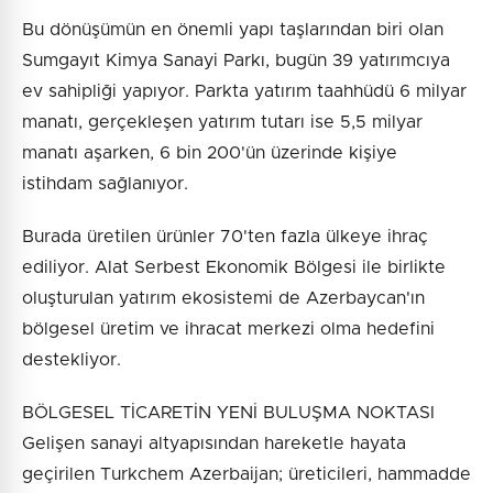
Bu dönüşümün en önemli yapı taşlarından biri olan
Sumgayıt Kimya Sanayi Parkı, bugün 39 yatırımcıya
ev sahipliği yapıyor. Parkta yatırım taahhüdü 6 milyar
manatı, gerçekleşen yatırım tutarı ise 5,5 milyar
manatı aşarken, 6 bin 200'ün üzerinde kişiye
istihdam sağlanıyor.
Burada üretilen ürünler 70'ten fazla ülkeye ihraç
ediliyor. Alat Serbest Ekonomik Bölgesi ile birlikte
oluşturulan yatırım ekosistemi de Azerbaycan'ın
bölgesel üretim ve ihracat merkezi olma hedefini
destekliyor.
BÖLGESEL TİCARETİN YENİ BULUŞMA NOKTASI
Gelişen sanayi altyapısından hareketle hayata
geçirilen Turkchem Azerbaijan; üreticileri, hammadde