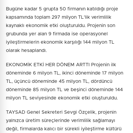
Bugüne kadar 5 grupta 50 firmanın katıldığı proje
kapsamında toplam 297 milyon TL’lik verimlilik
kaynaklı ekonomik etki oluşturuldu. Projenin son
grubunda yer alan 9 firmada ise operasyonel
iyileştirmelerin ekonomik karşılığı 144 milyon TL
olarak hesaplandı.
EKONOMİK ETKİ HER DÖNEM ARTTI Projenin ilk
döneminde 6 milyon TL, ikinci döneminde 17 milyon
TL, üçüncü döneminde 45 milyon TL, dördüncü
döneminde 85 milyon TL ve beşinci döneminde 144
milyon TL seviyesinde ekonomik etki oluşturuldu.
TAYSAD Genel Sekreteri Sevgi Özçelik, projenin
yalnızca üretim süreçlerinde verimlilik sağlamayı
değil, firmalarda kalıcı bir sürekli iyileştirme kültürü