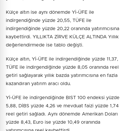
Külçe altın ise aynı dönemde Yİ-ÜFE ile
indirgendiğinde yüzde 20,55, TÜFE ile
indirgendiğinde yüzde 20,22 oranında yatırımcısına
kaybettirdi. YILLIKTA ZİRVE KÜLÇE ALTINDA Yıllık
değerlendirmede ise tablo değişti.
Külçe altın, Yİ-ÜFE ile indirgendiğinde yüzde 11,37,
TÜFE ile indirgendiğinde yüzde 8,05 oranında reel
getiri sağlayarak yıllık bazda yatırımcısına en fazla
kazandıran yatırım aracı oldu.
Yİ-ÜFE ile indirgendiğinde BIST 100 endeksi yüzde
5,88, DİBS yüzde 4,26 ve mevduat faizi yüzde 1,74
reel getiri sağladı. Aynı dönemde Amerikan Doları
yüzde 8,43, Euro ise yüzde 10,49 oranında
yatırımcısına reel kaybettirdi.