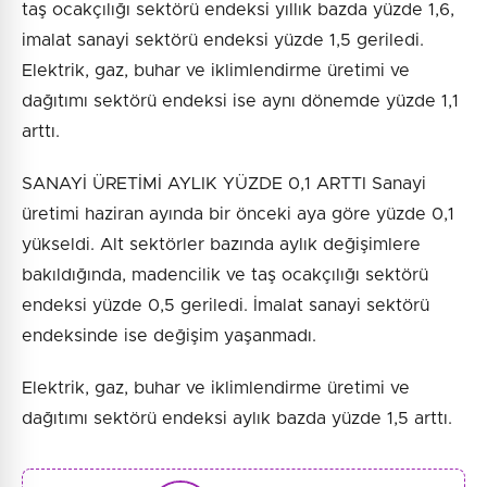
taş ocakçılığı sektörü endeksi yıllık bazda yüzde 1,6,
imalat sanayi sektörü endeksi yüzde 1,5 geriledi.
Elektrik, gaz, buhar ve iklimlendirme üretimi ve
dağıtımı sektörü endeksi ise aynı dönemde yüzde 1,1
arttı.
SANAYİ ÜRETİMİ AYLIK YÜZDE 0,1 ARTTI Sanayi
üretimi haziran ayında bir önceki aya göre yüzde 0,1
yükseldi. Alt sektörler bazında aylık değişimlere
bakıldığında, madencilik ve taş ocakçılığı sektörü
endeksi yüzde 0,5 geriledi. İmalat sanayi sektörü
endeksinde ise değişim yaşanmadı.
Elektrik, gaz, buhar ve iklimlendirme üretimi ve
dağıtımı sektörü endeksi aylık bazda yüzde 1,5 arttı.