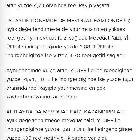
altın yüzde 4,79 oranında reel kayıp yaşattı.
ÜÇ AYLIK DÖNEMDE DE MEVDUAT FAİZİ ÖNDE Üç
aylık değerlendirmede de yatırımcısına en yüksek
reel getiriyi mevduat faizi sağladı. Mevduat faizi, Yİ-
ÜFE ile indirgendiğinde yüzde 3,08, TÜFE ile
indirgendiğinde ise yüzde 4,70 reel getiri sağladı.
Aynı dönemde külçe altın, Yİ-ÜFE ile indirgendiğinde
yüzde 14,94, TÜFE ile indirgendiğinde ise yüzde 13,61
oranında reel kayıpla yatırımcısına en çok
kaybettiren yatırım aracı oldu.
ALTI AYDA DA MEVDUAT FAİZİ KAZANDIRDI Altı
aylık değerlendirmede mevduat faizi, Yİ-ÜFE ile
indirgendiğinde yüzde 1,58, TÜFE ile indirgendiğinde
yüzde 1,99 reel getiriyle ilk sırada yer aldı.