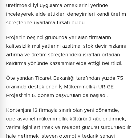
üretimdeki iyi uygulama örneklerini yerinde
inceleyerek elde ettikleri deneyimleri kendi üretim
süreçlerine uyarlama fırsatı buldu.
Projenin beşinci grubunda yer alan firmaların
kalitesizlik maliyetlerini azaltma, stok devir hızlarını
artırma ve üretim süreçlerindeki israfları ortadan
kaldırma yönünde kazanımlar elde ettiği belirtildi.
Öte yandan Ticaret Bakanlığı tarafından yüzde 75
oranında desteklenen İş Mükemmelliği UR-GE
Projesi'nin 6. dönem başvuruları da başladı.
Kontenjanı 12 firmayla sınırlı olan yeni dönemde,
operasyonel mükemmellik kültürünü güçlendirmek,
verimliliğini artırmak ve rekabet gücünü sürdürülebilir
hale getirmek isteyen otomotiv tedarik sanayi