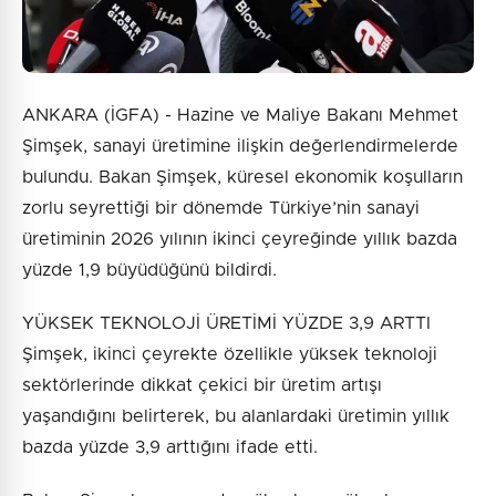
ANKARA (İGFA) - Hazine ve Maliye Bakanı Mehmet
Şimşek, sanayi üretimine ilişkin değerlendirmelerde
bulundu. Bakan Şimşek, küresel ekonomik koşulların
zorlu seyrettiği bir dönemde Türkiye’nin sanayi
üretiminin 2026 yılının ikinci çeyreğinde yıllık bazda
yüzde 1,9 büyüdüğünü bildirdi.
YÜKSEK TEKNOLOJİ ÜRETİMİ YÜZDE 3,9 ARTTI
Şimşek, ikinci çeyrekte özellikle yüksek teknoloji
sektörlerinde dikkat çekici bir üretim artışı
yaşandığını belirterek, bu alanlardaki üretimin yıllık
bazda yüzde 3,9 arttığını ifade etti.