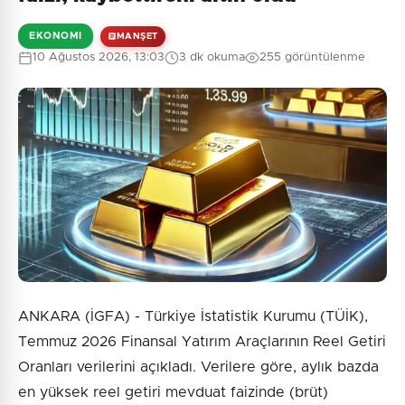
EKONOMI
MANŞET
10 Ağustos 2026, 13:03
3 dk okuma
255 görüntülenme
ANKARA (İGFA) - Türkiye İstatistik Kurumu (TÜİK),
Temmuz 2026 Finansal Yatırım Araçlarının Reel Getiri
Oranları verilerini açıkladı. Verilere göre, aylık bazda
en yüksek reel getiri mevduat faizinde (brüt)