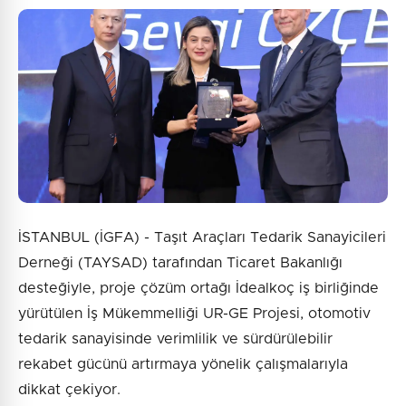
Güvenlik Sorusu:
10 + 4 = ?
Gönder
İSTANBUL (İGFA) - Taşıt Araçları Tedarik Sanayicileri
Derneği (TAYSAD) tarafından Ticaret Bakanlığı
desteğiyle, proje çözüm ortağı İdealkoç iş birliğinde
yürütülen İş Mükemmelliği UR-GE Projesi, otomotiv
tedarik sanayisinde verimlilik ve sürdürülebilir
rekabet gücünü artırmaya yönelik çalışmalarıyla
dikkat çekiyor.