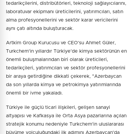
tedarikçilerini, distribütörleri, teknoloji sağlayıcılarını,
laboratuvar ekipmanı üreticilerini, yatırımcıları, satın
alma profesyonellerini ve sektör karar vericilerini
aynı çatı altında buluşturacak.
Artkim Group Kurucusu ve CEO'su Ahmet Güler,
Turkchem'in yıllardır Türkiye'de kimya sektörünün en
önemli buluşmalarından biri olarak üreticileri,
tedarikçileri, yatırımcıları ve sektör profesyonellerini
bir araya getirdiğine dikkati çekerek, "Azerbaycan
da son yıllarda kimya ve petrokimya yatırımlarında
önemli bir ivme yakaladı.
Türkiye ile güçlü ticari ilişkileri, gelişen sanayi
altyapısı ve Kafkasya ile Orta Asya pazarlarına açılan
stratejik konumu nedeniyle Turkchem'in uluslararası
büyüme yolculuğundaki ilk adımını Azerbaycan'da