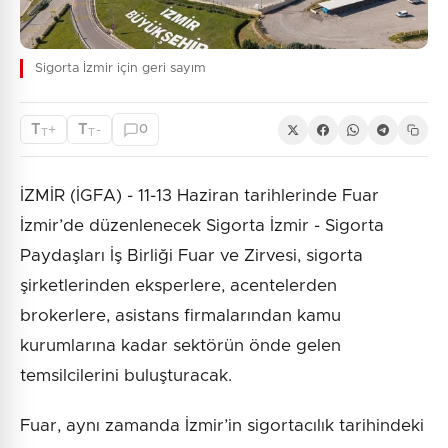
Sigorta İzmir için geri sayım
T
T
+
-
0
T
T
İZMİR (İGFA) - 11-13 Haziran tarihlerinde Fuar
İzmir’de düzenlenecek Sigorta İzmir - Sigorta
Paydaşları İş Birliği Fuar ve Zirvesi, sigorta
şirketlerinden eksperlere, acentelerden
brokerlere, asistans firmalarından kamu
kurumlarına kadar sektörün önde gelen
temsilcilerini buluşturacak.
Fuar, aynı zamanda İzmir’in sigortacılık tarihindeki