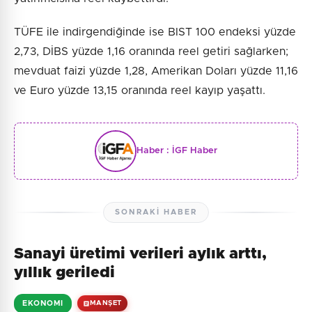
TÜFE ile indirgendiğinde ise BIST 100 endeksi yüzde
2,73, DİBS yüzde 1,16 oranında reel getiri sağlarken;
mevduat faizi yüzde 1,28, Amerikan Doları yüzde 11,16
ve Euro yüzde 13,15 oranında reel kayıp yaşattı.
Haber :
İGF Haber
SONRAKI HABER
Sanayi üretimi verileri aylık arttı,
yıllık geriledi
EKONOMI
MANŞET