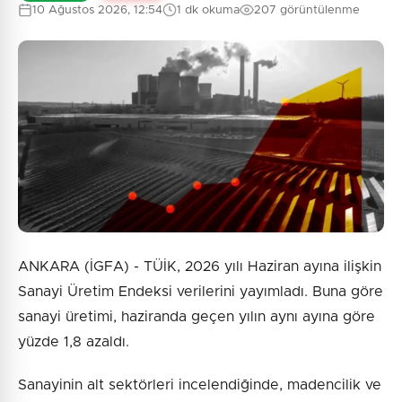
10 Ağustos 2026, 12:54
1 dk okuma
207 görüntülenme
ANKARA (İGFA) - TÜİK, 2026 yılı Haziran ayına ilişkin
Sanayi Üretim Endeksi verilerini yayımladı. Buna göre
sanayi üretimi, haziranda geçen yılın aynı ayına göre
yüzde 1,8 azaldı.
Sanayinin alt sektörleri incelendiğinde, madencilik ve