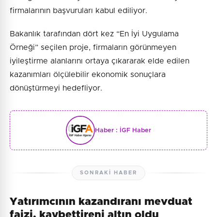
firmalarının başvuruları kabul ediliyor.
Bakanlık tarafından dört kez “En İyi Uygulama
Örneği” seçilen proje, firmaların görünmeyen
iyileştirme alanlarını ortaya çıkararak elde edilen
kazanımları ölçülebilir ekonomik sonuçlara
dönüştürmeyi hedefliyor.
Haber :
İGF Haber
SONRAKI HABER
Yatırımcının kazandıranı mevduat
faizi, kaybettireni altın oldu