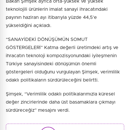
Bakan Şimşek ayrıca orta-yüksek ve yüksek
teknolojili ürünlerin imalat sanayi ihracatındaki
payının haziran ayı itibarıyla yüzde 44,5’e
yükseldiğini açıkladı.
“SANAYİDEKİ DÖNÜŞÜMÜN SOMUT
GÖSTERGELERİ” Katma değerli üretimdeki artış ve
ihracatın teknoloji kompozisyonundaki iyileşmenin
Türkiye sanayisindeki dönüşümün önemli
göstergeleri olduğunu vurgulayan Şimşek, verimlilik
odaklı politikaların sürdürüleceğini belirtti.
Şimşek, “Verimlilik odaklı politikalarımızla küresel
değer zincirlerinde daha üst basamaklara çıkmayı
sürdüreceğiz” mesajını verdi.