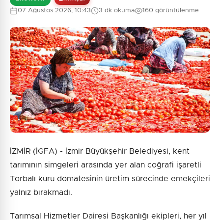
07 Ağustos 2026, 10:43
3 dk okuma
160 görüntülenme
İZMİR (İGFA) - İzmir Büyükşehir Belediyesi, kent
tarımının simgeleri arasında yer alan coğrafi işaretli
Torbalı kuru domatesinin üretim sürecinde emekçileri
yalnız bırakmadı.
Tarımsal Hizmetler Dairesi Başkanlığı ekipleri, her yıl