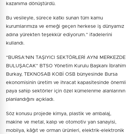
kazanıma dönüştürdü.
Bu vesileyle, sürece katkı sunan tüm kamu
kurumlarımıza ve emeği geçen herkese iş dünyamız
adına yürekten teşekkür ediyorum.” ifadelerini
kullandı.
“BURSA’NIN TAŞIYICI SEKTÖRLERİ AYNI MERKEZDE
BULUŞACAK” BTSO Yönetim Kurulu Başkanı İbrahim
Burkay, TEKNOSAB KOBİ OSB bünyesinde Bursa
ekonomisinin üretim ve ihracat kapasitesinde önemli
paya sahip sektörler için özel kümelenme alanlarının
planlandığını açıkladı.
Söz konusu projede kimya, plastik ve ambalaj,
makine ve metal, kalıp ve otomotiv yan sanayisi,
mobilya, kâğıt ve orman ürünleri, elektrik-elektronik