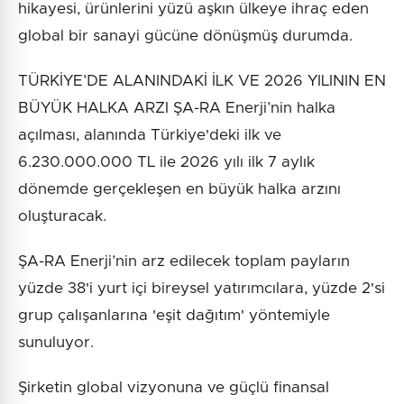
hikayesi, ürünlerini yüzü aşkın ülkeye ihraç eden
global bir sanayi gücüne dönüşmüş durumda.
TÜRKİYE’DE ALANINDAKİ İLK VE 2026 YILININ EN
BÜYÜK HALKA ARZI ŞA-RA Enerji’nin halka
açılması, alanında Türkiye'deki ilk ve
6.230.000.000 TL ile 2026 yılı ilk 7 aylık
dönemde gerçekleşen en büyük halka arzını
oluşturacak.
ŞA-RA Enerji’nin arz edilecek toplam payların
yüzde 38'i yurt içi bireysel yatırımcılara, yüzde 2'si
grup çalışanlarına 'eşit dağıtım' yöntemiyle
sunuluyor.
Şirketin global vizyonuna ve güçlü finansal