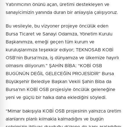
Yatırımcının önünü açan, üretimi destekleyen ve
sanayicimizin yanında duran bir anlayışla çalışıyoruz.
Bu vesileyle, bu vizyoner projeye öncülük eden
Bursa Ticaret ve Sanayi Odamıza, Yönetim Kurulu
Başkanımıza, emeği geçen tüm kurum ve
kuruluşlarımıza teşekkür ediyor; TEKNOSAB KOBİ
OSB'nin Bursa'mıza, iş dünyamıza ve ülkemize hayırlı
olmasını diliyorum." ŞAHİN BİBA: “KOBİ OSB
BUGÜNÜN DEĞİL GELECEĞİN PROJESİDİR” Bursa
Büyükşehir Belediye Başkan Vekili Şahin Biba da
Bursa’nın KOBİ OSB projesiyle öncülük geleneğine
yeni ve güçlü bir halka daha eklediğini söyledi.
“Mimar bakışıyla KOBİ OSB projesinin yalnızca üretim
alanlarını planlı kılmakla kalmadığını ve bugün