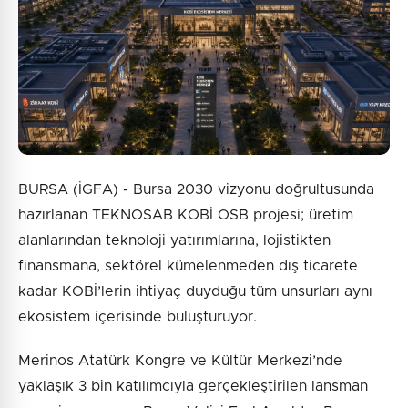
Gönder
BURSA (İGFA) - Bursa 2030 vizyonu doğrultusunda
hazırlanan TEKNOSAB KOBİ OSB projesi; üretim
alanlarından teknoloji yatırımlarına, lojistikten
finansmana, sektörel kümelenmeden dış ticarete
kadar KOBİ’lerin ihtiyaç duyduğu tüm unsurları aynı
ekosistem içerisinde buluşturuyor.
Merinos Atatürk Kongre ve Kültür Merkezi’nde
yaklaşık 3 bin katılımcıyla gerçekleştirilen lansman