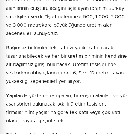
hedeflerine göre farklı büyüklüklerde modüler üretim
alanlarının oluşturulacağını açıklayan İbrahim Burkay,
şu bilgileri verdi: “İşletmelerimize 500, 1.000, 2.000
ve 3.000 metrekare büyüklüğünde üretim alanı
seçenekleri sunuyoruz.
Bağımsız bölümler tek katlı veya iki katlı olarak
tasarlanabilecek ve her bir üretim biriminin kendisine
ait bağımsız girişi bulunacak. Üretim tesislerinde
sektörlerin ihtiyaçlarına göre 6, 9 ve 12 metre tavan
yüksekliği seçenekleri yer alıyor.
Yapılarda yükleme rampaları, tır erişim alanları ve yük
asansörleri bulunacak. Akıllı üretim tesisleri,
firmaların ihtiyaçlarına göre tek katlı veya çok katlı
olarak hayata geçirilecek.