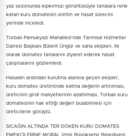
yaz sezonunda kıpkırmızı görüntüsüyle tarlalara renk
katan kuru domatesin üretim ve hasat sürecini
yerinde inceledi.
Torbalı Pamukyazı Mahallesi'nde Tarımsal Hizmetler
Dairesi Başkanı Bülent Üngür ve saha ekipleri, ilk
olarak domates tarlalarını ziyaret ederek hasat
çalışmalarını gözlemledi.
Hasadın ardından kurutma alanına geçen ekipler,
kuru domates üretiminde katma değerin artırılması,
üreticinin girdi maliyetlerinin azaltılması, Torbalı kuru
domatesinin hak ettiği değeri bulabilmesi için
üreticilerle görüştü.
SICAĞIN ALTINDA TER DÖKEN KURU DOMATES
EMEKÇİLERİNE MORAL İzmir Büyükşehir Belediyesi,