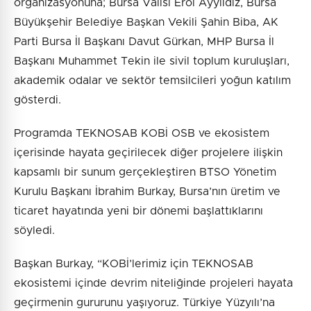
organizasyonuna; Bursa Valisi Erol Ayyıldız, Bursa
Büyükşehir Belediye Başkan Vekili Şahin Biba, AK
Parti Bursa İl Başkanı Davut Gürkan, MHP Bursa İl
Başkanı Muhammet Tekin ile sivil toplum kuruluşları,
akademik odalar ve sektör temsilcileri yoğun katılım
gösterdi.
Programda TEKNOSAB KOBİ OSB ve ekosistem
içerisinde hayata geçirilecek diğer projelere ilişkin
kapsamlı bir sunum gerçekleştiren BTSO Yönetim
Kurulu Başkanı İbrahim Burkay, Bursa’nın üretim ve
ticaret hayatında yeni bir dönemi başlattıklarını
söyledi.
Başkan Burkay, “KOBİ’lerimiz için TEKNOSAB
ekosistemi içinde devrim niteliğinde projeleri hayata
geçirmenin gururunu yaşıyoruz. Türkiye Yüzyılı’na