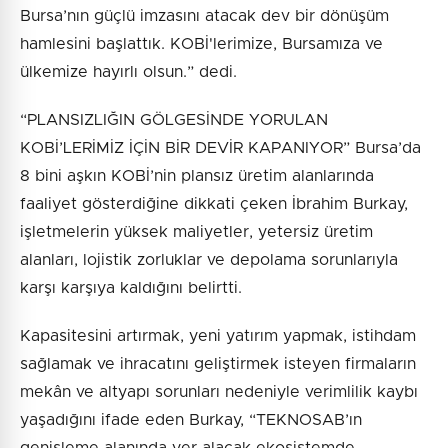
Bursa’nın güçlü imzasını atacak dev bir dönüşüm
hamlesini başlattık. KOBİ'lerimize, Bursamıza ve
ülkemize hayırlı olsun.” dedi.
“PLANSIZLIĞIN GÖLGESİNDE YORULAN
KOBİ’LERİMİZ İÇİN BİR DEVİR KAPANIYOR” Bursa’da
8 bini aşkın KOBİ’nin plansız üretim alanlarında
faaliyet gösterdiğine dikkati çeken İbrahim Burkay,
işletmelerin yüksek maliyetler, yetersiz üretim
alanları, lojistik zorluklar ve depolama sorunlarıyla
karşı karşıya kaldığını belirtti.
Kapasitesini artırmak, yeni yatırım yapmak, istihdam
sağlamak ve ihracatını geliştirmek isteyen firmaların
mekân ve altyapı sorunları nedeniyle verimlilik kaybı
yaşadığını ifade eden Burkay, “TEKNOSAB’ın