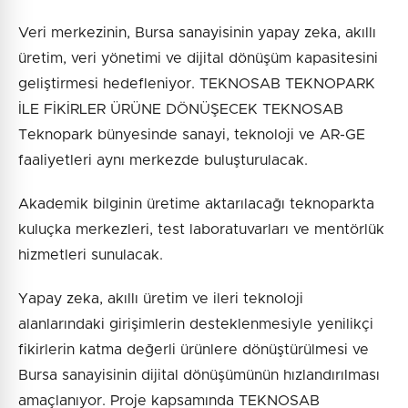
Veri merkezinin, Bursa sanayisinin yapay zeka, akıllı
üretim, veri yönetimi ve dijital dönüşüm kapasitesini
geliştirmesi hedefleniyor. TEKNOSAB TEKNOPARK
İLE FİKİRLER ÜRÜNE DÖNÜŞECEK TEKNOSAB
Teknopark bünyesinde sanayi, teknoloji ve AR-GE
faaliyetleri aynı merkezde buluşturulacak.
Akademik bilginin üretime aktarılacağı teknoparkta
kuluçka merkezleri, test laboratuvarları ve mentörlük
hizmetleri sunulacak.
Yapay zeka, akıllı üretim ve ileri teknoloji
alanlarındaki girişimlerin desteklenmesiyle yenilikçi
fikirlerin katma değerli ürünlere dönüştürülmesi ve
Bursa sanayisinin dijital dönüşümünün hızlandırılması
amaçlanıyor. Proje kapsamında TEKNOSAB