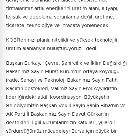
genişleme alanında yer alacak ekosistemde
firmalarımız artık enerjilerini üretim alanı, altyapı,
lojistik ve depolama sorunlarına değil; üretime,
ticarete, teknolojiye ve ihracata yönlenecek.
KOBİ’lerimizi planlı, nitelikli ve yüksek teknolojili
üretim alanlarıyla buluşturuyoruz.” dedi.
Başkan Burkay, “Çevre, Şehircilik ve İklim Değişikliği
Bakanımız Sayın Murat Kurum’un ortaya koyduğu
irade, Sanayi ve Teknoloji Bakanımız Sayın Fatih
Kacır’ın destekleri, Valimiz Sayın Erol Ayyıldız’ın
liderliğindeki etkili koordinasyon, Büyükşehir
Belediyemizin Başkan Vekili Sayın Şahin Biba’nın ve
AK Parti İl Başkanımız Sayın Davut Gürkan’ın
destekleri, ilgili kurumlarımızın katkıları, yıllardır
sürdürdüğümüz mücadeleyi Bursa için büyük bir