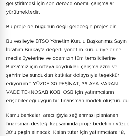
geliştirilmesi için son derece önemli çalışmalar
yürütmektedir.
Bu proje de bugünün değil geleceğin projesidir.
Bu vesileyle BTSO Yönetim Kurulu Başkanımız Sayın
İbrahim Burkay'a değerli yönetim kurulu üyelerine,
meclis üyelerine ve odamızın tüm temsilcilerine
Bursa'mız için ortaya koydukları çalışma azmi ve
şehrimize sundukları katkılar dolayısıyla teşekkür
ediyorum.” YÜZDE 30 PEŞİNAT, 36 AYA VARAN
VADE TEKNOSAB KOBİ OSB için yatırımcıların
erişebileceği uygun bir finansman modeli oluşturuldu.
Kamu bankaları aracılığıyla sağlanması planlanan
finansman desteği kapsamında proje bedelinin yüzde
30’u peşin alınacak. Kalan tutar için yatırımcılara 18,