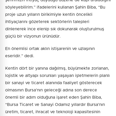
şehrimizin ihtiyaç duyduğu düzene de kapı araladığını
söyleyebilirim.” ifadelerini kullanan Şahin Biba, “Bu
proje uzun yılların birikimiyle kentin öncelikli
ihtiyaçlarını gözeterek sektörlerin talepleri
dinlenerek ince elenip sık dokunarak oluşturulmuş
güçlü bir vizyonun ürünüdür.
En önemlisi ortak aklın istişarenin ve uzlaşının
eseridir.” dedi.
Kentin dört bir yanına dağılmış, büyümekte zorlanan,
lojistik ve altyapı sorunları yaşayan işletmelerin planlı
bir sanayi ve ticaret alanında faaliyet gösterecek
olmasının Bursa'nın geleceği adına son derece
önemli bir adım olduğuna işaret eden Şahin Biba,
“Bursa Ticaret ve Sanayi Odamız yıllardır Bursa'nın
üretim, ticaret, ihracat ve teknoloji kapasitesinin