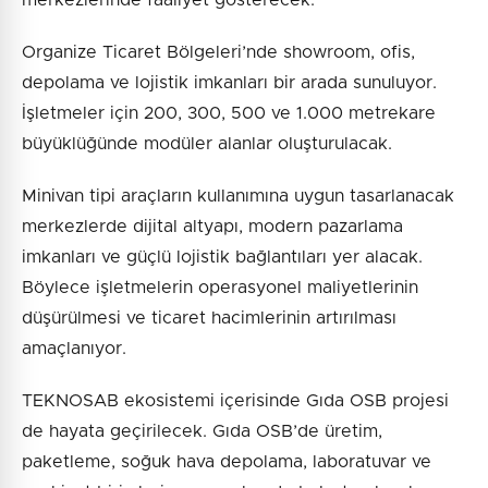
merkezlerinde faaliyet gösterecek.
Organize Ticaret Bölgeleri’nde showroom, ofis,
depolama ve lojistik imkanları bir arada sunuluyor.
İşletmeler için 200, 300, 500 ve 1.000 metrekare
büyüklüğünde modüler alanlar oluşturulacak.
Minivan tipi araçların kullanımına uygun tasarlanacak
merkezlerde dijital altyapı, modern pazarlama
imkanları ve güçlü lojistik bağlantıları yer alacak.
Böylece işletmelerin operasyonel maliyetlerinin
düşürülmesi ve ticaret hacimlerinin artırılması
amaçlanıyor.
TEKNOSAB ekosistemi içerisinde Gıda OSB projesi
de hayata geçirilecek. Gıda OSB’de üretim,
paketleme, soğuk hava depolama, laboratuvar ve