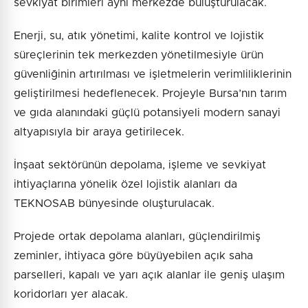
sevkiyat birimleri aynı merkezde buluşturulacak.
Enerji, su, atık yönetimi, kalite kontrol ve lojistik
süreçlerinin tek merkezden yönetilmesiyle ürün
güvenliğinin artırılması ve işletmelerin verimliliklerinin
geliştirilmesi hedeflenecek. Projeyle Bursa’nın tarım
ve gıda alanındaki güçlü potansiyeli modern sanayi
altyapısıyla bir araya getirilecek.
İnşaat sektörünün depolama, işleme ve sevkiyat
ihtiyaçlarına yönelik özel lojistik alanları da
TEKNOSAB bünyesinde oluşturulacak.
Projede ortak depolama alanları, güçlendirilmiş
zeminler, ihtiyaca göre büyüyebilen açık saha
parselleri, kapalı ve yarı açık alanlar ile geniş ulaşım
koridorları yer alacak.