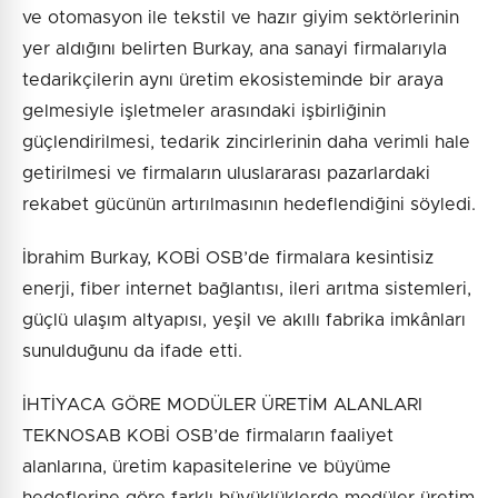
ve otomasyon ile tekstil ve hazır giyim sektörlerinin
yer aldığını belirten Burkay, ana sanayi firmalarıyla
tedarikçilerin aynı üretim ekosisteminde bir araya
gelmesiyle işletmeler arasındaki işbirliğinin
güçlendirilmesi, tedarik zincirlerinin daha verimli hale
getirilmesi ve firmaların uluslararası pazarlardaki
rekabet gücünün artırılmasının hedeflendiğini söyledi.
İbrahim Burkay, KOBİ OSB’de firmalara kesintisiz
enerji, fiber internet bağlantısı, ileri arıtma sistemleri,
güçlü ulaşım altyapısı, yeşil ve akıllı fabrika imkânları
sunulduğunu da ifade etti.
İHTİYACA GÖRE MODÜLER ÜRETİM ALANLARI
TEKNOSAB KOBİ OSB’de firmaların faaliyet
alanlarına, üretim kapasitelerine ve büyüme