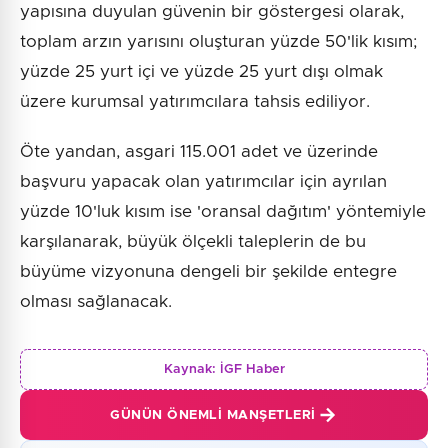
yapısına duyulan güvenin bir göstergesi olarak,
toplam arzın yarısını oluşturan yüzde 50'lik kısım;
yüzde 25 yurt içi ve yüzde 25 yurt dışı olmak
üzere kurumsal yatırımcılara tahsis ediliyor.
Öte yandan, asgari 115.001 adet ve üzerinde
başvuru yapacak olan yatırımcılar için ayrılan
yüzde 10'luk kısım ise 'oransal dağıtım' yöntemiyle
karşılanarak, büyük ölçekli taleplerin de bu
büyüme vizyonuna dengeli bir şekilde entegre
olması sağlanacak.
Kaynak:
İGF Haber
GÜNÜN ÖNEMLI MANŞETLERI