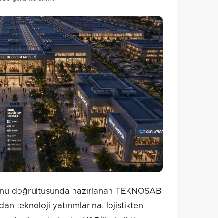
onu doğrultusunda hazırlanan TEKNOSAB
an teknoloji yatırımlarına, lojistikten