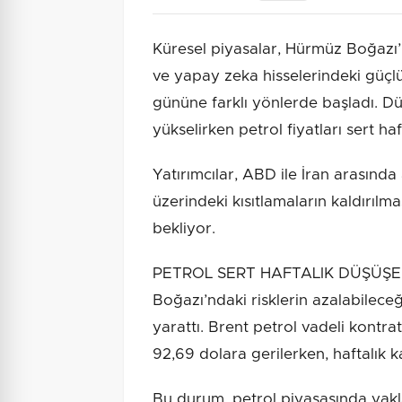
Küresel piyasalar, Hürmüz Boğazı’
ve yapay zeka hisselerindeki güçlü 
gününe farklı yönlerde başladı. Dü
yükselirken petrol fiyatları sert ha
Yatırımcılar, ABD ile İran arasında
üzerindeki kısıtlamaların kaldırılmas
bekliyor.
PETROL SERT HAFTALIK DÜŞÜŞE 
Boğazı’ndaki risklerin azalabileceği
yarattı. Brent petrol vadeli kontrat
92,69 dolara gerilerken, haftalık 
Bu durum, petrol piyasasında yakla