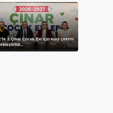
t'te 3 Çınar Çocuk Evi için kura çekimi
ekleştirildi…