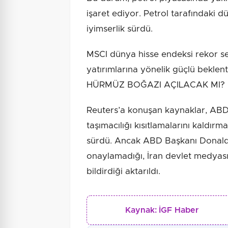
işaret ediyor. Petrol tarafındaki d
iyimserlik sürdü.
MSCI dünya hisse endeksi rekor s
yatırımlarına yönelik güçlü beklenti
HÜRMÜZ BOĞAZI AÇILACAK MI?
Reuters’a konuşan kaynaklar, ABD 
taşımacılığı kısıtlamalarını kaldı
sürdü. Ancak ABD Başkanı Donald
onaylamadığı, İran devlet medyası
bildirdiği aktarıldı.
Kaynak:
İGF Haber