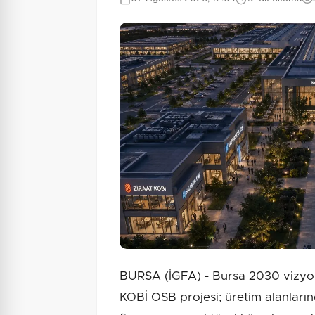
BURSA (İGFA) - Bursa 2030 vizy
KOBİ OSB projesi; üretim alanlarınd