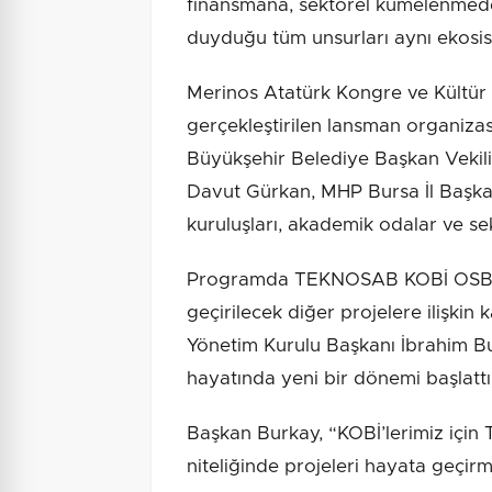
finansmana, sektörel kümelenmeden
duyduğu tüm unsurları aynı ekosis
Merinos Atatürk Kongre ve Kültür M
gerçekleştirilen lansman organizas
Büyükşehir Belediye Başkan Vekili 
Davut Gürkan, MHP Bursa İl Başka
kuruluşları, akademik odalar ve sek
Programda TEKNOSAB KOBİ OSB ve
geçirilecek diğer projelere ilişki
Yönetim Kurulu Başkanı İbrahim Bur
hayatında yeni bir dönemi başlattık
Başkan Burkay, “KOBİ’lerimiz içi
niteliğinde projeleri hayata geçir