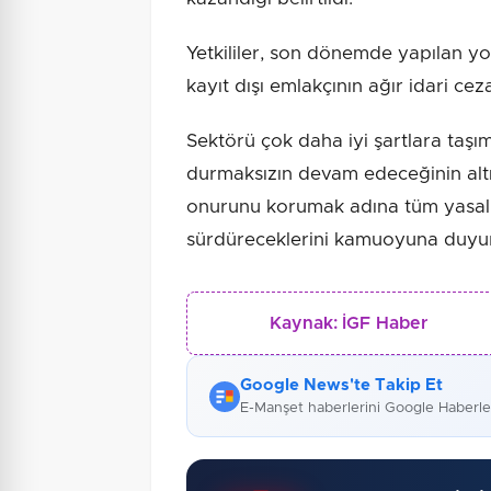
Yetkililer, son dönemde yapılan yo
kayıt dışı emlakçının ağır idari ceza
​Sektörü çok daha iyi şartlara taşı
durmaksızın devam edeceğinin alt
onurunu korumak adına tüm yasal me
sürdüreceklerini kamuoyuna duyu
Kaynak:
İGF Haber
Google News'te Takip Et
E-Manşet haberlerini Google Haberl