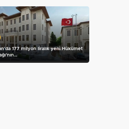
n'da 177 milyon liralık yeni Hükümet
ağı'nın…