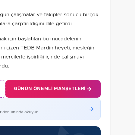
ğun çalışmalar ve takipler sonucu birçok
lara çarptırıldığını dile getirdi.
mak için başlatılan bu mücadelenin
ını çizen TEDB Mardin heyeti, mesleğin
rcilerle işbirliği içinde çalışmayı
rdu.
GÜNÜN ÖNEMLI MANŞETLERI
er'den anında okuyun