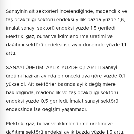
Sanayinin alt sektörleri incelendiğinde, madencilik ve
taş ocakçılığı sektörü endeksi yıllık bazda yüzde 1,6,
imalat sanayi sektörü endeksi yüzde 1,5 geriledi.
Elektrik, gaz, buhar ve iklimlendirme üretimi ve
dağıtımı sektörü endeksi ise aynı dönemde yüzde 1,1
arttı.
SANAYİ ÜRETİMİ AYLIK YÜZDE 0,1 ARTTI Sanayi
üretimi haziran ayında bir önceki aya göre yüzde 0,1
yükseldi. Alt sektörler bazında aylık değişimlere
bakıldığında, madencilik ve taş ocakçılığı sektörü
endeksi yüzde 0,5 geriledi. İmalat sanayi sektörü
endeksinde ise değişim yaşanmadı.
Elektrik, gaz, buhar ve iklimlendirme üretimi ve
dağıtımı sektörü endeksi aylık bazda yüzde 1,5 arttı.