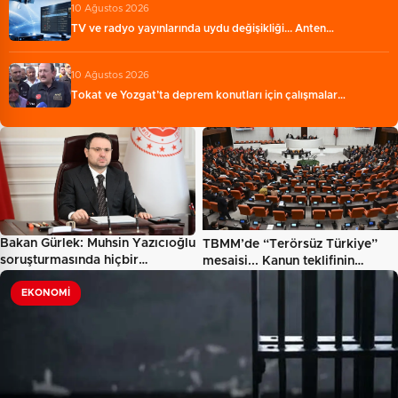
10 Ağustos 2026
TV ve radyo yayınlarında uydu değişikliği... Anten…
10 Ağustos 2026
Tokat ve Yozgat’ta deprem konutları için çalışmalar…
Bakan Gürlek: Muhsin Yazıcıoğlu
TBMM’de “Terörsüz Türkiye”
soruşturmasında hiçbir…
mesaisi... Kanun teklifinin…
EKONOMI