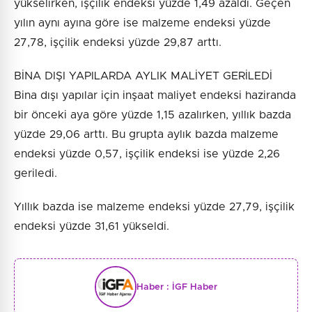
yükselirken, işçilik endeksi yüzde 1,49 azaldı. Geçen
yılın aynı ayına göre ise malzeme endeksi yüzde
27,78, işçilik endeksi yüzde 29,87 arttı.
BİNA DIŞI YAPILARDA AYLIK MALİYET GERİLEDİ
Bina dışı yapılar için inşaat maliyet endeksi haziranda
bir önceki aya göre yüzde 1,15 azalırken, yıllık bazda
yüzde 29,06 arttı. Bu grupta aylık bazda malzeme
endeksi yüzde 0,57, işçilik endeksi ise yüzde 2,26
geriledi.
Yıllık bazda ise malzeme endeksi yüzde 27,79, işçilik
endeksi yüzde 31,61 yükseldi.
Haber :
İGF Haber