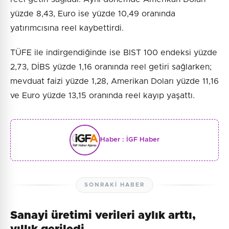
yüzde 8,43, Euro ise yüzde 10,49 oranında
yatırımcısına reel kaybettirdi.
TÜFE ile indirgendiğinde ise BIST 100 endeksi yüzde
2,73, DİBS yüzde 1,16 oranında reel getiri sağlarken;
mevduat faizi yüzde 1,28, Amerikan Doları yüzde 11,16
ve Euro yüzde 13,15 oranında reel kayıp yaşattı.
Haber :
İGF Haber
SONRAKI HABER
Sanayi üretimi verileri aylık arttı,