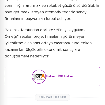
verimliliğini artırmak ve rekabet gücünü sürdürülebilir
hale getirmek isteyen otomotiv tedarik sanayi
firmalarının başvuruları kabul ediliyor.
Bakanlık tarafından dört kez “En İyi Uygulama
Örneği” seçilen proje, firmaların görünmeyen
iyileştirme alanlarını ortaya çıkararak elde edilen
kazanımları ölçülebilir ekonomik sonuçlara
dönüştürmeyi hedefliyor.
Haber :
İGF Haber
SONRAKI HABER