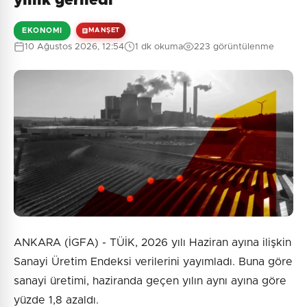
yıllık geriledi
EKONOMI
MANŞET
10 Ağustos 2026, 12:54
1 dk okuma
223 görüntülenme
ANKARA (İGFA) - TÜİK, 2026 yılı Haziran ayına ilişkin
Sanayi Üretim Endeksi verilerini yayımladı. Buna göre
sanayi üretimi, haziranda geçen yılın aynı ayına göre
yüzde 1,8 azaldı.