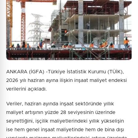
10 + 5 = ?
Gönder
ANKARA (İGFA) -Türkiye İstatistik Kurumu (TÜİK),
2026 yılı haziran ayına ilişkin inşaat maliyet endeksi
verilerini açıkladı.
Veriler, haziran ayında inşaat sektöründe yıllık
maliyet artışının yüzde 28 seviyesinin üzerinde
seyrettiğini, işçilik maliyetlerindeki yıllık yükselişin
ise hem genel inşaat maliyetinde hem de bina dışı