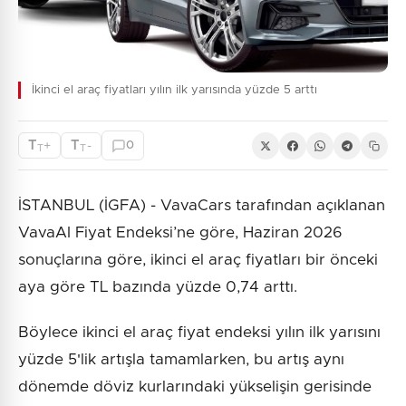
İkinci el araç fiyatları yılın ilk yarısında yüzde 5 arttı
T
T
+
-
0
T
T
İSTANBUL (İGFA) - VavaCars tarafından açıklanan
VavaAI Fiyat Endeksi’ne göre, Haziran 2026
sonuçlarına göre, ikinci el araç fiyatları bir önceki
aya göre TL bazında yüzde 0,74 arttı.
Böylece ikinci el araç fiyat endeksi yılın ilk yarısını
yüzde 5'lik artışla tamamlarken, bu artış aynı
dönemde döviz kurlarındaki yükselişin gerisinde