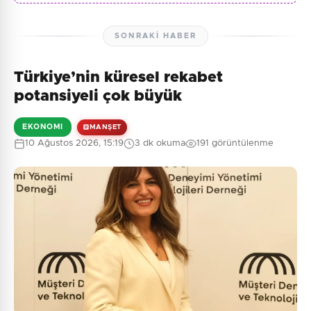
SONRAKI HABER
Türkiye’nin küresel rekabet
potansiyeli çok büyük
EKONOMI
MANŞET
10 Ağustos 2026, 15:19
3 dk okuma
191 görüntülenme