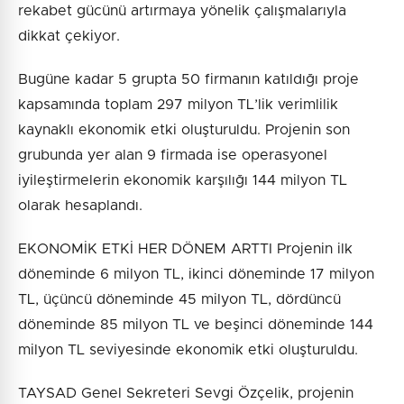
rekabet gücünü artırmaya yönelik çalışmalarıyla
dikkat çekiyor.
Bugüne kadar 5 grupta 50 firmanın katıldığı proje
kapsamında toplam 297 milyon TL’lik verimlilik
kaynaklı ekonomik etki oluşturuldu. Projenin son
grubunda yer alan 9 firmada ise operasyonel
iyileştirmelerin ekonomik karşılığı 144 milyon TL
olarak hesaplandı.
EKONOMİK ETKİ HER DÖNEM ARTTI Projenin ilk
döneminde 6 milyon TL, ikinci döneminde 17 milyon
TL, üçüncü döneminde 45 milyon TL, dördüncü
döneminde 85 milyon TL ve beşinci döneminde 144
milyon TL seviyesinde ekonomik etki oluşturuldu.
TAYSAD Genel Sekreteri Sevgi Özçelik, projenin