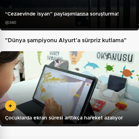
“Cezaevinde isyan” paylaşımlarına soruşturma!
340
"Dünya şampiyonu Alyurt’a sürpriz kutlama"
Çocuklarda ekran süresi arttıkça hareket azalıyor