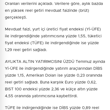
Oranları verilerini açıkladı. Verilere göre, aylık bazda
en yüksek reel getiri mevduat faizinde (brüt)
gerçekleşti.
Mevduat faizi, yurt içi üretici fiyat endeksi (Yİ-ÜFE)
ile indirgendiğinde yatırımcısına yüzde 1,55, tüketici
fiyat endeksi (TÜFE) ile indirgendiğinde ise yüzde
1,29 reel getiri sağladı.
AYLIKTA ALTIN YATIRIMCISINI ÜZDÜ Temmuz ayında
Yİ-ÜFE ile indirgendiğinde yatırım araçlarından DİBS
yüzde 1,15, Amerikan Doları ise yüzde 0,23 oranında
reel getiri sağladı. Buna karşılık Euro yüzde 0,62,
BIST 100 endeksi yüzde 2,36 ve külçe altın yüzde
4,55 oranında yatırımcısına kaybettirdi.
TÜFE ile indirgendiğinde ise DİBS yüzde 0,89 reel