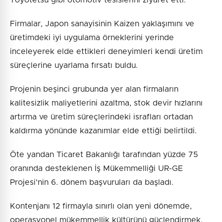
Firmalar, Japon sanayisinin Kaizen yaklaşımını ve
üretimdeki iyi uygulama örneklerini yerinde
inceleyerek elde ettikleri deneyimleri kendi üretim
süreçlerine uyarlama fırsatı buldu.
Projenin beşinci grubunda yer alan firmaların
kalitesizlik maliyetlerini azaltma, stok devir hızlarını
artırma ve üretim süreçlerindeki israfları ortadan
kaldırma yönünde kazanımlar elde ettiği belirtildi.
Öte yandan Ticaret Bakanlığı tarafından yüzde 75
oranında desteklenen İş Mükemmelliği UR-GE
Projesi'nin 6. dönem başvuruları da başladı.
Kontenjanı 12 firmayla sınırlı olan yeni dönemde,
operasyonel mükemmellik kültürünü güçlendirmek,