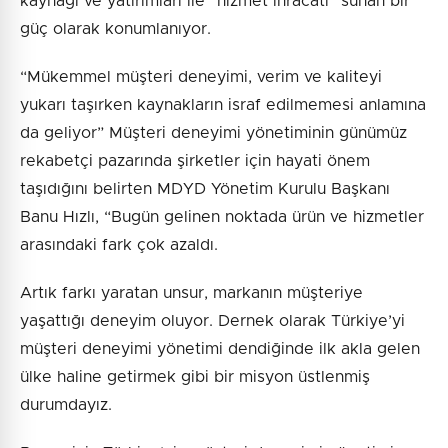
kaynağı ve yatırımları ile “hizmet ihracatı” sunan bir
güç olarak konumlanıyor.
“Mükemmel müşteri deneyimi, verim ve kaliteyi
yukarı taşırken kaynakların israf edilmemesi anlamına
da geliyor” Müşteri deneyimi yönetiminin günümüz
rekabetçi pazarında şirketler için hayati önem
taşıdığını belirten MDYD Yönetim Kurulu Başkanı
Banu Hızlı, “Bugün gelinen noktada ürün ve hizmetler
arasındaki fark çok azaldı.
Artık farkı yaratan unsur, markanın müşteriye
yaşattığı deneyim oluyor. Dernek olarak Türkiye’yi
müşteri deneyimi yönetimi dendiğinde ilk akla gelen
ülke haline getirmek gibi bir misyon üstlenmiş
durumdayız.