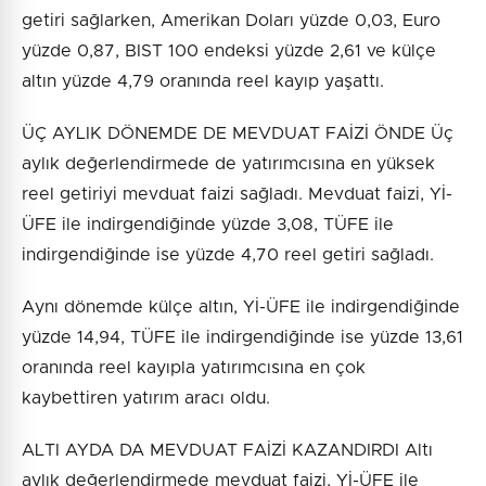
getiri sağlarken, Amerikan Doları yüzde 0,03, Euro
yüzde 0,87, BIST 100 endeksi yüzde 2,61 ve külçe
altın yüzde 4,79 oranında reel kayıp yaşattı.
ÜÇ AYLIK DÖNEMDE DE MEVDUAT FAİZİ ÖNDE Üç
aylık değerlendirmede de yatırımcısına en yüksek
reel getiriyi mevduat faizi sağladı. Mevduat faizi, Yİ-
ÜFE ile indirgendiğinde yüzde 3,08, TÜFE ile
indirgendiğinde ise yüzde 4,70 reel getiri sağladı.
Aynı dönemde külçe altın, Yİ-ÜFE ile indirgendiğinde
yüzde 14,94, TÜFE ile indirgendiğinde ise yüzde 13,61
oranında reel kayıpla yatırımcısına en çok
kaybettiren yatırım aracı oldu.
ALTI AYDA DA MEVDUAT FAİZİ KAZANDIRDI Altı
aylık değerlendirmede mevduat faizi, Yİ-ÜFE ile