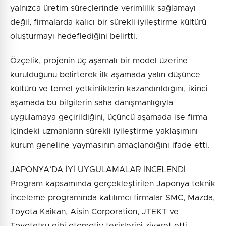
yalnızca üretim süreçlerinde verimlilik sağlamayı
değil, firmalarda kalıcı bir sürekli iyileştirme kültürü
oluşturmayı hedeflediğini belirtti.
Özçelik, projenin üç aşamalı bir model üzerine
kurulduğunu belirterek ilk aşamada yalın düşünce
kültürü ve temel yetkinliklerin kazandırıldığını, ikinci
aşamada bu bilgilerin saha danışmanlığıyla
uygulamaya geçirildiğini, üçüncü aşamada ise firma
içindeki uzmanların sürekli iyileştirme yaklaşımını
kurum geneline yaymasının amaçlandığını ifade etti.
JAPONYA’DA İYİ UYGULAMALAR İNCELENDİ
Program kapsamında gerçekleştirilen Japonya teknik
inceleme programında katılımcı firmalar SMC, Mazda,
Toyota Kaikan, Aisin Corporation, JTEKT ve
Toyotetsu gibi otomotiv tesislerini ziyaret etti.