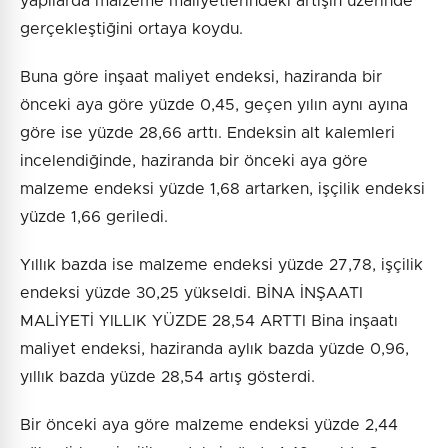
yapılarda malzeme maliyetlerindeki artışın üzerinde
gerçekleştiğini ortaya koydu.
Buna göre inşaat maliyet endeksi, haziranda bir
önceki aya göre yüzde 0,45, geçen yılın aynı ayına
göre ise yüzde 28,66 arttı. Endeksin alt kalemleri
incelendiğinde, haziranda bir önceki aya göre
malzeme endeksi yüzde 1,68 artarken, işçilik endeksi
yüzde 1,66 geriledi.
Yıllık bazda ise malzeme endeksi yüzde 27,78, işçilik
endeksi yüzde 30,25 yükseldi. BİNA İNŞAATI
MALİYETİ YILLIK YÜZDE 28,54 ARTTI Bina inşaatı
maliyet endeksi, haziranda aylık bazda yüzde 0,96,
yıllık bazda yüzde 28,54 artış gösterdi.
Bir önceki aya göre malzeme endeksi yüzde 2,44