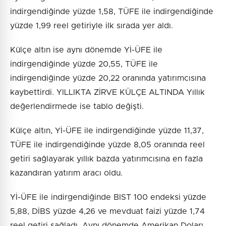
indirgendiğinde yüzde 1,58, TÜFE ile indirgendiğinde
yüzde 1,99 reel getiriyle ilk sırada yer aldı.
Külçe altın ise aynı dönemde Yİ-ÜFE ile
indirgendiğinde yüzde 20,55, TÜFE ile
indirgendiğinde yüzde 20,22 oranında yatırımcısına
kaybettirdi. YILLIKTA ZİRVE KÜLÇE ALTINDA Yıllık
değerlendirmede ise tablo değişti.
Külçe altın, Yİ-ÜFE ile indirgendiğinde yüzde 11,37,
TÜFE ile indirgendiğinde yüzde 8,05 oranında reel
getiri sağlayarak yıllık bazda yatırımcısına en fazla
kazandıran yatırım aracı oldu.
Yİ-ÜFE ile indirgendiğinde BIST 100 endeksi yüzde
5,88, DİBS yüzde 4,26 ve mevduat faizi yüzde 1,74
reel getiri sağladı. Aynı dönemde Amerikan Doları