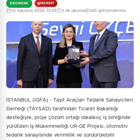
EKONOMI
MANŞET
10 Ağustos 2026, 13:43
3 dk okuma
365 görüntülenme
İSTANBUL (İGFA) - Taşıt Araçları Tedarik Sanayicileri
Derneği (TAYSAD) tarafından Ticaret Bakanlığı
desteğiyle, proje çözüm ortağı İdealkoç iş birliğinde
yürütülen İş Mükemmelliği UR-GE Projesi, otomotiv
tedarik sanayisinde verimlilik ve sürdürülebilir