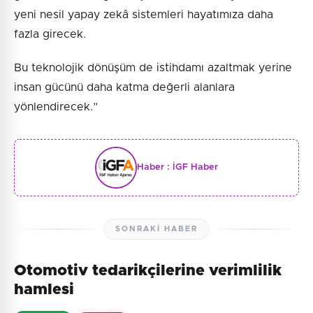
yeni nesil yapay zekâ sistemleri hayatımıza daha
fazla girecek.
Bu teknolojik dönüşüm de istihdamı azaltmak yerine
insan gücünü daha katma değerli alanlara
yönlendirecek.”
Haber :
İGF Haber
SONRAKI HABER
Otomotiv tedarikçilerine verimlilik
hamlesi