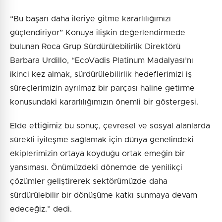
“Bu başarı daha ileriye gitme kararlılığımızı
güçlendiriyor” Konuya ilişkin değerlendirmede
bulunan Roca Grup Sürdürülebilirlik Direktörü
Barbara Urdillo, “EcoVadis Platinum Madalyası’nı
ikinci kez almak, sürdürülebilirlik hedeflerimizi iş
süreçlerimizin ayrılmaz bir parçası haline getirme
konusundaki kararlılığımızın önemli bir göstergesi.
Elde ettiğimiz bu sonuç, çevresel ve sosyal alanlarda
sürekli iyileşme sağlamak için dünya genelindeki
ekiplerimizin ortaya koyduğu ortak emeğin bir
yansıması. Önümüzdeki dönemde de yenilikçi
çözümler geliştirerek sektörümüzde daha
sürdürülebilir bir dönüşüme katkı sunmaya devam
edeceğiz.” dedi.