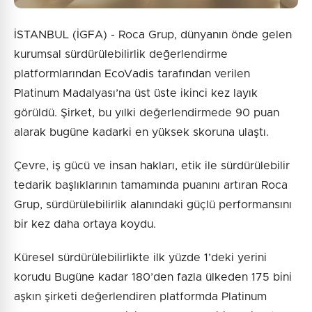
İSTANBUL (İGFA) - Roca Grup, dünyanın önde gelen
kurumsal sürdürülebilirlik değerlendirme
platformlarından EcoVadis tarafından verilen
Platinum Madalyası’na üst üste ikinci kez layık
görüldü. Şirket, bu yılki değerlendirmede 90 puan
alarak bugüne kadarki en yüksek skoruna ulaştı.
Çevre, iş gücü ve insan hakları, etik ile sürdürülebilir
tedarik başlıklarının tamamında puanını artıran Roca
Grup, sürdürülebilirlik alanındaki güçlü performansını
bir kez daha ortaya koydu.
Küresel sürdürülebilirlikte ilk yüzde 1’deki yerini
korudu Bugüne kadar 180’den fazla ülkeden 175 bini
aşkın şirketi değerlendiren platformda Platinum