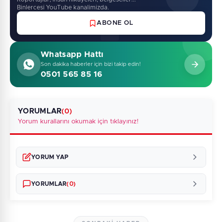
Binlercesi YouTube kanalimizda.
ABONE OL
Whatsapp Hattı
Son dakika haberler için bizi takip edin!
0501 565 85 16
YORUMLAR
(0)
Yorum kurallarını okumak için tıklayınız!
YORUM YAP
YORUMLAR
(0)