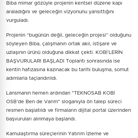
Biba mimar gözüyle projenin kentsel düzene kapı
araladığını ve geleceğin vizyonunu yansıttığını
vurguladı.
Projenin “bugünün değil, geleceğin projesi” olduğunu
söyleyen Biba, çalışmanın ortak akıl, istişare ve
uzlaşının ürünü olduğuna dikkat çekti. KOBİ’LERİN
BAŞVURULARI BAŞLADI Toplantı sonrasında ise
kentin hafızasına kazınacak bu tarihi buluşma, somut
adımlarla taçlandırıldı.
Lansmanın hemen ardından "TEKNOSAB KOBİ
OSB’de Ben de Varım" sloganıyla ön talep süreci
resmen başlatıldı ve firmaların dijital portal üzerinden
başvuruları alınmaya başlandı.
Kamulaştırma süreçlerinin Yatırım İzleme ve