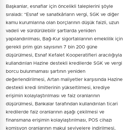
Başkanlar, esnaflar için öncelikli taleplerini şöyle
sıraladı: “Esnaf ve sanatkârların vergi, SGK ve diğer
kamu kurumlarına olan borçlarının düşük faizli, uzun
vadeli ve sürdürülebilir şartlarda yeniden
yapılandırılması, Bağ-Kur sigortalılarının emeklilik için
gerekli prim gün sayısının 7 bin 200 güne
düşürülmesi, Esnaf Kefalet Kooperatifleri aracılığıyla
kullandırılan Hazine destekli kredilerde SGK ve vergi
borcu bulunmaması şartının yeniden
değerlendirilmesi, Artan maliyetler karşısında Hazine
destekli kredi limitlerinin yükseltilmesi, krediye
erişimin kolaylaştırılması ve faiz oranlarının
düşürülmesi, Bankalar tarafından kullandırılan ticari
kredilerde faiz oranlarının aşağı çekilmesi ve
finansmana erişimin kolaylaştırılması, POS cihazı
komisyon oranlarının makul seviyelere indirilmesi,