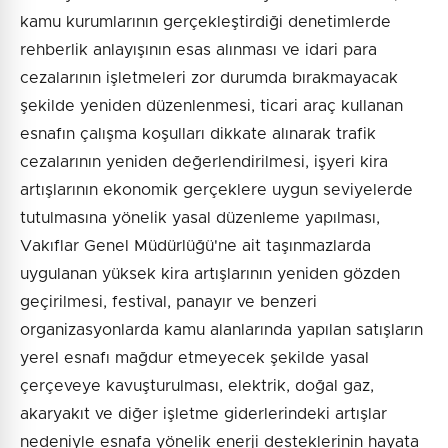
kamu kurumlarının gerçekleştirdiği denetimlerde
rehberlik anlayışının esas alınması ve idari para
cezalarının işletmeleri zor durumda bırakmayacak
şekilde yeniden düzenlenmesi, ticari araç kullanan
esnafın çalışma koşulları dikkate alınarak trafik
cezalarının yeniden değerlendirilmesi, işyeri kira
artışlarının ekonomik gerçeklere uygun seviyelerde
tutulmasına yönelik yasal düzenleme yapılması,
Vakıflar Genel Müdürlüğü'ne ait taşınmazlarda
uygulanan yüksek kira artışlarının yeniden gözden
geçirilmesi, festival, panayır ve benzeri
organizasyonlarda kamu alanlarında yapılan satışların
yerel esnafı mağdur etmeyecek şekilde yasal
çerçeveye kavuşturulması, elektrik, doğal gaz,
akaryakıt ve diğer işletme giderlerindeki artışlar
nedeniyle esnafa yönelik enerji desteklerinin hayata