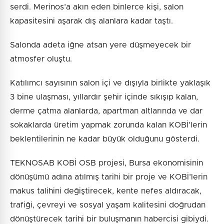
serdi. Merinos’a akın eden binlerce kişi, salon
kapasitesini aşarak dış alanlara kadar taştı.
Salonda adeta iğne atsan yere düşmeyecek bir
atmosfer oluştu.
Katılımcı sayısının salon içi ve dışıyla birlikte yaklaşık
3 bine ulaşması, yıllardır şehir içinde sıkışıp kalan,
derme çatma alanlarda, apartman altlarında ve dar
sokaklarda üretim yapmak zorunda kalan KOBİ’lerin
beklentilerinin ne kadar büyük olduğunu gösterdi.
TEKNOSAB KOBİ OSB projesi, Bursa ekonomisinin
dönüşümü adına atılmış tarihi bir proje ve KOBİ’lerin
makus talihini değiştirecek, kente nefes aldıracak,
trafiği, çevreyi ve sosyal yaşam kalitesini doğrudan
dönüştürecek tarihi bir buluşmanın habercisi gibiydi.