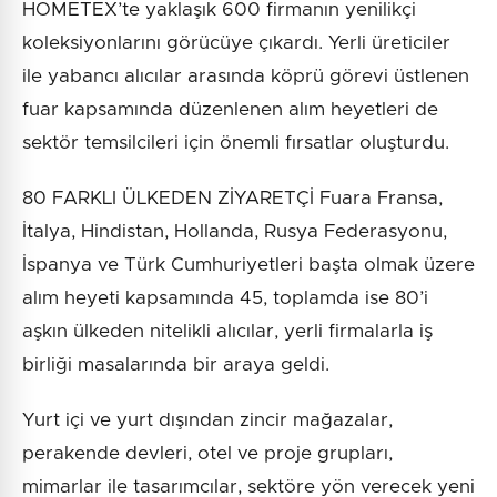
HOMETEX’te yaklaşık 600 firmanın yenilikçi
koleksiyonlarını görücüye çıkardı. Yerli üreticiler
ile yabancı alıcılar arasında köprü görevi üstlenen
fuar kapsamında düzenlenen alım heyetleri de
sektör temsilcileri için önemli fırsatlar oluşturdu.
80 FARKLI ÜLKEDEN ZİYARETÇİ Fuara Fransa,
İtalya, Hindistan, Hollanda, Rusya Federasyonu,
İspanya ve Türk Cumhuriyetleri başta olmak üzere
alım heyeti kapsamında 45, toplamda ise 80’i
aşkın ülkeden nitelikli alıcılar, yerli firmalarla iş
birliği masalarında bir araya geldi.
Yurt içi ve yurt dışından zincir mağazalar,
perakende devleri, otel ve proje grupları,
mimarlar ile tasarımcılar, sektöre yön verecek yeni