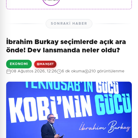
SONRAKI HABER
İbrahim Burkay seçimlerde açık ara
önde! Dev lansmanda neler oldu?
EKONOMI
MANŞET
08 Ağustos 2026, 12:26
6 dk okuma
210 görüntülenme