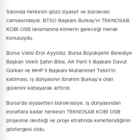
Salonda herkesin gözü siyaset ve bürokrasi
camiasındaydı. BTSO Başkanı Burkay’ın TEKNOSAB
KOBİ OSB lansmanına kimlerin geleceği merak
konusuydu.
Bursa Valisi Erol Ayyıldız, Bursa Büyükşehir Belediye
Başkan Vekili Şahin Biba, AK Parti İl Başkanı Davut
Gürkan ve MHP İl Başkanı Muhammet Tekin’in
katılması, iş dünyasının İbrahim Burkay’a olan
güvenini katlayarak arttırdı.
Bursa’da siyasetten bürokrasiye, iş dünyasından
esnaflara kadar herkesin TEKNOSAB KOBİ OSB
projesine desteği ve proje etrafında kenetlendiğinin
göstergesi oldu.