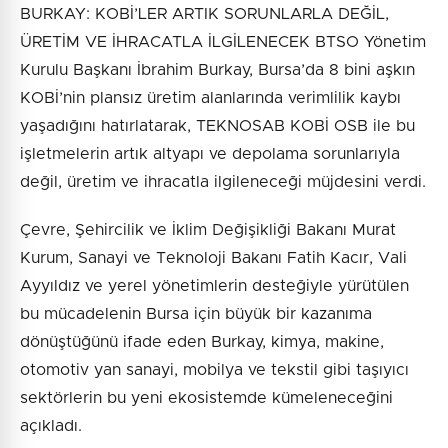
BURKAY: KOBİ’LER ARTIK SORUNLARLA DEĞİL,
ÜRETİM VE İHRACATLA İLGİLENECEK BTSO Yönetim
Kurulu Başkanı İbrahim Burkay, Bursa’da 8 bini aşkın
KOBİ’nin plansız üretim alanlarında verimlilik kaybı
yaşadığını hatırlatarak, TEKNOSAB KOBİ OSB ile bu
işletmelerin artık altyapı ve depolama sorunlarıyla
değil, üretim ve ihracatla ilgileneceği müjdesini verdi.
Çevre, Şehircilik ve İklim Değişikliği Bakanı Murat
Kurum, Sanayi ve Teknoloji Bakanı Fatih Kacır, Vali
Ayyıldız ve yerel yönetimlerin desteğiyle yürütülen
bu mücadelenin Bursa için büyük bir kazanıma
dönüştüğünü ifade eden Burkay, kimya, makine,
otomotiv yan sanayi, mobilya ve tekstil gibi taşıyıcı
sektörlerin bu yeni ekosistemde kümeleneceğini
açıkladı.