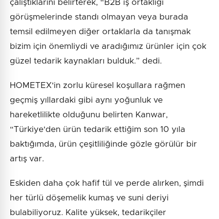
çalıştıklarını belirterek, “B2B iş ortaklığı
görüşmelerinde standı olmayan veya burada
temsil edilmeyen diğer ortaklarla da tanışmak
bizim için önemliydi ve aradığımız ürünler için çok
güzel tedarik kaynakları bulduk.” dedi.
HOMETEX'in zorlu küresel koşullara rağmen
geçmiş yıllardaki gibi aynı yoğunluk ve
hareketlilikte olduğunu belirten Kanwar,
“Türkiye'den ürün tedarik ettiğim son 10 yıla
baktığımda, ürün çeşitliliğinde gözle görülür bir
artış var.
Eskiden daha çok hafif tül ve perde alırken, şimdi
her türlü döşemelik kumaş ve suni deriyi
bulabiliyoruz. Kalite yüksek, tedarikçiler