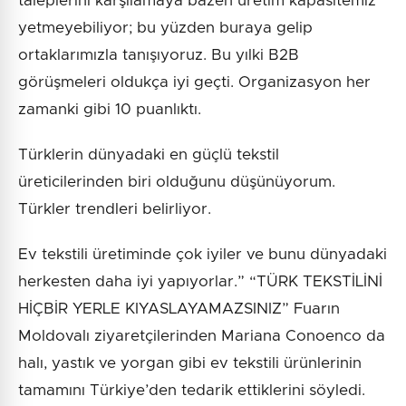
taleplerini karşılamaya bazen üretim kapasitemiz
yetmeyebiliyor; bu yüzden buraya gelip
ortaklarımızla tanışıyoruz. Bu yılki B2B
görüşmeleri oldukça iyi geçti. Organizasyon her
zamanki gibi 10 puanlıktı.
Türklerin dünyadaki en güçlü tekstil
üreticilerinden biri olduğunu düşünüyorum.
Türkler trendleri belirliyor.
Ev tekstili üretiminde çok iyiler ve bunu dünyadaki
herkesten daha iyi yapıyorlar.” “TÜRK TEKSTİLİNİ
HİÇBİR YERLE KIYASLAYAMAZSINIZ” Fuarın
Moldovalı ziyaretçilerinden Mariana Conoenco da
halı, yastık ve yorgan gibi ev tekstili ürünlerinin
tamamını Türkiye’den tedarik ettiklerini söyledi.