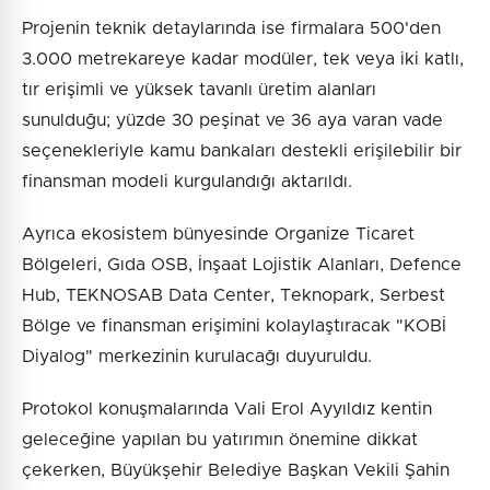
Projenin teknik detaylarında ise firmalara 500'den
3.000 metrekareye kadar modüler, tek veya iki katlı,
tır erişimli ve yüksek tavanlı üretim alanları
sunulduğu; yüzde 30 peşinat ve 36 aya varan vade
seçenekleriyle kamu bankaları destekli erişilebilir bir
finansman modeli kurgulandığı aktarıldı.
Ayrıca ekosistem bünyesinde Organize Ticaret
Bölgeleri, Gıda OSB, İnşaat Lojistik Alanları, Defence
Hub, TEKNOSAB Data Center, Teknopark, Serbest
Bölge ve finansman erişimini kolaylaştıracak "KOBİ
Diyalog" merkezinin kurulacağı duyuruldu.
Protokol konuşmalarında Vali Erol Ayyıldız kentin
geleceğine yapılan bu yatırımın önemine dikkat
çekerken, Büyükşehir Belediye Başkan Vekili Şahin