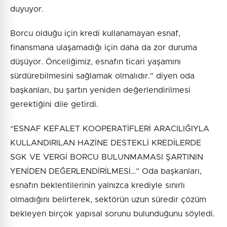
duyuyor.
Borcu olduğu için kredi kullanamayan esnaf,
finansmana ulaşamadığı için daha da zor duruma
düşüyor. Önceliğimiz, esnafın ticari yaşamını
sürdürebilmesini sağlamak olmalıdır." diyen oda
başkanları, bu şartın yeniden değerlendirilmesi
gerektiğini dile getirdi.
“ESNAF KEFALET KOOPERATİFLERİ ARACILIĞIYLA
KULLANDIRILAN HAZİNE DESTEKLİ KREDİLERDE
SGK VE VERGİ BORCU BULUNMAMASI ŞARTININ
YENİDEN DEĞERLENDİRİLMESİ…” Oda başkanları,
esnafın beklentilerinin yalnızca krediyle sınırlı
olmadığını belirterek, sektörün uzun süredir çözüm
bekleyen birçok yapısal sorunu bulunduğunu söyledi.