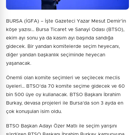
BURSA (İGFA) – İşte Gazeteci Yazar Mesut Demir’in
köşe yazısı… Bursa Ticaret ve Sanayi Odası (BTSO),
ekim ayı sonu ya da kasım ayı başında sandığa
gidecek. Bir yandan komitelerde seçim heyecanı,
diğer yandan başkanlık seçiminde heyecan
yaşanacak.
Önemli olan komite seçimleri ve seçilecek meclis
üyeleri… BTSO’da 70 komite seçime gidecek ve 60
bin 500 üye oy kullanacak. BTSO Başkanı İbrahim
Burkay, devasa projeleri ile Bursa’da son 3 ayda en
çok konuşulan isim oldu.
BTSO Başkan Adayı Özer Matlı ile seçim yarışını
sürdüren BTSO Başkanı İbrahim Burkay, kamuoyuna