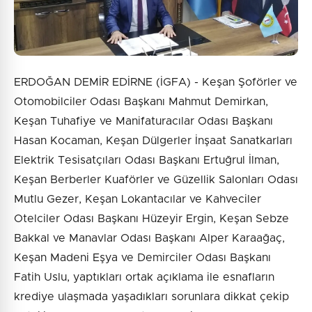
Gönder
ERDOĞAN DEMİR EDİRNE (İGFA) - Keşan Şoförler ve
Otomobilciler Odası Başkanı Mahmut Demirkan,
Keşan Tuhafiye ve Manifaturacılar Odası Başkanı
Hasan Kocaman, Keşan Dülgerler İnşaat Sanatkarları
Elektrik Tesisatçıları Odası Başkanı Ertuğrul İlman,
Keşan Berberler Kuaförler ve Güzellik Salonları Odası
Mutlu Gezer, Keşan Lokantacılar ve Kahveciler
Otelciler Odası Başkanı Hüzeyir Ergin, Keşan Sebze
Bakkal ve Manavlar Odası Başkanı Alper Karaağaç,
Keşan Madeni Eşya ve Demirciler Odası Başkanı
Fatih Uslu, yaptıkları ortak açıklama ile esnafların
krediye ulaşmada yaşadıkları sorunlara dikkat çekip