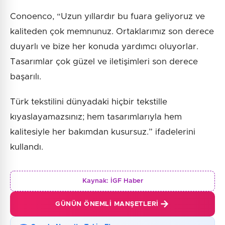
Conoenco, “Uzun yıllardır bu fuara geliyoruz ve
kaliteden çok memnunuz. Ortaklarımız son derece
duyarlı ve bize her konuda yardımcı oluyorlar.
Tasarımlar çok güzel ve iletişimleri son derece
başarılı.
Türk tekstilini dünyadaki hiçbir tekstille
kıyaslayamazsınız; hem tasarımlarıyla hem
kalitesiyle her bakımdan kusursuz.” ifadelerini
kullandı.
Kaynak:
İGF Haber
GÜNÜN ÖNEMLI MANŞETLERI