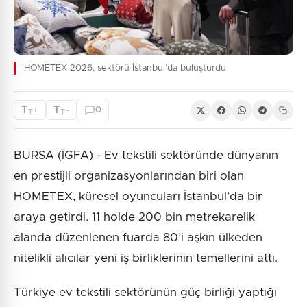
HOMETEX 2026, sektörü İstanbul’da buluşturdu
T
T
+
-
0
T
T
BURSA (İGFA) - Ev tekstili sektöründe dünyanın
en prestijli organizasyonlarından biri olan
HOMETEX, küresel oyuncuları İstanbul’da bir
araya getirdi. 11 holde 200 bin metrekarelik
alanda düzenlenen fuarda 80’i aşkın ülkeden
nitelikli alıcılar yeni iş birliklerinin temellerini attı.
Türkiye ev tekstili sektörünün güç birliği yaptığı