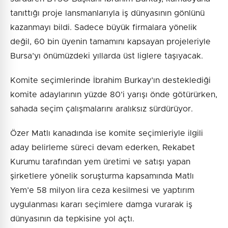
tanıttığı proje lansmanlarıyla iş dünyasının gönlünü
kazanmayı bildi. Sadece büyük firmalara yönelik
değil, 60 bin üyenin tamamını kapsayan projeleriyle
Bursa’yı önümüzdeki yıllarda üst liglere taşıyacak.
Komite seçimlerinde İbrahim Burkay’ın desteklediği
komite adaylarının yüzde 80’i yarışı önde götürürken,
sahada seçim çalışmalarını aralıksız sürdürüyor.
Özer Matlı kanadında ise komite seçimleriyle ilgili
aday belirleme süreci devam ederken, Rekabet
Kurumu tarafından yem üretimi ve satışı yapan
şirketlere yönelik soruşturma kapsamında Matlı
Yem’e 58 milyon lira ceza kesilmesi ve yaptırım
uygulanması kararı seçimlere damga vurarak iş
dünyasının da tepkisine yol açtı.