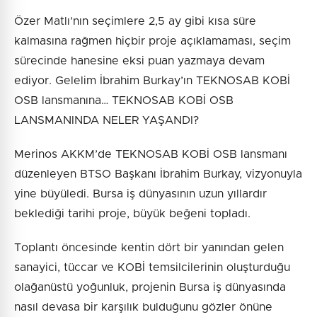
Özer Matlı’nın seçimlere 2,5 ay gibi kısa süre
kalmasına rağmen hiçbir proje açıklamaması, seçim
sürecinde hanesine eksi puan yazmaya devam
ediyor. Gelelim İbrahim Burkay’ın TEKNOSAB KOBİ
OSB lansmanına… TEKNOSAB KOBİ OSB
LANSMANINDA NELER YAŞANDI?
Merinos AKKM’de TEKNOSAB KOBİ OSB lansmanı
düzenleyen BTSO Başkanı İbrahim Burkay, vizyonuyla
yine büyüledi. Bursa iş dünyasının uzun yıllardır
beklediği tarihi proje, büyük beğeni topladı.
Toplantı öncesinde kentin dört bir yanından gelen
sanayici, tüccar ve KOBİ temsilcilerinin oluşturduğu
olağanüstü yoğunluk, projenin Bursa iş dünyasında
nasıl devasa bir karşılık bulduğunu gözler önüne