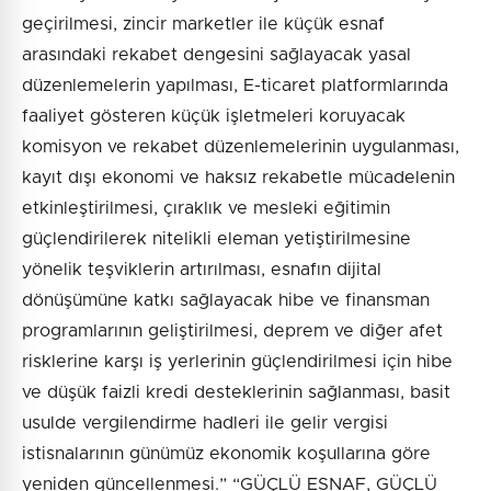
geçirilmesi, zincir marketler ile küçük esnaf
arasındaki rekabet dengesini sağlayacak yasal
düzenlemelerin yapılması, E-ticaret platformlarında
faaliyet gösteren küçük işletmeleri koruyacak
komisyon ve rekabet düzenlemelerinin uygulanması,
kayıt dışı ekonomi ve haksız rekabetle mücadelenin
etkinleştirilmesi, çıraklık ve mesleki eğitimin
güçlendirilerek nitelikli eleman yetiştirilmesine
yönelik teşviklerin artırılması, esnafın dijital
dönüşümüne katkı sağlayacak hibe ve finansman
programlarının geliştirilmesi, deprem ve diğer afet
risklerine karşı iş yerlerinin güçlendirilmesi için hibe
ve düşük faizli kredi desteklerinin sağlanması, basit
usulde vergilendirme hadleri ile gelir vergisi
istisnalarının günümüz ekonomik koşullarına göre
yeniden güncellenmesi.” “GÜÇLÜ ESNAF, GÜÇLÜ