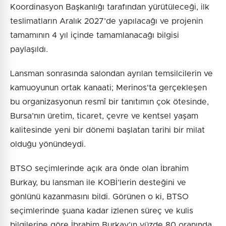
Koordinasyon Başkanlığı tarafından yürütüleceği, ilk
teslimatların Aralık 2027’de yapılacağı ve projenin
tamamının 4 yıl içinde tamamlanacağı bilgisi
paylaşıldı.
Lansman sonrasında salondan ayrılan temsilcilerin ve
kamuoyunun ortak kanaati; Merinos'ta gerçekleşen
bu organizasyonun resmî bir tanıtımın çok ötesinde,
Bursa’nın üretim, ticaret, çevre ve kentsel yaşam
kalitesinde yeni bir dönemi başlatan tarihi bir milat
olduğu yönündeydi.
BTSO seçimlerinde açık ara önde olan İbrahim
Burkay, bu lansman ile KOBİ’lerin desteğini ve
gönlünü kazanmasını bildi. Görünen o ki, BTSO
seçimlerinde şuana kadar izlenen süreç ve kulis
bilgilerine göre İbrahim Burkay’ın yüzde 80 oranında