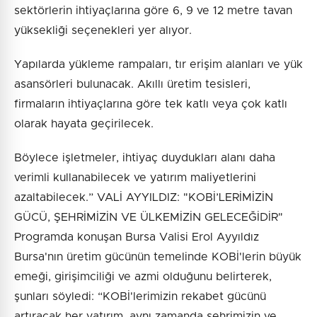
sektörlerin ihtiyaçlarına göre 6, 9 ve 12 metre tavan
yüksekliği seçenekleri yer alıyor.
Yapılarda yükleme rampaları, tır erişim alanları ve yük
asansörleri bulunacak. Akıllı üretim tesisleri,
firmaların ihtiyaçlarına göre tek katlı veya çok katlı
olarak hayata geçirilecek.
Böylece işletmeler, ihtiyaç duydukları alanı daha
verimli kullanabilecek ve yatırım maliyetlerini
azaltabilecek.” VALİ AYYILDIZ: "KOBİ’LERİMİZİN
GÜCÜ, ŞEHRİMİZİN VE ÜLKEMİZİN GELECEĞİDİR"
Programda konuşan Bursa Valisi Erol Ayyıldız
Bursa'nın üretim gücünün temelinde KOBİ'lerin büyük
emeği, girişimciliği ve azmi olduğunu belirterek,
şunları söyledi: “KOBİ'lerimizin rekabet gücünü
artıracak her yatırım, aynı zamanda şehrimizin ve