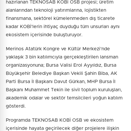
hazırlanan TEKNOSAB KOBİ OSB projesi; üretim
alanlarından teknoloji yatırımlarına, lojistikten
finansmana, sektörel kümelenmeden dış ticarete
kadar KOBİ’lerin ihtiyaç duyduğu tüm unsurları aynı
ekosistem içerisinde buluşturuyor.
Merinos Atatürk Kongre ve Kültür Merkezi’nde
yaklaşık 3 bin katılımcıyla gerçekleştirilen lansman
organizasyonuna; Bursa Valisi Erol Ayyıldız, Bursa
Büyükşehir Belediye Başkan Vekili Şahin Biba, AK
Parti Bursa İl Başkanı Davut Gürkan, MHP Bursa İl
Başkanı Muhammet Tekin ile sivil toplum kuruluşları,
akademik odalar ve sektör temsilcileri yoğun katılım
gösterdi.
Programda TEKNOSAB KOBİ OSB ve ekosistem
içerisinde hayata geçirilecek diğer projelere ilişkin