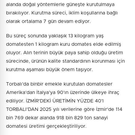
alanda doğal yöntemlerle güneşte kurutulmaya
bırakılıyor. Kurutma süreci, iklim koşullarına bağlı
olarak ortalama 7 gün devam ediyor.
Bu süreç sonunda yaklaşık 13 kilogram yaş
domatesten 1 kilogram kuru domates elde edilmiş
oluyor. Alın terinin büyük paya sahip olduğu üretim
sürecinde, ürünün kalite standardının korunması için
kurutma aşaması büyük önem taşıyor.
Torbalı’da binbir emekle kurutulan domatesler
Amerika’dan İtalya’ya 90’ın üzerinde ülkeye ihraç
ediliyor. İZMİR’DEKİ ÜRETİMİN YÜZDE 40’I
TORBALI’DAN 2025 yılı verilerine göre İzmir'de 114
bin 769 dekar alanda 918 bin 829 ton sanayi
domatesi üretimi gerçekleştiriliyor.