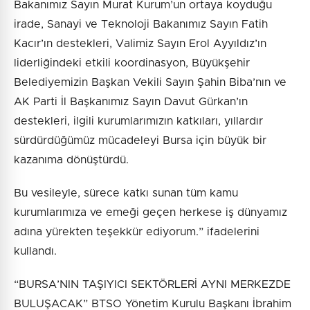
Bakanımız Sayın Murat Kurum’un ortaya koyduğu
irade, Sanayi ve Teknoloji Bakanımız Sayın Fatih
Kacır’ın destekleri, Valimiz Sayın Erol Ayyıldız’ın
liderliğindeki etkili koordinasyon, Büyükşehir
Belediyemizin Başkan Vekili Sayın Şahin Biba’nın ve
AK Parti İl Başkanımız Sayın Davut Gürkan’ın
destekleri, ilgili kurumlarımızın katkıları, yıllardır
sürdürdüğümüz mücadeleyi Bursa için büyük bir
kazanıma dönüştürdü.
Bu vesileyle, sürece katkı sunan tüm kamu
kurumlarımıza ve emeği geçen herkese iş dünyamız
adına yürekten teşekkür ediyorum.” ifadelerini
kullandı.
“BURSA’NIN TAŞIYICI SEKTÖRLERİ AYNI MERKEZDE
BULUŞACAK” BTSO Yönetim Kurulu Başkanı İbrahim