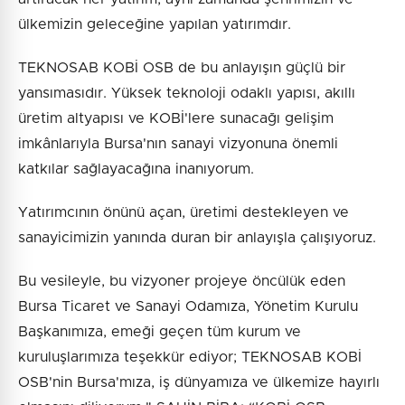
ülkemizin geleceğine yapılan yatırımdır.
TEKNOSAB KOBİ OSB de bu anlayışın güçlü bir
yansımasıdır. Yüksek teknoloji odaklı yapısı, akıllı
üretim altyapısı ve KOBİ'lere sunacağı gelişim
imkânlarıyla Bursa'nın sanayi vizyonuna önemli
katkılar sağlayacağına inanıyorum.
Yatırımcının önünü açan, üretimi destekleyen ve
sanayicimizin yanında duran bir anlayışla çalışıyoruz.
Bu vesileyle, bu vizyoner projeye öncülük eden
Bursa Ticaret ve Sanayi Odamıza, Yönetim Kurulu
Başkanımıza, emeği geçen tüm kurum ve
kuruluşlarımıza teşekkür ediyor; TEKNOSAB KOBİ
OSB'nin Bursa'mıza, iş dünyamıza ve ülkemize hayırlı