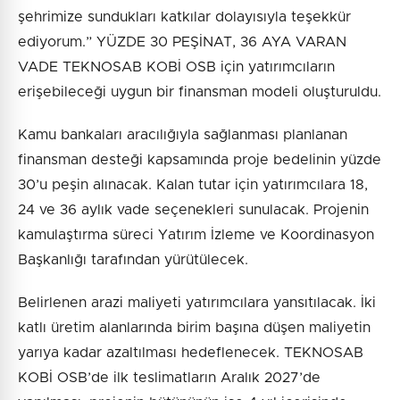
şehrimize sundukları katkılar dolayısıyla teşekkür
ediyorum.” YÜZDE 30 PEŞİNAT, 36 AYA VARAN
VADE TEKNOSAB KOBİ OSB için yatırımcıların
erişebileceği uygun bir finansman modeli oluşturuldu.
Kamu bankaları aracılığıyla sağlanması planlanan
finansman desteği kapsamında proje bedelinin yüzde
30’u peşin alınacak. Kalan tutar için yatırımcılara 18,
24 ve 36 aylık vade seçenekleri sunulacak. Projenin
kamulaştırma süreci Yatırım İzleme ve Koordinasyon
Başkanlığı tarafından yürütülecek.
Belirlenen arazi maliyeti yatırımcılara yansıtılacak. İki
katlı üretim alanlarında birim başına düşen maliyetin
yarıya kadar azaltılması hedeflenecek. TEKNOSAB
KOBİ OSB’de ilk teslimatların Aralık 2027’de