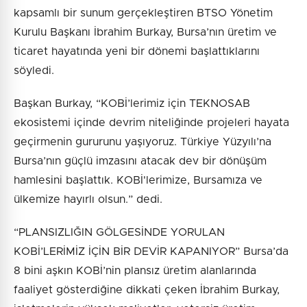
kapsamlı bir sunum gerçekleştiren BTSO Yönetim
Kurulu Başkanı İbrahim Burkay, Bursa’nın üretim ve
ticaret hayatında yeni bir dönemi başlattıklarını
söyledi.
Başkan Burkay, “KOBİ’lerimiz için TEKNOSAB
ekosistemi içinde devrim niteliğinde projeleri hayata
geçirmenin gururunu yaşıyoruz. Türkiye Yüzyılı’na
Bursa’nın güçlü imzasını atacak dev bir dönüşüm
hamlesini başlattık. KOBİ'lerimize, Bursamıza ve
ülkemize hayırlı olsun.” dedi.
“PLANSIZLIĞIN GÖLGESİNDE YORULAN
KOBİ’LERİMİZ İÇİN BİR DEVİR KAPANIYOR” Bursa’da
8 bini aşkın KOBİ’nin plansız üretim alanlarında
faaliyet gösterdiğine dikkati çeken İbrahim Burkay,