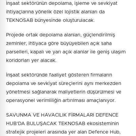
İnşaat sektörünün depolama, işleme ve sevkiyat
ihtiyaçlarına yönelik özel lojistik alanları da
TEKNOSAB bünyesinde oluşturulacak.
Projede ortak depolama alanları, güçlendirilmiş
zeminler, ihtiyaca göre büyüyebilen açık saha
parselleri, kapalı ve yarı açık alanlar ile geniş ulaşım
koridorları yer alacak.
İnşaat sektöründe faaliyet gösteren firmaların
depolama ve sevkiyat süreçlerini aynı merkezden
yönetmesi sağlanarak maliyetlerin düşürülmesi ve
operasyonel verimliliğin artırılması amaçlanıyor.
SAVUNMA VE HAVACILIK FİRMALARI DEFENCE
HUB’DA BULUŞACAK TEKNOSAB ekosisteminin
stratejik projeleri arasında yer alan Defence Hub,