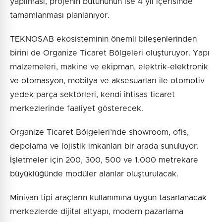
yapılması, projenin bütününün ise 4 yıl içerisinde
tamamlanması planlanıyor.
TEKNOSAB ekosisteminin önemli bileşenlerinden
birini de Organize Ticaret Bölgeleri oluşturuyor. Yapı
malzemeleri, makine ve ekipman, elektrik-elektronik
ve otomasyon, mobilya ve aksesuarları ile otomotiv
yedek parça sektörleri, kendi ihtisas ticaret
merkezlerinde faaliyet gösterecek.
Organize Ticaret Bölgeleri’nde showroom, ofis,
depolama ve lojistik imkanları bir arada sunuluyor.
İşletmeler için 200, 300, 500 ve 1.000 metrekare
büyüklüğünde modüler alanlar oluşturulacak.
Minivan tipi araçların kullanımına uygun tasarlanacak
merkezlerde dijital altyapı, modern pazarlama