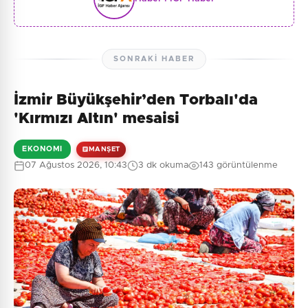
SONRAKI HABER
İzmir Büyükşehir’den Torbalı'da
'Kırmızı Altın' mesaisi
EKONOMI
MANŞET
07 Ağustos 2026, 10:43
3 dk okuma
143 görüntülenme