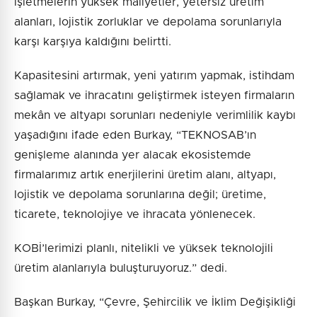
işletmelerin yüksek maliyetler, yetersiz üretim
alanları, lojistik zorluklar ve depolama sorunlarıyla
karşı karşıya kaldığını belirtti.
Kapasitesini artırmak, yeni yatırım yapmak, istihdam
sağlamak ve ihracatını geliştirmek isteyen firmaların
mekân ve altyapı sorunları nedeniyle verimlilik kaybı
yaşadığını ifade eden Burkay, “TEKNOSAB’ın
genişleme alanında yer alacak ekosistemde
firmalarımız artık enerjilerini üretim alanı, altyapı,
lojistik ve depolama sorunlarına değil; üretime,
ticarete, teknolojiye ve ihracata yönlenecek.
KOBİ’lerimizi planlı, nitelikli ve yüksek teknolojili
üretim alanlarıyla buluşturuyoruz.” dedi.
Başkan Burkay, “Çevre, Şehircilik ve İklim Değişikliği