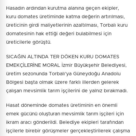
Hasadın ardından kurutma alanına geçen ekipler,
kuru domates üretiminde katma değerin artırılması,
üreticinin girdi maliyetlerinin azaltılması, Torbalı kuru
domatesinin hak ettiği değeri bulabilmesi için
üreticilerle görüştü.
SICAĞIN ALTINDA TER DÖKEN KURU DOMATES
EMEKÇİLERİNE MORAL İzmir Büyükşehir Belediyesi,
üretim sezonunda Torbalı’ya Güneydoğu Anadolu
Bölgesi başta olmak üzere farklı illerden gelerek
çalışan mevsimlik tarım işçilerini de yalnız bırakmadı.
Hasat döneminde domates üretiminin en önemli
emek gücünü oluşturan mevsimlik tarım işçileri için
ikram aracı gönderildi. Belediye ekipleri tarafından
işçilerle birebir görüşmeler gerçekleştirilerek çalışma