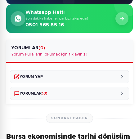
Whatsapp Hattı
Son dakika haberler için bizi takip edin!
0501 565 85 16
YORUMLAR
(0)
Yorum kurallarını okumak için tıklayınız!
YORUM YAP
YORUMLAR
(0)
SONRAKI HABER
Bursa ekonomisinde tarihi dönüşüm