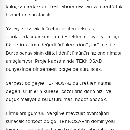
kuluçka merkezleri, test laboratuvarları ve mentörlük
hizmetleri sunulacak.
Yapay zeka, akıllı üretim ve ileri teknoloji
alanlarındaki girişimlerin desteklenmesiyle yenilikçi
fikirlerin katma değerli ürünlere dönüştürülmesi ve
Bursa sanayisinin dijital dönüşümünün hızlandırılması
amaçlanıyor. Proje kapsamında TEKNOSAB
bünyesinde bir serbest bölge de kurulacak.
Serbest bölgeyle TEKNOSAB’da üretilen katma
değerli ürünlerin küresel pazarlarla daha hızlı ve
düşük maliyetle buluşturulması hedeflenecek.
Firmalara gümrük, vergi ve mevzuat avantajları
sunacak serbest bölge, TEKNOSAB’ın demir yolu,
kara yolu, otoyol ve liman bağlantılarıyla entegre