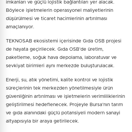
imkanları ve güçlü lojistik bağlantıları yer alacak.
Böylece işletmelerin operasyonel maliyetlerinin
düşürülmesi ve ticaret hacimlerinin artırılması
amaçlanıyor.
TEKNOSAB ekosistemi içerisinde Gıda OSB projesi
de hayata geçirilecek. Gıda OSB’de üretim,
paketleme, soğuk hava depolama, laboratuvar ve
sevkiyat birimleri aynı merkezde buluşturulacak.
Enerji, su, atık yönetimi, kalite kontrol ve lojistik
süreçlerinin tek merkezden yönetilmesiyle ürün
güvenliğinin artırılması ve işletmelerin verimliliklerinin
geliştirilmesi hedeflenecek. Projeyle Bursa’nın tarım
ve gıda alanındaki güçlü potansiyeli modern sanayi
altyapısıyla bir araya getirilecek.