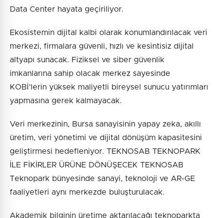
Data Center hayata geçiriliyor.
Ekosistemin dijital kalbi olarak konumlandırılacak veri
merkezi, firmalara güvenli, hızlı ve kesintisiz dijital
altyapı sunacak. Fiziksel ve siber güvenlik
imkanlarına sahip olacak merkez sayesinde
KOBİ’lerin yüksek maliyetli bireysel sunucu yatırımları
yapmasına gerek kalmayacak.
Veri merkezinin, Bursa sanayisinin yapay zeka, akıllı
üretim, veri yönetimi ve dijital dönüşüm kapasitesini
geliştirmesi hedefleniyor. TEKNOSAB TEKNOPARK
İLE FİKİRLER ÜRÜNE DÖNÜŞECEK TEKNOSAB
Teknopark bünyesinde sanayi, teknoloji ve AR-GE
faaliyetleri aynı merkezde buluşturulacak.
Akademik bilginin üretime aktarılacağı teknoparkta