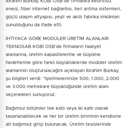
İbrahim Burkay, KOBİ OSB’de firmalara kesintisiz
enerji, fiber internet bağlantısı, ileri arıtma sistemleri,
güçlü ulaşım altyapısı, yeşil ve akıllı fabrika imkânları
sunulduğunu da ifade etti.
İHTİYACA GÖRE MODÜLER ÜRETİM ALANLARI
TEKNOSAB KOBİ OSB’de firmaların faaliyet
alanlarına, üretim kapasitelerine ve büyüme
hedeflerine göre farklı büyüklüklerde modüler üretim
alanlarının oluşturulacağını açıklayan İbrahim Burkay,
şu bilgileri verdi: “İşletmelerimize 500, 1.000, 2.000
ve 3.000 metrekare büyüklüğünde üretim alanı
seçenekleri sunuyoruz.
Bağımsız bölümler tek katlı veya iki katlı olarak
tasarlanabilecek ve her bir üretim biriminin kendisine
ait bağımsız girişi bulunacak. Üretim tesislerinde