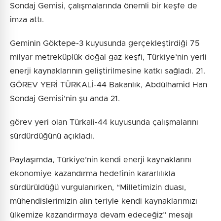
Sondaj Gemisi, çalışmalarında önemli bir keşfe de
imza attı.
Geminin Göktepe-3 kuyusunda gerçekleştirdiği 75
milyar metreküplük doğal gaz keşfi, Türkiye’nin yerli
enerji kaynaklarının geliştirilmesine katkı sağladı. 21.
GÖREV YERİ TÜRKALİ-44 Bakanlık, Abdülhamid Han
Sondaj Gemisi’nin şu anda 21.
görev yeri olan Türkali-44 kuyusunda çalışmalarını
sürdürdüğünü açıkladı.
Paylaşımda, Türkiye’nin kendi enerji kaynaklarını
ekonomiye kazandırma hedefinin kararlılıkla
sürdürüldüğü vurgulanırken, “Milletimizin duası,
mühendislerimizin alın teriyle kendi kaynaklarımızı
ülkemize kazandırmaya devam edeceğiz” mesajı