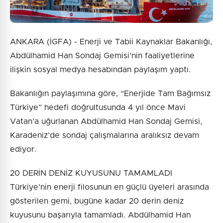
ANKARA (İGFA) - Enerji ve Tabii Kaynaklar Bakanlığı,
Abdülhamid Han Sondaj Gemisi’nin faaliyetlerine
ilişkin sosyal medya hesabından paylaşım yaptı.
Bakanlığın paylaşımına göre, “Enerjide Tam Bağımsız
Türkiye” hedefi doğrultusunda 4 yıl önce Mavi
Vatan’a uğurlanan Abdülhamid Han Sondaj Gemisi,
Karadeniz’de sondaj çalışmalarına aralıksız devam
ediyor.
20 DERİN DENİZ KUYUSUNU TAMAMLADI
Türkiye’nin enerji filosunun en güçlü üyeleri arasında
gösterilen gemi, bugüne kadar 20 derin deniz
kuyusunu başarıyla tamamladı. Abdülhamid Han