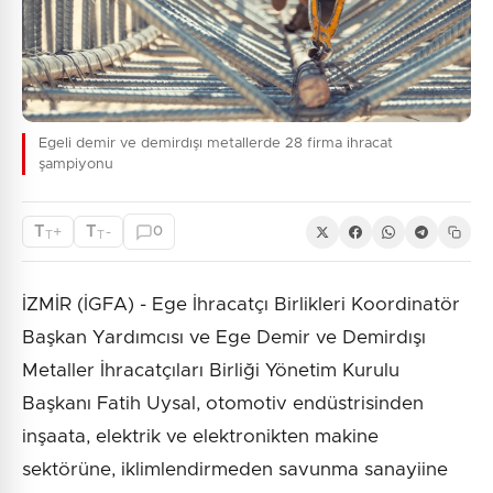
Egeli demir ve demirdışı metallerde 28 firma ihracat
şampiyonu
T
T
+
-
0
T
T
İZMİR (İGFA) - Ege İhracatçı Birlikleri Koordinatör
Başkan Yardımcısı ve Ege Demir ve Demirdışı
Metaller İhracatçıları Birliği Yönetim Kurulu
Başkanı Fatih Uysal, otomotiv endüstrisinden
inşaata, elektrik ve elektronikten makine
sektörüne, iklimlendirmeden savunma sanayiine