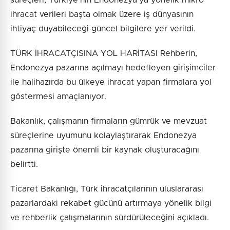
süreçleri, Türkiye’nin Endonezya’ya yönelik mikro
ihracat verileri başta olmak üzere iş dünyasının
ihtiyaç duyabileceği güncel bilgilere yer verildi.
TÜRK İHRACATÇISINA YOL HARİTASI Rehberin,
Endonezya pazarına açılmayı hedefleyen girişimciler
ile halihazırda bu ülkeye ihracat yapan firmalara yol
göstermesi amaçlanıyor.
Bakanlık, çalışmanın firmaların gümrük ve mevzuat
süreçlerine uyumunu kolaylaştırarak Endonezya
pazarına girişte önemli bir kaynak oluşturacağını
belirtti.
Ticaret Bakanlığı, Türk ihracatçılarının uluslararası
pazarlardaki rekabet gücünü artırmaya yönelik bilgi
ve rehberlik çalışmalarının sürdürüleceğini açıkladı.