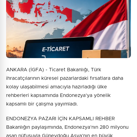
ANKARA (İGFA) - Ticaret Bakanlığı, Türk
ihracatçılarının küresel pazarlardaki fırsatlara daha
kolay ulaşabilmesi amacıyla hazırladığı ülke
rehberleri kapsamında Endonezya’ya yönelik
kapsamlı bir çalışma yayımladı.
ENDONEZYA PAZARI İÇİN KAPSAMLI REHBER
Bakanlığın paylaşımında, Endonezya’nın 280 milyonu
aşan nüfusuyla Güneydoğu Asya’nın en büyük