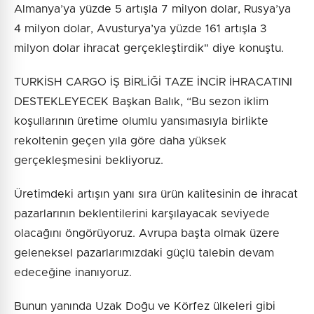
Almanya’ya yüzde 5 artışla 7 milyon dolar, Rusya’ya
4 milyon dolar, Avusturya’ya yüzde 161 artışla 3
milyon dolar ihracat gerçekleştirdik" diye konuştu.
TURKİSH CARGO İŞ BİRLİĞİ TAZE İNCİR İHRACATINI
DESTEKLEYECEK Başkan Balık, “Bu sezon iklim
koşullarının üretime olumlu yansımasıyla birlikte
rekoltenin geçen yıla göre daha yüksek
gerçekleşmesini bekliyoruz.
Üretimdeki artışın yanı sıra ürün kalitesinin de ihracat
pazarlarının beklentilerini karşılayacak seviyede
olacağını öngörüyoruz. Avrupa başta olmak üzere
geleneksel pazarlarımızdaki güçlü talebin devam
edeceğine inanıyoruz.
Bunun yanında Uzak Doğu ve Körfez ülkeleri gibi