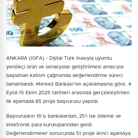
Gönder
ANKARA (İGFA) - Dijital Türk lirasıyla uyumlu
yenilikçi ürün ve senaryolar geliştirilmesi amacıyla
başlatılan katılım çağrısında değerlendirme süreci
tamamlandı. Merkez Bankası'nın açıklamasına göre, 4
Eylül-15 Ekim 2025 tarihleri arasında gerçekleştirilen
ilk aşamada 85 proje başvurusu yapıldı.
Başvuruların 16’sı bankalardan, 25’i ise ödeme ve
elektronik para kuruluşlarından geldi.
Değerlendirmeler sonucunda 51 proje ikinci aşamaya