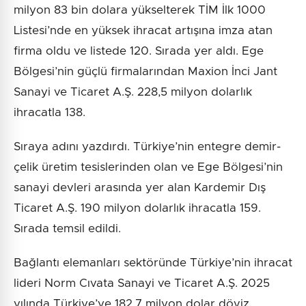
milyon 83 bin dolara yükselterek TİM İlk 1000
Listesi’nde en yüksek ihracat artışına imza atan
firma oldu ve listede 120. Sırada yer aldı. Ege
Bölgesi’nin güçlü firmalarından Maxion İnci Jant
Sanayi ve Ticaret A.Ş. 228,5 milyon dolarlık
ihracatla 138.
Sıraya adını yazdırdı. Türkiye’nin entegre demir-
çelik üretim tesislerinden olan ve Ege Bölgesi’nin
sanayi devleri arasında yer alan Kardemir Dış
Ticaret A.Ş. 190 milyon dolarlık ihracatla 159.
Sırada temsil edildi.
Bağlantı elemanları sektöründe Türkiye’nin ihracat
lideri Norm Cıvata Sanayi ve Ticaret A.Ş. 2025
yılında Türkiye’ye 182,7 milyon dolar döviz