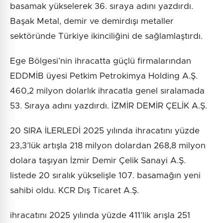
basamak yükselerek 36. sıraya adını yazdırdı.
Başak Metal, demir ve demirdışı metaller
sektöründe Türkiye ikinciliğini de sağlamlaştırdı.
Ege Bölgesi’nin ihracatta güçlü firmalarından
EDDMİB üyesi Petkim Petrokimya Holding A.Ş.
460,2 milyon dolarlık ihracatla genel sıralamada
53. Sıraya adını yazdırdı. İZMİR DEMİR ÇELİK A.Ş.
20 SIRA İLERLEDİ 2025 yılında ihracatını yüzde
23,3’lük artışla 218 milyon dolardan 268,8 milyon
dolara taşıyan İzmir Demir Çelik Sanayi A.Ş.
listede 20 sıralık yükselişle 107. basamağın yeni
sahibi oldu. KCR Dış Ticaret A.Ş.
ihracatını 2025 yılında yüzde 411’lik arışla 251