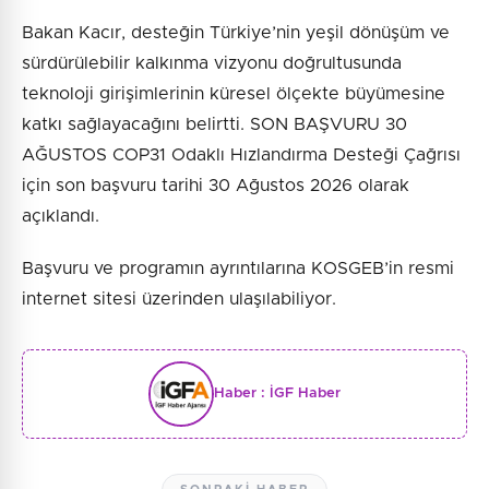
Bakan Kacır, desteğin Türkiye’nin yeşil dönüşüm ve
sürdürülebilir kalkınma vizyonu doğrultusunda
teknoloji girişimlerinin küresel ölçekte büyümesine
katkı sağlayacağını belirtti. SON BAŞVURU 30
AĞUSTOS COP31 Odaklı Hızlandırma Desteği Çağrısı
için son başvuru tarihi 30 Ağustos 2026 olarak
açıklandı.
Başvuru ve programın ayrıntılarına KOSGEB’in resmi
internet sitesi üzerinden ulaşılabiliyor.
Haber :
İGF Haber