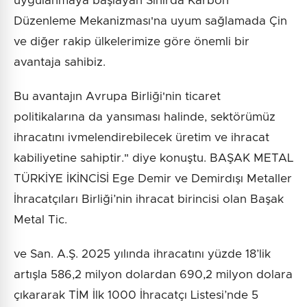
uygulanmaya başlayan Sınırda Karbon
Düzenleme Mekanizması'na uyum sağlamada Çin
ve diğer rakip ülkelerimize göre önemli bir
avantaja sahibiz.
Bu avantajın Avrupa Birliği'nin ticaret
politikalarına da yansıması halinde, sektörümüz
ihracatını ivmelendirebilecek üretim ve ihracat
kabiliyetine sahiptir." diye konuştu. BAŞAK METAL
TÜRKİYE İKİNCİSİ Ege Demir ve Demirdışı Metaller
İhracatçıları Birliği’nin ihracat birincisi olan Başak
Metal Tic.
ve San. A.Ş. 2025 yılında ihracatını yüzde 18’lik
artışla 586,2 milyon dolardan 690,2 milyon dolara
çıkararak TİM İlk 1000 İhracatçı Listesi’nde 5