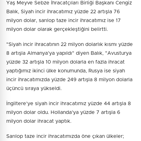
Yaş Meyve Sebze İhracatçıları Birliği Başkanı Cengiz
Balık, Siyah incir ihracatımız yüzde 22 artışla 76
milyon dolar, sarılop taze incir ihracatımız ise 17
milyon dolar olarak gerçekleştiğini belirtti.
"Siyah incir ihracatının 22 milyon dolarlık kısmı yüzde
8 artışla Almanya’ya yapıldı" diyen Balık, "Avusturya
yüzde 32 artışla 10 milyon dolarla en fazla ihracat
yaptığımız ikinci ülke konumunda, Rusya ise siyah
incir ihracatımızda yüzde 249 artışla 8 milyon dolarla
üçüncü sıraya yükseldi.
İngiltere’ye siyah incir ihracatımız yüzde 44 artışla 8
milyon dolar oldu. Hollanda’ya yüzde 7 artışla 6
milyon dolar ihracat yaptık.
Sarılop taze incir ihracatımızda öne çıkan ülkeler;