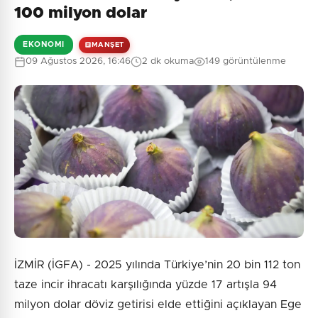
100 milyon dolar
EKONOMI
MANŞET
09 Ağustos 2026, 16:46
2 dk okuma
149 görüntülenme
İZMİR (İGFA) - 2025 yılında Türkiye’nin 20 bin 112 ton
taze incir ihracatı karşılığında yüzde 17 artışla 94
milyon dolar döviz getirisi elde ettiğini açıklayan Ege