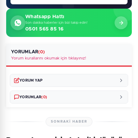
Whatsapp Hattı
Son dakika haberler için bizi takip edin!
0501 565 85 16
YORUMLAR
(0)
Yorum kurallarını okumak için tıklayınız!
YORUM YAP
YORUMLAR
(0)
SONRAKI HABER