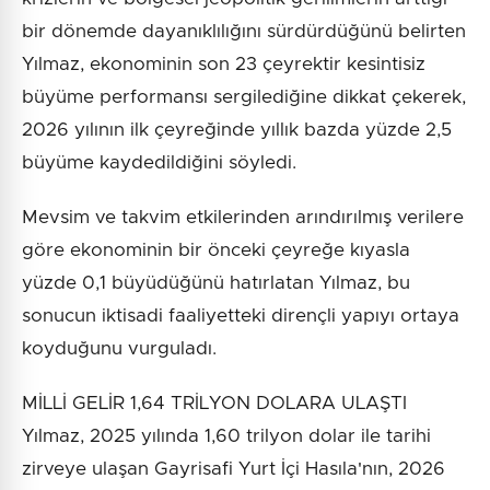
bir dönemde dayanıklılığını sürdürdüğünü belirten
Yılmaz, ekonominin son 23 çeyrektir kesintisiz
büyüme performansı sergilediğine dikkat çekerek,
2026 yılının ilk çeyreğinde yıllık bazda yüzde 2,5
büyüme kaydedildiğini söyledi.
Mevsim ve takvim etkilerinden arındırılmış verilere
göre ekonominin bir önceki çeyreğe kıyasla
yüzde 0,1 büyüdüğünü hatırlatan Yılmaz, bu
sonucun iktisadi faaliyetteki dirençli yapıyı ortaya
koyduğunu vurguladı.
MİLLİ GELİR 1,64 TRİLYON DOLARA ULAŞTI
Yılmaz, 2025 yılında 1,60 trilyon dolar ile tarihi
zirveye ulaşan Gayrisafi Yurt İçi Hasıla'nın, 2026