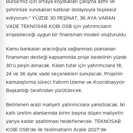
Bursa'mız için ortaya koydukları çalışma azmi ve
şehrimize sundukları katkılar dolayısıyla teşekkür
ediyorum.” YÜZDE 30 PEŞİNAT, 36 AYA VARAN
VADE TEKNOSAB KOBİ OSB için yatırımcıların
erişebileceği uygun bir finansman modeli oluşturuldu.
Kamu bankaları aracılığıyla sağlanması planlanan
finansman desteği kapsamında proje bedelinin yüzde
30’u peşin alınacak. Kalan tutar için yatırımcılara 18,
24 ve 36 aylık vade seçenekleri sunulacak. Projenin
kamulaştırma süreci Yatırım İzleme ve Koordinasyon
Başkanlığı tarafından yürütülecek.
Belirlenen arazi maliyeti yatırımcılara yansıtılacak. İki
katlı üretim alanlarında birim başına düşen maliyetin
yarıya kadar azaltılması hedeflenecek. TEKNOSAB
KOBİ OSB’de ilk teslimatların Aralık 2027’de