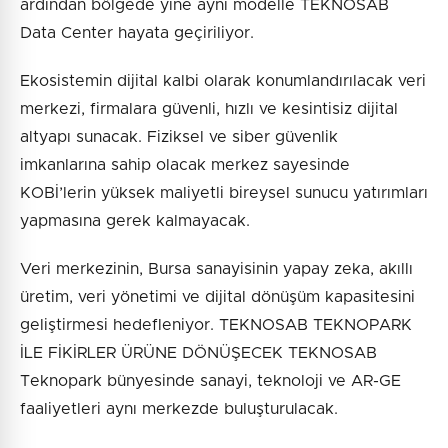
ardından bölgede yine aynı modelle TEKNOSAB
Data Center hayata geçiriliyor.
Ekosistemin dijital kalbi olarak konumlandırılacak veri
merkezi, firmalara güvenli, hızlı ve kesintisiz dijital
altyapı sunacak. Fiziksel ve siber güvenlik
imkanlarına sahip olacak merkez sayesinde
KOBİ’lerin yüksek maliyetli bireysel sunucu yatırımları
yapmasına gerek kalmayacak.
Veri merkezinin, Bursa sanayisinin yapay zeka, akıllı
üretim, veri yönetimi ve dijital dönüşüm kapasitesini
geliştirmesi hedefleniyor. TEKNOSAB TEKNOPARK
İLE FİKİRLER ÜRÜNE DÖNÜŞECEK TEKNOSAB
Teknopark bünyesinde sanayi, teknoloji ve AR-GE
faaliyetleri aynı merkezde buluşturulacak.