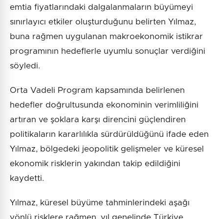
emtia fiyatlarındaki dalgalanmaların büyümeyi
sınırlayıcı etkiler oluşturduğunu belirten Yılmaz,
buna rağmen uygulanan makroekonomik istikrar
programının hedeflerle uyumlu sonuçlar verdiğini
söyledi.
Orta Vadeli Program kapsamında belirlenen
hedefler doğrultusunda ekonominin verimliliğini
artıran ve şoklara karşı direncini güçlendiren
politikaların kararlılıkla sürdürüldüğünü ifade eden
Yılmaz, bölgedeki jeopolitik gelişmeler ve küresel
ekonomik risklerin yakından takip edildiğini
kaydetti.
Yılmaz, küresel büyüme tahminlerindeki aşağı
yönlü risklere rağmen, yıl genelinde Türkiye