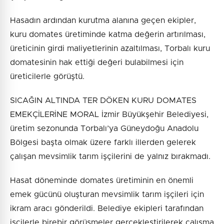
Hasadın ardından kurutma alanına geçen ekipler,
kuru domates üretiminde katma değerin artırılması,
üreticinin girdi maliyetlerinin azaltılması, Torbalı kuru
domatesinin hak ettiği değeri bulabilmesi için
üreticilerle görüştü.
SICAĞIN ALTINDA TER DÖKEN KURU DOMATES
EMEKÇİLERİNE MORAL İzmir Büyükşehir Belediyesi,
üretim sezonunda Torbalı’ya Güneydoğu Anadolu
Bölgesi başta olmak üzere farklı illerden gelerek
çalışan mevsimlik tarım işçilerini de yalnız bırakmadı.
Hasat döneminde domates üretiminin en önemli
emek gücünü oluşturan mevsimlik tarım işçileri için
ikram aracı gönderildi. Belediye ekipleri tarafından
işçilerle birebir görüşmeler gerçekleştirilerek çalışma