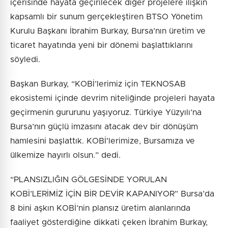
içerisinde hayata geçirilecek diğer projelere ilişkin
kapsamlı bir sunum gerçekleştiren BTSO Yönetim
Kurulu Başkanı İbrahim Burkay, Bursa’nın üretim ve
ticaret hayatında yeni bir dönemi başlattıklarını
söyledi.
Başkan Burkay, “KOBİ’lerimiz için TEKNOSAB
ekosistemi içinde devrim niteliğinde projeleri hayata
geçirmenin gururunu yaşıyoruz. Türkiye Yüzyılı’na
Bursa’nın güçlü imzasını atacak dev bir dönüşüm
hamlesini başlattık. KOBİ'lerimize, Bursamıza ve
ülkemize hayırlı olsun.” dedi.
“PLANSIZLIĞIN GÖLGESİNDE YORULAN
KOBİ’LERİMİZ İÇİN BİR DEVİR KAPANIYOR” Bursa’da
8 bini aşkın KOBİ’nin plansız üretim alanlarında
faaliyet gösterdiğine dikkati çeken İbrahim Burkay,