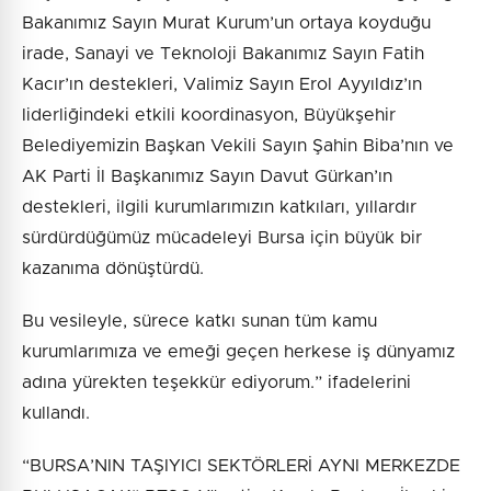
Bakanımız Sayın Murat Kurum’un ortaya koyduğu
irade, Sanayi ve Teknoloji Bakanımız Sayın Fatih
Kacır’ın destekleri, Valimiz Sayın Erol Ayyıldız’ın
liderliğindeki etkili koordinasyon, Büyükşehir
Belediyemizin Başkan Vekili Sayın Şahin Biba’nın ve
AK Parti İl Başkanımız Sayın Davut Gürkan’ın
destekleri, ilgili kurumlarımızın katkıları, yıllardır
sürdürdüğümüz mücadeleyi Bursa için büyük bir
kazanıma dönüştürdü.
Bu vesileyle, sürece katkı sunan tüm kamu
kurumlarımıza ve emeği geçen herkese iş dünyamız
adına yürekten teşekkür ediyorum.” ifadelerini
kullandı.
“BURSA’NIN TAŞIYICI SEKTÖRLERİ AYNI MERKEZDE