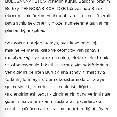
BULUŞACAK” BTSO Yönetim Kurulu Başkanı İbrahim
Burkay, TEKNOSAB KOBİ OSB bünyesinde Bursa
ekonomisinin üretim ve ihracat kapasitesinde önemli
paya sahip sektörler için özel kümelenme alanlarının
planlandığını açıkladı.
Söz konusu projede kimya, plastik ve ambalaj,
makine ve metal, kalıp ve otomotiv yan sanayisi,
mobilya, kâğıt ve orman ürünleri, elektrik-elektronik
ve otomasyon ile tekstil ve hazır giyim sektörlerinin
yer aldığını belirten Burkay, ana sanayi firmalarıyla
tedarikçilerin aynı üretim ekosisteminde bir araya
gelmesiyle işletmeler arasındaki işbirliğinin
güçlendirilmesi, tedarik zincirlerinin daha verimli hale
getirilmesi ve firmaların uluslararası pazarlardaki
rekabet gücünün artırılmasının hedeflendiğini söyledi.