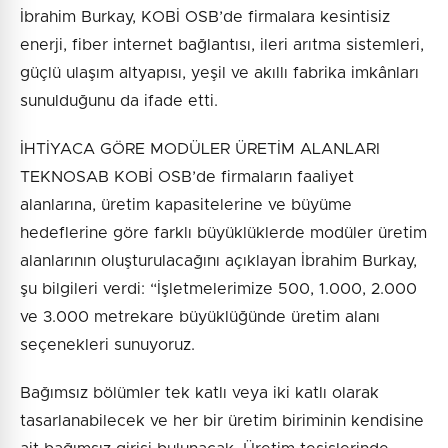
İbrahim Burkay, KOBİ OSB’de firmalara kesintisiz
enerji, fiber internet bağlantısı, ileri arıtma sistemleri,
güçlü ulaşım altyapısı, yeşil ve akıllı fabrika imkânları
sunulduğunu da ifade etti.
İHTİYACA GÖRE MODÜLER ÜRETİM ALANLARI
TEKNOSAB KOBİ OSB’de firmaların faaliyet
alanlarına, üretim kapasitelerine ve büyüme
hedeflerine göre farklı büyüklüklerde modüler üretim
alanlarının oluşturulacağını açıklayan İbrahim Burkay,
şu bilgileri verdi: “İşletmelerimize 500, 1.000, 2.000
ve 3.000 metrekare büyüklüğünde üretim alanı
seçenekleri sunuyoruz.
Bağımsız bölümler tek katlı veya iki katlı olarak
tasarlanabilecek ve her bir üretim biriminin kendisine