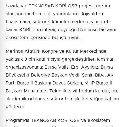
hazırlanan TEKNOSAB KOBİ OSB projesi; üretim
alanlarından teknoloji yatırımlarına, lojistikten
finansmana, sektörel kümelenmeden dış ticarete
kadar KOBİ’lerin ihtiyaç duyduğu tüm unsurları aynı
ekosistem içerisinde buluşturuyor.
Merinos Atatürk Kongre ve Kültür Merkezi’nde
yaklaşık 3 bin katılımcıyla gerçekleştirilen lansman
organizasyonuna; Bursa Valisi Erol Ayyıldız, Bursa
Büyükşehir Belediye Başkan Vekili Şahin Biba, AK
Parti Bursa İl Başkanı Davut Gürkan, MHP Bursa İl
Başkanı Muhammet Tekin ile sivil toplum kuruluşları,
akademik odalar ve sektör temsilcileri yoğun katılım
gösterdi.
Programda TEKNOSAB KOBİ OSB ve ekosistem