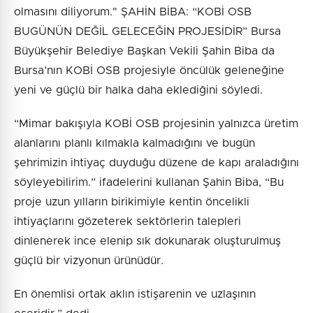
olmasını diliyorum." ŞAHİN BİBA: “KOBİ OSB
BUGÜNÜN DEĞİL GELECEĞİN PROJESİDİR” Bursa
Büyükşehir Belediye Başkan Vekili Şahin Biba da
Bursa’nın KOBİ OSB projesiyle öncülük geleneğine
yeni ve güçlü bir halka daha eklediğini söyledi.
“Mimar bakışıyla KOBİ OSB projesinin yalnızca üretim
alanlarını planlı kılmakla kalmadığını ve bugün
şehrimizin ihtiyaç duyduğu düzene de kapı araladığını
söyleyebilirim.” ifadelerini kullanan Şahin Biba, “Bu
proje uzun yılların birikimiyle kentin öncelikli
ihtiyaçlarını gözeterek sektörlerin talepleri
dinlenerek ince elenip sık dokunarak oluşturulmuş
güçlü bir vizyonun ürünüdür.
En önemlisi ortak aklın istişarenin ve uzlaşının