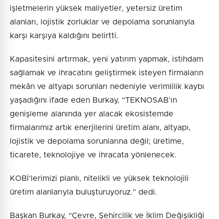
işletmelerin yüksek maliyetler, yetersiz üretim
alanları, lojistik zorluklar ve depolama sorunlarıyla
karşı karşıya kaldığını belirtti.
Kapasitesini artırmak, yeni yatırım yapmak, istihdam
sağlamak ve ihracatını geliştirmek isteyen firmaların
mekân ve altyapı sorunları nedeniyle verimlilik kaybı
yaşadığını ifade eden Burkay, “TEKNOSAB’ın
genişleme alanında yer alacak ekosistemde
firmalarımız artık enerjilerini üretim alanı, altyapı,
lojistik ve depolama sorunlarına değil; üretime,
ticarete, teknolojiye ve ihracata yönlenecek.
KOBİ’lerimizi planlı, nitelikli ve yüksek teknolojili
üretim alanlarıyla buluşturuyoruz.” dedi.
Başkan Burkay, “Çevre, Şehircilik ve İklim Değişikliği