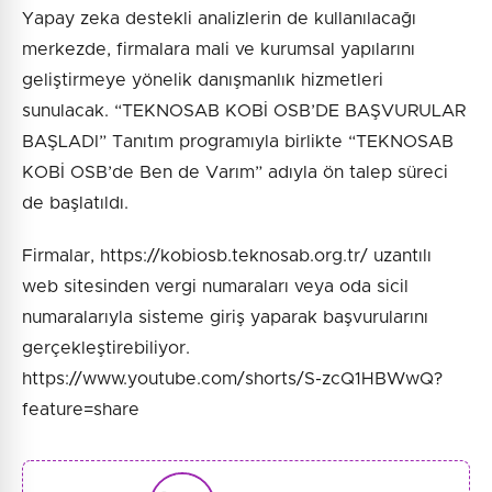
Yapay zeka destekli analizlerin de kullanılacağı
merkezde, firmalara mali ve kurumsal yapılarını
geliştirmeye yönelik danışmanlık hizmetleri
sunulacak. “TEKNOSAB KOBİ OSB’DE BAŞVURULAR
BAŞLADI” Tanıtım programıyla birlikte “TEKNOSAB
KOBİ OSB’de Ben de Varım” adıyla ön talep süreci
de başlatıldı.
Firmalar, https://kobiosb.teknosab.org.tr/ uzantılı
web sitesinden vergi numaraları veya oda sicil
numaralarıyla sisteme giriş yaparak başvurularını
gerçekleştirebiliyor.
https://www.youtube.com/shorts/S-zcQ1HBWwQ?
feature=share