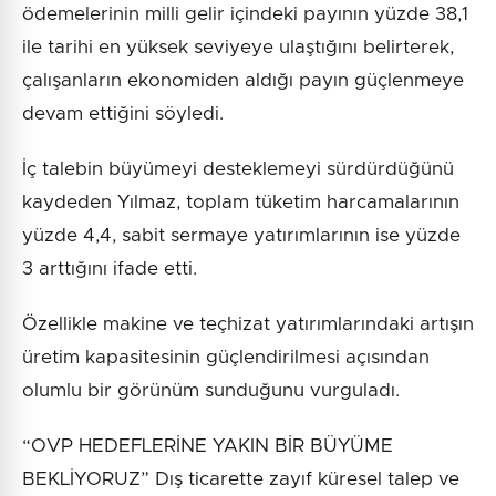
ödemelerinin milli gelir içindeki payının yüzde 38,1
ile tarihi en yüksek seviyeye ulaştığını belirterek,
çalışanların ekonomiden aldığı payın güçlenmeye
devam ettiğini söyledi.
İç talebin büyümeyi desteklemeyi sürdürdüğünü
kaydeden Yılmaz, toplam tüketim harcamalarının
yüzde 4,4, sabit sermaye yatırımlarının ise yüzde
3 arttığını ifade etti.
Özellikle makine ve teçhizat yatırımlarındaki artışın
üretim kapasitesinin güçlendirilmesi açısından
olumlu bir görünüm sunduğunu vurguladı.
“OVP HEDEFLERİNE YAKIN BİR BÜYÜME
BEKLİYORUZ” Dış ticarette zayıf küresel talep ve