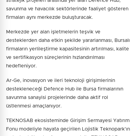
stratejik projeleri arasında yer alan Defence Hub,
savunma ve havacılık sektörlerinde faaliyet gösteren
firmaları aynı merkezde buluşturacak.
Merkezde yer alan işletmelerin teşvik ve
desteklerden daha etkin şekilde yararlanması, Bursalı
firmaların yerlileştirme kapasitesinin artırılması, kalite
ve sertifikasyon süreçlerinin hızlandırılması
hedefleniyor.
Ar-Ge, inovasyon ve ileri teknoloji girişimlerinin
destekleneceği Defence Hub ile Bursa firmalarının
savunma sanayisi projelerinde daha aktif rol
üstlenmesi amaçlanıyor.
TEKNOSAB ekosisteminde Girişim Sermayesi Yatırım
Fonu modeliyle hayata geçirilen Lojistik Teknopark’ın