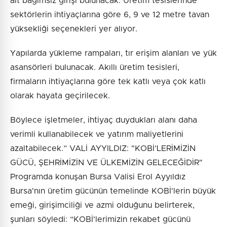
ait bağımsız girişi bulunacak. Üretim tesislerinde
sektörlerin ihtiyaçlarına göre 6, 9 ve 12 metre tavan
yüksekliği seçenekleri yer alıyor.
Yapılarda yükleme rampaları, tır erişim alanları ve yük
asansörleri bulunacak. Akıllı üretim tesisleri,
firmaların ihtiyaçlarına göre tek katlı veya çok katlı
olarak hayata geçirilecek.
Böylece işletmeler, ihtiyaç duydukları alanı daha
verimli kullanabilecek ve yatırım maliyetlerini
azaltabilecek.” VALİ AYYILDIZ: "KOBİ’LERİMİZİN
GÜCÜ, ŞEHRİMİZİN VE ÜLKEMİZİN GELECEĞİDİR"
Programda konuşan Bursa Valisi Erol Ayyıldız
Bursa'nın üretim gücünün temelinde KOBİ'lerin büyük
emeği, girişimciliği ve azmi olduğunu belirterek,
şunları söyledi: “KOBİ'lerimizin rekabet gücünü