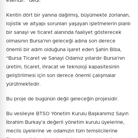
eseridir.” dedi.
Kentin dört bir yanına dağılmış, büyümekte zorlanan,
lojistik ve altyapı sorunları yaşayan işletmelerin planlı
bir sanayi ve ticaret alanında faaliyet gösterecek
olmasının Bursa'nın geleceği adına son derece
önemli bir adım olduğuna işaret eden Şahin Biba,
“Bursa Ticaret ve Sanayi Odamız yıllardır Bursa'nın
üretim, ticaret, ihracat ve teknoloji kapasitesinin
geliştirilmesi için son derece önemli çalışmalar
yürütmektedir.
Bu proje de bugünün değil geleceğin projesidir.
Bu vesileyle BTSO Yönetim Kurulu Başkanımız Sayın
İbrahim Burkay'a değerli yönetim kurulu üyelerine,
meclis üyelerine ve odamızın tüm temsilcilerine