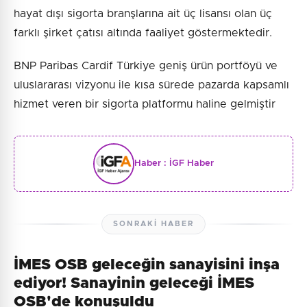
hayat dışı sigorta branşlarına ait üç lisansı olan üç
farklı şirket çatısı altında faaliyet göstermektedir.
BNP Paribas Cardif Türkiye geniş ürün portföyü ve
uluslararası vizyonu ile kısa sürede pazarda kapsamlı
hizmet veren bir sigorta platformu haline gelmiştir
Haber :
İGF Haber
SONRAKI HABER
İMES OSB geleceğin sanayisini inşa
ediyor! Sanayinin geleceği İMES
OSB'de konuşuldu