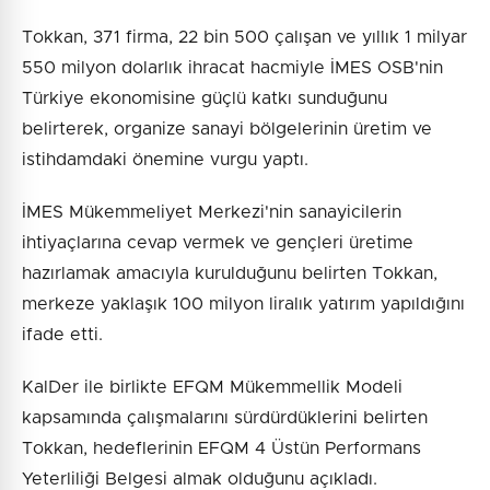
Tokkan, 371 firma, 22 bin 500 çalışan ve yıllık 1 milyar
550 milyon dolarlık ihracat hacmiyle İMES OSB'nin
Türkiye ekonomisine güçlü katkı sunduğunu
belirterek, organize sanayi bölgelerinin üretim ve
istihdamdaki önemine vurgu yaptı.
İMES Mükemmeliyet Merkezi'nin sanayicilerin
ihtiyaçlarına cevap vermek ve gençleri üretime
hazırlamak amacıyla kurulduğunu belirten Tokkan,
merkeze yaklaşık 100 milyon liralık yatırım yapıldığını
ifade etti.
KalDer ile birlikte EFQM Mükemmellik Modeli
kapsamında çalışmalarını sürdürdüklerini belirten
Tokkan, hedeflerinin EFQM 4 Üstün Performans
Yeterliliği Belgesi almak olduğunu açıkladı.