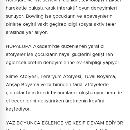
Hologate ve VR deneyim alanları, teknolojiyi fiziksel
hareketle buluşturarak interaktif oyun deneyimleri
sunuyor. Bowling ise çocukların ve ebeveynlerin
birlikte keyifli vakit geçirebildiği sosyal aktiviteler
arasında yer alıyor.
HUPALUPA Akademi’de düzenlenen yaratıcı
atölyeler ise çocukların hayal güçlerini geliştiren
eğlenceli üretim deneyimlerine ev sahipliği yapıyor.
Slime Atölyesi, Teraryum Atölyesi, Tuval Boyama,
Ahşap Boyama ve birbirinden farklı atölyelerle
çocuklar hem kendi tasarımlarını oluşturuyor hem de
el becerilerini geliştirirken üretmenin keyfini
keşfediyor.
YAZ BOYUNCA EĞLENCE VE KEŞİF DEVAM EDİYOR