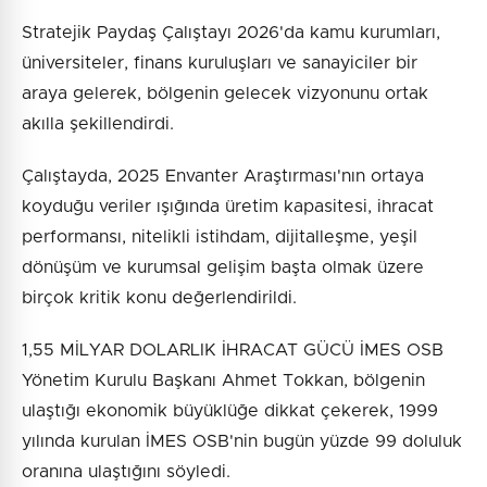
Stratejik Paydaş Çalıştayı 2026'da kamu kurumları,
üniversiteler, finans kuruluşları ve sanayiciler bir
araya gelerek, bölgenin gelecek vizyonunu ortak
akılla şekillendirdi.
Çalıştayda, 2025 Envanter Araştırması'nın ortaya
koyduğu veriler ışığında üretim kapasitesi, ihracat
performansı, nitelikli istihdam, dijitalleşme, yeşil
dönüşüm ve kurumsal gelişim başta olmak üzere
birçok kritik konu değerlendirildi.
1,55 MİLYAR DOLARLIK İHRACAT GÜCÜ İMES OSB
Yönetim Kurulu Başkanı Ahmet Tokkan, bölgenin
ulaştığı ekonomik büyüklüğe dikkat çekerek, 1999
yılında kurulan İMES OSB'nin bugün yüzde 99 doluluk
oranına ulaştığını söyledi.