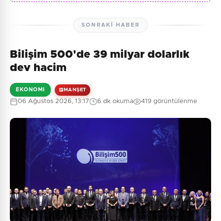
SONRAKI HABER
Bilişim 500'de 39 milyar dolarlık
dev hacim
EKONOMI
MANŞET
06 Ağustos 2026, 13:17
6 dk okuma
419 görüntülenme