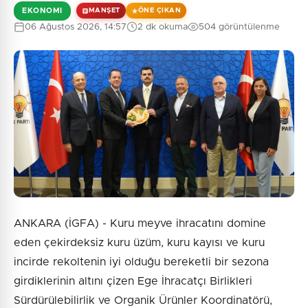
EKONOMI
MANŞET
ÖNE ÇIKAN
06 Ağustos 2026, 14:57
2 dk okuma
504 görüntülenme
ANKARA (İGFA) - Kuru meyve ihracatını domine
eden çekirdeksiz kuru üzüm, kuru kayısı ve kuru
incirde rekoltenin iyi olduğu bereketli bir sezona
girdiklerinin altını çizen Ege İhracatçı Birlikleri
Sürdürülebilirlik ve Organik Ürünler Koordinatörü,