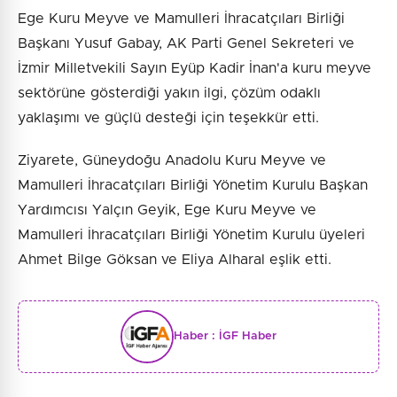
Ege Kuru Meyve ve Mamulleri İhracatçıları Birliği
Başkanı Yusuf Gabay, AK Parti Genel Sekreteri ve
İzmir Milletvekili Sayın Eyüp Kadir İnan'a kuru meyve
sektörüne gösterdiği yakın ilgi, çözüm odaklı
yaklaşımı ve güçlü desteği için teşekkür etti.
Ziyarete, Güneydoğu Anadolu Kuru Meyve ve
Mamulleri İhracatçıları Birliği Yönetim Kurulu Başkan
Yardımcısı Yalçın Geyik, Ege Kuru Meyve ve
Mamulleri İhracatçıları Birliği Yönetim Kurulu üyeleri
Ahmet Bilge Göksan ve Eliya Alharal eşlik etti.
Haber :
İGF Haber