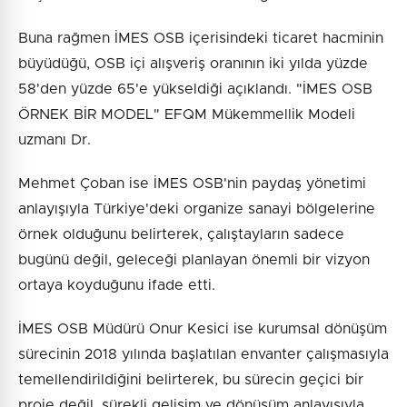
Buna rağmen İMES OSB içerisindeki ticaret hacminin
büyüdüğü, OSB içi alışveriş oranının iki yılda yüzde
58'den yüzde 65'e yükseldiği açıklandı. "İMES OSB
ÖRNEK BİR MODEL" EFQM Mükemmellik Modeli
uzmanı Dr.
Mehmet Çoban ise İMES OSB'nin paydaş yönetimi
anlayışıyla Türkiye'deki organize sanayi bölgelerine
örnek olduğunu belirterek, çalıştayların sadece
bugünü değil, geleceği planlayan önemli bir vizyon
ortaya koyduğunu ifade etti.
İMES OSB Müdürü Onur Kesici ise kurumsal dönüşüm
sürecinin 2018 yılında başlatılan envanter çalışmasıyla
temellendirildiğini belirterek, bu sürecin geçici bir
proje değil, sürekli gelişim ve dönüşüm anlayışıyla