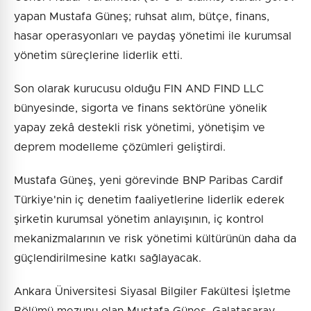
yapan Mustafa Güneş; ruhsat alım, bütçe, finans,
hasar operasyonları ve paydaş yönetimi ile kurumsal
yönetim süreçlerine liderlik etti.
Son olarak kurucusu olduğu FIN AND FIND LLC
bünyesinde, sigorta ve finans sektörüne yönelik
yapay zekâ destekli risk yönetimi, yönetişim ve
deprem modelleme çözümleri geliştirdi.
Mustafa Güneş, yeni görevinde BNP Paribas Cardif
Türkiye'nin iç denetim faaliyetlerine liderlik ederek
şirketin kurumsal yönetim anlayışının, iç kontrol
mekanizmalarının ve risk yönetimi kültürünün daha da
güçlendirilmesine katkı sağlayacak.
Ankara Üniversitesi Siyasal Bilgiler Fakültesi İşletme
Bölümü mezunu olan Mustafa Güneş, Galatasaray