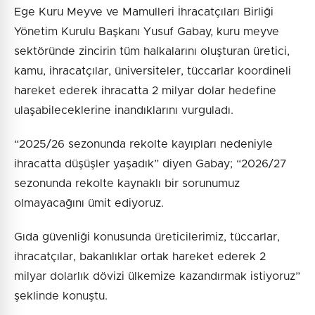
Ege Kuru Meyve ve Mamulleri İhracatçıları Birliği
Yönetim Kurulu Başkanı Yusuf Gabay, kuru meyve
sektöründe zincirin tüm halkalarını oluşturan üretici,
kamu, ihracatçılar, üniversiteler, tüccarlar koordineli
hareket ederek ihracatta 2 milyar dolar hedefine
ulaşabileceklerine inandıklarını vurguladı.
“2025/26 sezonunda rekolte kayıpları nedeniyle
ihracatta düşüşler yaşadık” diyen Gabay; “2026/27
sezonunda rekolte kaynaklı bir sorunumuz
olmayacağını ümit ediyoruz.
Gıda güvenliği konusunda üreticilerimiz, tüccarlar,
ihracatçılar, bakanlıklar ortak hareket ederek 2
milyar dolarlık dövizi ülkemize kazandırmak istiyoruz”
şeklinde konuştu.