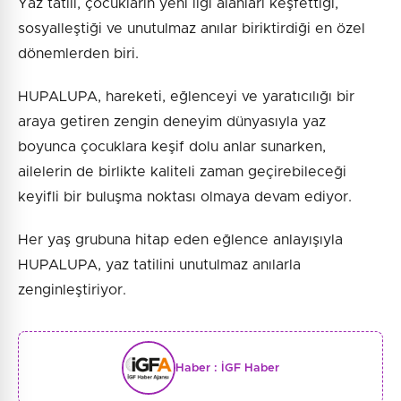
Yaz tatili, çocukların yeni ilgi alanları keşfettiği,
sosyalleştiği ve unutulmaz anılar biriktirdiği en özel
dönemlerden biri.
HUPALUPA, hareketi, eğlenceyi ve yaratıcılığı bir
araya getiren zengin deneyim dünyasıyla yaz
boyunca çocuklara keşif dolu anlar sunarken,
ailelerin de birlikte kaliteli zaman geçirebileceği
keyifli bir buluşma noktası olmaya devam ediyor.
Her yaş grubuna hitap eden eğlence anlayışıyla
HUPALUPA, yaz tatilini unutulmaz anılarla
zenginleştiriyor.
Haber :
İGF Haber