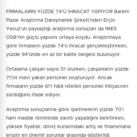
FİRMALARIN YÜZDE 74'Ü İHRACAT YAPIYOR Barem
Pazar Araştırma Danışmanlık Şirketi'nden Erçin
Yavuz'un paylaştığı araştırma sonuçları da İMES
OSB'nin güçlü yapısını ortaya koydu. Araştırmaya
göre firmaların yüzde 74'ü ihracat gerçekleştirirken,
yüzde 94'ünde en az bir kalite belgesi bulunuyor.
Ortalama çalışan sayısı 51 olurken, çalışanların yüzde
71'ini mavi yakalı personel oluşturuyor. Ancak
firmaların yüzde 61'i hâlâ nitelikli personel ihtiyacının
sürdüğünü ifade ediyor.
Araştırma sonuçlarına göre işletmelerin yüzde 70'i
ham madde temininde sıkıntı yaşadığını belirtirken,
yüksek fiyatlar, döviz kurlarındaki artış ve finansmana
erişim en önemli sorunlar arasında gösterildi.