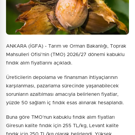
Gönder
ANKARA (İGFA) - Tarım ve Orman Bakanlığı, Toprak
Mahsulleri Ofisi’nin (TMO) 2026/27 dönemi kabuklu
fındık alım fiyatlarını açıkladı.
Üreticilerin depolama ve finansman ihtiyaçlarının
karşılanması, pazarlama sürecinde yaşanabilecek
sorunların azaltılması amacıyla belirlenen fiyatlar,
yüzde 50 sağlam iç fındık esas alınarak hesaplandı.
Buna göre TMO’nun kabuklu fındık alım fiyatları
Giresun kalite fındık için 255 TL/kg, Levant kalite
fındık için 250 TL/kg olarak belirlendi. Yüksek