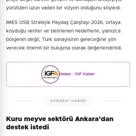
yürütülen uzun vadeli bir vizyon olduğunu söyledi.
İMES OSB Stratejik Paydaş Çalıştayı 2026, ortaya
koyduğu veriler ve belirlenen hedeflerle, yalnızca
bölgenin değil, Türk sanayisinin geleceğine yön
verecek önemli bir buluşma olarak değerlendirildi.
Haber :
İGF Haber
SONRAKI HABER
Kuru meyve sektörü Ankara’dan
destek istedi