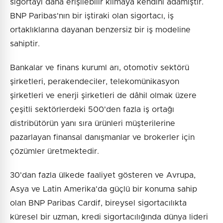
sigortayı daha erişilebilir kılmaya kendini adamıştır.
BNP Paribas'nın bir iştiraki olan sigortacı, iş
ortaklıklarına dayanan benzersiz bir iş modeline
sahiptir.
Bankalar ve finans kuruml arı, otomotiv sektörü
şirketleri, perakendeciler, telekomünikasyon
şirketleri ve enerji şirketleri de dâhil olmak üzere
çeşitli sektörlerdeki 500'den fazla iş ortağı
distribütörün yanı sıra ürünleri müşterilerine
pazarlayan finansal danışmanlar ve brokerler için
çözümler üretmektedir.
30'dan fazla ülkede faaliyet gösteren ve Avrupa,
Asya ve Latin Amerika'da güçlü bir konuma sahip
olan BNP Paribas Cardif, bireysel sigortacılıkta
küresel bir uzman, kredi sigortacılığında dünya lideri