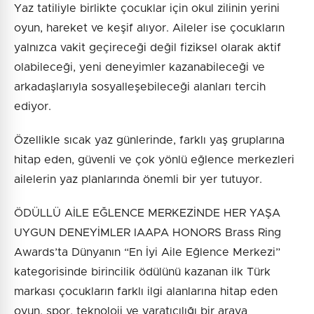
Yaz tatiliyle birlikte çocuklar için okul zilinin yerini
oyun, hareket ve keşif alıyor. Aileler ise çocukların
yalnızca vakit geçireceği değil fiziksel olarak aktif
olabileceği, yeni deneyimler kazanabileceği ve
arkadaşlarıyla sosyalleşebileceği alanları tercih
ediyor.
Özellikle sıcak yaz günlerinde, farklı yaş gruplarına
hitap eden, güvenli ve çok yönlü eğlence merkezleri
ailelerin yaz planlarında önemli bir yer tutuyor.
ÖDÜLLÜ AİLE EĞLENCE MERKEZİNDE HER YAŞA
UYGUN DENEYİMLER IAAPA HONORS Brass Ring
Awards’ta Dünyanın “En İyi Aile Eğlence Merkezi”
kategorisinde birincilik ödülünü kazanan ilk Türk
markası çocukların farklı ilgi alanlarına hitap eden
oyun, spor, teknoloji ve yaratıcılığı bir araya