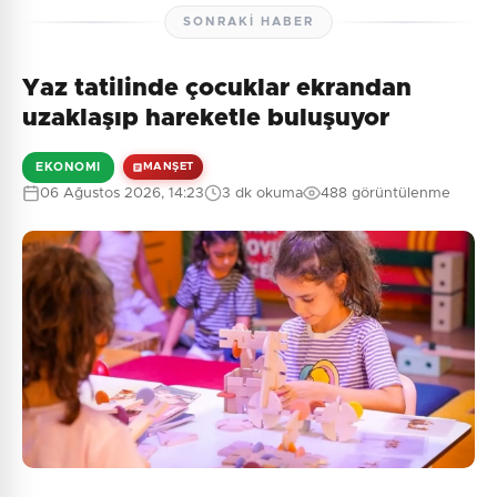
SONRAKI HABER
Yaz tatilinde çocuklar ekrandan
uzaklaşıp hareketle buluşuyor
EKONOMI
MANŞET
06 Ağustos 2026, 14:23
3 dk okuma
488 görüntülenme