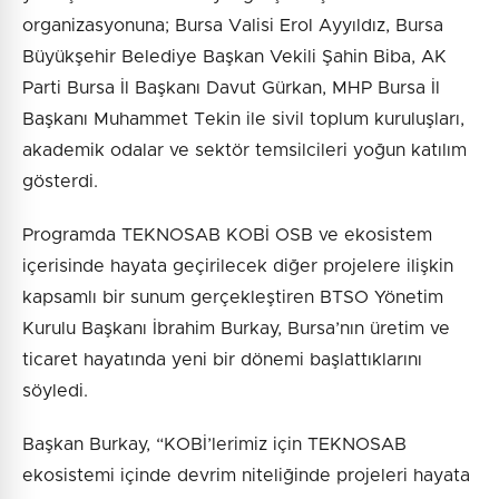
organizasyonuna; Bursa Valisi Erol Ayyıldız, Bursa
Büyükşehir Belediye Başkan Vekili Şahin Biba, AK
Parti Bursa İl Başkanı Davut Gürkan, MHP Bursa İl
Başkanı Muhammet Tekin ile sivil toplum kuruluşları,
akademik odalar ve sektör temsilcileri yoğun katılım
gösterdi.
Programda TEKNOSAB KOBİ OSB ve ekosistem
içerisinde hayata geçirilecek diğer projelere ilişkin
kapsamlı bir sunum gerçekleştiren BTSO Yönetim
Kurulu Başkanı İbrahim Burkay, Bursa’nın üretim ve
ticaret hayatında yeni bir dönemi başlattıklarını
söyledi.
Başkan Burkay, “KOBİ’lerimiz için TEKNOSAB
ekosistemi içinde devrim niteliğinde projeleri hayata