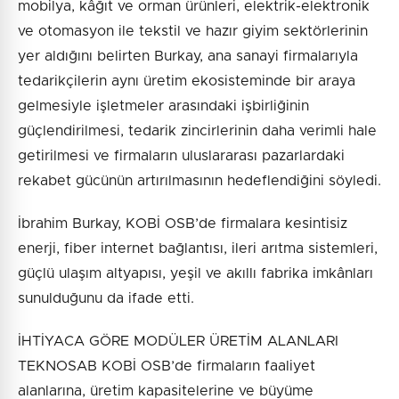
mobilya, kâğıt ve orman ürünleri, elektrik-elektronik
ve otomasyon ile tekstil ve hazır giyim sektörlerinin
yer aldığını belirten Burkay, ana sanayi firmalarıyla
tedarikçilerin aynı üretim ekosisteminde bir araya
gelmesiyle işletmeler arasındaki işbirliğinin
güçlendirilmesi, tedarik zincirlerinin daha verimli hale
getirilmesi ve firmaların uluslararası pazarlardaki
rekabet gücünün artırılmasının hedeflendiğini söyledi.
İbrahim Burkay, KOBİ OSB’de firmalara kesintisiz
enerji, fiber internet bağlantısı, ileri arıtma sistemleri,
güçlü ulaşım altyapısı, yeşil ve akıllı fabrika imkânları
sunulduğunu da ifade etti.
İHTİYACA GÖRE MODÜLER ÜRETİM ALANLARI
TEKNOSAB KOBİ OSB’de firmaların faaliyet
alanlarına, üretim kapasitelerine ve büyüme