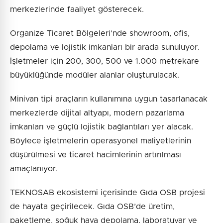
merkezlerinde faaliyet gösterecek.
Organize Ticaret Bölgeleri’nde showroom, ofis,
depolama ve lojistik imkanları bir arada sunuluyor.
İşletmeler için 200, 300, 500 ve 1.000 metrekare
büyüklüğünde modüler alanlar oluşturulacak.
Minivan tipi araçların kullanımına uygun tasarlanacak
merkezlerde dijital altyapı, modern pazarlama
imkanları ve güçlü lojistik bağlantıları yer alacak.
Böylece işletmelerin operasyonel maliyetlerinin
düşürülmesi ve ticaret hacimlerinin artırılması
amaçlanıyor.
TEKNOSAB ekosistemi içerisinde Gıda OSB projesi
de hayata geçirilecek. Gıda OSB’de üretim,
paketleme, soğuk hava depolama, laboratuvar ve