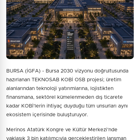
Gönder
BURSA (İGFA) - Bursa 2030 vizyonu doğrultusunda
hazırlanan TEKNOSAB KOBİ OSB projesi; üretim
alanlarından teknoloji yatırımlarına, lojistikten
finansmana, sektörel kümelenmeden dış ticarete
kadar KOBİ’lerin ihtiyaç duyduğu tüm unsurları aynı
ekosistem içerisinde buluşturuyor.
Merinos Atatürk Kongre ve Kültür Merkezi’nde
yaklaşık 3 bin katılımcıyla gerçekleştirilen lansman