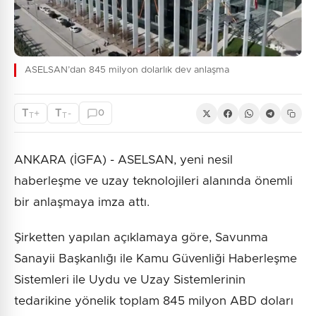
ASELSAN’dan 845 milyon dolarlık dev anlaşma
T
T
+
-
0
T
T
ANKARA (İGFA) - ASELSAN, yeni nesil
haberleşme ve uzay teknolojileri alanında önemli
bir anlaşmaya imza attı.
Şirketten yapılan açıklamaya göre, Savunma
Sanayii Başkanlığı ile Kamu Güvenliği Haberleşme
Sistemleri ile Uydu ve Uzay Sistemlerinin
tedarikine yönelik toplam 845 milyon ABD doları