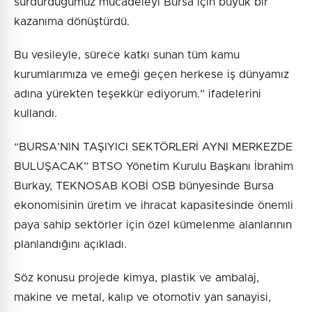
sürdürdüğümüz mücadeleyi Bursa için büyük bir
kazanıma dönüştürdü.
Bu vesileyle, sürece katkı sunan tüm kamu
kurumlarımıza ve emeği geçen herkese iş dünyamız
adına yürekten teşekkür ediyorum.” ifadelerini
kullandı.
“BURSA’NIN TAŞIYICI SEKTÖRLERİ AYNI MERKEZDE
BULUŞACAK” BTSO Yönetim Kurulu Başkanı İbrahim
Burkay, TEKNOSAB KOBİ OSB bünyesinde Bursa
ekonomisinin üretim ve ihracat kapasitesinde önemli
paya sahip sektörler için özel kümelenme alanlarının
planlandığını açıkladı.
Söz konusu projede kimya, plastik ve ambalaj,
makine ve metal, kalıp ve otomotiv yan sanayisi,