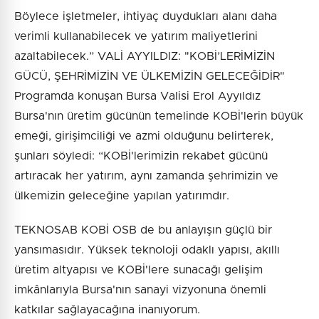
Böylece işletmeler, ihtiyaç duydukları alanı daha
verimli kullanabilecek ve yatırım maliyetlerini
azaltabilecek.” VALİ AYYILDIZ: "KOBİ’LERİMİZİN
GÜCÜ, ŞEHRİMİZİN VE ÜLKEMİZİN GELECEĞİDİR"
Programda konuşan Bursa Valisi Erol Ayyıldız
Bursa'nın üretim gücünün temelinde KOBİ'lerin büyük
emeği, girişimciliği ve azmi olduğunu belirterek,
şunları söyledi: “KOBİ'lerimizin rekabet gücünü
artıracak her yatırım, aynı zamanda şehrimizin ve
ülkemizin geleceğine yapılan yatırımdır.
TEKNOSAB KOBİ OSB de bu anlayışın güçlü bir
yansımasıdır. Yüksek teknoloji odaklı yapısı, akıllı
üretim altyapısı ve KOBİ'lere sunacağı gelişim
imkânlarıyla Bursa'nın sanayi vizyonuna önemli
katkılar sağlayacağına inanıyorum.