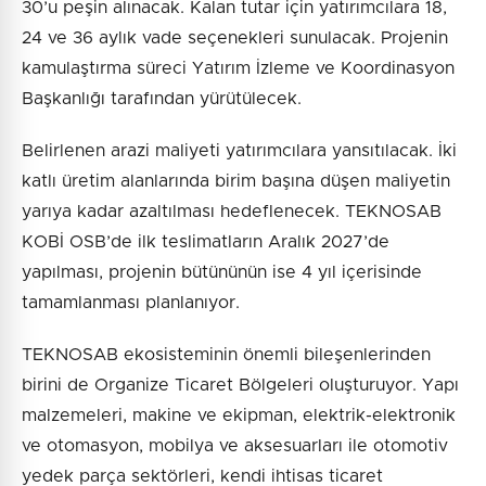
30’u peşin alınacak. Kalan tutar için yatırımcılara 18,
24 ve 36 aylık vade seçenekleri sunulacak. Projenin
kamulaştırma süreci Yatırım İzleme ve Koordinasyon
Başkanlığı tarafından yürütülecek.
Belirlenen arazi maliyeti yatırımcılara yansıtılacak. İki
katlı üretim alanlarında birim başına düşen maliyetin
yarıya kadar azaltılması hedeflenecek. TEKNOSAB
KOBİ OSB’de ilk teslimatların Aralık 2027’de
yapılması, projenin bütününün ise 4 yıl içerisinde
tamamlanması planlanıyor.
TEKNOSAB ekosisteminin önemli bileşenlerinden
birini de Organize Ticaret Bölgeleri oluşturuyor. Yapı
malzemeleri, makine ve ekipman, elektrik-elektronik
ve otomasyon, mobilya ve aksesuarları ile otomotiv
yedek parça sektörleri, kendi ihtisas ticaret