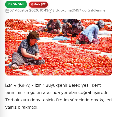
EKONOMI
MANŞET
07 Ağustos 2026, 10:43
3 dk okuma
157 görüntülenme
İZMİR (İGFA) - İzmir Büyükşehir Belediyesi, kent
tarımının simgeleri arasında yer alan coğrafi işaretli
Torbalı kuru domatesinin üretim sürecinde emekçileri
yalnız bırakmadı.