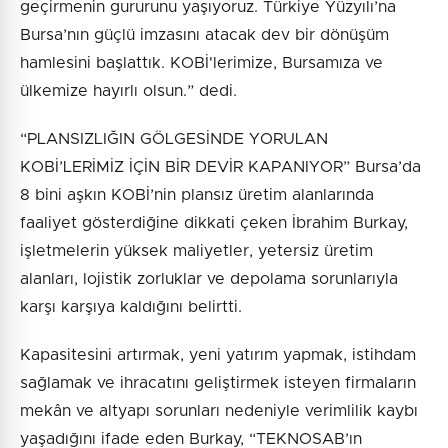
geçirmenin gururunu yaşıyoruz. Türkiye Yüzyılı’na
Bursa’nın güçlü imzasını atacak dev bir dönüşüm
hamlesini başlattık. KOBİ'lerimize, Bursamıza ve
ülkemize hayırlı olsun.” dedi.
“PLANSIZLIĞIN GÖLGESİNDE YORULAN
KOBİ’LERİMİZ İÇİN BİR DEVİR KAPANIYOR” Bursa’da
8 bini aşkın KOBİ’nin plansız üretim alanlarında
faaliyet gösterdiğine dikkati çeken İbrahim Burkay,
işletmelerin yüksek maliyetler, yetersiz üretim
alanları, lojistik zorluklar ve depolama sorunlarıyla
karşı karşıya kaldığını belirtti.
Kapasitesini artırmak, yeni yatırım yapmak, istihdam
sağlamak ve ihracatını geliştirmek isteyen firmaların
mekân ve altyapı sorunları nedeniyle verimlilik kaybı
yaşadığını ifade eden Burkay, “TEKNOSAB’ın