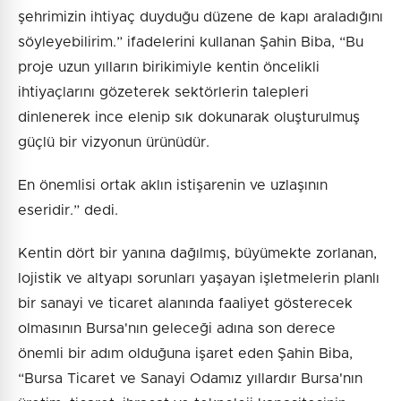
şehrimizin ihtiyaç duyduğu düzene de kapı araladığını
söyleyebilirim.” ifadelerini kullanan Şahin Biba, “Bu
proje uzun yılların birikimiyle kentin öncelikli
ihtiyaçlarını gözeterek sektörlerin talepleri
dinlenerek ince elenip sık dokunarak oluşturulmuş
güçlü bir vizyonun ürünüdür.
En önemlisi ortak aklın istişarenin ve uzlaşının
eseridir.” dedi.
Kentin dört bir yanına dağılmış, büyümekte zorlanan,
lojistik ve altyapı sorunları yaşayan işletmelerin planlı
bir sanayi ve ticaret alanında faaliyet gösterecek
olmasının Bursa'nın geleceği adına son derece
önemli bir adım olduğuna işaret eden Şahin Biba,
“Bursa Ticaret ve Sanayi Odamız yıllardır Bursa'nın