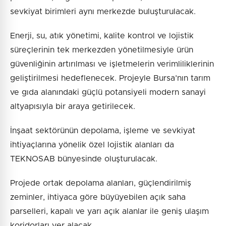
sevkiyat birimleri aynı merkezde buluşturulacak.
Enerji, su, atık yönetimi, kalite kontrol ve lojistik
süreçlerinin tek merkezden yönetilmesiyle ürün
güvenliğinin artırılması ve işletmelerin verimliliklerinin
geliştirilmesi hedeflenecek. Projeyle Bursa’nın tarım
ve gıda alanındaki güçlü potansiyeli modern sanayi
altyapısıyla bir araya getirilecek.
İnşaat sektörünün depolama, işleme ve sevkiyat
ihtiyaçlarına yönelik özel lojistik alanları da
TEKNOSAB bünyesinde oluşturulacak.
Projede ortak depolama alanları, güçlendirilmiş
zeminler, ihtiyaca göre büyüyebilen açık saha
parselleri, kapalı ve yarı açık alanlar ile geniş ulaşım
koridorları yer alacak.