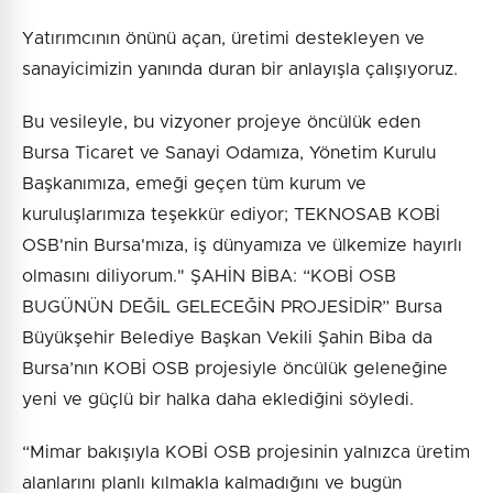
Yatırımcının önünü açan, üretimi destekleyen ve
sanayicimizin yanında duran bir anlayışla çalışıyoruz.
Bu vesileyle, bu vizyoner projeye öncülük eden
Bursa Ticaret ve Sanayi Odamıza, Yönetim Kurulu
Başkanımıza, emeği geçen tüm kurum ve
kuruluşlarımıza teşekkür ediyor; TEKNOSAB KOBİ
OSB'nin Bursa'mıza, iş dünyamıza ve ülkemize hayırlı
olmasını diliyorum." ŞAHİN BİBA: “KOBİ OSB
BUGÜNÜN DEĞİL GELECEĞİN PROJESİDİR” Bursa
Büyükşehir Belediye Başkan Vekili Şahin Biba da
Bursa’nın KOBİ OSB projesiyle öncülük geleneğine
yeni ve güçlü bir halka daha eklediğini söyledi.
“Mimar bakışıyla KOBİ OSB projesinin yalnızca üretim
alanlarını planlı kılmakla kalmadığını ve bugün