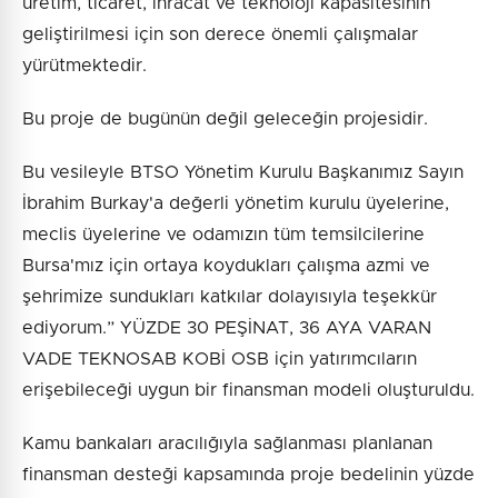
üretim, ticaret, ihracat ve teknoloji kapasitesinin
geliştirilmesi için son derece önemli çalışmalar
yürütmektedir.
Bu proje de bugünün değil geleceğin projesidir.
Bu vesileyle BTSO Yönetim Kurulu Başkanımız Sayın
İbrahim Burkay'a değerli yönetim kurulu üyelerine,
meclis üyelerine ve odamızın tüm temsilcilerine
Bursa'mız için ortaya koydukları çalışma azmi ve
şehrimize sundukları katkılar dolayısıyla teşekkür
ediyorum.” YÜZDE 30 PEŞİNAT, 36 AYA VARAN
VADE TEKNOSAB KOBİ OSB için yatırımcıların
erişebileceği uygun bir finansman modeli oluşturuldu.
Kamu bankaları aracılığıyla sağlanması planlanan
finansman desteği kapsamında proje bedelinin yüzde