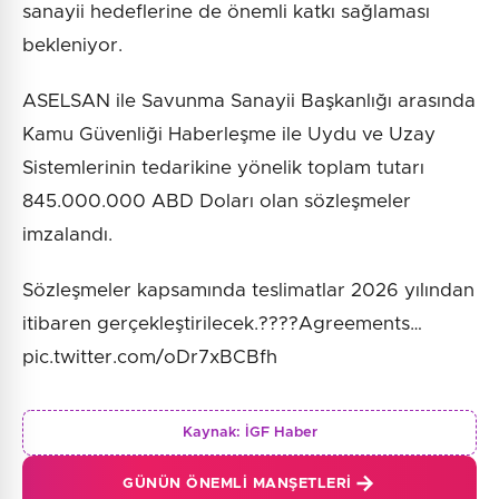
sanayii hedeflerine de önemli katkı sağlaması
bekleniyor.
ASELSAN ile Savunma Sanayii Başkanlığı arasında
Kamu Güvenliği Haberleşme ile Uydu ve Uzay
Sistemlerinin tedarikine yönelik toplam tutarı
845.000.000 ABD Doları olan sözleşmeler
imzalandı.
Sözleşmeler kapsamında teslimatlar 2026 yılından
itibaren gerçekleştirilecek.????Agreements…
pic.twitter.com/oDr7xBCBfh
Kaynak:
İGF Haber
GÜNÜN ÖNEMLI MANŞETLERI