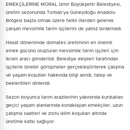
EMEKÇİLERİNE MORAL İzmir Büyükşehir Belediyesi,
üretim sezonunda Torbalı’ya Güneydoğu Anadolu
Bölgesi başta olmak üzere farklı illerden gelerek
çalışan mevsimlik tarım işçilerini de yalnız bırakmadı.
Hasat döneminde domates üretiminin en önemli
emek gücünü oluşturan mevsimlik tarım işçileri için
ikram aracı gönderildi. Belediye ekipleri tarafından
işçilerle birebir görüşmeler gerçekleştirilerek çalışma
ve yaşam koşulları hakkında bilgi alındı, talep ve
beklentileri dinlendi.
Sezon boyunca tarım arazilerinin yakınında kurdukları
geçici yaşam alanlarında konaklayan emekçiler, uzun
çalışma saatleri ve zorlu iklim koşulları altında
üretime katkı sağlıyor.