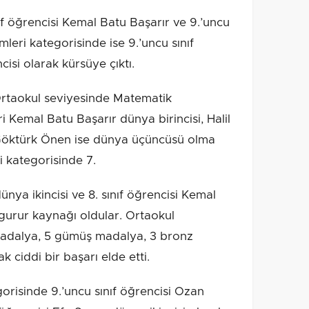
ıf öğrencisi Kemal Batu Başarır ve 9.’uncu
mleri kategorisinde ise 9.’uncu sınıf
isi olarak kürsüye çıktı.
Ortaokul seviyesinde Matematik
ri Kemal Batu Başarır dünya birincisi, Halil
 Göktürk Önen ise dünya üçüncüsü olma
i kategorisinde 7.
ünya ikincisi ve 8. sınıf öğrencisi Kemal
 gurur kaynağı oldular. Ortaokul
 madalya, 5 gümüş madalya, 3 bronz
 ciddi bir başarı elde etti.
risinde 9.’uncu sınıf öğrencisi Ozan