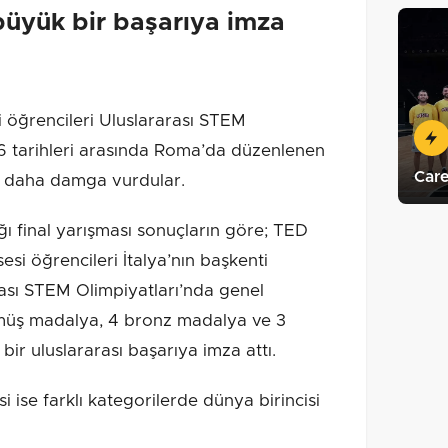
büyük bir başarıya imza
öğrencileri Uluslararası STEM
6 tarihleri arasında Roma’da düzenlenen
Care
ez daha damga vurdular.
ı final yarışması sonuçların göre; TED
si öğrencileri İtalya’nın başkenti
rası STEM Olimpiyatları’nda genel
müş madalya, 4 bronz madalya ve 3
ir uluslararası başarıya imza attı.
 ise farklı kategorilerde dünya birincisi