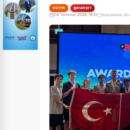
EĞITIM
MANŞET
09 Temmuz 2026, 16:51
Güncelleme: 05 A