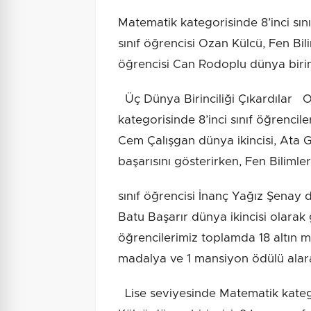
Matematik kategorisinde 8’inci sın
sınıf öğrencisi Ozan Külcü, Fen Bili
öğrencisi Can Rodoplu dünya birinc
Üç Dünya Birinciliği Çıkardılar 
kategorisinde 8’inci sınıf öğrencile
Cem Çalışgan dünya ikincisi, Ata
başarısını gösterirken, Fen Bilimler
sınıf öğrencisi İnanç Yağız Şenay d
Batu Başarır dünya ikincisi olarak
öğrencilerimiz toplamda 18 altın
madalya ve 1 mansiyon ödülü alarak
Lise seviyesinde Matematik katego