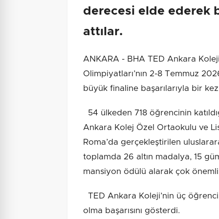
derecesi elde ederek 
attılar.
ANKARA - BHA TED Ankara Koleji 
Olimpiyatları’nın 2-8 Temmuz 202
büyük finaline başarılarıyla bir k
54 ülkeden 718 öğrencinin katıldığ
Ankara Kolej Özel Ortaokulu ve Lise
Roma’da gerçekleştirilen uluslara
toplamda 26 altın madalya, 15 gü
mansiyon ödülü alarak çok önemli b
TED Ankara Koleji’nin üç öğrencisi
olma başarısını gösterdi.