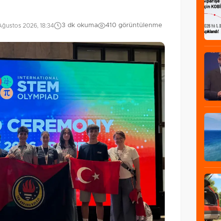
3 dk okuma
410 görüntülenme
ğustos 2026, 18:34