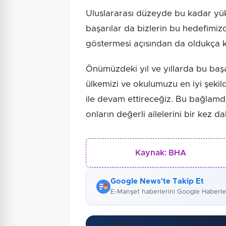
Uluslararası düzeyde bu kadar yüks
başarılar da bizlerin bu hedefimi
göstermesi açısından da oldukça kıy
Önümüzdeki yıl ve yıllarda bu başa
ülkemizi ve okulumuzu en iyi şeki
ile devam ettireceğiz. Bu bağlam
onların değerli ailelerini bir kez d
Kaynak:
BHA
Google News'te Takip Et
E-Manşet haberlerini Google Haberl