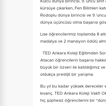
Külcü dünya birincisi, 9.’uncu sını
kürsüye çıkarken, Fen Bilimleri kat
Rodoplu dünya birincisi ve 9.’unc
dünya üçüncüsü olma başarısı gös
Lise öğrencilerimiz toplamda 8 al
madalya ve 2 mansiyon ödülü alma
TED Ankara Koleji Eğitimden Sor
Atacan öğrencilerin başarısı hakkın
büyük bir özveri ile katıldığımız 
oldukça prestijli bir yarışma.
Bu yıl bu kadar yüksek dereceler 
kıvanç. TED Ankara Koleji Vakfı Ok
hiç şüphesiz öğrencilerini bir "dün