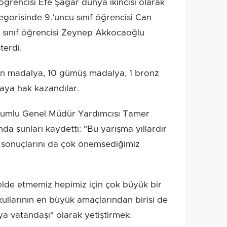
f öğrencisi Efe Şagar dünya ikincisi olarak
egorisinde 9.’uncu sınıf öğrencisi Can
u sınıf öğrencisi Zeynep Akkocaoğlu
terdi.
tın madalya, 10 gümüş madalya, 1 bronz
ya hak kazandılar.
umlu Genel Müdür Yardımcısı Tamer
da şunları kaydetti: "Bu yarışma yıllardır
ve sonuçlarını da çok önemsediğimiz
elde etmemiz hepimiz için çok büyük bir
ullarının en büyük amaçlarından birisi de
ya vatandaşı" olarak yetiştirmek.