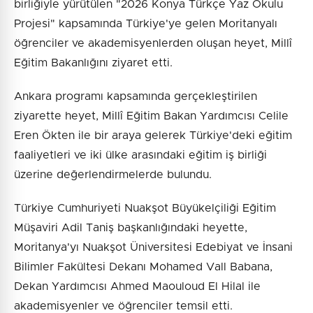
birliğiyle yürütülen "2026 Konya Türkçe Yaz Okulu
Projesi" kapsamında Türkiye'ye gelen Moritanyalı
öğrenciler ve akademisyenlerden oluşan heyet, Millî
Eğitim Bakanlığını ziyaret etti.
Ankara programı kapsamında gerçekleştirilen
ziyarette heyet, Millî Eğitim Bakan Yardımcısı Celile
Eren Ökten ile bir araya gelerek Türkiye'deki eğitim
faaliyetleri ve iki ülke arasındaki eğitim iş birliği
üzerine değerlendirmelerde bulundu.
Türkiye Cumhuriyeti Nuakşot Büyükelçiliği Eğitim
Müşaviri Adil Taniş başkanlığındaki heyette,
Moritanya'yı Nuakşot Üniversitesi Edebiyat ve İnsani
Bilimler Fakültesi Dekanı Mohamed Vall Babana,
Dekan Yardımcısı Ahmed Maouloud El Hilal ile
akademisyenler ve öğrenciler temsil etti.