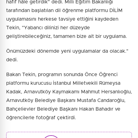
hafif hâle getirdik" dedi. Milli Eğitim Bakanlığı
tarafından başlatılan dil öğrenme platformu DİLİM
uygulamasını herkese tavsiye ettiğini kaydeden
Tekin, "Yabancı dilinizi her düzeyde
geliştirebileceğiniz, tamamen bize ait bir uygulama.
Önümüzdeki dönemde yeni uygulamalar da olacak."
dedi.
Bakan Tekin, programın sonunda Önce Öğrenci
platformu kurucusu İstanbul Milletvekili Rümeysa
Kadak, Arnavutköy Kaymakamı Mahmut Hersanlıoğlu,
Arnavutköy Belediye Başkanı Mustafa Candaroğlu,
Bahçelievler Belediye Başkanı Hakan Bahadır ve
öğrencilerle fotoğraf çektirdi.