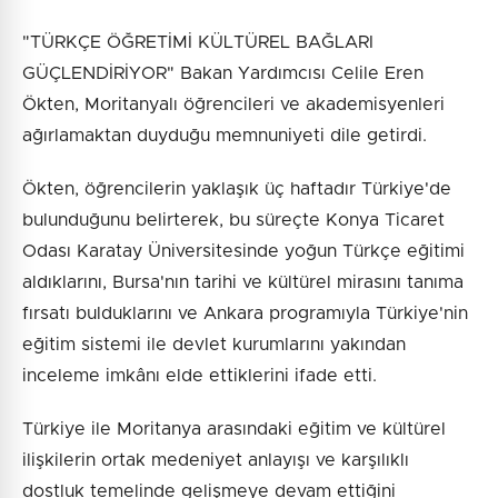
"TÜRKÇE ÖĞRETİMİ KÜLTÜREL BAĞLARI
GÜÇLENDİRİYOR" Bakan Yardımcısı Celile Eren
Ökten, Moritanyalı öğrencileri ve akademisyenleri
ağırlamaktan duyduğu memnuniyeti dile getirdi.
Ökten, öğrencilerin yaklaşık üç haftadır Türkiye'de
bulunduğunu belirterek, bu süreçte Konya Ticaret
Odası Karatay Üniversitesinde yoğun Türkçe eğitimi
aldıklarını, Bursa'nın tarihi ve kültürel mirasını tanıma
fırsatı bulduklarını ve Ankara programıyla Türkiye'nin
eğitim sistemi ile devlet kurumlarını yakından
inceleme imkânı elde ettiklerini ifade etti.
Türkiye ile Moritanya arasındaki eğitim ve kültürel
ilişkilerin ortak medeniyet anlayışı ve karşılıklı
dostluk temelinde gelişmeye devam ettiğini