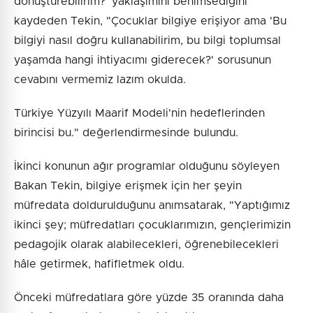
dönüştürebilirim?' yaklaşımını benimsediğini
kaydeden Tekin, "Çocuklar bilgiye erişiyor ama 'Bu
bilgiyi nasıl doğru kullanabilirim, bu bilgi toplumsal
yaşamda hangi ihtiyacımı giderecek?' sorusunun
cevabını vermemiz lazım okulda.
Türkiye Yüzyılı Maarif Modeli'nin hedeflerinden
birincisi bu." değerlendirmesinde bulundu.
İkinci konunun ağır programlar olduğunu söyleyen
Bakan Tekin, bilgiye erişmek için her şeyin
müfredata doldurulduğunu anımsatarak, "Yaptığımız
ikinci şey; müfredatları çocuklarımızın, gençlerimizin
pedagojik olarak alabilecekleri, öğrenebilecekleri
hâle getirmek, hafifletmek oldu.
Önceki müfredatlara göre yüzde 35 oranında daha