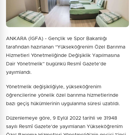
ANKARA (İGFA) - Gençlik ve Spor Bakanlığı
tarafından hazırlanan “Yükseköğrenim Özel Barınma
Hizmetleri Yönetmeliğinde Değişiklik Yapılmasına
Dair Yönetmelik” bugünkü Resmî Gazete’de
yayımlandı.
Yönetmelik değişikliğiyle, yükseköğrenim
öğrencilerine yönelik özel barınma hizmetlerinde
bazı geçiş hükümlerinin uygulanma süresi uzatıldı.
Düzenlemeye göre, 9 Eylül 2022 tarihli ve 31948
sayılı Resmî Gazete’de yayımlanan Yükseköğrenim
Özel Barınma Hizmetleri Yönetmeliği’nin geçici 1’inci