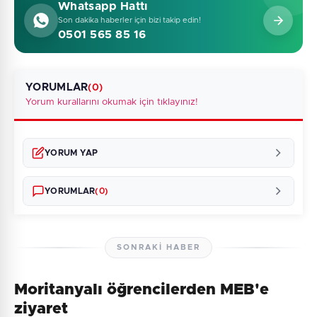
Whatsapp Hattı
Son dakika haberler için bizi takip edin!
0501 565 85 16
YORUMLAR
(0)
Yorum kurallarını okumak için tıklayınız!
YORUM YAP
YORUMLAR
(0)
SONRAKI HABER
Moritanyalı öğrencilerden MEB'e
Henüz yorum yapılmamış. İlk yorumu siz yapın!
ziyaret