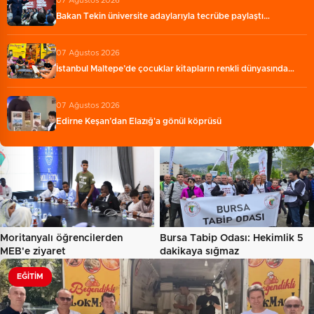
07 Ağustos 2026
Bakan Tekin üniversite adaylarıyla tecrübe paylaştı…
07 Ağustos 2026
İstanbul Maltepe’de çocuklar kitapların renkli dünyasında…
07 Ağustos 2026
Edirne Keşan’dan Elazığ'a gönül köprüsü
Moritanyalı öğrencilerden
Bursa Tabip Odası: Hekimlik 5
MEB'e ziyaret
dakikaya sığmaz
EĞITIM