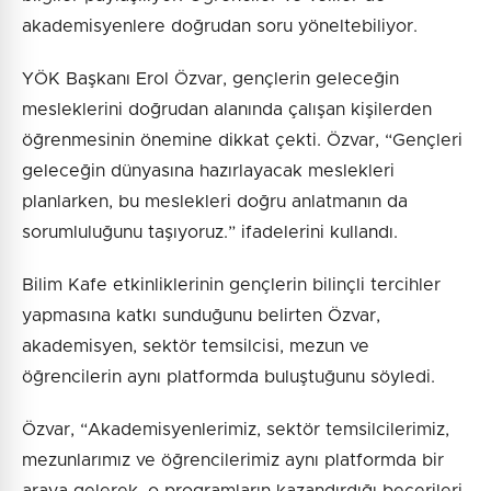
akademisyenlere doğrudan soru yöneltebiliyor.
YÖK Başkanı Erol Özvar, gençlerin geleceğin
mesleklerini doğrudan alanında çalışan kişilerden
öğrenmesinin önemine dikkat çekti. Özvar, “Gençleri
geleceğin dünyasına hazırlayacak meslekleri
planlarken, bu meslekleri doğru anlatmanın da
sorumluluğunu taşıyoruz.” ifadelerini kullandı.
Bilim Kafe etkinliklerinin gençlerin bilinçli tercihler
yapmasına katkı sunduğunu belirten Özvar,
akademisyen, sektör temsilcisi, mezun ve
öğrencilerin aynı platformda buluştuğunu söyledi.
Özvar, “Akademisyenlerimiz, sektör temsilcilerimiz,
mezunlarımız ve öğrencilerimiz aynı platformda bir
araya gelerek, o programların kazandırdığı becerileri,