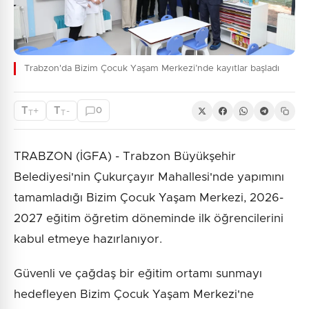
Trabzon'da Bizim Çocuk Yaşam Merkezi’nde kayıtlar başladı
T
T
+
-
0
T
T
TRABZON (İGFA) - Trabzon Büyükşehir
Belediyesi'nin Çukurçayır Mahallesi'nde yapımını
tamamladığı Bizim Çocuk Yaşam Merkezi, 2026-
2027 eğitim öğretim döneminde ilk öğrencilerini
kabul etmeye hazırlanıyor.
Güvenli ve çağdaş bir eğitim ortamı sunmayı
hedefleyen Bizim Çocuk Yaşam Merkezi'ne