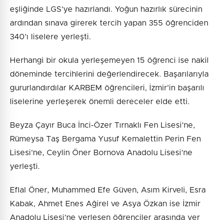
eşliğinde LGS’ye hazırlandı. Yoğun hazırlık sürecinin
ardından sınava girerek tercih yapan 355 öğrenciden
340’ı liselere yerleşti.
Herhangi bir okula yerleşemeyen 15 öğrenci ise nakil
döneminde tercihlerini değerlendirecek. Başarılarıyla
gururlandırdılar KARBEM öğrencileri, İzmir’in başarılı
liselerine yerleşerek önemli dereceler elde etti.
Beyza Çayır Buca İnci-Özer Tırnaklı Fen Lisesi’ne,
Rümeysa Taş Bergama Yusuf Kemalettin Perin Fen
Lisesi’ne, Ceylin Öner Bornova Anadolu Lisesi’ne
yerleşti.
Eflal Öner, Muhammed Efe Güven, Asım Kirveli, Esra
Kabak, Ahmet Enes Ağirel ve Asya Özkan ise İzmir
Anadolu Lisesi’ne yerleşen öğrenciler arasında yer