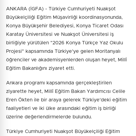
ANKARA (İGFA) - Türkiye Cumhuriyeti Nuakşot
Büyükelçiliği Eğitim Müşavirliği koordinasyonunda,
Konya Büyükşehir Belediyesi, Konya Ticaret Odası
Karatay Üniversitesi ve Nuakşot Üniversitesi iş
birliğiyle yürütülen "2026 Konya Türkçe Yaz Okulu
Projesi" kapsamında Türkiye'ye gelen Moritanyalı
öğrenciler ve akademisyenlerden oluşan heyet, Millî
Eğitim Bakanlığını ziyaret etti.
Ankara programı kapsamında gerçekleştirilen
ziyarette heyet, Millî Eğitim Bakan Yardımcısı Celile
Eren Ökten ile bir araya gelerek Türkiye'deki eğitim
faaliyetleri ve iki ülke arasındaki eğitim iş birliği
üzerine değerlendirmelerde bulundu.
Türkiye Cumhuriyeti Nuakşot Büyükelçiliği Eğitim