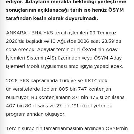
ediyor. Adayların merakla beklediği yerleştirme
sonuçlarının açıklanacağı tarih ise henüz ÖSYM
tarafından kesin olarak duyurulmadı.
ANKARA - BHA YKS tercih işlemleri 29 Temmuz
2026'da başladı ve 10 Ağustos 2026 saat 23.59'da
sona erecek. Adaylar tercihlerini ÖSYM'nin Aday
İşlemleri Sistemi (AİS) üzerinden veya ÖSYM Aday
İşlemleri Mobil Uygulaması aracılığıyla yapabilecek.
2026-YKS kapsamında Türkiye ve KKTC'deki
üniversitelerde toplam 805 bin 747 kontenjan
bulunuyor. Bu kontenjanların 371 bin 476'sı ön lisans,
407 bin 80'i lisans ve 27 bin 191'i özel yetenek
programlarından oluşuyor.
Tercih sürecinin tamamlanmasının ardından ÖSYM'nin