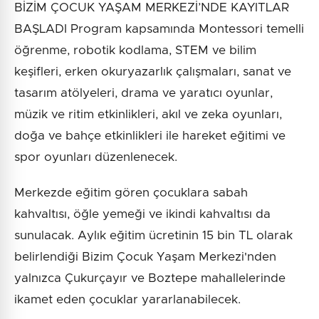
BİZİM ÇOCUK YAŞAM MERKEZİ’NDE KAYITLAR
BAŞLADI Program kapsamında Montessori temelli
öğrenme, robotik kodlama, STEM ve bilim
keşifleri, erken okuryazarlık çalışmaları, sanat ve
tasarım atölyeleri, drama ve yaratıcı oyunlar,
müzik ve ritim etkinlikleri, akıl ve zeka oyunları,
doğa ve bahçe etkinlikleri ile hareket eğitimi ve
spor oyunları düzenlenecek.
Merkezde eğitim gören çocuklara sabah
kahvaltısı, öğle yemeği ve ikindi kahvaltısı da
sunulacak. Aylık eğitim ücretinin 15 bin TL olarak
belirlendiği Bizim Çocuk Yaşam Merkezi'nden
yalnızca Çukurçayır ve Boztepe mahallelerinde
ikamet eden çocuklar yararlanabilecek.