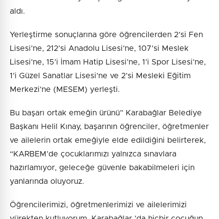
aldı.
Yerleştirme sonuçlarına göre öğrencilerden 2’si Fen
Lisesi’ne, 212’si Anadolu Lisesi’ne, 107’si Meslek
Lisesi’ne, 15’i İmam Hatip Lisesi’ne, 1’i Spor Lisesi’ne,
1’i Güzel Sanatlar Lisesi’ne ve 2’si Mesleki Eğitim
Merkezi’ne (MESEM) yerleşti.
Bu başarı ortak emeğin ürünü” Karabağlar Belediye
Başkanı Helil Kınay, başarının öğrenciler, öğretmenler
ve ailelerin ortak emeğiyle elde edildiğini belirterek,
“KARBEM’de çocuklarımızı yalnızca sınavlara
hazırlamıyor, geleceğe güvenle bakabilmeleri için
yanlarında oluyoruz.
Öğrencilerimizi, öğretmenlerimizi ve ailelerimizi
yürekten kutluyorum. Karabağlar ’da hiçbir çocuğun