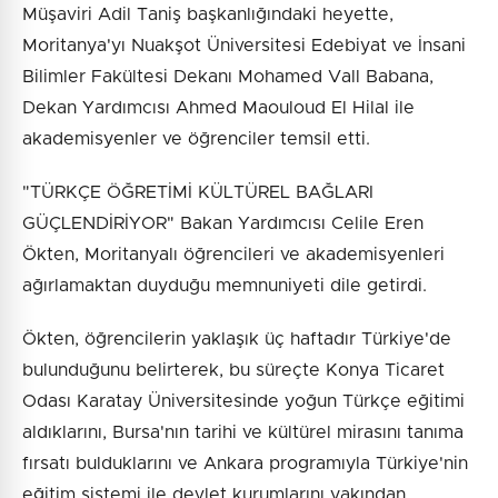
Müşaviri Adil Taniş başkanlığındaki heyette,
Moritanya'yı Nuakşot Üniversitesi Edebiyat ve İnsani
Bilimler Fakültesi Dekanı Mohamed Vall Babana,
Dekan Yardımcısı Ahmed Maouloud El Hilal ile
akademisyenler ve öğrenciler temsil etti.
"TÜRKÇE ÖĞRETİMİ KÜLTÜREL BAĞLARI
GÜÇLENDİRİYOR" Bakan Yardımcısı Celile Eren
Ökten, Moritanyalı öğrencileri ve akademisyenleri
ağırlamaktan duyduğu memnuniyeti dile getirdi.
Ökten, öğrencilerin yaklaşık üç haftadır Türkiye'de
bulunduğunu belirterek, bu süreçte Konya Ticaret
Odası Karatay Üniversitesinde yoğun Türkçe eğitimi
aldıklarını, Bursa'nın tarihi ve kültürel mirasını tanıma
fırsatı bulduklarını ve Ankara programıyla Türkiye'nin
eğitim sistemi ile devlet kurumlarını yakından