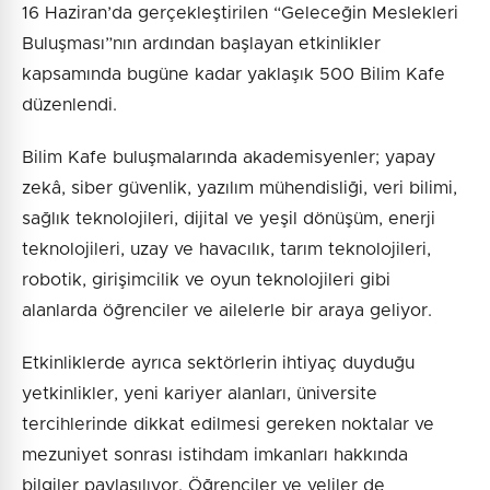
16 Haziran’da gerçekleştirilen “Geleceğin Meslekleri
Buluşması”nın ardından başlayan etkinlikler
kapsamında bugüne kadar yaklaşık 500 Bilim Kafe
düzenlendi.
Bilim Kafe buluşmalarında akademisyenler; yapay
zekâ, siber güvenlik, yazılım mühendisliği, veri bilimi,
sağlık teknolojileri, dijital ve yeşil dönüşüm, enerji
teknolojileri, uzay ve havacılık, tarım teknolojileri,
robotik, girişimcilik ve oyun teknolojileri gibi
alanlarda öğrenciler ve ailelerle bir araya geliyor.
Etkinliklerde ayrıca sektörlerin ihtiyaç duyduğu
yetkinlikler, yeni kariyer alanları, üniversite
tercihlerinde dikkat edilmesi gereken noktalar ve
mezuniyet sonrası istihdam imkanları hakkında
bilgiler paylaşılıyor. Öğrenciler ve veliler de