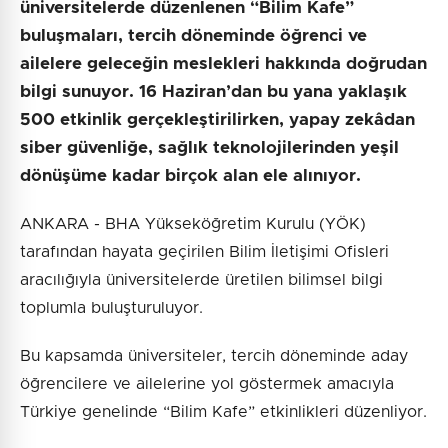
üniversitelerde düzenlenen “Bilim Kafe”
buluşmaları, tercih döneminde öğrenci ve
ailelere geleceğin meslekleri hakkında doğrudan
bilgi sunuyor. 16 Haziran’dan bu yana yaklaşık
500 etkinlik gerçekleştirilirken, yapay zekâdan
siber güvenliğe, sağlık teknolojilerinden yeşil
dönüşüme kadar birçok alan ele alınıyor.
ANKARA - BHA Yükseköğretim Kurulu (YÖK)
tarafından hayata geçirilen Bilim İletişimi Ofisleri
aracılığıyla üniversitelerde üretilen bilimsel bilgi
toplumla buluşturuluyor.
Bu kapsamda üniversiteler, tercih döneminde aday
öğrencilere ve ailelerine yol göstermek amacıyla
Türkiye genelinde “Bilim Kafe” etkinlikleri düzenliyor.