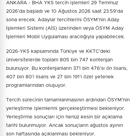
ANKARA - BHA YKS tercih işlemleri 29 Temmuz
2026'da başladı ve 10 Ağustos 2026 saat 23.59'da
sona erecek. Adaylar tercihlerini ÖSYM'nin Aday
İşlemleri Sistemi (AİS) üzerinden veya ÖSYM Aday
İşlemleri Mobil Uygulaması aracılığıyla yapabilecek.
2026-YKS kapsamında Türkiye ve KKTC'deki
üniversitelerde toplam 805 bin 747 kontenjan
bulunuyor. Bu kontenjanların 371 bin 476'sı ön lisans,
407 bin 80'i lisans ve 27 bin 191'i özel yetenek
programlarından oluşuyor.
Tercih sürecinin tamamlanmasının ardından ÖSYM'nin
yerleştirme işlemlerini gerçekleştirmesi bekleniyor.
Yerleştirme sonuçları için henüz kesin bir açıklama
tarihi bulunmuyor. Ancak sonuçların ağustos ayının
son haftasında açıklanması bekleniyor.