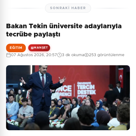
SONRAKI HABER
Bakan Tekin üniversite adaylarıyla
tecrübe paylaştı
EĞITIM
MANŞET
07 Ağustos 2026, 20:57
3 dk okuma
253 görüntülenme