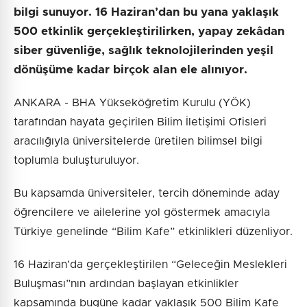
bilgi sunuyor. 16 Haziran’dan bu yana yaklaşık
500 etkinlik gerçekleştirilirken, yapay zekâdan
siber güvenliğe, sağlık teknolojilerinden yeşil
dönüşüme kadar birçok alan ele alınıyor.
ANKARA - BHA Yükseköğretim Kurulu (YÖK)
tarafından hayata geçirilen Bilim İletişimi Ofisleri
aracılığıyla üniversitelerde üretilen bilimsel bilgi
toplumla buluşturuluyor.
Bu kapsamda üniversiteler, tercih döneminde aday
öğrencilere ve ailelerine yol göstermek amacıyla
Türkiye genelinde “Bilim Kafe” etkinlikleri düzenliyor.
16 Haziran’da gerçekleştirilen “Geleceğin Meslekleri
Buluşması”nın ardından başlayan etkinlikler
kapsamında bugüne kadar yaklaşık 500 Bilim Kafe