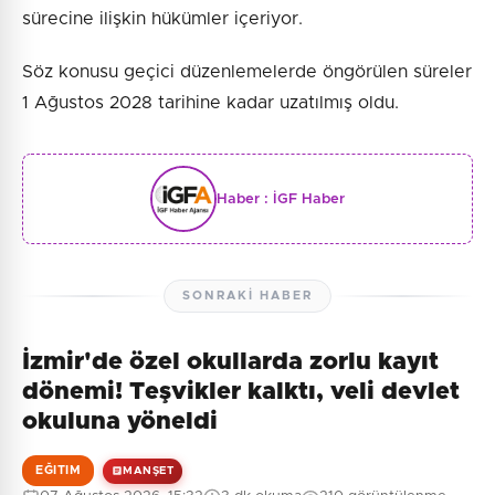
sürecine ilişkin hükümler içeriyor.
Söz konusu geçici düzenlemelerde öngörülen süreler
1 Ağustos 2028 tarihine kadar uzatılmış oldu.
Haber :
İGF Haber
SONRAKI HABER
İzmir'de özel okullarda zorlu kayıt
dönemi! Teşvikler kalktı, veli devlet
okuluna yöneldi
EĞITIM
MANŞET