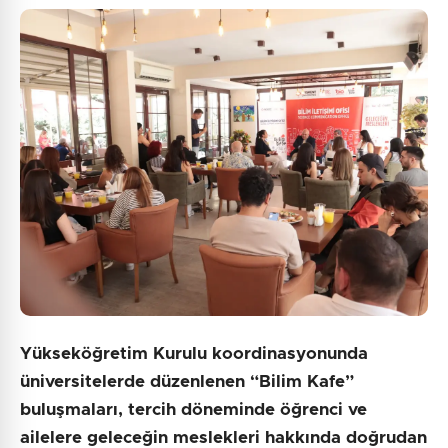
Güvenlik Sorusu:
7 + 4 = ?
Gönder
Yükseköğretim Kurulu koordinasyonunda
üniversitelerde düzenlenen “Bilim Kafe”
buluşmaları, tercih döneminde öğrenci ve
ailelere geleceğin meslekleri hakkında doğrudan