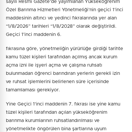
sayılı Resmî Gazete’de yayımlanan Yükseköğrenim
Özel Barınma Hizmetleri Yönetmeliği’nin geçici 1’inci
maddesinin altıncı ve yedinci fıkralarında yer alan
“1/8/2026” tarihleri “1/8/2028” olarak değiştirildi.
Geçici 1'inci maddenin 6.
fıkrasına göre, yönetmeliğin yürürlüğe girdiği tarihte
kamu tüzel kişileri tarafından açılmış ancak kurum
açma izni ile işyeri açma ve çalışma ruhsatı
bulunmadan öğrenci barındıran yerlerin gerekli izin
ve ruhsat işlemlerini belirlenen süre içerisinde
tamamlaması gerekiyor.
Yine Geçici 1'inci maddenin 7. fıkrası ise yine kamu
tüzel kişileri tarafından açılan yükseköğrenim
barınma kurumlarının ruhsatlandırılması ve
yönetmelikte öngörülen bina şartlarına uyum