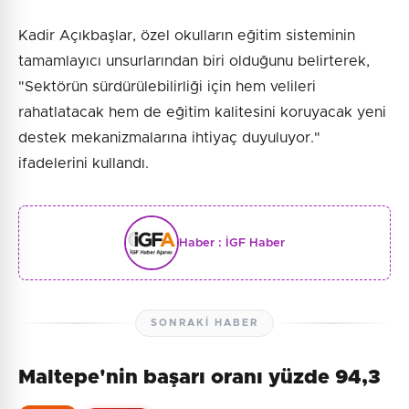
Kadir Açıkbaşlar, özel okulların eğitim sisteminin
tamamlayıcı unsurlarından biri olduğunu belirterek,
"Sektörün sürdürülebilirliği için hem velileri
rahatlatacak hem de eğitim kalitesini koruyacak yeni
destek mekanizmalarına ihtiyaç duyuluyor."
ifadelerini kullandı.
Haber :
İGF Haber
SONRAKI HABER
Maltepe'nin başarı oranı yüzde 94,3