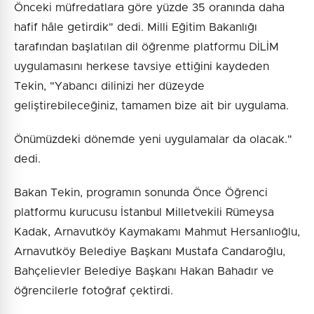
Önceki müfredatlara göre yüzde 35 oranında daha
hafif hâle getirdik" dedi. Milli Eğitim Bakanlığı
tarafından başlatılan dil öğrenme platformu DİLİM
uygulamasını herkese tavsiye ettiğini kaydeden
Tekin, "Yabancı dilinizi her düzeyde
geliştirebileceğiniz, tamamen bize ait bir uygulama.
Önümüzdeki dönemde yeni uygulamalar da olacak."
dedi.
Bakan Tekin, programın sonunda Önce Öğrenci
platformu kurucusu İstanbul Milletvekili Rümeysa
Kadak, Arnavutköy Kaymakamı Mahmut Hersanlıoğlu,
Arnavutköy Belediye Başkanı Mustafa Candaroğlu,
Bahçelievler Belediye Başkanı Hakan Bahadır ve
öğrencilerle fotoğraf çektirdi.