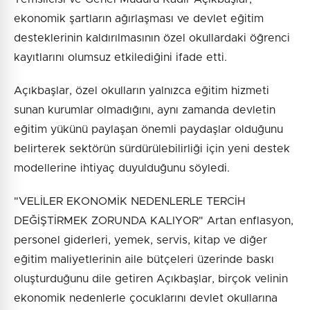
ekonomik şartların ağırlaşması ve devlet eğitim
desteklerinin kaldırılmasının özel okullardaki öğrenci
kayıtlarını olumsuz etkilediğini ifade etti.
Açıkbaşlar, özel okulların yalnızca eğitim hizmeti
sunan kurumlar olmadığını, aynı zamanda devletin
eğitim yükünü paylaşan önemli paydaşlar olduğunu
belirterek sektörün sürdürülebilirliği için yeni destek
modellerine ihtiyaç duyulduğunu söyledi.
"VELİLER EKONOMİK NEDENLERLE TERCİH
DEĞİŞTİRMEK ZORUNDA KALIYOR" Artan enflasyon,
personel giderleri, yemek, servis, kitap ve diğer
eğitim maliyetlerinin aile bütçeleri üzerinde baskı
oluşturduğunu dile getiren Açıkbaşlar, birçok velinin
ekonomik nedenlerle çocuklarını devlet okullarına