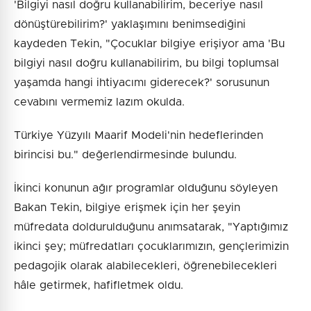
'Bilgiyi nasıl doğru kullanabilirim, beceriye nasıl
dönüştürebilirim?' yaklaşımını benimsediğini
kaydeden Tekin, "Çocuklar bilgiye erişiyor ama 'Bu
bilgiyi nasıl doğru kullanabilirim, bu bilgi toplumsal
yaşamda hangi ihtiyacımı giderecek?' sorusunun
cevabını vermemiz lazım okulda.
Türkiye Yüzyılı Maarif Modeli'nin hedeflerinden
birincisi bu." değerlendirmesinde bulundu.
İkinci konunun ağır programlar olduğunu söyleyen
Bakan Tekin, bilgiye erişmek için her şeyin
müfredata doldurulduğunu anımsatarak, "Yaptığımız
ikinci şey; müfredatları çocuklarımızın, gençlerimizin
pedagojik olarak alabilecekleri, öğrenebilecekleri
hâle getirmek, hafifletmek oldu.