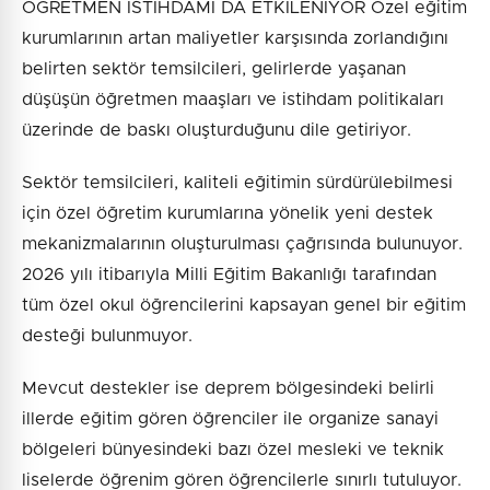
ÖĞRETMEN İSTİHDAMI DA ETKİLENİYOR Özel eğitim
kurumlarının artan maliyetler karşısında zorlandığını
belirten sektör temsilcileri, gelirlerde yaşanan
düşüşün öğretmen maaşları ve istihdam politikaları
üzerinde de baskı oluşturduğunu dile getiriyor.
Sektör temsilcileri, kaliteli eğitimin sürdürülebilmesi
için özel öğretim kurumlarına yönelik yeni destek
mekanizmalarının oluşturulması çağrısında bulunuyor.
2026 yılı itibarıyla Milli Eğitim Bakanlığı tarafından
tüm özel okul öğrencilerini kapsayan genel bir eğitim
desteği bulunmuyor.
Mevcut destekler ise deprem bölgesindeki belirli
illerde eğitim gören öğrenciler ile organize sanayi
bölgeleri bünyesindeki bazı özel mesleki ve teknik
liselerde öğrenim gören öğrencilerle sınırlı tutuluyor.