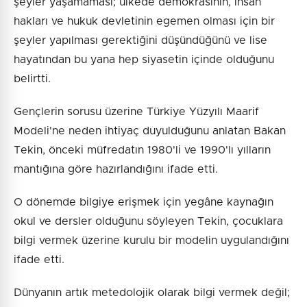
şeyler yaşamaması; ülkede demokrasinin, insan
hakları ve hukuk devletinin egemen olması için bir
şeyler yapılması gerektiğini düşündüğünü ve lise
hayatından bu yana hep siyasetin içinde olduğunu
belirtti.
Gençlerin sorusu üzerine Türkiye Yüzyılı Maarif
Modeli'ne neden ihtiyaç duyulduğunu anlatan Bakan
Tekin, önceki müfredatın 1980'li ve 1990'lı yılların
mantığına göre hazırlandığını ifade etti.
O dönemde bilgiye erişmek için yegâne kaynağın
okul ve dersler olduğunu söyleyen Tekin, çocuklara
bilgi vermek üzerine kurulu bir modelin uygulandığını
ifade etti.
Dünyanın artık metedolojik olarak bilgi vermek değil;