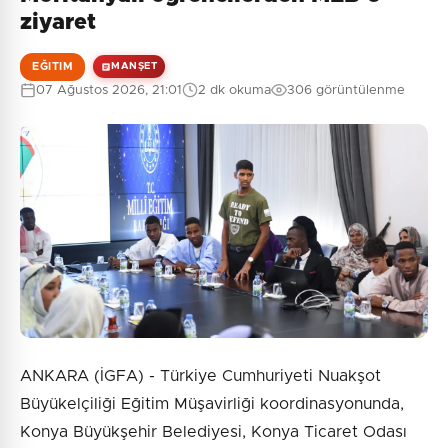
ziyaret
EĞITIM
MANŞET
07 Ağustos 2026, 21:01
2 dk okuma
306 görüntülenme
ANKARA (İGFA) - Türkiye Cumhuriyeti Nuakşot
Büyükelçiliği Eğitim Müşavirliği koordinasyonunda,
Konya Büyükşehir Belediyesi, Konya Ticaret Odası