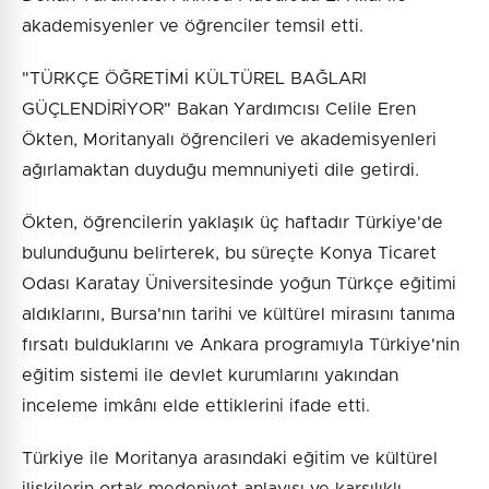
akademisyenler ve öğrenciler temsil etti.
"TÜRKÇE ÖĞRETİMİ KÜLTÜREL BAĞLARI
GÜÇLENDİRİYOR" Bakan Yardımcısı Celile Eren
Ökten, Moritanyalı öğrencileri ve akademisyenleri
ağırlamaktan duyduğu memnuniyeti dile getirdi.
Ökten, öğrencilerin yaklaşık üç haftadır Türkiye'de
bulunduğunu belirterek, bu süreçte Konya Ticaret
Odası Karatay Üniversitesinde yoğun Türkçe eğitimi
aldıklarını, Bursa'nın tarihi ve kültürel mirasını tanıma
fırsatı bulduklarını ve Ankara programıyla Türkiye'nin
eğitim sistemi ile devlet kurumlarını yakından
inceleme imkânı elde ettiklerini ifade etti.
Türkiye ile Moritanya arasındaki eğitim ve kültürel
ilişkilerin ortak medeniyet anlayışı ve karşılıklı