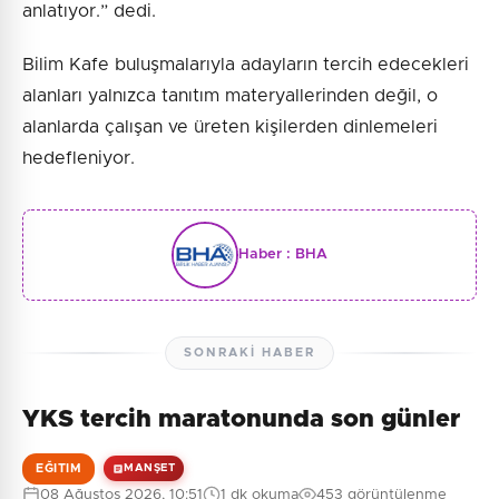
anlatıyor.” dedi.
Bilim Kafe buluşmalarıyla adayların tercih edecekleri
alanları yalnızca tanıtım materyallerinden değil, o
alanlarda çalışan ve üreten kişilerden dinlemeleri
hedefleniyor.
Haber :
BHA
SONRAKI HABER
YKS tercih maratonunda son günler
EĞITIM
MANŞET
08 Ağustos 2026, 10:51
1 dk okuma
453 görüntülenme