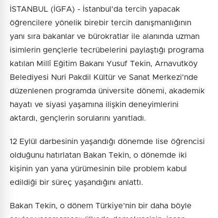
İSTANBUL (İGFA) - İstanbul'da tercih yapacak
öğrencilere yönelik birebir tercih danışmanlığının
yanı sıra bakanlar ve bürokratlar ile alanında uzman
isimlerin gençlerle tecrübelerini paylaştığı programa
katılan Millî Eğitim Bakanı Yusuf Tekin, Arnavutköy
Belediyesi Nuri Pakdil Kültür ve Sanat Merkezi'nde
düzenlenen programda üniversite dönemi, akademik
hayatı ve siyasi yaşamına ilişkin deneyimlerini
aktardı, gençlerin sorularını yanıtladı.
12 Eylül darbesinin yaşandığı dönemde lise öğrencisi
olduğunu hatırlatan Bakan Tekin, o dönemde iki
kişinin yan yana yürümesinin bile problem kabul
edildiği bir süreç yaşandığını anlattı.
Bakan Tekin, o dönem Türkiye'nin bir daha böyle