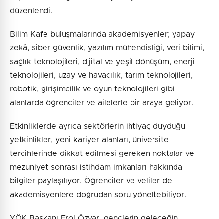
düzenlendi.
Bilim Kafe buluşmalarında akademisyenler; yapay
zekâ, siber güvenlik, yazılım mühendisliği, veri bilimi,
sağlık teknolojileri, dijital ve yeşil dönüşüm, enerji
teknolojileri, uzay ve havacılık, tarım teknolojileri,
robotik, girişimcilik ve oyun teknolojileri gibi
alanlarda öğrenciler ve ailelerle bir araya geliyor.
Etkinliklerde ayrıca sektörlerin ihtiyaç duyduğu
yetkinlikler, yeni kariyer alanları, üniversite
tercihlerinde dikkat edilmesi gereken noktalar ve
mezuniyet sonrası istihdam imkanları hakkında
bilgiler paylaşılıyor. Öğrenciler ve veliler de
akademisyenlere doğrudan soru yöneltebiliyor.
YÖK Başkanı Erol Özvar, gençlerin geleceğin