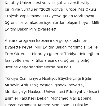
Karatay Üniversitesi ve Nuakşot Üniversitesi iş
birliğiyle yürütülen "2026 Konya Türkçe Yaz Okulu
Projesi" kapsamında Türkiye'ye gelen Moritanyalı
öğrenciler ve akademisyenlerden oluşan heyet, Millî
Eğitim Bakanlığını ziyaret etti.
Ankara programı kapsamında gerçekleştirilen
ziyarette heyet, Millî Eğitim Bakan Yardımcısı Celile
Eren Ökten ile bir araya gelerek Türkiye'deki eğitim
faaliyetleri ve iki ülke arasındaki eğitim iş birliği
üzerine değerlendirmelerde bulundu.
Türkiye Cumhuriyeti Nuakşot Büyükelçiliği Eğitim
Müşaviri Adil Taniş başkanlığındaki heyette,
Moritanya'yı Nuakşot Üniversitesi Edebiyat ve İnsani
Bilimler Fakültesi Dekanı Mohamed Vall Babana,
Dekan Yardımcısı Ahmed Maouloud El Hilal ile