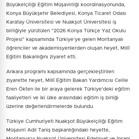
Büyükelçiliği Eğitim Müşavirliği koordinasyonunda,
Konya Büyükşehir Belediyesi, Konya Ticaret Odası
Karatay Üniversitesi ve Nuakşot Üniversitesi iş
birliğiyle yürütülen "2026 Konya Türkçe Yaz Okulu
Projesi" kapsamında Türkiye'ye gelen Moritanyalı
öğrenciler ve akademisyenlerden oluşan heyet, Millî
Eğitim Bakanlığını ziyaret etti.
Ankara programı kapsamında gerçekleştirilen
ziyarette heyet, Millî Eğitim Bakan Yardımcısı Celile
Eren Ökten ile bir araya gelerek Türkiye'deki eğitim
faaliyetleri ve iki ülke arasındaki eğitim iş birliği
üzerine değerlendirmelerde bulundu.
Türkiye Cumhuriyeti Nuakşot Büyükelçiliği Eğitim
Müşaviri Adil Taniş başkanlığındaki heyette,
Moritanya'yı Nuakşot Üniversitesi Edebiyat ve İnsani