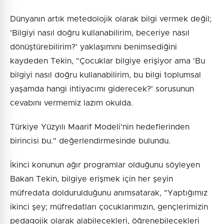
Dünyanın artık metedolojik olarak bilgi vermek değil;
'Bilgiyi nasıl doğru kullanabilirim, beceriye nasıl
dönüştürebilirim?' yaklaşımını benimsediğini
kaydeden Tekin, "Çocuklar bilgiye erişiyor ama 'Bu
bilgiyi nasıl doğru kullanabilirim, bu bilgi toplumsal
yaşamda hangi ihtiyacımı giderecek?' sorusunun
cevabını vermemiz lazım okulda.
Türkiye Yüzyılı Maarif Modeli'nin hedeflerinden
birincisi bu." değerlendirmesinde bulundu.
İkinci konunun ağır programlar olduğunu söyleyen
Bakan Tekin, bilgiye erişmek için her şeyin
müfredata doldurulduğunu anımsatarak, "Yaptığımız
ikinci şey; müfredatları çocuklarımızın, gençlerimizin
pedagojik olarak alabilecekleri, öğrenebilecekleri