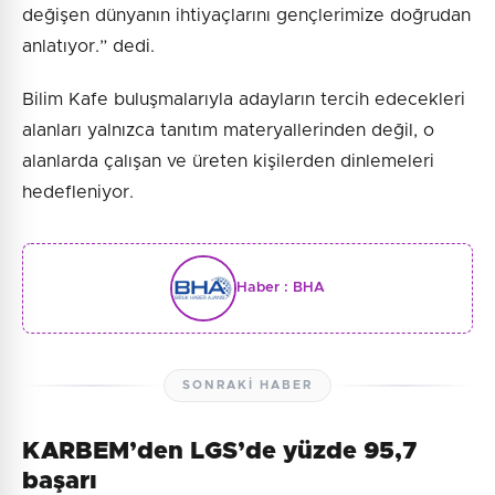
değişen dünyanın ihtiyaçlarını gençlerimize doğrudan
anlatıyor.” dedi.
Bilim Kafe buluşmalarıyla adayların tercih edecekleri
alanları yalnızca tanıtım materyallerinden değil, o
alanlarda çalışan ve üreten kişilerden dinlemeleri
hedefleniyor.
Haber :
BHA
SONRAKI HABER
KARBEM’den LGS’de yüzde 95,7
başarı