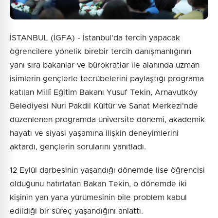
İSTANBUL (İGFA) - İstanbul'da tercih yapacak
öğrencilere yönelik birebir tercih danışmanlığının
yanı sıra bakanlar ve bürokratlar ile alanında uzman
isimlerin gençlerle tecrübelerini paylaştığı programa
katılan Millî Eğitim Bakanı Yusuf Tekin, Arnavutköy
Belediyesi Nuri Pakdil Kültür ve Sanat Merkezi'nde
düzenlenen programda üniversite dönemi, akademik
hayatı ve siyasi yaşamına ilişkin deneyimlerini
aktardı, gençlerin sorularını yanıtladı.
12 Eylül darbesinin yaşandığı dönemde lise öğrencisi
olduğunu hatırlatan Bakan Tekin, o dönemde iki
kişinin yan yana yürümesinin bile problem kabul
edildiği bir süreç yaşandığını anlattı.