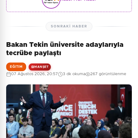
SONRAKI HABER
Bakan Tekin üniversite adaylarıyla
tecrübe paylaştı
EĞITIM
MANŞET
07 Ağustos 2026, 20:57
3 dk okuma
267 görüntülenme