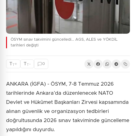
ÖSYM sınav takvimini güncelledi... AGS, ALES ve YÖKDİL
tarihleri değişti
T
T
+
-
0
T
T
ANKARA (İGFA) - ÖSYM, 7-8 Temmuz 2026
tarihlerinde Ankara’da düzenlenecek NATO
Devlet ve Hükûmet Başkanları Zirvesi kapsamında
alınan güvenlik ve organizasyon tedbirleri
doğrultusunda 2026 sınav takviminde güncelleme
yapıldığını duyurdu.