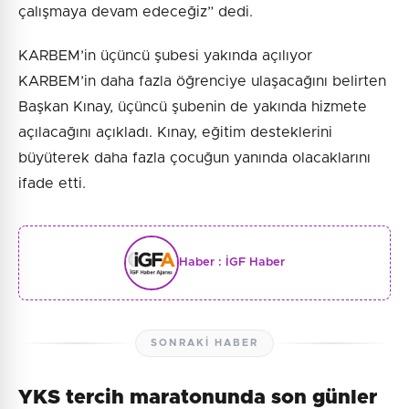
çalışmaya devam edeceğiz” dedi.
KARBEM’in üçüncü şubesi yakında açılıyor
KARBEM’in daha fazla öğrenciye ulaşacağını belirten
Başkan Kınay, üçüncü şubenin de yakında hizmete
açılacağını açıkladı. Kınay, eğitim desteklerini
büyüterek daha fazla çocuğun yanında olacaklarını
ifade etti.
Haber :
İGF Haber
SONRAKI HABER
YKS tercih maratonunda son günler