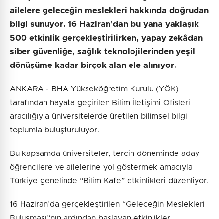
ailelere geleceğin meslekleri hakkında doğrudan
bilgi sunuyor. 16 Haziran’dan bu yana yaklaşık
500 etkinlik gerçekleştirilirken, yapay zekâdan
siber güvenliğe, sağlık teknolojilerinden yeşil
dönüşüme kadar birçok alan ele alınıyor.
ANKARA - BHA Yükseköğretim Kurulu (YÖK)
tarafından hayata geçirilen Bilim İletişimi Ofisleri
aracılığıyla üniversitelerde üretilen bilimsel bilgi
toplumla buluşturuluyor.
Bu kapsamda üniversiteler, tercih döneminde aday
öğrencilere ve ailelerine yol göstermek amacıyla
Türkiye genelinde “Bilim Kafe” etkinlikleri düzenliyor.
16 Haziran’da gerçekleştirilen “Geleceğin Meslekleri
Buluşması”nın ardından başlayan etkinlikler