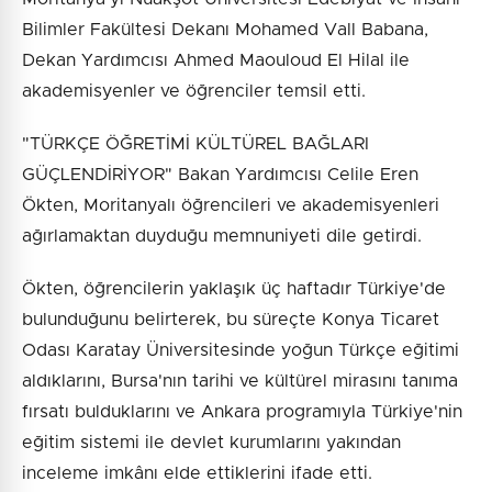
Bilimler Fakültesi Dekanı Mohamed Vall Babana,
Dekan Yardımcısı Ahmed Maouloud El Hilal ile
akademisyenler ve öğrenciler temsil etti.
"TÜRKÇE ÖĞRETİMİ KÜLTÜREL BAĞLARI
GÜÇLENDİRİYOR" Bakan Yardımcısı Celile Eren
Ökten, Moritanyalı öğrencileri ve akademisyenleri
ağırlamaktan duyduğu memnuniyeti dile getirdi.
Ökten, öğrencilerin yaklaşık üç haftadır Türkiye'de
bulunduğunu belirterek, bu süreçte Konya Ticaret
Odası Karatay Üniversitesinde yoğun Türkçe eğitimi
aldıklarını, Bursa'nın tarihi ve kültürel mirasını tanıma
fırsatı bulduklarını ve Ankara programıyla Türkiye'nin
eğitim sistemi ile devlet kurumlarını yakından
inceleme imkânı elde ettiklerini ifade etti.