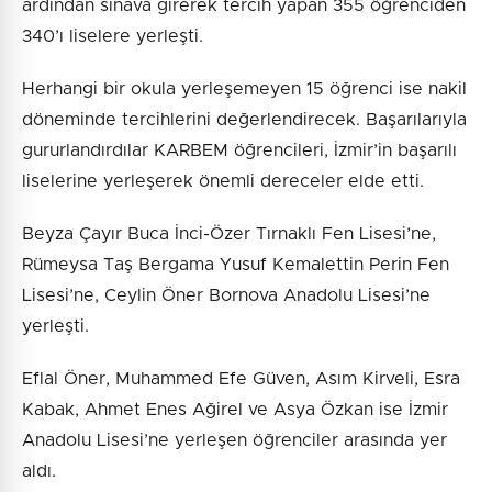
ardından sınava girerek tercih yapan 355 öğrenciden
340’ı liselere yerleşti.
Herhangi bir okula yerleşemeyen 15 öğrenci ise nakil
döneminde tercihlerini değerlendirecek. Başarılarıyla
gururlandırdılar KARBEM öğrencileri, İzmir’in başarılı
liselerine yerleşerek önemli dereceler elde etti.
Beyza Çayır Buca İnci-Özer Tırnaklı Fen Lisesi’ne,
Rümeysa Taş Bergama Yusuf Kemalettin Perin Fen
Lisesi’ne, Ceylin Öner Bornova Anadolu Lisesi’ne
yerleşti.
Eflal Öner, Muhammed Efe Güven, Asım Kirveli, Esra
Kabak, Ahmet Enes Ağirel ve Asya Özkan ise İzmir
Anadolu Lisesi’ne yerleşen öğrenciler arasında yer
aldı.