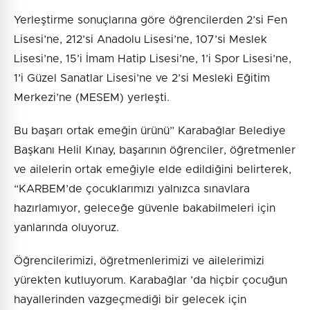
Yerleştirme sonuçlarına göre öğrencilerden 2’si Fen
Lisesi’ne, 212’si Anadolu Lisesi’ne, 107’si Meslek
Lisesi’ne, 15’i İmam Hatip Lisesi’ne, 1’i Spor Lisesi’ne,
1’i Güzel Sanatlar Lisesi’ne ve 2’si Mesleki Eğitim
Merkezi’ne (MESEM) yerleşti.
Bu başarı ortak emeğin ürünü” Karabağlar Belediye
Başkanı Helil Kınay, başarının öğrenciler, öğretmenler
ve ailelerin ortak emeğiyle elde edildiğini belirterek,
“KARBEM’de çocuklarımızı yalnızca sınavlara
hazırlamıyor, geleceğe güvenle bakabilmeleri için
yanlarında oluyoruz.
Öğrencilerimizi, öğretmenlerimizi ve ailelerimizi
yürekten kutluyorum. Karabağlar ’da hiçbir çocuğun
hayallerinden vazgeçmediği bir gelecek için