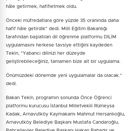
hâle getirmek, hafifletmek oldu.
Önceki müfredatlara göre yüzde 35 oranında daha
hafif hâle getirdik" dedi. Milli Eğitim Bakanlığı
tarafından başlatılan dil öğrenme platformu DİLİM
uygulamasını herkese tavsiye ettiğini kaydeden
Tekin, "Yabancı dilinizi her düzeyde
geliştirebileceğiniz, tamamen bize ait bir uygulama.
Önümüzdeki dönemde yeni uygulamalar da olacak."
dedi.
Bakan Tekin, programın sonunda Önce Öğrenci
platformu kurucusu İstanbul Milletvekili Rümeysa
Kadak, Arnavutköy Kaymakamı Mahmut Hersanlıoğlu,
Arnavutköy Belediye Başkanı Mustafa Candaroğlu,
Bahçelievler Belediye Başkanı Hakan Bahadır ve