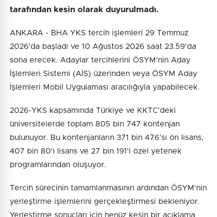
tarafından kesin olarak duyurulmadı.
ANKARA - BHA YKS tercih işlemleri 29 Temmuz
2026'da başladı ve 10 Ağustos 2026 saat 23.59'da
sona erecek. Adaylar tercihlerini ÖSYM'nin Aday
İşlemleri Sistemi (AİS) üzerinden veya ÖSYM Aday
İşlemleri Mobil Uygulaması aracılığıyla yapabilecek.
2026-YKS kapsamında Türkiye ve KKTC'deki
üniversitelerde toplam 805 bin 747 kontenjan
bulunuyor. Bu kontenjanların 371 bin 476'sı ön lisans,
407 bin 80'i lisans ve 27 bin 191'i özel yetenek
programlarından oluşuyor.
Tercih sürecinin tamamlanmasının ardından ÖSYM'nin
yerleştirme işlemlerini gerçekleştirmesi bekleniyor.
Yerleştirme sonuçları için henüz kesin bir açıklama