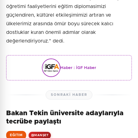
öğretimi faaliyetlerini eğitim diplomasimizi
güçlendiren, kültürel etkileşimimizi artıran ve
ülkelerimiz arasında ömür boyu sürecek kalıcı
dostluklar kuran önemli adımlar olarak
değerlendiriyoruz." dedi.
Haber :
İGF Haber
SONRAKI HABER
Bakan Tekin üniversite adaylarıyla
tecrübe paylaştı
EĞITIM
MANŞET