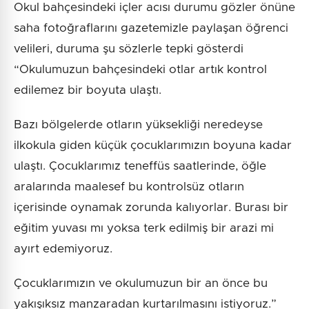
Okul bahçesindeki içler acısı durumu gözler önüne
saha fotoğraflarını gazetemizle paylaşan öğrenci
velileri, duruma şu sözlerle tepki gösterdi
“Okulumuzun bahçesindeki otlar artık kontrol
edilemez bir boyuta ulaştı.
Bazı bölgelerde otların yüksekliği neredeyse
ilkokula giden küçük çocuklarımızın boyuna kadar
ulaştı. Çocuklarımız teneffüs saatlerinde, öğle
aralarında maalesef bu kontrolsüz otların
içerisinde oynamak zorunda kalıyorlar. Burası bir
eğitim yuvası mı yoksa terk edilmiş bir arazi mi
ayırt edemiyoruz.
Çocuklarımızın ve okulumuzun bir an önce bu
yakışıksız manzaradan kurtarılmasını istiyoruz.”