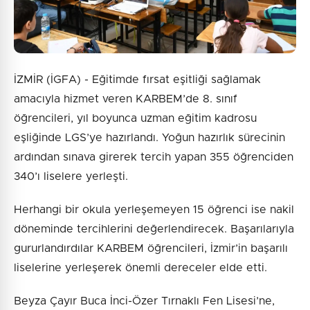
İZMİR (İGFA) - Eğitimde fırsat eşitliği sağlamak
amacıyla hizmet veren KARBEM’de 8. sınıf
öğrencileri, yıl boyunca uzman eğitim kadrosu
eşliğinde LGS’ye hazırlandı. Yoğun hazırlık sürecinin
ardından sınava girerek tercih yapan 355 öğrenciden
340’ı liselere yerleşti.
Herhangi bir okula yerleşemeyen 15 öğrenci ise nakil
döneminde tercihlerini değerlendirecek. Başarılarıyla
gururlandırdılar KARBEM öğrencileri, İzmir’in başarılı
liselerine yerleşerek önemli dereceler elde etti.
Beyza Çayır Buca İnci-Özer Tırnaklı Fen Lisesi’ne,