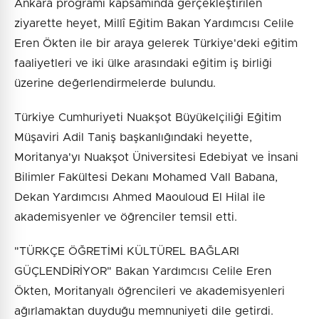
Ankara programı kapsamında gerçekleştirilen
ziyarette heyet, Millî Eğitim Bakan Yardımcısı Celile
Eren Ökten ile bir araya gelerek Türkiye'deki eğitim
faaliyetleri ve iki ülke arasındaki eğitim iş birliği
üzerine değerlendirmelerde bulundu.
Türkiye Cumhuriyeti Nuakşot Büyükelçiliği Eğitim
Müşaviri Adil Taniş başkanlığındaki heyette,
Moritanya'yı Nuakşot Üniversitesi Edebiyat ve İnsani
Bilimler Fakültesi Dekanı Mohamed Vall Babana,
Dekan Yardımcısı Ahmed Maouloud El Hilal ile
akademisyenler ve öğrenciler temsil etti.
"TÜRKÇE ÖĞRETİMİ KÜLTÜREL BAĞLARI
GÜÇLENDİRİYOR" Bakan Yardımcısı Celile Eren
Ökten, Moritanyalı öğrencileri ve akademisyenleri
ağırlamaktan duyduğu memnuniyeti dile getirdi.