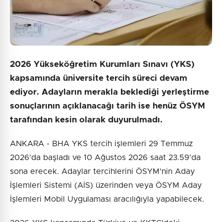
2026 Yükseköğretim Kurumları Sınavı (YKS)
kapsamında üniversite tercih süreci devam
ediyor. Adayların merakla beklediği yerleştirme
sonuçlarının açıklanacağı tarih ise henüz ÖSYM
tarafından kesin olarak duyurulmadı.
ANKARA - BHA YKS tercih işlemleri 29 Temmuz
2026'da başladı ve 10 Ağustos 2026 saat 23.59'da
sona erecek. Adaylar tercihlerini ÖSYM'nin Aday
İşlemleri Sistemi (AİS) üzerinden veya ÖSYM Aday
İşlemleri Mobil Uygulaması aracılığıyla yapabilecek.