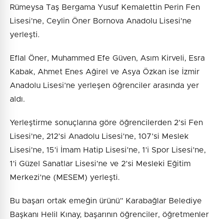
Rümeysa Taş Bergama Yusuf Kemalettin Perin Fen
Lisesi’ne, Ceylin Öner Bornova Anadolu Lisesi’ne
yerleşti.
Eflal Öner, Muhammed Efe Güven, Asım Kirveli, Esra
Kabak, Ahmet Enes Ağirel ve Asya Özkan ise İzmir
Anadolu Lisesi’ne yerleşen öğrenciler arasında yer
aldı.
Yerleştirme sonuçlarına göre öğrencilerden 2’si Fen
Lisesi’ne, 212’si Anadolu Lisesi’ne, 107’si Meslek
Lisesi’ne, 15’i İmam Hatip Lisesi’ne, 1’i Spor Lisesi’ne,
1’i Güzel Sanatlar Lisesi’ne ve 2’si Mesleki Eğitim
Merkezi’ne (MESEM) yerleşti.
Bu başarı ortak emeğin ürünü” Karabağlar Belediye
Başkanı Helil Kınay, başarının öğrenciler, öğretmenler