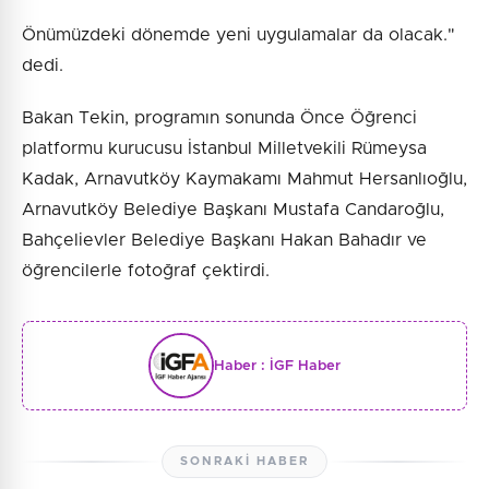
Önümüzdeki dönemde yeni uygulamalar da olacak."
dedi.
Bakan Tekin, programın sonunda Önce Öğrenci
platformu kurucusu İstanbul Milletvekili Rümeysa
Kadak, Arnavutköy Kaymakamı Mahmut Hersanlıoğlu,
Arnavutköy Belediye Başkanı Mustafa Candaroğlu,
Bahçelievler Belediye Başkanı Hakan Bahadır ve
öğrencilerle fotoğraf çektirdi.
Haber :
İGF Haber
SONRAKI HABER