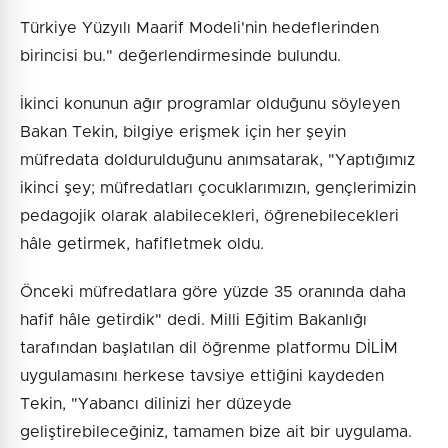
Türkiye Yüzyılı Maarif Modeli'nin hedeflerinden
birincisi bu." değerlendirmesinde bulundu.
İkinci konunun ağır programlar olduğunu söyleyen
Bakan Tekin, bilgiye erişmek için her şeyin
müfredata doldurulduğunu anımsatarak, "Yaptığımız
ikinci şey; müfredatları çocuklarımızın, gençlerimizin
pedagojik olarak alabilecekleri, öğrenebilecekleri
hâle getirmek, hafifletmek oldu.
Önceki müfredatlara göre yüzde 35 oranında daha
hafif hâle getirdik" dedi. Milli Eğitim Bakanlığı
tarafından başlatılan dil öğrenme platformu DİLİM
uygulamasını herkese tavsiye ettiğini kaydeden
Tekin, "Yabancı dilinizi her düzeyde
geliştirebileceğiniz, tamamen bize ait bir uygulama.