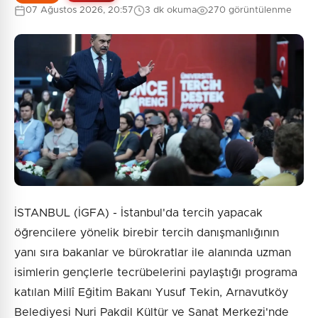
07 Ağustos 2026, 20:57
3 dk okuma
270 görüntülenme
İSTANBUL (İGFA) - İstanbul'da tercih yapacak
öğrencilere yönelik birebir tercih danışmanlığının
yanı sıra bakanlar ve bürokratlar ile alanında uzman
isimlerin gençlerle tecrübelerini paylaştığı programa
katılan Millî Eğitim Bakanı Yusuf Tekin, Arnavutköy
Belediyesi Nuri Pakdil Kültür ve Sanat Merkezi'nde