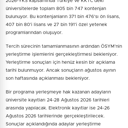
2026-YKS kapsamında Türkiye ve KKTC'deki
üniversitelerde toplam 805 bin 747 kontenjan
bulunuyor. Bu kontenjanların 371 bin 476'sı ön lisans,
407 bin 80'i lisans ve 27 bin 191'i özel yetenek
programlarından oluşuyor.
Tercih sürecinin tamamlanmasının ardından ÖSYM'nin
yerleştirme işlemlerini gerçekleştirmesi bekleniyor.
Yerleştirme sonuçları için henüz kesin bir açıklama
tarihi bulunmuyor. Ancak sonuçların ağustos ayının
son haftasında açıklanması bekleniyor.
Bir programa yerleşmeye hak kazanan adayların
üniversite kayıtları 24-28 Ağustos 2026 tarihleri
arasında yapılacak. Elektronik kayıtlar ise 24-26
Ağustos 2026 tarihlerinde gerçekleştirilecek.
Sonuçlar açıklandığında adaylar yerleştirme