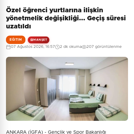
Özel öğrenci yurtlarına ilişkin
yönetmelik değişikliği... Geçiş süresi
uzatıldı
EĞITIM
MANŞET
07 Ağustos 2026, 16:57
2 dk okuma
207 görüntülenme
ANKARA (İGFA) - Gençlik ve Spor Bakanlığı