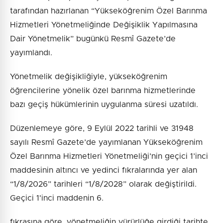
tarafından hazırlanan “Yükseköğrenim Özel Barınma
Hizmetleri Yönetmeliğinde Değişiklik Yapılmasına
Dair Yönetmelik” bugünkü Resmî Gazete’de
yayımlandı.
Yönetmelik değişikliğiyle, yükseköğrenim
öğrencilerine yönelik özel barınma hizmetlerinde
bazı geçiş hükümlerinin uygulanma süresi uzatıldı.
Düzenlemeye göre, 9 Eylül 2022 tarihli ve 31948
sayılı Resmî Gazete’de yayımlanan Yükseköğrenim
Özel Barınma Hizmetleri Yönetmeliği’nin geçici 1’inci
maddesinin altıncı ve yedinci fıkralarında yer alan
“1/8/2026” tarihleri “1/8/2028” olarak değiştirildi.
Geçici 1'inci maddenin 6.
fıkrasına göre, yönetmeliğin yürürlüğe girdiği tarihte