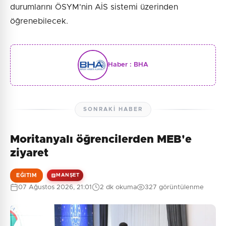
durumlarını ÖSYM'nin AİS sistemi üzerinden
öğrenebilecek.
Haber :
BHA
SONRAKI HABER
Moritanyalı öğrencilerden MEB'e
ziyaret
EĞITIM
MANŞET
07 Ağustos 2026, 21:01
2 dk okuma
327 görüntülenme