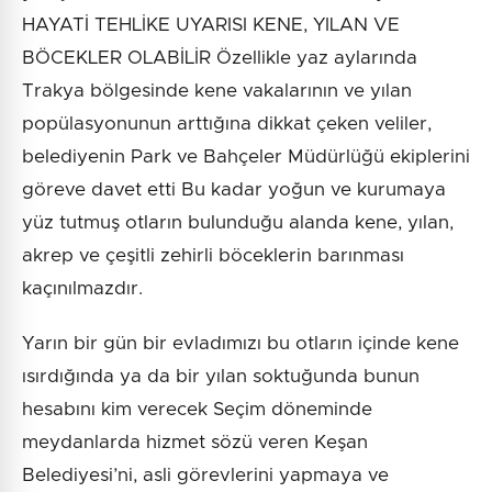
HAYATİ TEHLİKE UYARISI KENE, YILAN VE
BÖCEKLER OLABİLİR Özellikle yaz aylarında
Trakya bölgesinde kene vakalarının ve yılan
popülasyonunun arttığına dikkat çeken veliler,
belediyenin Park ve Bahçeler Müdürlüğü ekiplerini
göreve davet etti Bu kadar yoğun ve kurumaya
yüz tutmuş otların bulunduğu alanda kene, yılan,
akrep ve çeşitli zehirli böceklerin barınması
kaçınılmazdır.
Yarın bir gün bir evladımızı bu otların içinde kene
ısırdığında ya da bir yılan soktuğunda bunun
hesabını kim verecek Seçim döneminde
meydanlarda hizmet sözü veren Keşan
Belediyesi’ni, asli görevlerini yapmaya ve