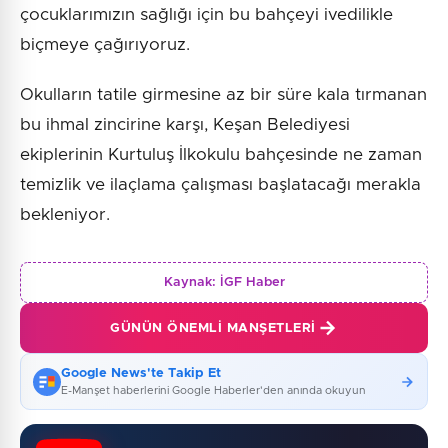
çocuklarımızın sağlığı için bu bahçeyi ivedilikle
biçmeye çağırıyoruz.
Okulların tatile girmesine az bir süre kala tırmanan
bu ihmal zincirine karşı, Keşan Belediyesi
ekiplerinin Kurtuluş İlkokulu bahçesinde ne zaman
temizlik ve ilaçlama çalışması başlatacağı merakla
bekleniyor.
Kaynak:
İGF Haber
GÜNÜN ÖNEMLI MANŞETLERI
Google News'te Takip Et
E-Manşet haberlerini Google Haberler'den anında okuyun