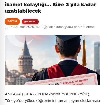
ikamet kolaylığı... Süre 2 yıla kadar
uzatılabilecek
EĞITIM
MANŞET
06 Ağustos 2026, 16:09
1 dk okuma
383 görüntülenme
ANKARA (İGFA) - Yükseköğretim Kurulu (YÖK),
Türkiye'de yükseköğrenimini tamamlayan uluslararası