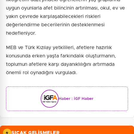
uygun oyunlarla afet bilincinin artırılması, okul, ev ve
yakın çevrede karşılaşabilecekleri riskleri
değerlendirme becerilerinin desteklenmesi
hedefleniyor.
MEB ve Türk Kızılay yetkilileri, afetlere hazırlık
konusunda erken yaşta farkındalık oluşturmanın,
toplumun afetlere karşı dayanıklılığını artırmada
önemli rol oynadığını vurguladı.
Haber :
İGF Haber
SICAK GELIŞMELER