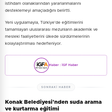
istihdam olanaklarından yararlanmalarını
desteklemeyi amaçladığını belirtti.
Yeni uygulamayla, Türkiye'de eğitimlerini
tamamlayan uluslararası mezunların akademik ve
mesleki faaliyetlerini ülkede sürdürmelerinin
kolaylaştırılması hedefleniyor.
Haber :
İGF Haber
SONRAKI HABER
Konak Belediyesi'nden suda arama
ve kurtarma eğitimi