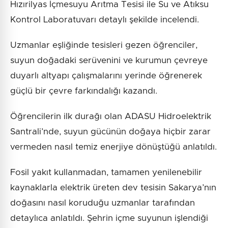
Hızırilyas İçmesuyu Arıtma Tesisi ile Su ve Atıksu
Kontrol Laboratuvarı detaylı şekilde incelendi.
Uzmanlar eşliğinde tesisleri gezen öğrenciler,
suyun doğadaki serüvenini ve kurumun çevreye
duyarlı altyapı çalışmalarını yerinde öğrenerek
güçlü bir çevre farkındalığı kazandı.
Öğrencilerin ilk durağı olan ADASU Hidroelektrik
Santrali’nde, suyun gücünün doğaya hiçbir zarar
vermeden nasıl temiz enerjiye dönüştüğü anlatıldı.
Fosil yakıt kullanmadan, tamamen yenilenebilir
kaynaklarla elektrik üreten dev tesisin Sakarya’nın
doğasını nasıl koruduğu uzmanlar tarafından
detaylıca anlatıldı. Şehrin içme suyunun işlendiği