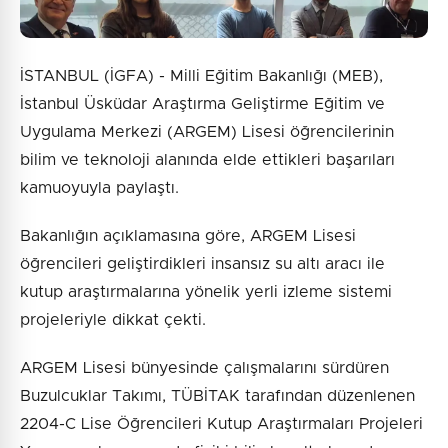
İSTANBUL (İGFA) - Milli Eğitim Bakanlığı (MEB),
İstanbul Üsküdar Araştırma Geliştirme Eğitim ve
Uygulama Merkezi (ARGEM) Lisesi öğrencilerinin
bilim ve teknoloji alanında elde ettikleri başarıları
kamuoyuyla paylaştı.
Bakanlığın açıklamasına göre, ARGEM Lisesi
öğrencileri geliştirdikleri insansız su altı aracı ile
kutup araştırmalarına yönelik yerli izleme sistemi
projeleriyle dikkat çekti.
ARGEM Lisesi bünyesinde çalışmalarını sürdüren
Buzulcuklar Takımı, TÜBİTAK tarafından düzenlenen
2204-C Lise Öğrencileri Kutup Araştırmaları Projeleri