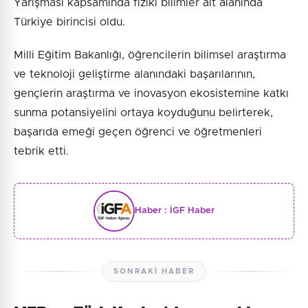
Yarışması kapsamında fiziki bilimler alt alanında
Türkiye birincisi oldu.
Milli Eğitim Bakanlığı, öğrencilerin bilimsel araştırma
ve teknoloji geliştirme alanındaki başarılarının,
gençlerin araştırma ve inovasyon ekosistemine katkı
sunma potansiyelini ortaya koyduğunu belirterek,
başarıda emeği geçen öğrenci ve öğretmenleri
tebrik etti.
Haber :
İGF Haber
SONRAKI HABER