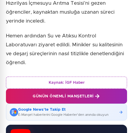
Hızırilyas İçmesuyu Arıtma Tesisi’ni gezen
öğrenciler, kaynaktan musluğa uzanan süreci
yerinde inceledi.
Hemen ardından Su ve Atıksu Kontrol
Laboratuvarı ziyaret edildi. Minikler su kalitesinin
ve deşarj süreçlerinin nasıl titizlikle denetlendiğini
öğrendi.
Kaynak:
İGF Haber
GÜNÜN ÖNEMLI MANŞETLERI
Google News'te Takip Et
E-Manşet haberlerini Google Haberler'den anında okuyun