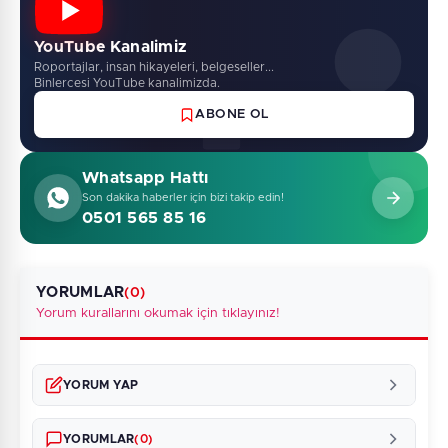
YouTube Kanalimiz
Roportajlar, insan hikayeleri, belgeseller...
Binlercesi YouTube kanalimizda.
ABONE OL
Whatsapp Hattı
Son dakika haberler için bizi takip edin!
0501 565 85 16
YORUMLAR
(0)
Yorum kurallarını okumak için tıklayınız!
YORUM YAP
YORUMLAR
(0)