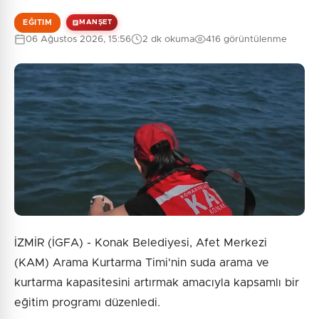
EĞITIM
MANŞET
06 Ağustos 2026, 15:56
2 dk okuma
416 görüntülenme
İZMİR (İGFA) - Konak Belediyesi, Afet Merkezi
(KAM) Arama Kurtarma Timi'nin suda arama ve
kurtarma kapasitesini artırmak amacıyla kapsamlı bir
eğitim programı düzenledi.