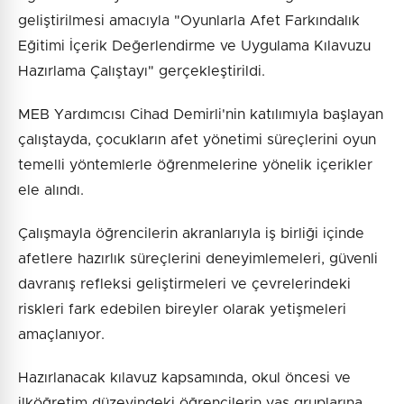
geliştirilmesi amacıyla "Oyunlarla Afet Farkındalık
Eğitimi İçerik Değerlendirme ve Uygulama Kılavuzu
Hazırlama Çalıştayı" gerçekleştirildi.
MEB Yardımcısı Cihad Demirli'nin katılımıyla başlayan
çalıştayda, çocukların afet yönetimi süreçlerini oyun
temelli yöntemlerle öğrenmelerine yönelik içerikler
ele alındı.
Çalışmayla öğrencilerin akranlarıyla iş birliği içinde
afetlere hazırlık süreçlerini deneyimlemeleri, güvenli
davranış refleksi geliştirmeleri ve çevrelerindeki
riskleri fark edebilen bireyler olarak yetişmeleri
amaçlanıyor.
Hazırlanacak kılavuz kapsamında, okul öncesi ve
ilköğretim düzeyindeki öğrencilerin yaş gruplarına