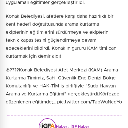
uygulamalı eğitimler gerçekleştirildi.
Konak Belediyesi, afetlere karşı daha hazırlıklı bir
kent hedefi doğrultusunda arama kurtarma
ekiplerinin eğitimlerini sürdürmeye ve ekiplerin
teknik kapasitesini güçlendirmeye devam
edeceklerini bildirdi. Konak’ın gururu KAM timi can
kurtarmak için demir aldı!
⚓️????Konak Belediyesi Afet Merkezi (KAM) Arama
Kurtarma Timimiz, Sahil Güvenlik Ege Denizi Bölge
Komutanlığı ve HAK-TİM iş birliğiyle "Suda Hayvan
Arama ve Kurtarma Eğitimi" gerçekleştirdi.Körfezde
düzenlenen eğitimde;… pic.twitter.com/TabWuNcqYo
Haber :
İGF Haber