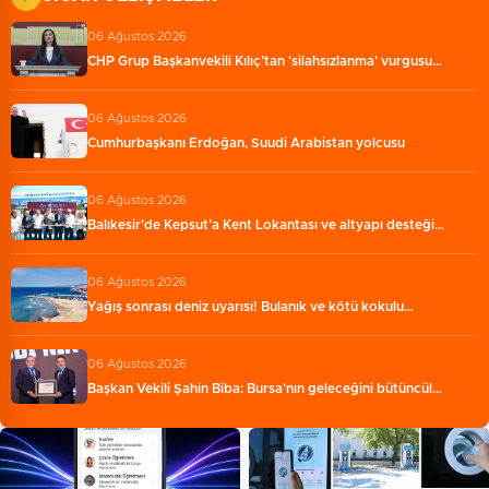
06 Ağustos 2026
CHP Grup Başkanvekili Kılıç’tan 'silahsızlanma' vurgusu…
06 Ağustos 2026
Cumhurbaşkanı Erdoğan, Suudi Arabistan yolcusu
06 Ağustos 2026
Balıkesir'de Kepsut’a Kent Lokantası ve altyapı desteği…
06 Ağustos 2026
Yağış sonrası deniz uyarısı! Bulanık ve kötü kokulu…
06 Ağustos 2026
Başkan Vekili Şahin Biba: Bursa'nın geleceğini bütüncül…