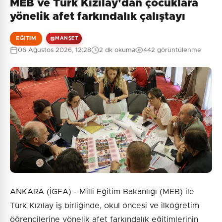
MEB ve Türk Kızılay'dan çocuklara
yönelik afet farkındalık çalıştayı
EĞITIM
MANŞET
06 Ağustos 2026, 12:28
2 dk okuma
442 görüntülenme
ANKARA (İGFA) - Milli Eğitim Bakanlığı (MEB) ile
Türk Kızılay iş birliğinde, okul öncesi ve ilköğretim
öğrencilerine yönelik afet farkındalık eğitimlerinin