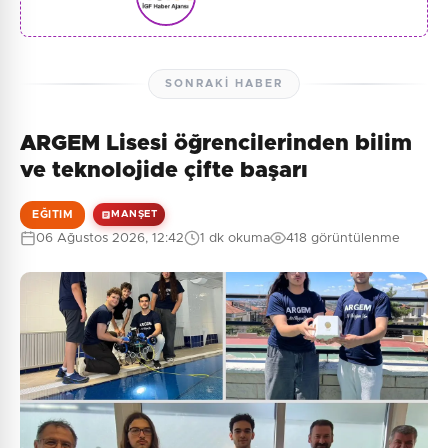
SONRAKI HABER
ARGEM Lisesi öğrencilerinden bilim
ve teknolojide çifte başarı
EĞITIM
MANŞET
06 Ağustos 2026, 12:42
1 dk okuma
418 görüntülenme