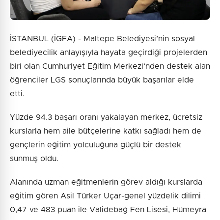
İSTANBUL (İGFA) - Maltepe Belediyesi’nin sosyal
belediyecilik anlayışıyla hayata geçirdiği projelerden
biri olan Cumhuriyet Eğitim Merkezi’nden destek alan
öğrenciler LGS sonuçlarında büyük başarılar elde
etti.
Yüzde 94.3 başarı oranı yakalayan merkez, ücretsiz
kurslarla hem aile bütçelerine katkı sağladı hem de
gençlerin eğitim yolculuğuna güçlü bir destek
sunmuş oldu.
Alanında uzman eğitmenlerin görev aldığı kurslarda
eğitim gören Asil Türker Uçar-genel yüzdelik dilimi
0,47 ve 483 puan ile Validebağ Fen Lisesi, Hümeyra