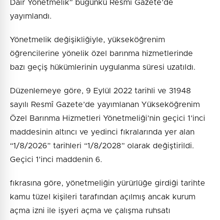
Dair Yönetmelik” bugünkü Resmî Gazete’de
yayımlandı.
Yönetmelik değişikliğiyle, yükseköğrenim
öğrencilerine yönelik özel barınma hizmetlerinde
bazı geçiş hükümlerinin uygulanma süresi uzatıldı.
Düzenlemeye göre, 9 Eylül 2022 tarihli ve 31948
sayılı Resmî Gazete’de yayımlanan Yükseköğrenim
Özel Barınma Hizmetleri Yönetmeliği’nin geçici 1’inci
maddesinin altıncı ve yedinci fıkralarında yer alan
“1/8/2026” tarihleri “1/8/2028” olarak değiştirildi.
Geçici 1'inci maddenin 6.
fıkrasına göre, yönetmeliğin yürürlüğe girdiği tarihte
kamu tüzel kişileri tarafından açılmış ancak kurum
açma izni ile işyeri açma ve çalışma ruhsatı