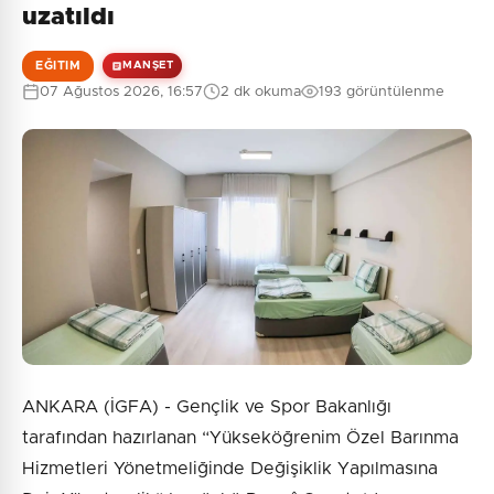
uzatıldı
EĞITIM
MANŞET
07 Ağustos 2026, 16:57
2 dk okuma
193 görüntülenme
ANKARA (İGFA) - Gençlik ve Spor Bakanlığı
tarafından hazırlanan “Yükseköğrenim Özel Barınma
Hizmetleri Yönetmeliğinde Değişiklik Yapılmasına