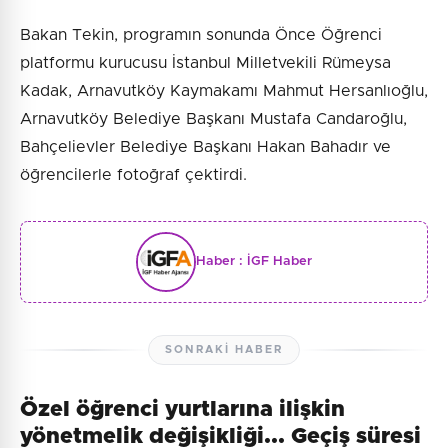
Bakan Tekin, programın sonunda Önce Öğrenci
platformu kurucusu İstanbul Milletvekili Rümeysa
Kadak, Arnavutköy Kaymakamı Mahmut Hersanlıoğlu,
Arnavutköy Belediye Başkanı Mustafa Candaroğlu,
Bahçelievler Belediye Başkanı Hakan Bahadır ve
öğrencilerle fotoğraf çektirdi.
Haber :
İGF Haber
SONRAKI HABER
Özel öğrenci yurtlarına ilişkin
yönetmelik değişikliği... Geçiş süresi