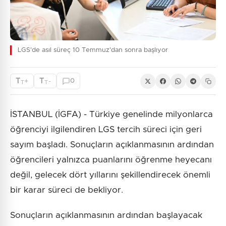
LGS'de asıl süreç 10 Temmuz'dan sonra başlıyor
T
T
+
-
0
T
T
İSTANBUL (İGFA) - Türkiye genelinde milyonlarca
öğrenciyi ilgilendiren LGS tercih süreci için geri
sayım başladı. Sonuçların açıklanmasının ardından
öğrencileri yalnızca puanlarını öğrenme heyecanı
değil, gelecek dört yıllarını şekillendirecek önemli
bir karar süreci de bekliyor.
Sonuçların açıklanmasının ardından başlayacak