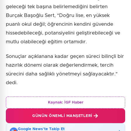
geleceği tek başına belirlemediğini belirten
Burçak Başoğlu Sert, "Doğru lise, en yüksek
puanlı okul değil; öğrencinin kendini güvende
hissedebileceği, potansiyelini geliştirebileceği ve
mutlu olabileceği eğitim ortamıdır.
Sonuçlar açıklanana kadar geçen süreci bilinçli bir
hazırlık dönemi olarak değerlendirmek, tercih
sürecini daha sağlıklı yönetmeyi sağlayacaktır."
dedi.
Kaynak:
İGF Haber
GÜNÜN ÖNEMLI MANŞETLERI
Google News'te Takip Et