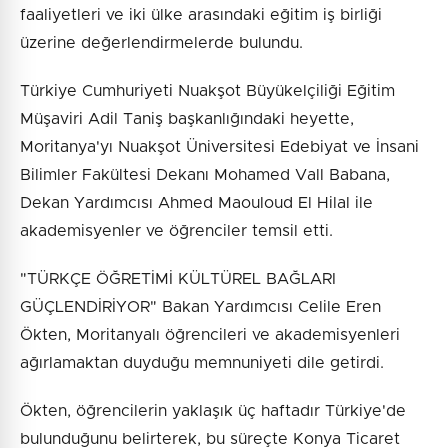
faaliyetleri ve iki ülke arasındaki eğitim iş birliği
üzerine değerlendirmelerde bulundu.
Türkiye Cumhuriyeti Nuakşot Büyükelçiliği Eğitim
Müşaviri Adil Taniş başkanlığındaki heyette,
Moritanya'yı Nuakşot Üniversitesi Edebiyat ve İnsani
Bilimler Fakültesi Dekanı Mohamed Vall Babana,
Dekan Yardımcısı Ahmed Maouloud El Hilal ile
akademisyenler ve öğrenciler temsil etti.
"TÜRKÇE ÖĞRETİMİ KÜLTÜREL BAĞLARI
GÜÇLENDİRİYOR" Bakan Yardımcısı Celile Eren
Ökten, Moritanyalı öğrencileri ve akademisyenleri
ağırlamaktan duyduğu memnuniyeti dile getirdi.
Ökten, öğrencilerin yaklaşık üç haftadır Türkiye'de
bulunduğunu belirterek, bu süreçte Konya Ticaret