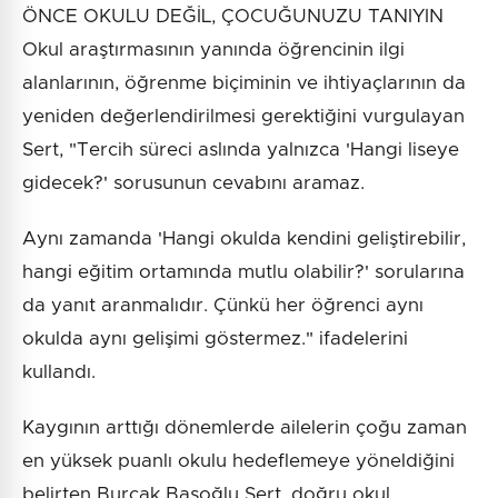
ÖNCE OKULU DEĞİL, ÇOCUĞUNUZU TANIYIN
Okul araştırmasının yanında öğrencinin ilgi
alanlarının, öğrenme biçiminin ve ihtiyaçlarının da
yeniden değerlendirilmesi gerektiğini vurgulayan
Sert, "Tercih süreci aslında yalnızca 'Hangi liseye
gidecek?' sorusunun cevabını aramaz.
Aynı zamanda 'Hangi okulda kendini geliştirebilir,
hangi eğitim ortamında mutlu olabilir?' sorularına
da yanıt aranmalıdır. Çünkü her öğrenci aynı
okulda aynı gelişimi göstermez." ifadelerini
kullandı.
Kaygının arttığı dönemlerde ailelerin çoğu zaman
en yüksek puanlı okulu hedeflemeye yöneldiğini
belirten Burçak Başoğlu Sert, doğru okul