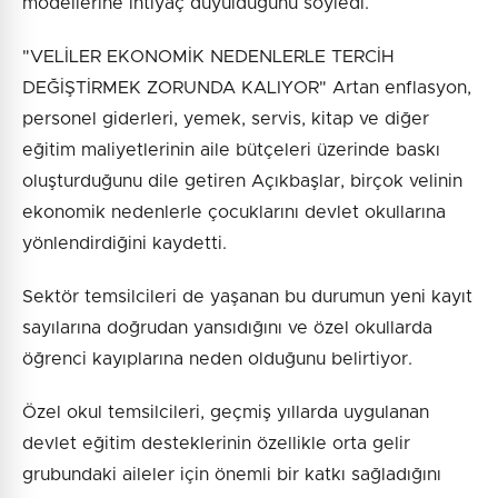
modellerine ihtiyaç duyulduğunu söyledi.
"VELİLER EKONOMİK NEDENLERLE TERCİH
DEĞİŞTİRMEK ZORUNDA KALIYOR" Artan enflasyon,
personel giderleri, yemek, servis, kitap ve diğer
eğitim maliyetlerinin aile bütçeleri üzerinde baskı
oluşturduğunu dile getiren Açıkbaşlar, birçok velinin
ekonomik nedenlerle çocuklarını devlet okullarına
yönlendirdiğini kaydetti.
Sektör temsilcileri de yaşanan bu durumun yeni kayıt
sayılarına doğrudan yansıdığını ve özel okullarda
öğrenci kayıplarına neden olduğunu belirtiyor.
Özel okul temsilcileri, geçmiş yıllarda uygulanan
devlet eğitim desteklerinin özellikle orta gelir
grubundaki aileler için önemli bir katkı sağladığını