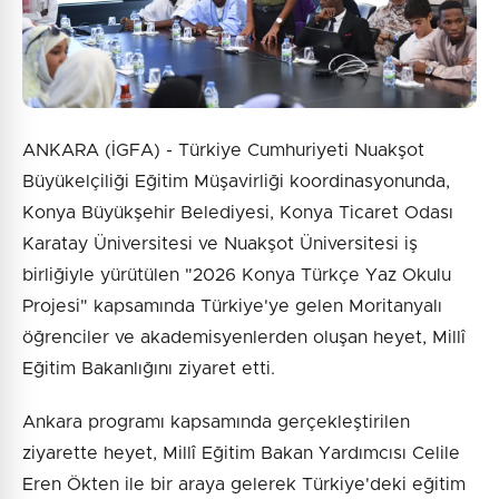
Gönder
ANKARA (İGFA) - Türkiye Cumhuriyeti Nuakşot
Büyükelçiliği Eğitim Müşavirliği koordinasyonunda,
Konya Büyükşehir Belediyesi, Konya Ticaret Odası
Karatay Üniversitesi ve Nuakşot Üniversitesi iş
birliğiyle yürütülen "2026 Konya Türkçe Yaz Okulu
Projesi" kapsamında Türkiye'ye gelen Moritanyalı
öğrenciler ve akademisyenlerden oluşan heyet, Millî
Eğitim Bakanlığını ziyaret etti.
Ankara programı kapsamında gerçekleştirilen
ziyarette heyet, Millî Eğitim Bakan Yardımcısı Celile
Eren Ökten ile bir araya gelerek Türkiye'deki eğitim