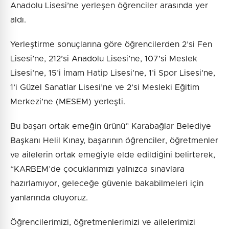
Anadolu Lisesi’ne yerleşen öğrenciler arasında yer
aldı.
Yerleştirme sonuçlarına göre öğrencilerden 2’si Fen
Lisesi’ne, 212’si Anadolu Lisesi’ne, 107’si Meslek
Lisesi’ne, 15’i İmam Hatip Lisesi’ne, 1’i Spor Lisesi’ne,
1’i Güzel Sanatlar Lisesi’ne ve 2’si Mesleki Eğitim
Merkezi’ne (MESEM) yerleşti.
Bu başarı ortak emeğin ürünü” Karabağlar Belediye
Başkanı Helil Kınay, başarının öğrenciler, öğretmenler
ve ailelerin ortak emeğiyle elde edildiğini belirterek,
“KARBEM’de çocuklarımızı yalnızca sınavlara
hazırlamıyor, geleceğe güvenle bakabilmeleri için
yanlarında oluyoruz.
Öğrencilerimizi, öğretmenlerimizi ve ailelerimizi