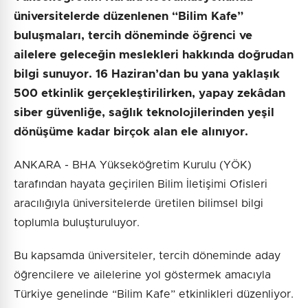
üniversitelerde düzenlenen “Bilim Kafe”
buluşmaları, tercih döneminde öğrenci ve
ailelere geleceğin meslekleri hakkında doğrudan
bilgi sunuyor. 16 Haziran’dan bu yana yaklaşık
500 etkinlik gerçekleştirilirken, yapay zekâdan
siber güvenliğe, sağlık teknolojilerinden yeşil
dönüşüme kadar birçok alan ele alınıyor.
ANKARA - BHA Yükseköğretim Kurulu (YÖK)
tarafından hayata geçirilen Bilim İletişimi Ofisleri
aracılığıyla üniversitelerde üretilen bilimsel bilgi
toplumla buluşturuluyor.
Bu kapsamda üniversiteler, tercih döneminde aday
öğrencilere ve ailelerine yol göstermek amacıyla
Türkiye genelinde “Bilim Kafe” etkinlikleri düzenliyor.