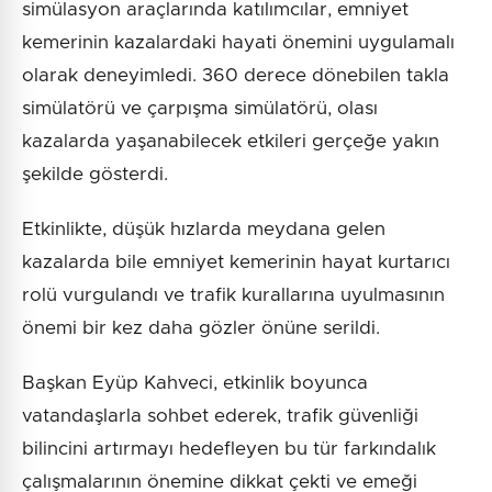
simülasyon araçlarında katılımcılar, emniyet
kemerinin kazalardaki hayati önemini uygulamalı
olarak deneyimledi. 360 derece dönebilen takla
simülatörü ve çarpışma simülatörü, olası
kazalarda yaşanabilecek etkileri gerçeğe yakın
şekilde gösterdi.
Etkinlikte, düşük hızlarda meydana gelen
kazalarda bile emniyet kemerinin hayat kurtarıcı
rolü vurgulandı ve trafik kurallarına uyulmasının
önemi bir kez daha gözler önüne serildi.
Başkan Eyüp Kahveci, etkinlik boyunca
vatandaşlarla sohbet ederek, trafik güvenliği
bilincini artırmayı hedefleyen bu tür farkındalık
çalışmalarının önemine dikkat çekti ve emeği