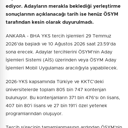
ediyor. Adayların merakla beklediği yerleştirme
sonuçlarının açıklanacağı tarih ise henüz ÖSYM
tarafından kesin olarak duyurulmadı.
ANKARA - BHA YKS tercih işlemleri 29 Temmuz
2026'da başladı ve 10 Ağustos 2026 saat 23.59'da
sona erecek. Adaylar tercihlerini ÖSYM'nin Aday
İşlemleri Sistemi (AİS) üzerinden veya ÖSYM Aday
İşlemleri Mobil Uygulaması aracılığıyla yapabilecek.
2026-YKS kapsamında Türkiye ve KKTC'deki
üniversitelerde toplam 805 bin 747 kontenjan
bulunuyor. Bu kontenjanların 371 bin 476'sı ön lisans,
407 bin 80'i lisans ve 27 bin 191'i özel yetenek
programlarından oluşuyor.
Tercih sürecinin tamamlanmasının ardından ÖSYM'nin