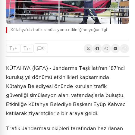
Kütahya’da trafik simülasyonu etkinliğine yoğun ilgi
T
T
+
-
0
T
T
KÜTAHYA (İGFA) - Jandarma Teşkilatı’nın 187’nci
kuruluş yıl dönümü etkinlikleri kapsamında
Kütahya Belediyesi önünde kurulan trafik
güvenliği simülasyon alanı vatandaşlarla buluştu.
Etkinliğe Kütahya Belediye Başkanı Eyüp Kahveci
katılarak ziyaretçilerle bir araya geldi.
Trafik Jandarması ekipleri tarafından hazırlanan