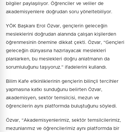
bilgiler paylaşılıyor. Öğrenciler ve veliler de
akademisyenlere doğrudan soru yöneltebiliyor.
YÖK Başkanı Erol Özvar, gençlerin geleceğin
mesleklerini doğrudan alanında çalışan kişilerden
öğrenmesinin önemine dikkat çekti. Özvar, “Gençleri
geleceğin dünyasına hazırlayacak meslekleri
planlarken, bu meslekleri doğru anlatmanın da
sorumluluğunu taşıyoruz.” ifadelerini kullandı.
Bilim Kafe etkinliklerinin gençlerin bilinçli tercihler
yapmasına katkı sunduğunu belirten Özvar,
akademisyen, sektör temsilcisi, mezun ve
öğrencilerin aynı platformda buluştuğunu söyledi.
Özvar, “Akademisyenlerimiz, sektör temsilcilerimiz,
mezunlarımız ve öğrencilerimiz aynı platformda bir