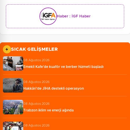
Haber :
İGF Haber
SICAK GELIŞMELER
08 Ağustos 2026
Emekli Kafe’de kuaför ve berber hizmeti başladı
08 Ağustos 2026
Hakkâri’de JİHA destekli operasyon
08 Ağustos 2026
Trabzon iklim ve enerji ağında
08 Ağustos 2026