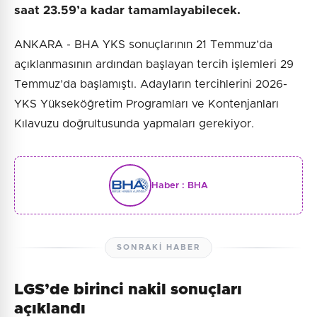
saat 23.59’a kadar tamamlayabilecek.
ANKARA - BHA YKS sonuçlarının 21 Temmuz’da
açıklanmasının ardından başlayan tercih işlemleri 29
Temmuz’da başlamıştı. Adayların tercihlerini 2026-
YKS Yükseköğretim Programları ve Kontenjanları
Kılavuzu doğrultusunda yapmaları gerekiyor.
Haber :
BHA
SONRAKI HABER
LGS’de birinci nakil sonuçları
açıklandı