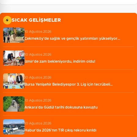
SICAK GELIŞMELER
10 Ağustos 2026
Çekmeköy’de sağlık ve gençlik yatırımları yükseliyor…
10 Ağustos 2026
İzmir'de zam bekleniyordu, indirim oldu!
10 Ağustos 2026
Bursa Yenişehir Belediyespor 3. Lig için tecrübeli…
10 Ağustos 2026
Ankara'da Güdül tarihi dokusuna kavuştu
10 Ağustos 2026
Habur’da 2026’nın TIR çıkış rekoru kırıldı