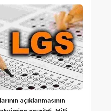
arının açıklanmasının