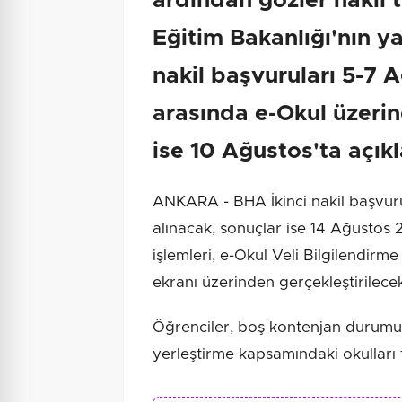
ardından gözler nakil t
Eğitim Bakanlığı'nın y
nakil başvuruları 5-7 
arasında e-Okul üzeri
ise 10 Ağustos'ta açık
ANKARA - BHA İkinci nakil başvurul
alınacak, sonuçlar ise 14 Ağustos 2
işlemleri, e-Okul Veli Bilgilendirme
ekranı üzerinden gerçekleştirilece
Öğrenciler, boş kontenjan durumu
yerleştirme kapsamındaki okulları 