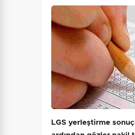
LGS yerleştirme sonuçl