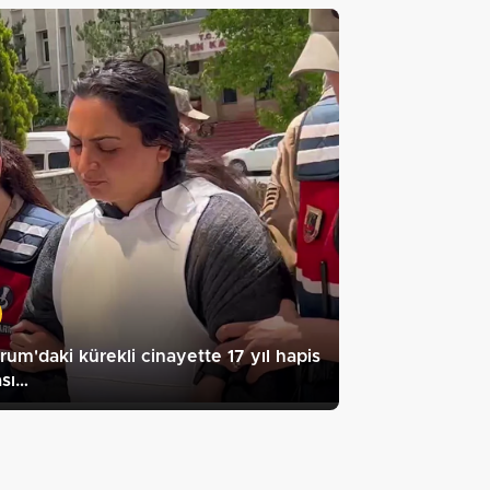
rum'daki kürekli cinayette 17 yıl hapis
ası…