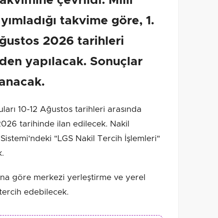
akvimine çevrildi. Milli
ayımladığı takvime göre, 1.
Ağustos 2026 tarihleri
nden yapılacak. Sonuçlar
lanacak.
arı 10-12 Ağustos tarihleri arasında
026 tarihinde ilan edilecek. Nakil
 Sistemi'ndeki "LGS Nakil Tercih İşlemleri"
k.
na göre merkezi yerleştirme ve yerel
tercih edebilecek.