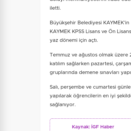
iletti.
Büyükşehir Belediyesi KAYMEK’in H
KAYMEK KPSS Lisans ve Ön Lisans
yaz dönemi için açtı.
Temmuz ve ağustos olmak üzere 2 
katılım sağlarken pazartesi, çarş
gruplarında demene sınavları yapıl
Salı, perşembe ve cumartesi günle
yapılarak öğrencilerin en iyi şekil
sağlanıyor.
Kaynak:
İGF Haber