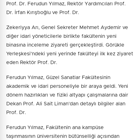
Prof. Dr. Ferudun Yılmaz, Rektör Yardımcıları Prof.
Dr. İrfan Kırıştıoğlu ve Prof. Dr.
Zekeriyya Arı, Genel Sekreter Mehmet Aydemir ve
diğer idari yöneticilerle birlikte fakültenin yeni
binasına inceleme ziyareti gerçekleştirdi. Görükle
Yerleşkesi'ndeki yeni yerinde fakülteyi ilk kez ziyaret
eden Rektör Prof. Dr.
Ferudun Yılmaz, Güzel Sanatlar Fakültesinin
akademik ve idari personeliyle bir araya geldi. Yeni
dönem hazırlıkları ve fiziki altyapı çalışmalarına dair
Dekan Prof. Ali Sait Liman’dan detaylı bilgiler alan
Prof. Dr.
Ferudun Yılmaz, Fakültenin ana kampüse
taşınmasının üniversitenin bütünselliği açısından