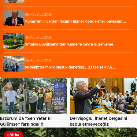
05 Ağustos 2026
Muharrem İnce’den Nâzım Hikmet göndermeli paylaşım:…
05 Ağustos 2026
Antalya Büyükşehir’den Kemer’e çevre düzenleme
05 Ağustos 2026
Akdeniz’de mikroplastik denetimi... 23 tesise 47,6…
Erzurum’da “Sen Yeter ki
Dervişoğlu: İhanet belgesini
Gülümse” farkındalığı
kabul etmeyeceğiz
EĞITIM