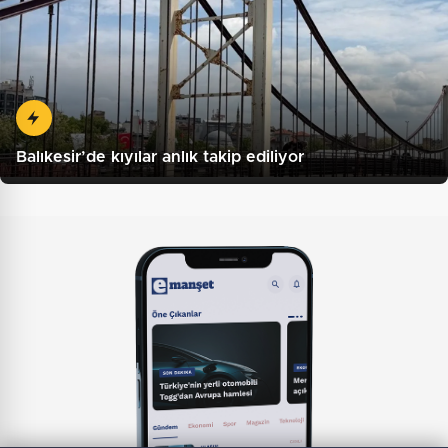
Balıkesir’de kıyılar anlık takip ediliyor