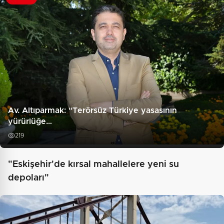
Av. Altıparmak: “Terörsüz Türkiye yasasının
yürürlüğe…
219
"Eskişehir'de kırsal mahallelere yeni su
depoları"