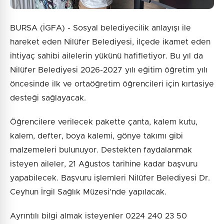
BURSA (İGFA) - Sosyal belediyecilik anlayışı ile
hareket eden Nilüfer Belediyesi, ilçede ikamet eden
ihtiyaç sahibi ailelerin yükünü hafifletiyor. Bu yıl da
Nilüfer Belediyesi 2026-2027 yılı eğitim öğretim yılı
öncesinde ilk ve ortaöğretim öğrencileri için kırtasiye
desteği sağlayacak.
Öğrencilere verilecek pakette çanta, kalem kutu,
kalem, defter, boya kalemi, gönye takımı gibi
malzemeleri bulunuyor. Destekten faydalanmak
isteyen aileler, 21 Ağustos tarihine kadar başvuru
yapabilecek. Başvuru işlemleri Nilüfer Belediyesi Dr.
Ceyhun İrgil Sağlık Müzesi’nde yapılacak.
Ayrıntılı bilgi almak isteyenler 0224 240 23 50