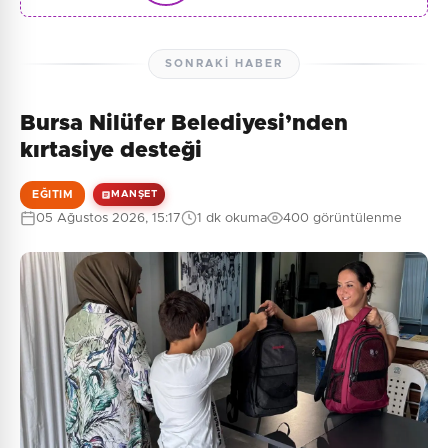
SONRAKI HABER
Bursa Nilüfer Belediyesi’nden
kırtasiye desteği
EĞITIM
MANŞET
05 Ağustos 2026, 15:17
1 dk okuma
400 görüntülenme