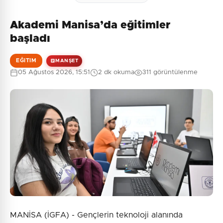
Akademi Manisa’da eğitimler
başladı
EĞITIM
MANŞET
05 Ağustos 2026, 15:51
2 dk okuma
311 görüntülenme
MANİSA (İGFA) - Gençlerin teknoloji alanında