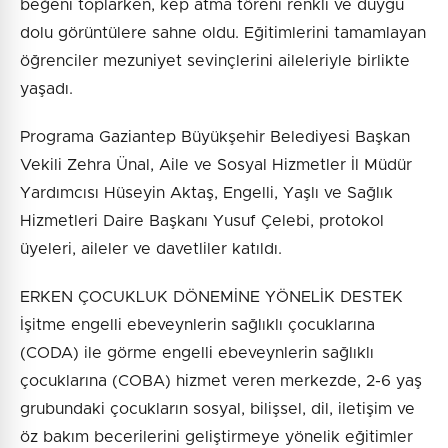
beğeni toplarken, kep atma töreni renkli ve duygu
dolu görüntülere sahne oldu. Eğitimlerini tamamlayan
öğrenciler mezuniyet sevinçlerini aileleriyle birlikte
yaşadı.
Programa Gaziantep Büyükşehir Belediyesi Başkan
Vekili Zehra Ünal, Aile ve Sosyal Hizmetler İl Müdür
Yardımcısı Hüseyin Aktaş, Engelli, Yaşlı ve Sağlık
Hizmetleri Daire Başkanı Yusuf Çelebi, protokol
üyeleri, aileler ve davetliler katıldı.
ERKEN ÇOCUKLUK DÖNEMİNE YÖNELİK DESTEK
İşitme engelli ebeveynlerin sağlıklı çocuklarına
(CODA) ile görme engelli ebeveynlerin sağlıklı
çocuklarına (COBA) hizmet veren merkezde, 2-6 yaş
grubundaki çocukların sosyal, bilişsel, dil, iletişim ve
öz bakım becerilerini geliştirmeye yönelik eğitimler