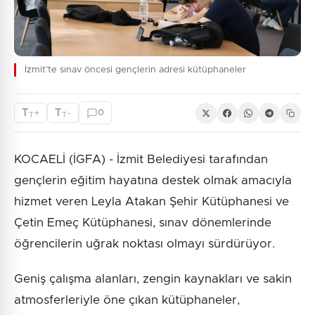
İzmit’te sınav öncesi gençlerin adresi kütüphaneler
T
T
+
-
0
T
T
KOCAELİ (İGFA) - İzmit Belediyesi tarafından
gençlerin eğitim hayatına destek olmak amacıyla
hizmet veren Leyla Atakan Şehir Kütüphanesi ve
Çetin Emeç Kütüphanesi, sınav dönemlerinde
öğrencilerin uğrak noktası olmayı sürdürüyor.
Geniş çalışma alanları, zengin kaynakları ve sakin
atmosferleriyle öne çıkan kütüphaneler,