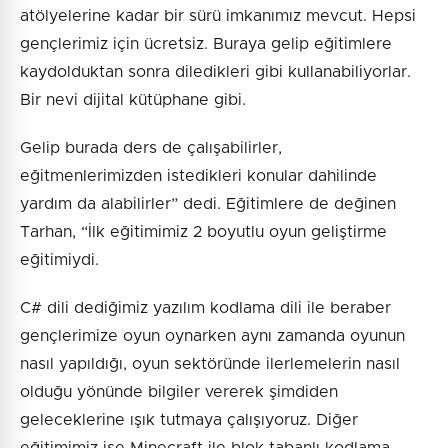
atölyelerine kadar bir sürü imkanımız mevcut. Hepsi
gençlerimiz için ücretsiz. Buraya gelip eğitimlere
kaydolduktan sonra diledikleri gibi kullanabiliyorlar.
Bir nevi dijital kütüphane gibi.
Gelip burada ders de çalışabilirler,
eğitmenlerimizden istedikleri konular dahilinde
yardım da alabilirler” dedi. Eğitimlere de değinen
Tarhan, “İlk eğitimimiz 2 boyutlu oyun geliştirme
eğitimiydi.
C# dili dediğimiz yazılım kodlama dili ile beraber
gençlerimize oyun oynarken aynı zamanda oyunun
nasıl yapıldığı, oyun sektöründe ilerlemelerin nasıl
olduğu yönünde bilgiler vererek şimdiden
geleceklerine ışık tutmaya çalışıyoruz. Diğer
eğitimimiz ise Minecraft ile blok tabanlı kodlama.