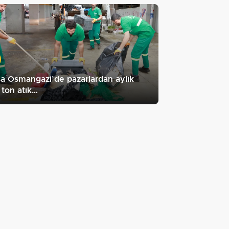
a Osmangazi’de pazarlardan aylık
ton atık…