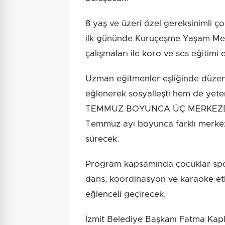
8 yaş ve üzeri özel gereksinimli ç
ilk gününde Kuruçeşme Yaşam Mer
çalışmaları ile koro ve ses eğitimi et
Uzman eğitmenler eşliğinde düzen
eğlenerek sosyalleşti hem de yetene
TEMMUZ BOYUNCA ÜÇ MERKEZDE 
Temmuz ayı boyunca farklı merkezle
sürecek.
Program kapsamında çocuklar spor, 
dans, koordinasyon ve karaoke etkin
eğlenceli geçirecek.
İzmit Belediye Başkanı Fatma Kap