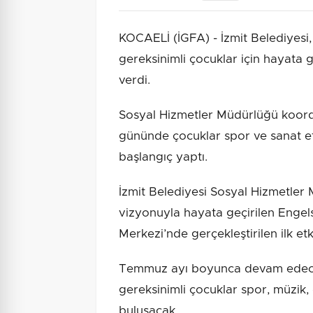
KOCAELİ (İGFA) - İzmit Belediyesi,
gereksinimli çocuklar için hayata g
verdi.
Sosyal Hizmetler Müdürlüğü koordi
gününde çocuklar spor ve sanat etki
başlangıç yaptı.
İzmit Belediyesi Sosyal Hizmetler 
vizyonuyla hayata geçirilen Enge
Merkezi’nde gerçekleştirilen ilk etki
Temmuz ayı boyunca devam edec
gereksinimli çocuklar spor, müzik, 
buluşacak.