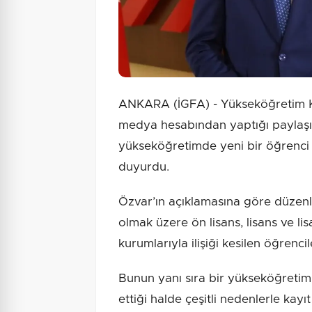
ANKARA (İGFA) - Yükseköğretim Ku
medya hesabından yaptığı paylaşım
yükseköğretimde yeni bir öğrenci 
duyurdu.
Özvar’ın açıklamasına göre düzenle
olmak üzere ön lisans, lisans ve 
kurumlarıyla ilişiği kesilen öğrencil
Bunun yanı sıra bir yükseköğretim
ettiği halde çeşitli nedenlerle ka