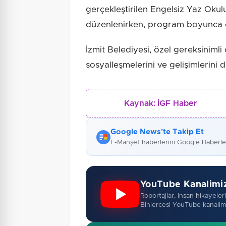
gerçekleştirilen Engelsiz Yaz Okulu
düzenlenirken, program boyunca ço
İzmit Belediyesi, özel gereksinimli
sosyalleşmelerini ve gelişimlerini
Kaynak:
İGF Haber
Google News'te Takip Et
E-Manşet haberlerini Google Haberl
YouTube Kanalimi
Roportajlar, insan hikayeleri,
Binlercesi YouTube kanalim