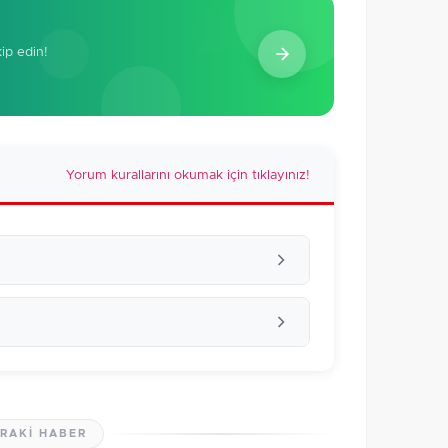
kip edin!
Yorum kurallarını okumak için tıklayınız!
RAKI HABER