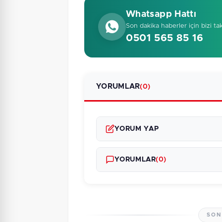
Whatsapp Hattı
Son dakika haberler için bizi ta
0501 565 85 16
YORUMLAR
(0)
YORUM YAP
YORUMLAR
(0)
SON