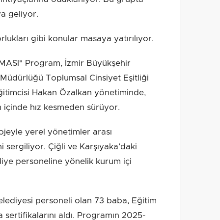
a geliyor.
lukları gibi konular masaya yatırılıyor.
SI" Program, İzmir Büyükşehir
 Müdürlüğü Toplumsal Cinsiyet Eşitliği
ğitimcisi Hakan Özalkan yönetiminde,
m içinde hız kesmeden sürüyor.
ojeyle yerel yönetimler arası
 sergiliyor. Çiğli ve Karşıyaka’daki
iye personeline yönelik kurum içi
elediyesi personeli olan 73 baba, Eğitim
ertifikalarını aldı. Programın 2025-