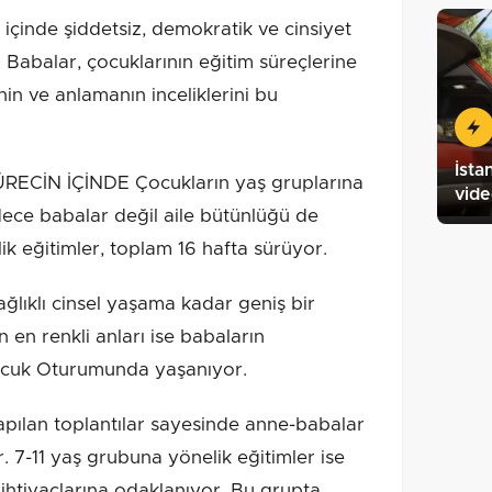
içinde şiddetsiz, demokratik ve cinsiyet
k. Babalar, çocuklarının eğitim süreçlerine
enin ve anlamanın inceliklerini bu
İsta
İN İÇİNDE Çocukların yaş gruplarına
vid
adece babalar değil aile bütünlüğü de
ik eğitimler, toplam 16 hafta sürüyor.
ağlıklı cinsel yaşama kadar geniş bir
 en renkli anları ise babaların
Çocuk Oturumunda yaşanıyor.
pılan toplantılar sayesinde anne-babalar
r. 7-11 yaş grubuna yönelik eğitimler ise
ihtiyaçlarına odaklanıyor. Bu grupta