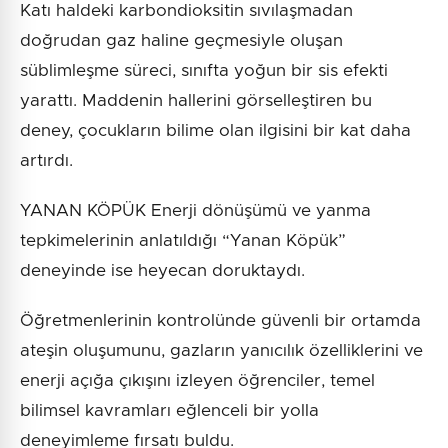
Katı haldeki karbondioksitin sıvılaşmadan
doğrudan gaz haline geçmesiyle oluşan
süblimleşme süreci, sınıfta yoğun bir sis efekti
yarattı. Maddenin hallerini görselleştiren bu
deney, çocukların bilime olan ilgisini bir kat daha
artırdı.
YANAN KÖPÜK Enerji dönüşümü ve yanma
tepkimelerinin anlatıldığı “Yanan Köpük”
deneyinde ise heyecan doruktaydı.
Öğretmenlerinin kontrolünde güvenli bir ortamda
ateşin oluşumunu, gazların yanıcılık özelliklerini ve
enerji açığa çıkışını izleyen öğrenciler, temel
bilimsel kavramları eğlenceli bir yolla
deneyimleme fırsatı buldu.