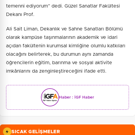
temenni ediyorum” dedi. Güzel Sanatlar Fakültesi
Dekanı Prof.
Ali Sait Liman, Dekanlık ve Sahne Sanatları Bölümü
olarak kampüse taşınmalarının akademik ve idari
açıdan fakültenin kurumsal kimliğine olumlu katkıları
olacağını belirterek, bu durumun aynı zamanda
öğrencilerin eğitim, barınma ve sosyal aktivite
imkânlarını da zenginleştireceğini ifade etti.
Haber :
İGF Haber
SICAK GELIŞMELER