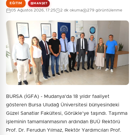
EĞITIM
MANŞET
05 Ağustos 2026, 17:25
2 dk okuma
279 görüntülenme
BURSA (İGFA) - Mudanya'da 18 yıldır faaliyet
gösteren Bursa Uludağ Üniversitesi bünyesindeki
Güzel Sanatlar Fakültesi, Görükle'ye taşındı. Taşınma
işleminin tamamlanmasının ardından BUÜ Rektörü
Prof. Dr. Ferudun Yılmaz, Rektör Yardımcıları Prof.