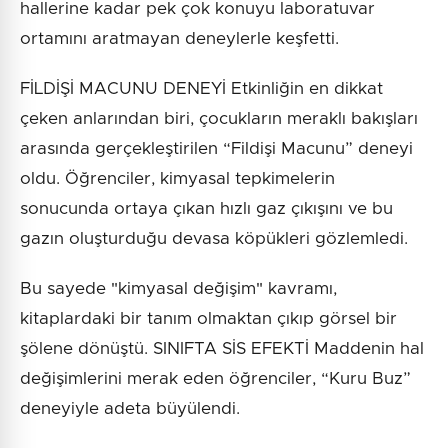
hallerine kadar pek çok konuyu laboratuvar
ortamını aratmayan deneylerle keşfetti.
FİLDİŞİ MACUNU DENEYİ Etkinliğin en dikkat
çeken anlarından biri, çocukların meraklı bakışları
arasında gerçekleştirilen “Fildişi Macunu” deneyi
oldu. Öğrenciler, kimyasal tepkimelerin
sonucunda ortaya çıkan hızlı gaz çıkışını ve bu
gazın oluşturduğu devasa köpükleri gözlemledi.
Bu sayede "kimyasal değişim" kavramı,
kitaplardaki bir tanım olmaktan çıkıp görsel bir
şölene dönüştü. SINIFTA SİS EFEKTİ Maddenin hal
değişimlerini merak eden öğrenciler, “Kuru Buz”
deneyiyle adeta büyülendi.