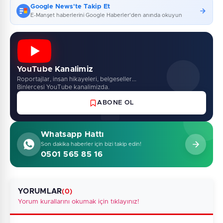
Google News'te Takip Et
E-Manşet haberlerini Google Haberler'den anında okuyun
YouTube Kanalimiz
Roportajlar, insan hikayeleri, belgeseller...
Binlercesi YouTube kanalimizda.
ABONE OL
Whatsapp Hattı
Son dakika haberler için bizi takip edin!
0501 565 85 16
YORUMLAR
(0)
Yorum kurallarını okumak için tıklayınız!