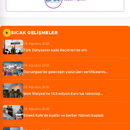
SICAK GELIŞMELER
08 Ağustos 2026
Türk Dünyasının kalbi Keçiören’de attı
08 Ağustos 2026
Osmangazi’de geleceğin yüzücüleri sertifikalarını…
08 Ağustos 2026
İzmir İtfaiyesi’ne 13,5 milyon Euro’luk teknoloji…
08 Ağustos 2026
Emekli Kafe’de kuaför ve berber hizmeti başladı