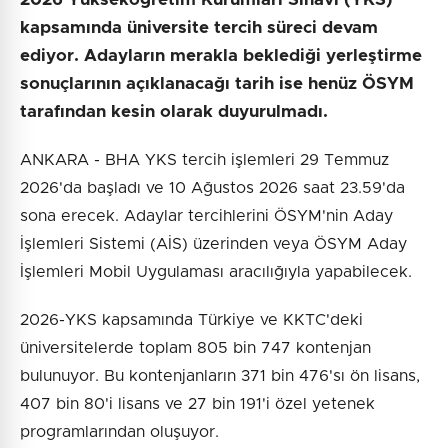
kapsamında üniversite tercih süreci devam
ediyor. Adayların merakla beklediği yerleştirme
sonuçlarının açıklanacağı tarih ise henüz ÖSYM
tarafından kesin olarak duyurulmadı.
ANKARA - BHA YKS tercih işlemleri 29 Temmuz
2026'da başladı ve 10 Ağustos 2026 saat 23.59'da
sona erecek. Adaylar tercihlerini ÖSYM'nin Aday
İşlemleri Sistemi (AİS) üzerinden veya ÖSYM Aday
İşlemleri Mobil Uygulaması aracılığıyla yapabilecek.
2026-YKS kapsamında Türkiye ve KKTC'deki
üniversitelerde toplam 805 bin 747 kontenjan
bulunuyor. Bu kontenjanların 371 bin 476'sı ön lisans,
407 bin 80'i lisans ve 27 bin 191'i özel yetenek
programlarından oluşuyor.