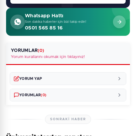
Whatsapp Hattı
Son dakika haberler için bizi takip edin!
0501 565 85 16
YORUMLAR
(0)
Yorum kurallarını okumak için tıklayınız!
YORUM YAP
YORUMLAR
(0)
SONRAKI HABER