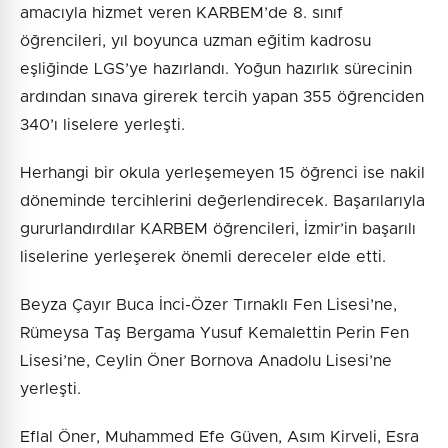
amacıyla hizmet veren KARBEM’de 8. sınıf
öğrencileri, yıl boyunca uzman eğitim kadrosu
eşliğinde LGS’ye hazırlandı. Yoğun hazırlık sürecinin
ardından sınava girerek tercih yapan 355 öğrenciden
340’ı liselere yerleşti.
Herhangi bir okula yerleşemeyen 15 öğrenci ise nakil
döneminde tercihlerini değerlendirecek. Başarılarıyla
gururlandırdılar KARBEM öğrencileri, İzmir’in başarılı
liselerine yerleşerek önemli dereceler elde etti.
Beyza Çayır Buca İnci-Özer Tırnaklı Fen Lisesi’ne,
Rümeysa Taş Bergama Yusuf Kemalettin Perin Fen
Lisesi’ne, Ceylin Öner Bornova Anadolu Lisesi’ne
yerleşti.
Eflal Öner, Muhammed Efe Güven, Asım Kirveli, Esra