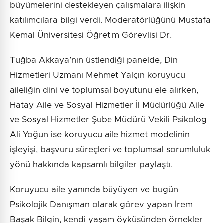
büyümelerini destekleyen çalışmalara ilişkin
katılımcılara bilgi verdi. Moderatörlüğünü Mustafa
Kemal Üniversitesi Öğretim Görevlisi Dr.
Tuğba Akkaya’nın üstlendiği panelde, Din
Hizmetleri Uzmanı Mehmet Yalçın koruyucu
aileliğin dini ve toplumsal boyutunu ele alırken,
Hatay Aile ve Sosyal Hizmetler İl Müdürlüğü Aile
ve Sosyal Hizmetler Şube Müdürü Vekili Psikolog
Ali Yoğun ise koruyucu aile hizmet modelinin
işleyişi, başvuru süreçleri ve toplumsal sorumluluk
yönü hakkında kapsamlı bilgiler paylaştı.
Koruyucu aile yanında büyüyen ve bugün
Psikolojik Danışman olarak görev yapan İrem
Başak Bilgin, kendi yaşam öyküsünden örnekler