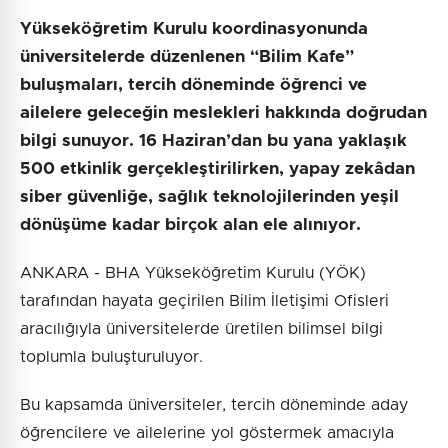
Yükseköğretim Kurulu koordinasyonunda
üniversitelerde düzenlenen “Bilim Kafe”
buluşmaları, tercih döneminde öğrenci ve
ailelere geleceğin meslekleri hakkında doğrudan
bilgi sunuyor. 16 Haziran’dan bu yana yaklaşık
500 etkinlik gerçekleştirilirken, yapay zekâdan
siber güvenliğe, sağlık teknolojilerinden yeşil
dönüşüme kadar birçok alan ele alınıyor.
ANKARA - BHA Yükseköğretim Kurulu (YÖK)
tarafından hayata geçirilen Bilim İletişimi Ofisleri
aracılığıyla üniversitelerde üretilen bilimsel bilgi
toplumla buluşturuluyor.
Bu kapsamda üniversiteler, tercih döneminde aday
öğrencilere ve ailelerine yol göstermek amacıyla