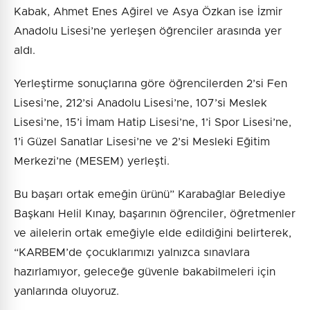
Kabak, Ahmet Enes Ağirel ve Asya Özkan ise İzmir
Anadolu Lisesi’ne yerleşen öğrenciler arasında yer
aldı.
Yerleştirme sonuçlarına göre öğrencilerden 2’si Fen
Lisesi’ne, 212’si Anadolu Lisesi’ne, 107’si Meslek
Lisesi’ne, 15’i İmam Hatip Lisesi’ne, 1’i Spor Lisesi’ne,
1’i Güzel Sanatlar Lisesi’ne ve 2’si Mesleki Eğitim
Merkezi’ne (MESEM) yerleşti.
Bu başarı ortak emeğin ürünü” Karabağlar Belediye
Başkanı Helil Kınay, başarının öğrenciler, öğretmenler
ve ailelerin ortak emeğiyle elde edildiğini belirterek,
“KARBEM’de çocuklarımızı yalnızca sınavlara
hazırlamıyor, geleceğe güvenle bakabilmeleri için
yanlarında oluyoruz.