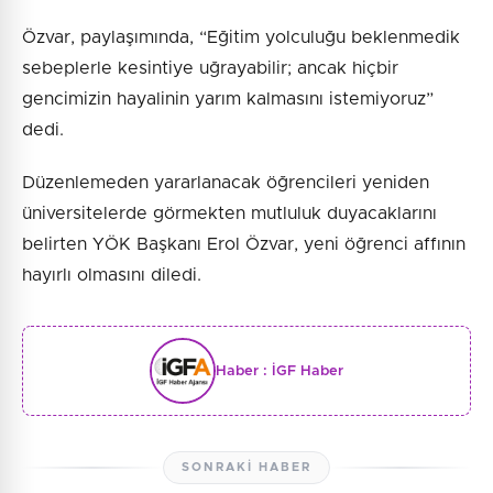
Özvar, paylaşımında, “Eğitim yolculuğu beklenmedik
sebeplerle kesintiye uğrayabilir; ancak hiçbir
gencimizin hayalinin yarım kalmasını istemiyoruz”
dedi.
Düzenlemeden yararlanacak öğrencileri yeniden
üniversitelerde görmekten mutluluk duyacaklarını
belirten YÖK Başkanı Erol Özvar, yeni öğrenci affının
hayırlı olmasını diledi.
Haber :
İGF Haber
SONRAKI HABER