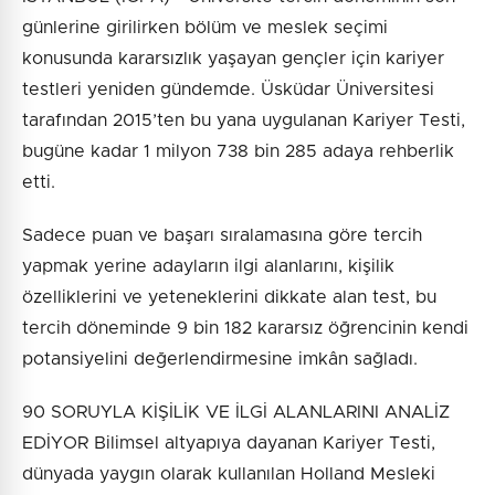
günlerine girilirken bölüm ve meslek seçimi
konusunda kararsızlık yaşayan gençler için kariyer
testleri yeniden gündemde. Üsküdar Üniversitesi
tarafından 2015’ten bu yana uygulanan Kariyer Testi,
bugüne kadar 1 milyon 738 bin 285 adaya rehberlik
etti.
Sadece puan ve başarı sıralamasına göre tercih
yapmak yerine adayların ilgi alanlarını, kişilik
özelliklerini ve yeteneklerini dikkate alan test, bu
tercih döneminde 9 bin 182 kararsız öğrencinin kendi
potansiyelini değerlendirmesine imkân sağladı.
90 SORUYLA KİŞİLİK VE İLGİ ALANLARINI ANALİZ
EDİYOR Bilimsel altyapıya dayanan Kariyer Testi,
dünyada yaygın olarak kullanılan Holland Mesleki