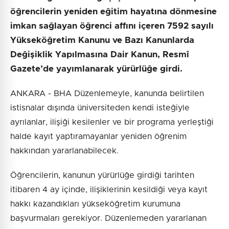
öğrencilerin yeniden eğitim hayatına dönmesine
imkan sağlayan öğrenci affını içeren 7592 sayılı
Yükseköğretim Kanunu ve Bazı Kanunlarda
Değişiklik Yapılmasına Dair Kanun, Resmî
Gazete’de yayımlanarak yürürlüğe girdi.
ANKARA - BHA Düzenlemeyle, kanunda belirtilen
istisnalar dışında üniversiteden kendi isteğiyle
ayrılanlar, ilişiği kesilenler ve bir programa yerleştiği
halde kayıt yaptıramayanlar yeniden öğrenim
hakkından yararlanabilecek.
Öğrencilerin, kanunun yürürlüğe girdiği tarihten
itibaren 4 ay içinde, ilişiklerinin kesildiği veya kayıt
hakkı kazandıkları yükseköğretim kurumuna
başvurmaları gerekiyor. Düzenlemeden yararlanan