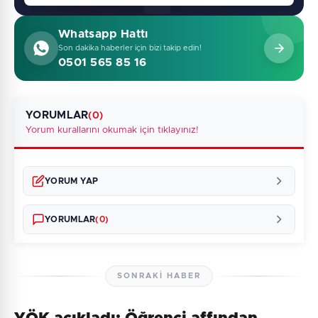
Whatsapp Hattı
Son dakika haberler için bizi takip edin!
0501 565 85 16
YORUMLAR
(0)
Yorum kurallarını okumak için tıklayınız!
YORUM YAP
YORUMLAR
(0)
SONRAKI HABER