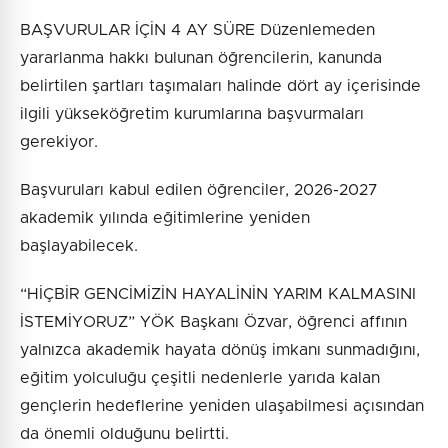
BAŞVURULAR İÇİN 4 AY SÜRE Düzenlemeden
yararlanma hakkı bulunan öğrencilerin, kanunda
belirtilen şartları taşımaları halinde dört ay içerisinde
ilgili yükseköğretim kurumlarına başvurmaları
gerekiyor.
Başvuruları kabul edilen öğrenciler, 2026-2027
akademik yılında eğitimlerine yeniden
başlayabilecek.
“HİÇBİR GENCİMİZİN HAYALİNİN YARIM KALMASINI
İSTEMİYORUZ” YÖK Başkanı Özvar, öğrenci affının
yalnızca akademik hayata dönüş imkanı sunmadığını,
eğitim yolculuğu çeşitli nedenlerle yarıda kalan
gençlerin hedeflerine yeniden ulaşabilmesi açısından
da önemli olduğunu belirtti.