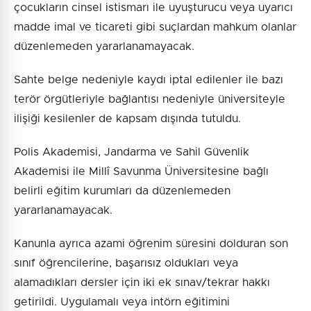
çocukların cinsel istismarı ile uyuşturucu veya uyarıcı
madde imal ve ticareti gibi suçlardan mahkum olanlar
düzenlemeden yararlanamayacak.
Sahte belge nedeniyle kaydı iptal edilenler ile bazı
terör örgütleriyle bağlantısı nedeniyle üniversiteyle
ilişiği kesilenler de kapsam dışında tutuldu.
Polis Akademisi, Jandarma ve Sahil Güvenlik
Akademisi ile Millî Savunma Üniversitesine bağlı
belirli eğitim kurumları da düzenlemeden
yararlanamayacak.
Kanunla ayrıca azami öğrenim süresini dolduran son
sınıf öğrencilerine, başarısız oldukları veya
alamadıkları dersler için iki ek sınav/tekrar hakkı
getirildi. Uygulamalı veya intörn eğitimini