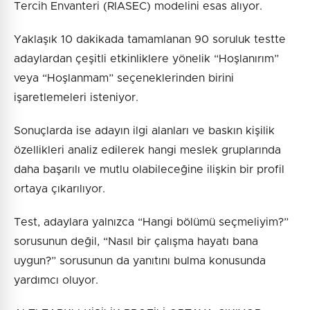
Tercih Envanteri (RIASEC) modelini esas alıyor.
Yaklaşık 10 dakikada tamamlanan 90 soruluk testte
adaylardan çeşitli etkinliklere yönelik “Hoşlanırım”
veya “Hoşlanmam” seçeneklerinden birini
işaretlemeleri isteniyor.
Sonuçlarda ise adayın ilgi alanları ve baskın kişilik
özellikleri analiz edilerek hangi meslek gruplarında
daha başarılı ve mutlu olabileceğine ilişkin bir profil
ortaya çıkarılıyor.
Test, adaylara yalnızca “Hangi bölümü seçmeliyim?”
sorusunun değil, “Nasıl bir çalışma hayatı bana
uygun?” sorusunun da yanıtını bulma konusunda
yardımcı oluyor.