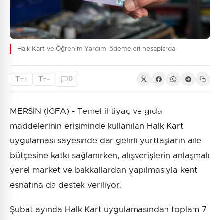
Halk Kart ve Öğrenim Yardımı ödemeleri hesaplarda
T
T
+
-
0
T
T
MERSİN (İGFA) - Temel ihtiyaç ve gıda
maddelerinin erişiminde kullanılan Halk Kart
uygulaması sayesinde dar gelirli yurttaşların aile
bütçesine katkı sağlanırken, alışverişlerin anlaşmalı
yerel market ve bakkallardan yapılmasıyla kent
esnafına da destek veriliyor.
Şubat ayında Halk Kart uygulamasından toplam 7