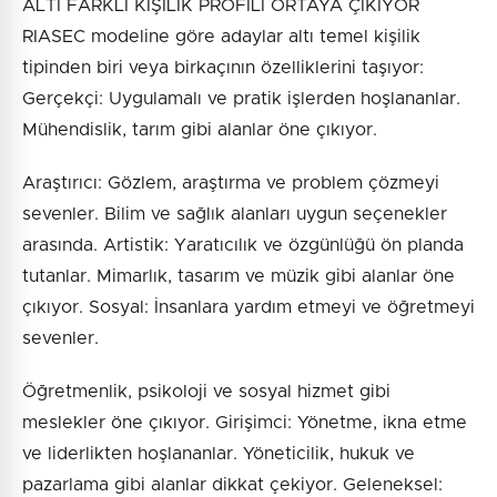
ALTI FARKLI KİŞİLİK PROFİLİ ORTAYA ÇIKIYOR
RIASEC modeline göre adaylar altı temel kişilik
tipinden biri veya birkaçının özelliklerini taşıyor:
Gerçekçi: Uygulamalı ve pratik işlerden hoşlananlar.
Mühendislik, tarım gibi alanlar öne çıkıyor.
Araştırıcı: Gözlem, araştırma ve problem çözmeyi
sevenler. Bilim ve sağlık alanları uygun seçenekler
arasında. Artistik: Yaratıcılık ve özgünlüğü ön planda
tutanlar. Mimarlık, tasarım ve müzik gibi alanlar öne
çıkıyor. Sosyal: İnsanlara yardım etmeyi ve öğretmeyi
sevenler.
Öğretmenlik, psikoloji ve sosyal hizmet gibi
meslekler öne çıkıyor. Girişimci: Yönetme, ikna etme
ve liderlikten hoşlananlar. Yöneticilik, hukuk ve
pazarlama gibi alanlar dikkat çekiyor. Geleneksel: