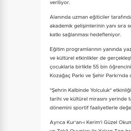
veriliyor.
Alanında uzman eğiticiler tarafınd
akademik gelişimlerinin yanı sıra so
katkı sağlanması hedefleniyor.
Eğitim programlarının yanında yaz
ve kültürel etkinlikler de gerçekleş
çocuklarla birlikte 55 bin öğrencin
Kozağaç Parkı ve Şehir Parkı'nda
"Şehrin Kalbinde Yolculuk" etkinli
tarihi ve kültürel mirasını yerinde 
dönemini sportif faaliyetlerle değe
Ayrıca Kur'an-ı Kerim'i Güzel Oku