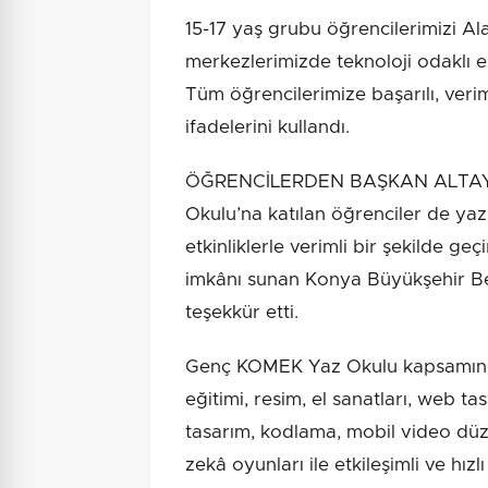
15-17 yaş grubu öğrencilerimizi 
merkezlerimizde teknoloji odaklı 
Tüm öğrencilerimize başarılı, veri
ifadelerini kullandı.
ÖĞRENCİLERDEN BAŞKAN ALTAY
Okulu’na katılan öğrenciler de yaz 
etkinliklerle verimli bir şekilde ge
imkânı sunan Konya Büyükşehir Be
teşekkür etti.
Genç KOMEK Yaz Okulu kapsamında 
eğitimi, resim, el sanatları, web ta
tasarım, kodlama, mobil video düz
zekâ oyunları ile etkileşimli ve hız