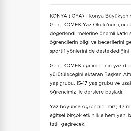
KONYA (İGFA) - Konya Büyükşehir 
Genç KOMEK Yaz Okulu'nun çocuklar
değerlendirmelerine önemli katkı s
öğrencilerin bilgi ve becerilerini ge
sportif yönlerini de desteklediğini 
Genç KOMEK eğitimlerinin yaz d
yürütüleceğini aktaran Başkan Al
yaş grubu, 15-17 yaş grubu ve uz
öğrencimiz ile derslere başladı.
Yaz boyunca öğrencilerimiz; 47 mer
eğitsel birçok etkinlikle hem yeni 
tatili geçirecek.