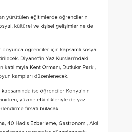
an yürütülen eğitimlerde öğrencilerin
syal, kültürel ve kişisel gelişimlerine de
 boyunca öğrenciler için kapsamlı sosyal
tirilecek. Diyanet’in Yaz Kursları’ndaki
in katılımıyla Kent Ormanı, Dutlukır Parkı,
 oyun kampları düzenlenecek.
ği kapsamında ise öğrenciler Konya'nın
tanırken, yüzme etkinlikleriyle de yaz
rlendirme fırsatı bulacak.
ma, 40 Hadis Ezberleme, Gastronomi, Akıl