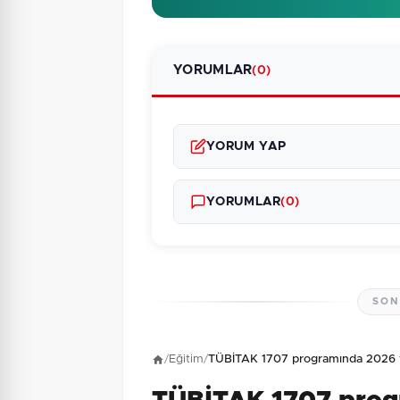
YORUMLAR
(0)
YORUM YAP
YORUMLAR
(0)
SON
Henüz yorum yapı
/
Eğitim
/
TÜBİTAK 1707 programında 2026 yıl