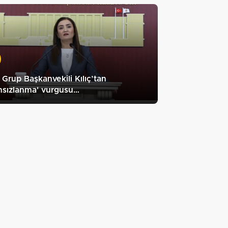
Grup Başkanvekili Kılıç’tan
ahsızlanma' vurgusu…