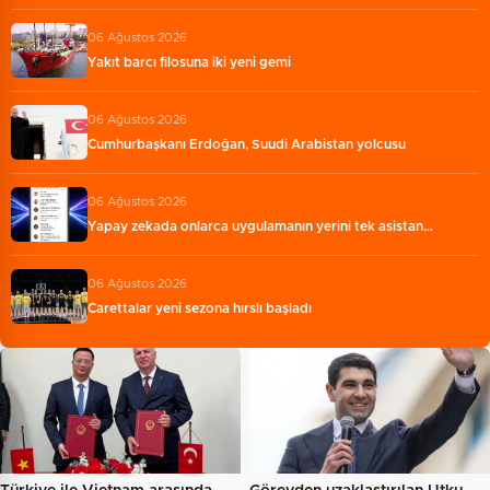
06 Ağustos 2026
Yakıt barcı filosuna iki yeni gemi
06 Ağustos 2026
Cumhurbaşkanı Erdoğan, Suudi Arabistan yolcusu
06 Ağustos 2026
Yapay zekada onlarca uygulamanın yerini tek asistan…
06 Ağustos 2026
Carettalar yeni sezona hırslı başladı