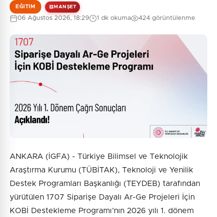
EĞITIM
MANŞET
06 Ağustos 2026, 18:29
1 dk okuma
424 görüntülenme
0
/2000
Güvenlik Sorusu:
8 + 7 = ?
Gönder
ANKARA (İGFA) - Türkiye Bilimsel ve Teknolojik
Araştırma Kurumu (TÜBİTAK), Teknoloji ve Yenilik
Destek Programları Başkanlığı (TEYDEB) tarafından
yürütülen 1707 Siparişe Dayalı Ar-Ge Projeleri İçin
KOBİ Destekleme Programı’nın 2026 yılı 1. dönem