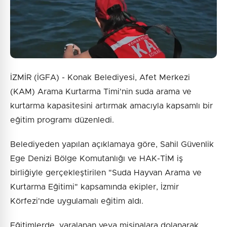
İZMİR (İGFA) - Konak Belediyesi, Afet Merkezi
(KAM) Arama Kurtarma Timi'nin suda arama ve
kurtarma kapasitesini artırmak amacıyla kapsamlı bir
eğitim programı düzenledi.
Belediyeden yapılan açıklamaya göre, Sahil Güvenlik
Ege Denizi Bölge Komutanlığı ve HAK-TİM iş
birliğiyle gerçekleştirilen "Suda Hayvan Arama ve
Kurtarma Eğitimi" kapsamında ekipler, İzmir
Körfezi'nde uygulamalı eğitim aldı.
Eğitimlerde, yaralanan veya misinalara dolanarak