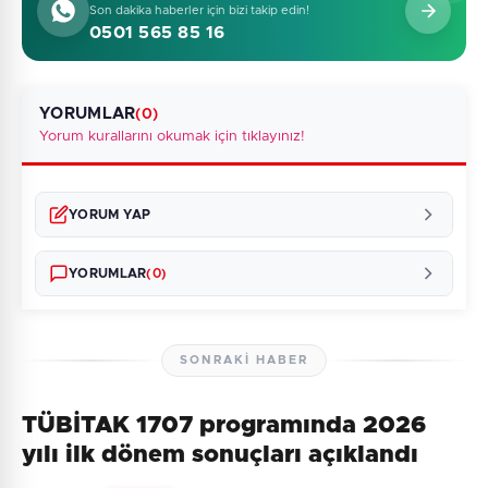
Son dakika haberler için bizi takip edin!
0501 565 85 16
YORUMLAR
(0)
Yorum kurallarını okumak için tıklayınız!
YORUM YAP
YORUMLAR
(0)
SONRAKI HABER
TÜBİTAK 1707 programında 2026
Henüz yorum yapılmamış. İlk yorumu siz yapın!
yılı ilk dönem sonuçları açıklandı