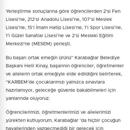
Yerleştirme sonuçlarına göre öğrencilerden 2’si Fen
Lisesi’ne, 212’si Anadolu Lisesi’ne, 107’si Meslek
Lisesi’ne, 15’i İmam Hatip Lisesi’ne, 1’i Spor Lisesi’ne,
1’i Güzel Sanatlar Lisesi’ne ve 2’si Mesleki Eğitim
Merkezi’ne (MESEM) yerleşti.
Bu başarı ortak emeğin ürünü” Karabağlar Belediye
Başkanı Helil Kınay, başarının öğrenciler, öğretmenler
ve ailelerin ortak emeğiyle elde edildiğini belirterek,
“KARBEM’de çocuklarımızı yalnızca sınavlara
hazırlamıyor, geleceğe güvenle bakabilmeleri için
yanlarında oluyoruz.
Öğrencilerimizi, öğretmenlerimizi ve ailelerimizi
yürekten kutluyorum. Karabağlar ’da hiçbir çocuğun
hayallerinden vazgeçmediği bir gelecek için