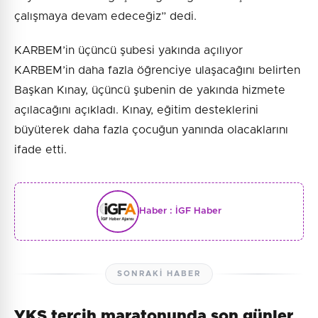
çalışmaya devam edeceğiz” dedi.
KARBEM’in üçüncü şubesi yakında açılıyor
KARBEM’in daha fazla öğrenciye ulaşacağını belirten
Başkan Kınay, üçüncü şubenin de yakında hizmete
açılacağını açıkladı. Kınay, eğitim desteklerini
büyüterek daha fazla çocuğun yanında olacaklarını
ifade etti.
Haber :
İGF Haber
SONRAKI HABER
YKS tercih maratonunda son günler