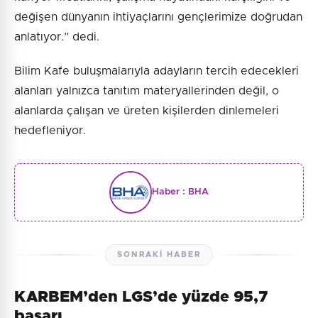
değişen dünyanın ihtiyaçlarını gençlerimize doğrudan
anlatıyor.” dedi.
Bilim Kafe buluşmalarıyla adayların tercih edecekleri
alanları yalnızca tanıtım materyallerinden değil, o
alanlarda çalışan ve üreten kişilerden dinlemeleri
hedefleniyor.
Haber :
BHA
SONRAKI HABER
KARBEM’den LGS’de yüzde 95,7
başarı