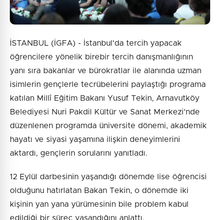
İSTANBUL (İGFA) - İstanbul'da tercih yapacak
öğrencilere yönelik birebir tercih danışmanlığının
yanı sıra bakanlar ve bürokratlar ile alanında uzman
isimlerin gençlerle tecrübelerini paylaştığı programa
katılan Millî Eğitim Bakanı Yusuf Tekin, Arnavutköy
Belediyesi Nuri Pakdil Kültür ve Sanat Merkezi'nde
düzenlenen programda üniversite dönemi, akademik
hayatı ve siyasi yaşamına ilişkin deneyimlerini
aktardı, gençlerin sorularını yanıtladı.
12 Eylül darbesinin yaşandığı dönemde lise öğrencisi
olduğunu hatırlatan Bakan Tekin, o dönemde iki
kişinin yan yana yürümesinin bile problem kabul
edildiği bir süreç yaşandığını anlattı.