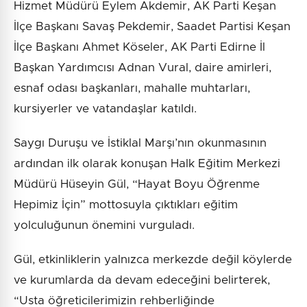
Hizmet Müdürü Eylem Akdemir, AK Parti Keşan
İlçe Başkanı Savaş Pekdemir, Saadet Partisi Keşan
İlçe Başkanı Ahmet Köseler, AK Parti Edirne İl
Başkan Yardımcısı Adnan Vural, daire amirleri,
esnaf odası başkanları, mahalle muhtarları,
kursiyerler ve vatandaşlar katıldı.
Saygı Duruşu ve İstiklal Marşı’nın okunmasının
ardından ilk olarak konuşan Halk Eğitim Merkezi
Müdürü Hüseyin Gül, “Hayat Boyu Öğrenme
Hepimiz İçin” mottosuyla çıktıkları eğitim
yolculuğunun önemini vurguladı.
Gül, etkinliklerin yalnızca merkezde değil köylerde
ve kurumlarda da devam edeceğini belirterek,
“Usta öğreticilerimizin rehberliğinde