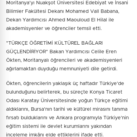
Moritanya'yı Nuakşot Üniversitesi Edebiyat ve İnsani
Bilimler Fakültesi Dekanı Mohamed Vall Babana,
Dekan Yardımcısı Ahmed Maouloud El Hilal ile
akademisyenler ve öğrenciler temsil etti.
"TÜRKÇE ÖĞRETİMİ KÜLTÜREL BAĞLARI
GÜÇLENDİRİYOR" Bakan Yardımcısı Celile Eren
Ökten, Moritanyalı öğrencileri ve akademisyenleri
ağırlamaktan duyduğu memnuniyeti dile getirdi.
Ökten, öğrencilerin yaklaşık üç haftadır Türkiye'de
bulunduğunu belirterek, bu süreçte Konya Ticaret
Odası Karatay Üniversitesinde yoğun Türkçe eğitimi
aldıklarını, Bursa'nın tarihi ve kültürel mirasını tanıma
fırsatı bulduklarını ve Ankara programıyla Türkiye'nin
eğitim sistemi ile devlet kurumlarını yakından
inceleme imkânı elde ettiklerini ifade etti.