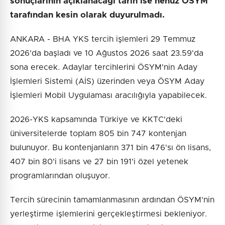
sonuçlarının açıklanacağı tarih ise henüz ÖSYM
tarafından kesin olarak duyurulmadı.
ANKARA - BHA YKS tercih işlemleri 29 Temmuz
2026'da başladı ve 10 Ağustos 2026 saat 23.59'da
sona erecek. Adaylar tercihlerini ÖSYM'nin Aday
İşlemleri Sistemi (AİS) üzerinden veya ÖSYM Aday
İşlemleri Mobil Uygulaması aracılığıyla yapabilecek.
2026-YKS kapsamında Türkiye ve KKTC'deki
üniversitelerde toplam 805 bin 747 kontenjan
bulunuyor. Bu kontenjanların 371 bin 476'sı ön lisans,
407 bin 80'i lisans ve 27 bin 191'i özel yetenek
programlarından oluşuyor.
Tercih sürecinin tamamlanmasının ardından ÖSYM'nin
yerleştirme işlemlerini gerçekleştirmesi bekleniyor.