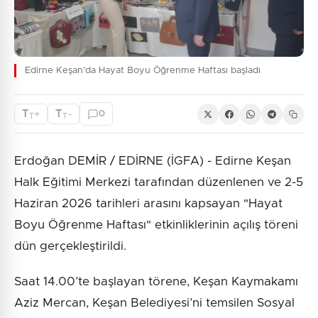
Edirne Keşan’da Hayat Boyu Öğrenme Haftası başladı
T
T
+
-
0
T
T
Erdoğan DEMİR / EDİRNE (İGFA) - Edirne Keşan
Halk Eğitimi Merkezi tarafından düzenlenen ve 2-5
Haziran 2026 tarihleri arasını kapsayan "Hayat
Boyu Öğrenme Haftası" etkinliklerinin açılış töreni
dün gerçekleştirildi.
Saat 14.00’te başlayan törene, Keşan Kaymakamı
Aziz Mercan, Keşan Belediyesi’ni temsilen Sosyal