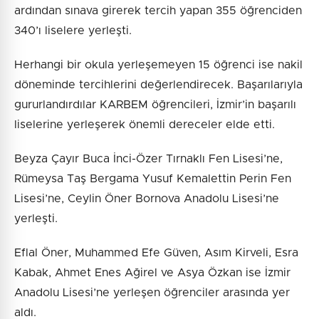
ardından sınava girerek tercih yapan 355 öğrenciden
340’ı liselere yerleşti.
Herhangi bir okula yerleşemeyen 15 öğrenci ise nakil
döneminde tercihlerini değerlendirecek. Başarılarıyla
gururlandırdılar KARBEM öğrencileri, İzmir’in başarılı
liselerine yerleşerek önemli dereceler elde etti.
Beyza Çayır Buca İnci-Özer Tırnaklı Fen Lisesi’ne,
Rümeysa Taş Bergama Yusuf Kemalettin Perin Fen
Lisesi’ne, Ceylin Öner Bornova Anadolu Lisesi’ne
yerleşti.
Eflal Öner, Muhammed Efe Güven, Asım Kirveli, Esra
Kabak, Ahmet Enes Ağirel ve Asya Özkan ise İzmir
Anadolu Lisesi’ne yerleşen öğrenciler arasında yer
aldı.