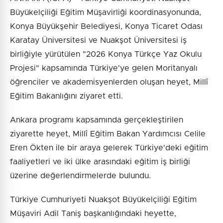
Büyükelçiliği Eğitim Müşavirliği koordinasyonunda,
Konya Büyükşehir Belediyesi, Konya Ticaret Odası
Karatay Üniversitesi ve Nuakşot Üniversitesi iş
birliğiyle yürütülen "2026 Konya Türkçe Yaz Okulu
Projesi" kapsamında Türkiye'ye gelen Moritanyalı
öğrenciler ve akademisyenlerden oluşan heyet, Millî
Eğitim Bakanlığını ziyaret etti.
Ankara programı kapsamında gerçekleştirilen
ziyarette heyet, Millî Eğitim Bakan Yardımcısı Celile
Eren Ökten ile bir araya gelerek Türkiye'deki eğitim
faaliyetleri ve iki ülke arasındaki eğitim iş birliği
üzerine değerlendirmelerde bulundu.
Türkiye Cumhuriyeti Nuakşot Büyükelçiliği Eğitim
Müşaviri Adil Taniş başkanlığındaki heyette,