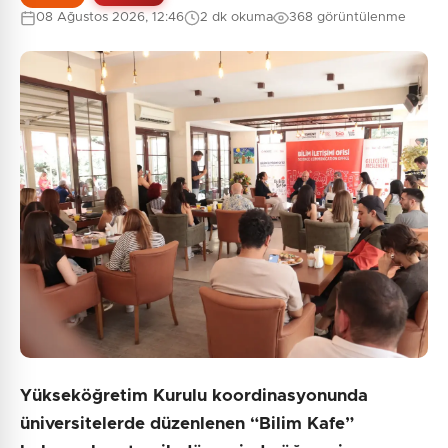
08 Ağustos 2026, 12:46
2 dk okuma
368 görüntülenme
0
/2000
Güvenlik Sorusu:
8 + 7 = ?
Gönder
Yükseköğretim Kurulu koordinasyonunda
üniversitelerde düzenlenen “Bilim Kafe”