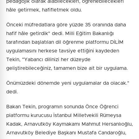
pedagojik olarak alabilecekleri, öğrenebilecekleri
hâle getirmek, hafifletmek oldu.
Önceki müfredatlara göre yüzde 35 oranında daha
hafif hâle getirdik" dedi. Milli Eğitim Bakanlığı
tarafından başlatılan dil öğrenme platformu DİLİM
uygulamasını herkese tavsiye ettiğini kaydeden
Tekin, "Yabancı dilinizi her düzeyde
geliştirebileceğiniz, tamamen bize ait bir uygulama.
Önümüzdeki dönemde yeni uygulamalar da olacak."
dedi.
Bakan Tekin, programın sonunda Önce Öğrenci
platformu kurucusu İstanbul Milletvekili Rümeysa
Kadak, Arnavutköy Kaymakamı Mahmut Hersanlıoğlu,
Arnavutköy Belediye Başkanı Mustafa Candaroğlu,