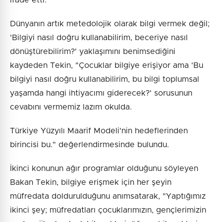
ifade etti.
Dünyanın artık metedolojik olarak bilgi vermek değil;
'Bilgiyi nasıl doğru kullanabilirim, beceriye nasıl
dönüştürebilirim?' yaklaşımını benimsediğini
kaydeden Tekin, "Çocuklar bilgiye erişiyor ama 'Bu
bilgiyi nasıl doğru kullanabilirim, bu bilgi toplumsal
yaşamda hangi ihtiyacımı giderecek?' sorusunun
cevabını vermemiz lazım okulda.
Türkiye Yüzyılı Maarif Modeli'nin hedeflerinden
birincisi bu." değerlendirmesinde bulundu.
İkinci konunun ağır programlar olduğunu söyleyen
Bakan Tekin, bilgiye erişmek için her şeyin
müfredata doldurulduğunu anımsatarak, "Yaptığımız
ikinci şey; müfredatları çocuklarımızın, gençlerimizin