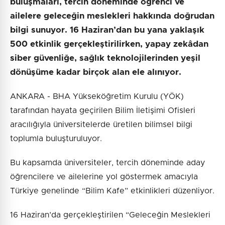
buluşmaları, tercih döneminde öğrenci ve
ailelere geleceğin meslekleri hakkında doğrudan
bilgi sunuyor. 16 Haziran’dan bu yana yaklaşık
500 etkinlik gerçekleştirilirken, yapay zekâdan
siber güvenliğe, sağlık teknolojilerinden yeşil
dönüşüme kadar birçok alan ele alınıyor.
ANKARA - BHA Yükseköğretim Kurulu (YÖK)
tarafından hayata geçirilen Bilim İletişimi Ofisleri
aracılığıyla üniversitelerde üretilen bilimsel bilgi
toplumla buluşturuluyor.
Bu kapsamda üniversiteler, tercih döneminde aday
öğrencilere ve ailelerine yol göstermek amacıyla
Türkiye genelinde “Bilim Kafe” etkinlikleri düzenliyor.
16 Haziran’da gerçekleştirilen “Geleceğin Meslekleri