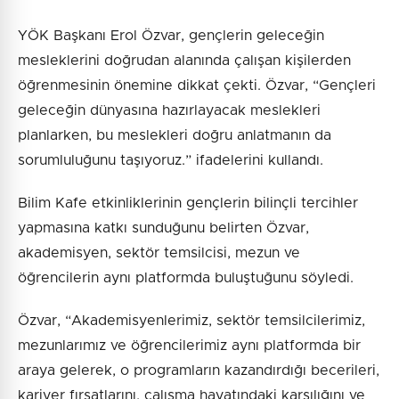
YÖK Başkanı Erol Özvar, gençlerin geleceğin
mesleklerini doğrudan alanında çalışan kişilerden
öğrenmesinin önemine dikkat çekti. Özvar, “Gençleri
geleceğin dünyasına hazırlayacak meslekleri
planlarken, bu meslekleri doğru anlatmanın da
sorumluluğunu taşıyoruz.” ifadelerini kullandı.
Bilim Kafe etkinliklerinin gençlerin bilinçli tercihler
yapmasına katkı sunduğunu belirten Özvar,
akademisyen, sektör temsilcisi, mezun ve
öğrencilerin aynı platformda buluştuğunu söyledi.
Özvar, “Akademisyenlerimiz, sektör temsilcilerimiz,
mezunlarımız ve öğrencilerimiz aynı platformda bir
araya gelerek, o programların kazandırdığı becerileri,
kariyer fırsatlarını, çalışma hayatındaki karşılığını ve