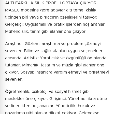
ALTI FARKLI KİŞİLİK PROFİLİ ORTAYA ÇIKIYOR
RIASEC modeline göre adaylar altı temel kişilik
tipinden biri veya birkaçının özelliklerini taşıyor:
Gerçekçi: Uygulamalı ve pratik işlerden hoşlananlar.
Mühendislik, tarım gibi alanlar öne çıkıyor.
Araştırıcı: Gözlem, araştırma ve problem çözmeyi
sevenler. Bilim ve sağlık alanları uygun seçenekler
arasında. Artistik: Yaratıcılık ve özgünlüğü ön planda
tutanlar. Mimarlık, tasarım ve müzik gibi alanlar öne
çıkıyor. Sosyal: İnsanlara yardım etmeyi ve öğretmeyi
sevenler.
Öğretmenlik, psikoloji ve sosyal hizmet gibi
meslekler öne çıkıyor. Girişimci: Yönetme, ikna etme
ve liderlikten hoşlananlar. Yöneticilik, hukuk ve
pazarlama gibi alanlar dikkat çekiyor. Geleneksel: