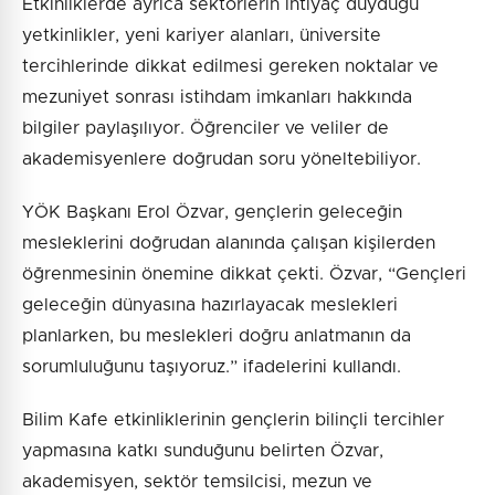
Etkinliklerde ayrıca sektörlerin ihtiyaç duyduğu
yetkinlikler, yeni kariyer alanları, üniversite
tercihlerinde dikkat edilmesi gereken noktalar ve
mezuniyet sonrası istihdam imkanları hakkında
bilgiler paylaşılıyor. Öğrenciler ve veliler de
akademisyenlere doğrudan soru yöneltebiliyor.
YÖK Başkanı Erol Özvar, gençlerin geleceğin
mesleklerini doğrudan alanında çalışan kişilerden
öğrenmesinin önemine dikkat çekti. Özvar, “Gençleri
geleceğin dünyasına hazırlayacak meslekleri
planlarken, bu meslekleri doğru anlatmanın da
sorumluluğunu taşıyoruz.” ifadelerini kullandı.
Bilim Kafe etkinliklerinin gençlerin bilinçli tercihler
yapmasına katkı sunduğunu belirten Özvar,
akademisyen, sektör temsilcisi, mezun ve