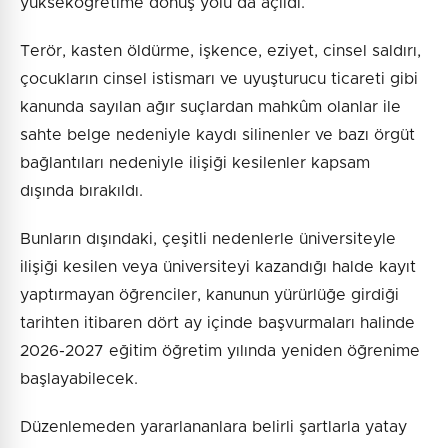
yükseköğretime dönüş yolu da açıldı.
Terör, kasten öldürme, işkence, eziyet, cinsel saldırı,
çocukların cinsel istismarı ve uyuşturucu ticareti gibi
kanunda sayılan ağır suçlardan mahkûm olanlar ile
sahte belge nedeniyle kaydı silinenler ve bazı örgüt
bağlantıları nedeniyle ilişiği kesilenler kapsam
dışında bırakıldı.
Bunların dışındaki, çeşitli nedenlerle üniversiteyle
ilişiği kesilen veya üniversiteyi kazandığı halde kayıt
yaptırmayan öğrenciler, kanunun yürürlüğe girdiği
tarihten itibaren dört ay içinde başvurmaları halinde
2026-2027 eğitim öğretim yılında yeniden öğrenime
başlayabilecek.
Düzenlemeden yararlananlara belirli şartlarla yatay