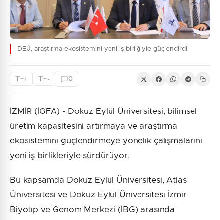
DEÜ, araştırma ekosistemini yeni iş birliğiyle güçlendirdi
T
T
+
-
0
T
T
İZMİR (İGFA) - Dokuz Eylül Üniversitesi, bilimsel
üretim kapasitesini artırmaya ve araştırma
ekosistemini güçlendirmeye yönelik çalışmalarını
yeni iş birlikleriyle sürdürüyor.
Bu kapsamda Dokuz Eylül Üniversitesi, Atlas
Üniversitesi ve Dokuz Eylül Üniversitesi İzmir
Biyotıp ve Genom Merkezi (İBG) arasında