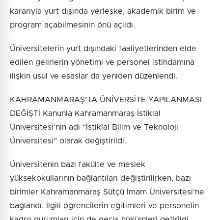
kararıyla yurt dışında yerleşke, akademik birim ve
program açabilmesinin önü açıldı.
Üniversitelerin yurt dışındaki faaliyetlerinden elde
edilen gelirlerin yönetimi ve personel istihdamına
ilişkin usul ve esaslar da yeniden düzenlendi.
KAHRAMANMARAŞ’TA ÜNİVERSİTE YAPILANMASI
DEĞİŞTİ Kanunla Kahramanmaraş İstiklal
Üniversitesi’nin adı “İstiklal Bilim ve Teknoloji
Üniversitesi” olarak değiştirildi.
Üniversitenin bazı fakülte ve meslek
yüksekokullarının bağlantıları değiştirilirken, bazı
birimler Kahramanmaraş Sütçü İmam Üniversitesi’ne
bağlandı. İlgili öğrencilerin eğitimleri ve personelin
kadro durumları için de geçiş hükümleri getirildi.