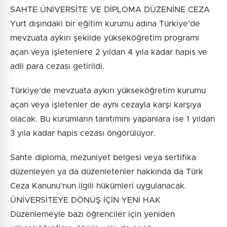
SAHTE ÜNİVERSİTE VE DİPLOMA DÜZENİNE CEZA
Yurt dışındaki bir eğitim kurumu adına Türkiye’de
mevzuata aykırı şekilde yükseköğretim programı
açan veya işletenlere 2 yıldan 4 yıla kadar hapis ve
adli para cezası getirildi.
Türkiye’de mevzuata aykırı yükseköğretim kurumu
açan veya işletenler de aynı cezayla karşı karşıya
olacak. Bu kurumların tanıtımını yapanlara ise 1 yıldan
3 yıla kadar hapis cezası öngörülüyor.
Sahte diploma, mezuniyet belgesi veya sertifika
düzenleyen ya da düzenletenler hakkında da Türk
Ceza Kanunu’nun ilgili hükümleri uygulanacak.
ÜNİVERSİTEYE DÖNÜŞ İÇİN YENİ HAK
Düzenlemeyle bazı öğrenciler için yeniden