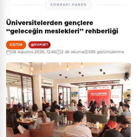
SONRAKI HABER
Üniversitelerden gençlere
“geleceğin meslekleri” rehberliği
EĞITIM
MANŞET
08 Ağustos 2026, 12:46
2 dk okuma
395 görüntülenme