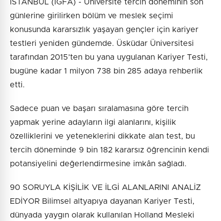
İSTANBUL (İGFA) - Üniversite tercih döneminin son
günlerine girilirken bölüm ve meslek seçimi
konusunda kararsızlık yaşayan gençler için kariyer
testleri yeniden gündemde. Üsküdar Üniversitesi
tarafından 2015’ten bu yana uygulanan Kariyer Testi,
bugüne kadar 1 milyon 738 bin 285 adaya rehberlik
etti.
Sadece puan ve başarı sıralamasına göre tercih
yapmak yerine adayların ilgi alanlarını, kişilik
özelliklerini ve yeteneklerini dikkate alan test, bu
tercih döneminde 9 bin 182 kararsız öğrencinin kendi
potansiyelini değerlendirmesine imkân sağladı.
90 SORUYLA KİŞİLİK VE İLGİ ALANLARINI ANALİZ
EDİYOR Bilimsel altyapıya dayanan Kariyer Testi,
dünyada yaygın olarak kullanılan Holland Mesleki