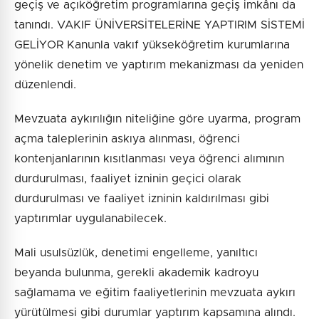
geçiş ve açıköğretim programlarına geçiş imkânı da
tanındı. VAKIF ÜNİVERSİTELERİNE YAPTIRIM SİSTEMİ
GELİYOR Kanunla vakıf yükseköğretim kurumlarına
yönelik denetim ve yaptırım mekanizması da yeniden
düzenlendi.
Mevzuata aykırılığın niteliğine göre uyarma, program
açma taleplerinin askıya alınması, öğrenci
kontenjanlarının kısıtlanması veya öğrenci alımının
durdurulması, faaliyet izninin geçici olarak
durdurulması ve faaliyet izninin kaldırılması gibi
yaptırımlar uygulanabilecek.
Mali usulsüzlük, denetimi engelleme, yanıltıcı
beyanda bulunma, gerekli akademik kadroyu
sağlamama ve eğitim faaliyetlerinin mevzuata aykırı
yürütülmesi gibi durumlar yaptırım kapsamına alındı.