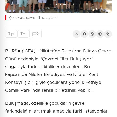
Çocuklara çevre bilinci aşılandı
T
T
+
-
0
T
T
BURSA (İGFA) - Nilüfer’de 5 Haziran Dünya Çevre
Günü nedeniyle “Çevreci Eller Buluşuyor”
sloganıyla farklı etkinlikler düzenledi. Bu
kapsamda Nilüfer Belediyesi ve Nilüfer Kent
Konseyi iş birliğiyle çocuklara yönelik Fethiye
Çamlık Parkı’nda renkli bir etkinlik yapıldı.
Buluşmada, özellikle çocukların çevre
farkındalığını artırmak amacıyla farklı istasyonlar