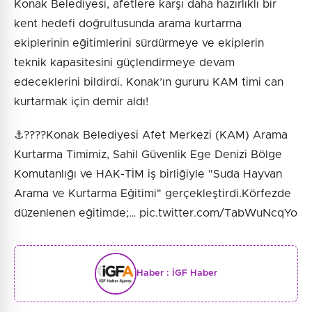
Konak Belediyesi, afetlere karşı daha hazırlıklı bir
kent hedefi doğrultusunda arama kurtarma
ekiplerinin eğitimlerini sürdürmeye ve ekiplerin
teknik kapasitesini güçlendirmeye devam
edeceklerini bildirdi. Konak’ın gururu KAM timi can
kurtarmak için demir aldı!
⚓️????Konak Belediyesi Afet Merkezi (KAM) Arama
Kurtarma Timimiz, Sahil Güvenlik Ege Denizi Bölge
Komutanlığı ve HAK-TİM iş birliğiyle "Suda Hayvan
Arama ve Kurtarma Eğitimi" gerçekleştirdi.Körfezde
düzenlenen eğitimde;… pic.twitter.com/TabWuNcqYo
Haber :
İGF Haber