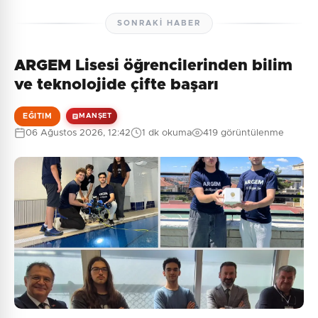
SONRAKI HABER
ARGEM Lisesi öğrencilerinden bilim
ve teknolojide çifte başarı
EĞITIM
MANŞET
06 Ağustos 2026, 12:42
1 dk okuma
419 görüntülenme