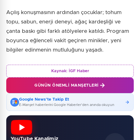
Açılış konuşmasının ardından çocuklar; tohum
topu, sabun, enerji deneyi, ağaç kardeşliği ve
çanta baskı gibi farklı atölyelere katıldı. Program
boyunca eğlenceli vakit geçiren minikler, yeni
bilgiler edinmenin mutluluğunu yaşadı.
Kaynak:
İGF Haber
GÜNÜN ÖNEMLI MANŞETLERI
Google News'te Takip Et
E-Manşet haberlerini Google Haberler'den anında okuyun
YouTube Kanalimiz