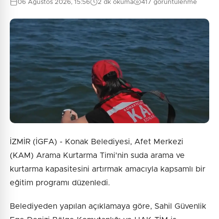
06 Ağustos 2026, 15:56
2 dk okuma
417 görüntülenme
İZMİR (İGFA) - Konak Belediyesi, Afet Merkezi
(KAM) Arama Kurtarma Timi'nin suda arama ve
kurtarma kapasitesini artırmak amacıyla kapsamlı bir
eğitim programı düzenledi.
Belediyeden yapılan açıklamaya göre, Sahil Güvenlik