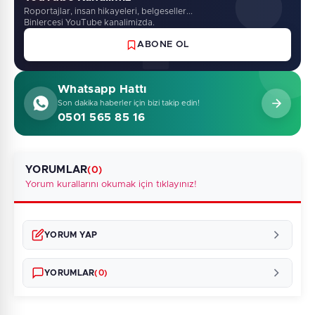
Roportajlar, insan hikayeleri, belgeseller...
Binlercesi YouTube kanalimizda.
ABONE OL
Whatsapp Hattı
Son dakika haberler için bizi takip edin!
0501 565 85 16
YORUMLAR
(0)
Yorum kurallarını okumak için tıklayınız!
YORUM YAP
YORUMLAR
(0)