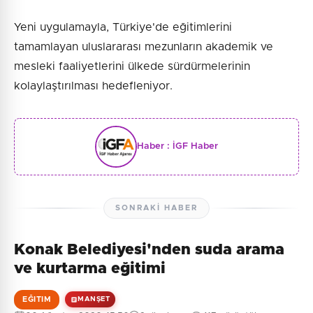
Yeni uygulamayla, Türkiye'de eğitimlerini
tamamlayan uluslararası mezunların akademik ve
mesleki faaliyetlerini ülkede sürdürmelerinin
kolaylaştırılması hedefleniyor.
Haber :
İGF Haber
SONRAKI HABER
Konak Belediyesi'nden suda arama
ve kurtarma eğitimi
EĞITIM
MANŞET