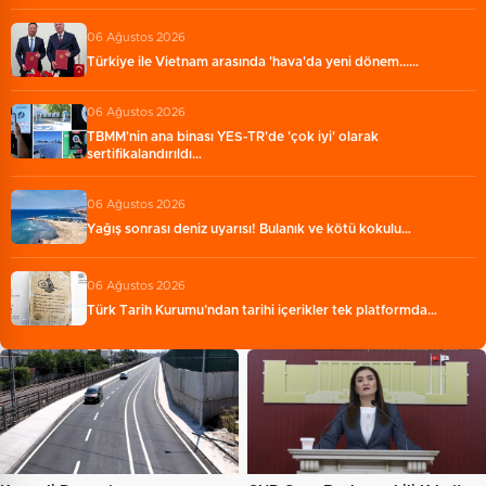
06 Ağustos 2026
Türkiye ile Vietnam arasında 'hava'da yeni dönem...…
06 Ağustos 2026
TBMM'nin ana binası YES-TR'de 'çok iyi' olarak
sertifikalandırıldı…
06 Ağustos 2026
Yağış sonrası deniz uyarısı! Bulanık ve kötü kokulu…
06 Ağustos 2026
Türk Tarih Kurumu’ndan tarihi içerikler tek platformda…