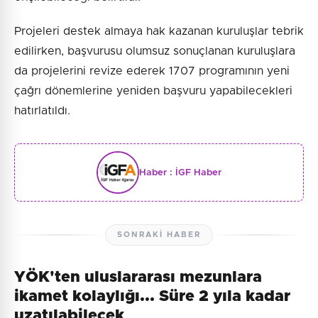
Projeleri destek almaya hak kazanan kuruluşlar tebrik
edilirken, başvurusu olumsuz sonuçlanan kuruluşlara
da projelerini revize ederek 1707 programının yeni
çağrı dönemlerine yeniden başvuru yapabilecekleri
hatırlatıldı.
Haber :
İGF Haber
SONRAKI HABER
YÖK'ten uluslararası mezunlara
ikamet kolaylığı... Süre 2 yıla kadar
uzatılabilecek