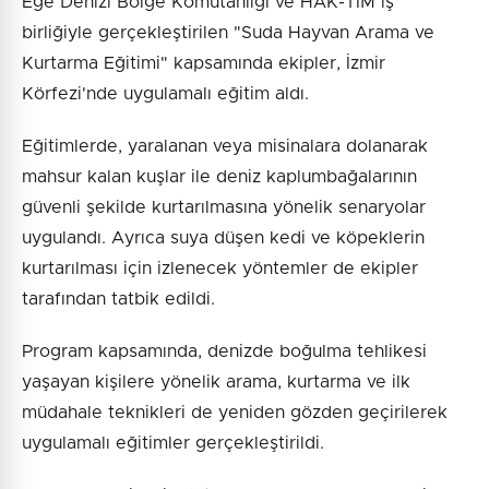
Ege Denizi Bölge Komutanlığı ve HAK-TİM iş
birliğiyle gerçekleştirilen "Suda Hayvan Arama ve
Kurtarma Eğitimi" kapsamında ekipler, İzmir
Körfezi'nde uygulamalı eğitim aldı.
Eğitimlerde, yaralanan veya misinalara dolanarak
mahsur kalan kuşlar ile deniz kaplumbağalarının
güvenli şekilde kurtarılmasına yönelik senaryolar
uygulandı. Ayrıca suya düşen kedi ve köpeklerin
kurtarılması için izlenecek yöntemler de ekipler
tarafından tatbik edildi.
Program kapsamında, denizde boğulma tehlikesi
yaşayan kişilere yönelik arama, kurtarma ve ilk
müdahale teknikleri de yeniden gözden geçirilerek
uygulamalı eğitimler gerçekleştirildi.