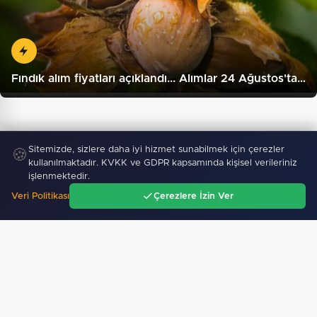
Fındık alım fiyatları açıklandı... Alımlar 24 Ağustos'ta…
Sitemizde, sizlere daha iyi hizmet sunabilmek için çerezler
🍪
kullanılmaktadır. KVKK ve GDPR kapsamında kişisel verileriniz
işlenmektedir.
Veri Politikası
Çerezlere İzin Ver
Ana Sayfa
Gündem
Ara
Menü