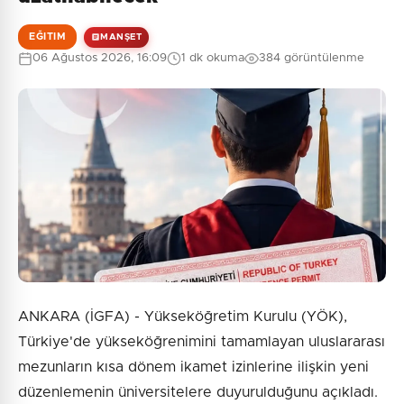
EĞITIM
MANŞET
06 Ağustos 2026, 16:09
1 dk okuma
384 görüntülenme
ANKARA (İGFA) - Yükseköğretim Kurulu (YÖK),
Türkiye'de yükseköğrenimini tamamlayan uluslararası
mezunların kısa dönem ikamet izinlerine ilişkin yeni
düzenlemenin üniversitelere duyurulduğunu açıkladı.