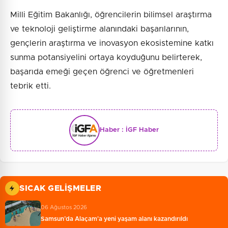
Milli Eğitim Bakanlığı, öğrencilerin bilimsel araştırma
ve teknoloji geliştirme alanındaki başarılarının,
gençlerin araştırma ve inovasyon ekosistemine katkı
sunma potansiyelini ortaya koyduğunu belirterek,
başarıda emeği geçen öğrenci ve öğretmenleri
tebrik etti.
Haber :
İGF Haber
SICAK GELIŞMELER
06 Ağustos 2026
Samsun’da Alaçam'a yeni yaşam alanı kazandırıldı