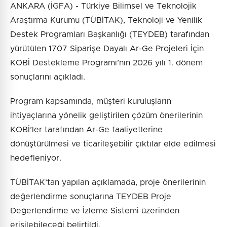
ANKARA (İGFA) - Türkiye Bilimsel ve Teknolojik
Araştırma Kurumu (TÜBİTAK), Teknoloji ve Yenilik
Destek Programları Başkanlığı (TEYDEB) tarafından
yürütülen 1707 Siparişe Dayalı Ar-Ge Projeleri İçin
KOBİ Destekleme Programı’nın 2026 yılı 1. dönem
sonuçlarını açıkladı.
Program kapsamında, müşteri kuruluşların
ihtiyaçlarına yönelik geliştirilen çözüm önerilerinin
KOBİ’ler tarafından Ar-Ge faaliyetlerine
dönüştürülmesi ve ticarileşebilir çıktılar elde edilmesi
hedefleniyor.
TÜBİTAK’tan yapılan açıklamada, proje önerilerinin
değerlendirme sonuçlarına TEYDEB Proje
Değerlendirme ve İzleme Sistemi üzerinden
erişilebileceği belirtildi.