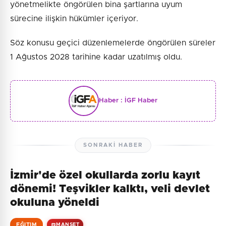
yönetmelikte öngörülen bina şartlarına uyum
sürecine ilişkin hükümler içeriyor.
Söz konusu geçici düzenlemelerde öngörülen süreler
1 Ağustos 2028 tarihine kadar uzatılmış oldu.
Haber :
İGF Haber
SONRAKI HABER
İzmir'de özel okullarda zorlu kayıt
dönemi! Teşvikler kalktı, veli devlet
okuluna yöneldi
EĞITIM
MANŞET