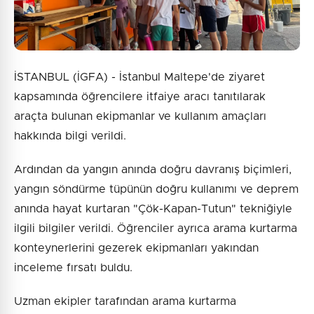
İSTANBUL (İGFA) - İstanbul Maltepe'de ziyaret
kapsamında öğrencilere itfaiye aracı tanıtılarak
araçta bulunan ekipmanlar ve kullanım amaçları
hakkında bilgi verildi.
Ardından da yangın anında doğru davranış biçimleri,
yangın söndürme tüpünün doğru kullanımı ve deprem
anında hayat kurtaran "Çök-Kapan-Tutun" tekniğiyle
ilgili bilgiler verildi. Öğrenciler ayrıca arama kurtarma
konteynerlerini gezerek ekipmanları yakından
inceleme fırsatı buldu.
Uzman ekipler tarafından arama kurtarma