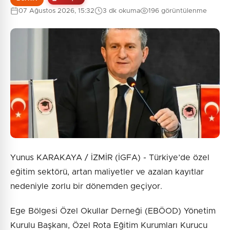
07 Ağustos 2026, 15:32
3 dk okuma
196 görüntülenme
Yunus KARAKAYA / İZMİR (İGFA) - Türkiye’de özel
eğitim sektörü, artan maliyetler ve azalan kayıtlar
nedeniyle zorlu bir dönemden geçiyor.
Ege Bölgesi Özel Okullar Derneği (EBÖOD) Yönetim
Kurulu Başkanı, Özel Rota Eğitim Kurumları Kurucu