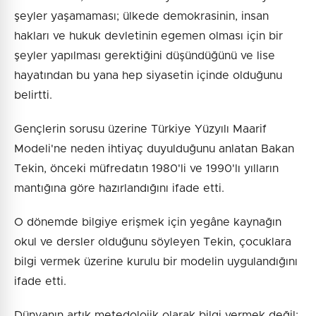
şeyler yaşamaması; ülkede demokrasinin, insan
hakları ve hukuk devletinin egemen olması için bir
şeyler yapılması gerektiğini düşündüğünü ve lise
hayatından bu yana hep siyasetin içinde olduğunu
belirtti.
Gençlerin sorusu üzerine Türkiye Yüzyılı Maarif
Modeli'ne neden ihtiyaç duyulduğunu anlatan Bakan
Tekin, önceki müfredatın 1980'li ve 1990'lı yılların
mantığına göre hazırlandığını ifade etti.
O dönemde bilgiye erişmek için yegâne kaynağın
okul ve dersler olduğunu söyleyen Tekin, çocuklara
bilgi vermek üzerine kurulu bir modelin uygulandığını
ifade etti.
Dünyanın artık metedolojik olarak bilgi vermek değil;