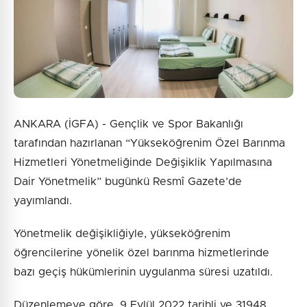
ANKARA (İGFA) - Gençlik ve Spor Bakanlığı
tarafından hazırlanan “Yükseköğrenim Özel Barınma
Hizmetleri Yönetmeliğinde Değişiklik Yapılmasına
Dair Yönetmelik” bugünkü Resmî Gazete’de
yayımlandı.
Yönetmelik değişikliğiyle, yükseköğrenim
öğrencilerine yönelik özel barınma hizmetlerinde
bazı geçiş hükümlerinin uygulanma süresi uzatıldı.
Düzenlemeye göre, 9 Eylül 2022 tarihli ve 31948