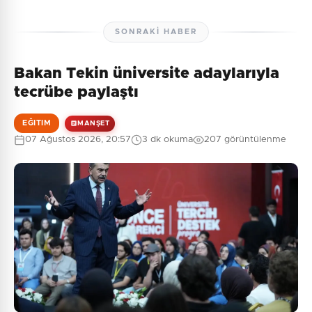
SONRAKI HABER
Bakan Tekin üniversite adaylarıyla
tecrübe paylaştı
EĞITIM
MANŞET
07 Ağustos 2026, 20:57
3 dk okuma
207 görüntülenme