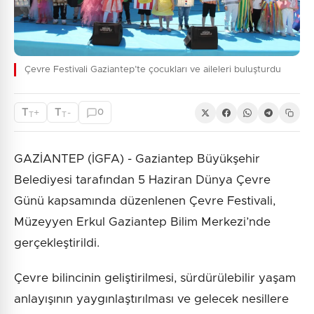
Çevre Festivali Gaziantep’te çocukları ve aileleri buluşturdu
T
T
+
-
0
T
T
GAZİANTEP (İGFA) - Gaziantep Büyükşehir
Belediyesi tarafından 5 Haziran Dünya Çevre
Günü kapsamında düzenlenen Çevre Festivali,
Müzeyyen Erkul Gaziantep Bilim Merkezi’nde
gerçekleştirildi.
Çevre bilincinin geliştirilmesi, sürdürülebilir yaşam
anlayışının yaygınlaştırılması ve gelecek nesillere