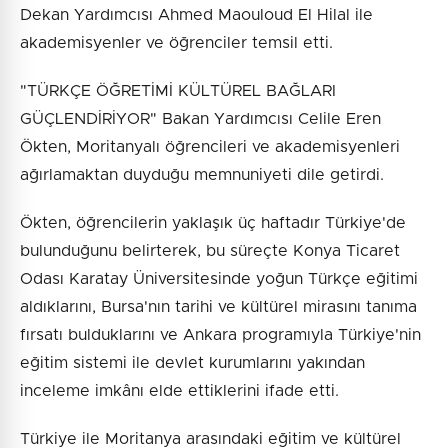
Dekan Yardımcısı Ahmed Maouloud El Hilal ile
akademisyenler ve öğrenciler temsil etti.
"TÜRKÇE ÖĞRETİMİ KÜLTÜREL BAĞLARI
GÜÇLENDİRİYOR" Bakan Yardımcısı Celile Eren
Ökten, Moritanyalı öğrencileri ve akademisyenleri
ağırlamaktan duyduğu memnuniyeti dile getirdi.
Ökten, öğrencilerin yaklaşık üç haftadır Türkiye'de
bulunduğunu belirterek, bu süreçte Konya Ticaret
Odası Karatay Üniversitesinde yoğun Türkçe eğitimi
aldıklarını, Bursa'nın tarihi ve kültürel mirasını tanıma
fırsatı bulduklarını ve Ankara programıyla Türkiye'nin
eğitim sistemi ile devlet kurumlarını yakından
inceleme imkânı elde ettiklerini ifade etti.
Türkiye ile Moritanya arasındaki eğitim ve kültürel