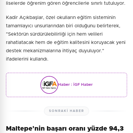
liselerde öğrenim gören öğrencilerle sınırlı tutuluyor.
Kadir Açıkbaşlar, özel okulların eğitim sisteminin
tamamlayıcı unsurlarından biri olduğunu belirterek,
"Sektörün sürdürülebilirliği için hem velileri
rahatlatacak hem de eğitim kalitesini koruyacak yeni
destek mekanizmalarına ihtiyaç duyuluyor."
ifadelerini kullandı.
Haber :
İGF Haber
SONRAKI HABER
Maltepe'nin başarı oranı yüzde 94,3