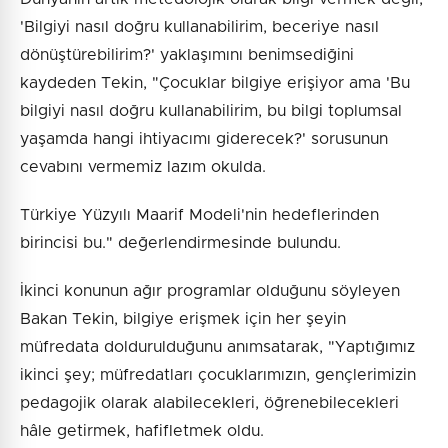
'Bilgiyi nasıl doğru kullanabilirim, beceriye nasıl
dönüştürebilirim?' yaklaşımını benimsediğini
kaydeden Tekin, "Çocuklar bilgiye erişiyor ama 'Bu
bilgiyi nasıl doğru kullanabilirim, bu bilgi toplumsal
yaşamda hangi ihtiyacımı giderecek?' sorusunun
cevabını vermemiz lazım okulda.
Türkiye Yüzyılı Maarif Modeli'nin hedeflerinden
birincisi bu." değerlendirmesinde bulundu.
İkinci konunun ağır programlar olduğunu söyleyen
Bakan Tekin, bilgiye erişmek için her şeyin
müfredata doldurulduğunu anımsatarak, "Yaptığımız
ikinci şey; müfredatları çocuklarımızın, gençlerimizin
pedagojik olarak alabilecekleri, öğrenebilecekleri
hâle getirmek, hafifletmek oldu.