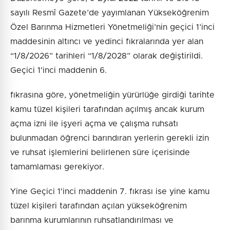
sayılı Resmî Gazete’de yayımlanan Yükseköğrenim
Özel Barınma Hizmetleri Yönetmeliği’nin geçici 1’inci
maddesinin altıncı ve yedinci fıkralarında yer alan
“1/8/2026” tarihleri “1/8/2028” olarak değiştirildi.
Geçici 1'inci maddenin 6.
fıkrasına göre, yönetmeliğin yürürlüğe girdiği tarihte
kamu tüzel kişileri tarafından açılmış ancak kurum
açma izni ile işyeri açma ve çalışma ruhsatı
bulunmadan öğrenci barındıran yerlerin gerekli izin
ve ruhsat işlemlerini belirlenen süre içerisinde
tamamlaması gerekiyor.
Yine Geçici 1'inci maddenin 7. fıkrası ise yine kamu
tüzel kişileri tarafından açılan yükseköğrenim
barınma kurumlarının ruhsatlandırılması ve