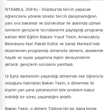
İSTANBUL (İGFA) - İstanbul'da tercih yapacak
öğrencilere yönelik birebir tercih danışmanlığının
yanı sıra bakanlar ve bürokratlar ile alanında uzman
isimlerin gençlerle tecrübelerini paylaştığı programa
katılan Millî Eğitim Bakanı Yusuf Tekin, Arnavutköy
Belediyesi Nuri Pakdil Kültür ve Sanat Merkezi'nde
düzenlenen programda üniversite dönemi, akademik
hayatı ve siyasi yaşamına ilişkin deneyimlerini
aktardı, gençlerin sorularını yanıtladı.
12 Eylül darbesinin yaşandığı dönemde lise öğrencisi
olduğunu hatırlatan Bakan Tekin, o dönemde iki
kişinin yan yana yürümesinin bile problem kabul
edildiği bir süreç yaşandığını anlattı.
Bakan Tekin, o dönem Türkiye'nin bir daha böyle