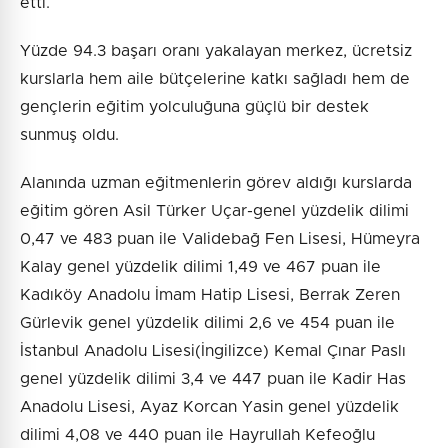
etti.
Yüzde 94.3 başarı oranı yakalayan merkez, ücretsiz
kurslarla hem aile bütçelerine katkı sağladı hem de
gençlerin eğitim yolculuğuna güçlü bir destek
sunmuş oldu.
Alanında uzman eğitmenlerin görev aldığı kurslarda
eğitim gören Asil Türker Uçar-genel yüzdelik dilimi
0,47 ve 483 puan ile Validebağ Fen Lisesi, Hümeyra
Kalay genel yüzdelik dilimi 1,49 ve 467 puan ile
Kadıköy Anadolu İmam Hatip Lisesi, Berrak Zeren
Gürlevik genel yüzdelik dilimi 2,6 ve 454 puan ile
İstanbul Anadolu Lisesi(İngilizce) Kemal Çınar Paslı
genel yüzdelik dilimi 3,4 ve 447 puan ile Kadir Has
Anadolu Lisesi, Ayaz Korcan Yasin genel yüzdelik
dilimi 4,08 ve 440 puan ile Hayrullah Kefeoğlu