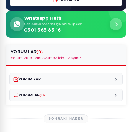
Whatsapp Hattı
Son dakika haberler için bizi takip edin!
0501 565 85 16
YORUMLAR
(0)
Yorum kurallarını okumak için tıklayınız!
YORUM YAP
YORUMLAR
(0)
SONRAKI HABER