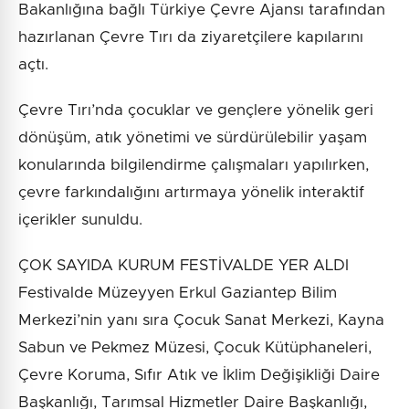
Bakanlığına bağlı Türkiye Çevre Ajansı tarafından
hazırlanan Çevre Tırı da ziyaretçilere kapılarını
açtı.
Çevre Tırı’nda çocuklar ve gençlere yönelik geri
dönüşüm, atık yönetimi ve sürdürülebilir yaşam
konularında bilgilendirme çalışmaları yapılırken,
çevre farkındalığını artırmaya yönelik interaktif
içerikler sunuldu.
ÇOK SAYIDA KURUM FESTİVALDE YER ALDI
Festivalde Müzeyyen Erkul Gaziantep Bilim
Merkezi’nin yanı sıra Çocuk Sanat Merkezi, Kayna
Sabun ve Pekmez Müzesi, Çocuk Kütüphaneleri,
Çevre Koruma, Sıfır Atık ve İklim Değişikliği Daire
Başkanlığı, Tarımsal Hizmetler Daire Başkanlığı,