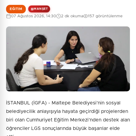
EĞITIM
MANŞET
07 Ağustos 2026, 14:30
2 dk okuma
157 görüntülenme
İSTANBUL (İGFA) - Maltepe Belediyesi’nin sosyal
belediyecilik anlayışıyla hayata geçirdiği projelerden
biri olan Cumhuriyet Eğitim Merkezi’nden destek alan
öğrenciler LGS sonuçlarında büyük başarılar elde