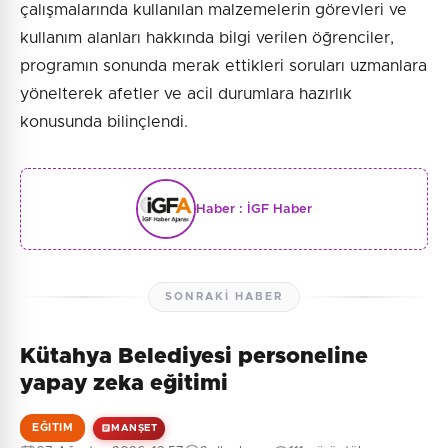
çalışmalarında kullanılan malzemelerin görevleri ve
kullanım alanları hakkında bilgi verilen öğrenciler,
programın sonunda merak ettikleri soruları uzmanlara
yönelterek afetler ve acil durumlara hazırlık
konusunda bilinçlendi.
Haber :
İGF Haber
SONRAKI HABER
Kütahya Belediyesi personeline
yapay zeka eğitimi
EĞITIM
MANŞET