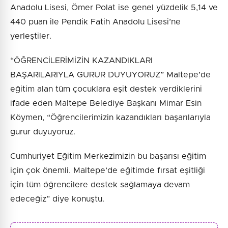
Anadolu Lisesi, Ömer Polat ise genel yüzdelik 5,14 ve
440 puan ile Pendik Fatih Anadolu Lisesi’ne
yerleştiler.
“ÖĞRENCİLERİMİZİN KAZANDIKLARI
BAŞARILARIYLA GURUR DUYUYORUZ” Maltepe’de
eğitim alan tüm çocuklara eşit destek verdiklerini
ifade eden Maltepe Belediye Başkanı Mimar Esin
Köymen, “Öğrencilerimizin kazandıkları başarılarıyla
gurur duyuyoruz.
Cumhuriyet Eğitim Merkezimizin bu başarısı eğitim
için çok önemli. Maltepe’de eğitimde fırsat eşitliği
için tüm öğrencilere destek sağlamaya devam
edeceğiz” diye konuştu.