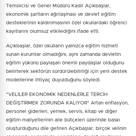
Temsilcisi ve Genel Müdürü Kadir Açıkbaşlar,
ekonomik şartların ağırlaşması ve devlet eğitim
desteklerinin kaldırılmasının özel okullardaki öğrenci
kayıtlarını olumsuz etkilediğini ifade etti.
Açıkbaşlar, özel okulların yalnızca eğitim hizmeti
sunan kurumlar olmadığını, aynı zamanda devletin
eğitim yükünü paylaşan önemli paydaşlar olduğunu
belirterek sektörün sürdürülebilirliği için yeni destek
modellerine ihtiyaç duyulduğunu söyledi.
"VELİLER EKONOMİK NEDENLERLE TERCİH
DEĞİŞTİRMEK ZORUNDA KALIYOR" Artan enflasyon,
personel giderleri, yemek, servis, kitap ve diğer
eğitim maliyetlerinin aile bütçeleri üzerinde baskı
oluşturduğunu dile getiren Açıkbaşlar, birçok velinin