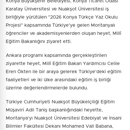
Konya Büyükşehir Belediyesi, Konya Ticaret Odası
Karatay Üniversitesi ve Nuakşot Üniversitesi iş
birliğiyle yürütülen "2026 Konya Türkçe Yaz Okulu
Projesi" kapsamında Türkiye'ye gelen Moritanyalı
öğrenciler ve akademisyenlerden oluşan heyet, Millî
Eğitim Bakanlığını ziyaret etti.
Ankara programı kapsamında gerçekleştirilen
ziyarette heyet, Millî Eğitim Bakan Yardımcısı Celile
Eren Ökten ile bir araya gelerek Türkiye'deki eğitim
faaliyetleri ve iki ülke arasındaki eğitim iş birliği
üzerine değerlendirmelerde bulundu.
Türkiye Cumhuriyeti Nuakşot Büyükelçiliği Eğitim
Müşaviri Adil Taniş başkanlığındaki heyette,
Moritanya'yı Nuakşot Üniversitesi Edebiyat ve İnsani
Bilimler Fakültesi Dekanı Mohamed Vall Babana,