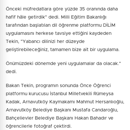
Önceki müfredatlara göre yüzde 35 oranında daha
hafif hâle getirdik" dedi. Milli Eğitim Bakanlığı
tarafından başlatılan dil öğrenme platformu DİLİM
uygulamasını herkese tavsiye ettiğini kaydeden
Tekin, "Yabancı dilinizi her düzeyde
geliştirebileceğiniz, tamamen bize ait bir uygulama.
Önümüzdeki dönemde yeni uygulamalar da olacak."
dedi.
Bakan Tekin, programın sonunda Önce Öğrenci
platformu kurucusu İstanbul Milletvekili Rümeysa
Kadak, Arnavutköy Kaymakamı Mahmut Hersanlıoğlu,
Arnavutköy Belediye Başkanı Mustafa Candaroğlu,
Bahçelievler Belediye Başkanı Hakan Bahadır ve
öğrencilerle fotoğraf çektirdi.