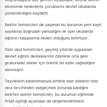
oluşturduğunu dile getiren Açıkbaşlar, birçok velinin
ekonomik nedenlerle çocuklarını devlet okullarına
yönlendirdiğini kaydetti.
Sektör temsilcileri de yaşanan bu durumun yeni kayıt
sayılarına doğrudan yansıdığını ve özel okullarda
öğrenci kayıplarına neden olduğunu belirtiyor.
Özel okul temsilcileri, geçmiş yıllarda uygulanan
devlet eğitim desteklerinin özellikle orta gelir
grubundaki aileler için önemli bir katkı sağladığını
savunuyor.
Teşviklerin kaldırılmasıyla birlikte bazı ailelerin özel
okul tercihinden vazgeçmek zorunda kaldığını
belirten sektör temsilcileri, bu durumun eğitimde
fırsat eşitliği açısından da değerlendirilmesi