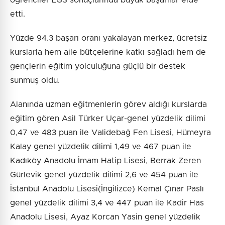
öğrenciler LGS sonuçlarında büyük başarılar elde
etti.
Yüzde 94.3 başarı oranı yakalayan merkez, ücretsiz
kurslarla hem aile bütçelerine katkı sağladı hem de
gençlerin eğitim yolculuğuna güçlü bir destek
sunmuş oldu.
Alanında uzman eğitmenlerin görev aldığı kurslarda
eğitim gören Asil Türker Uçar-genel yüzdelik dilimi
0,47 ve 483 puan ile Validebağ Fen Lisesi, Hümeyra
Kalay genel yüzdelik dilimi 1,49 ve 467 puan ile
Kadıköy Anadolu İmam Hatip Lisesi, Berrak Zeren
Gürlevik genel yüzdelik dilimi 2,6 ve 454 puan ile
İstanbul Anadolu Lisesi(İngilizce) Kemal Çınar Paslı
genel yüzdelik dilimi 3,4 ve 447 puan ile Kadir Has
Anadolu Lisesi, Ayaz Korcan Yasin genel yüzdelik