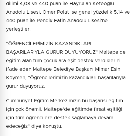
dilimi 4,08 ve 440 puan ile Hayrullah Kefeoğlu
Anadolu Lisesi, Ömer Polat ise genel yüzdelik 5,14 ve
440 puan ile Pendik Fatih Anadolu Lisesi’ne
yerleştiler.
“ÖĞRENCİLERİMİZİN KAZANDIKLARI
BAŞARILARIYLA GURUR DUYUYORUZ” Maltepe’de
eğitim alan tüm çocuklara eşit destek verdiklerini
ifade eden Maltepe Belediye Başkanı Mimar Esin
Köymen, “Öğrencilerimizin kazandıkları başarılarıyla
gurur duyuyoruz.
Cumhuriyet Eğitim Merkezimizin bu başarısı eğitim
için çok önemli. Maltepe’de eğitimde fırsat eşitliği
için tüm öğrencilere destek sağlamaya devam
edeceğiz” diye konuştu.