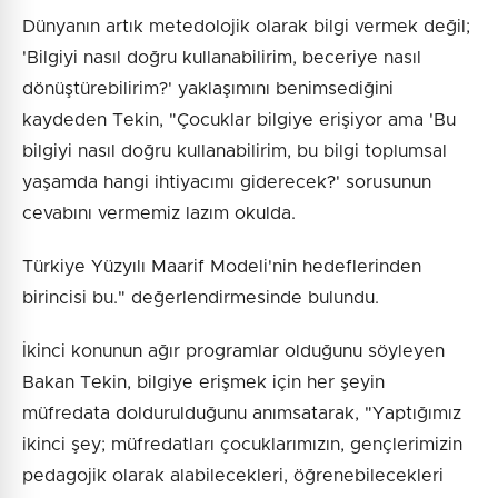
Dünyanın artık metedolojik olarak bilgi vermek değil;
'Bilgiyi nasıl doğru kullanabilirim, beceriye nasıl
dönüştürebilirim?' yaklaşımını benimsediğini
kaydeden Tekin, "Çocuklar bilgiye erişiyor ama 'Bu
bilgiyi nasıl doğru kullanabilirim, bu bilgi toplumsal
yaşamda hangi ihtiyacımı giderecek?' sorusunun
cevabını vermemiz lazım okulda.
Türkiye Yüzyılı Maarif Modeli'nin hedeflerinden
birincisi bu." değerlendirmesinde bulundu.
İkinci konunun ağır programlar olduğunu söyleyen
Bakan Tekin, bilgiye erişmek için her şeyin
müfredata doldurulduğunu anımsatarak, "Yaptığımız
ikinci şey; müfredatları çocuklarımızın, gençlerimizin
pedagojik olarak alabilecekleri, öğrenebilecekleri