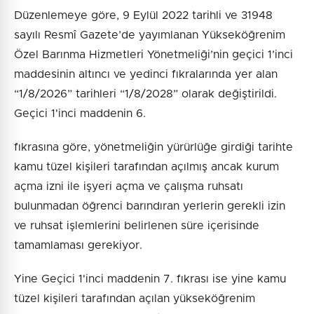
Düzenlemeye göre, 9 Eylül 2022 tarihli ve 31948
sayılı Resmî Gazete’de yayımlanan Yükseköğrenim
Özel Barınma Hizmetleri Yönetmeliği’nin geçici 1’inci
maddesinin altıncı ve yedinci fıkralarında yer alan
“1/8/2026” tarihleri “1/8/2028” olarak değiştirildi.
Geçici 1'inci maddenin 6.
fıkrasına göre, yönetmeliğin yürürlüğe girdiği tarihte
kamu tüzel kişileri tarafından açılmış ancak kurum
açma izni ile işyeri açma ve çalışma ruhsatı
bulunmadan öğrenci barındıran yerlerin gerekli izin
ve ruhsat işlemlerini belirlenen süre içerisinde
tamamlaması gerekiyor.
Yine Geçici 1'inci maddenin 7. fıkrası ise yine kamu
tüzel kişileri tarafından açılan yükseköğrenim