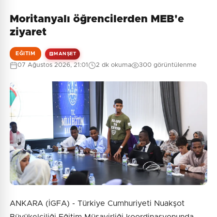
Moritanyalı öğrencilerden MEB'e
ziyaret
EĞITIM
MANŞET
07 Ağustos 2026, 21:01
2 dk okuma
300 görüntülenme
ANKARA (İGFA) - Türkiye Cumhuriyeti Nuakşot