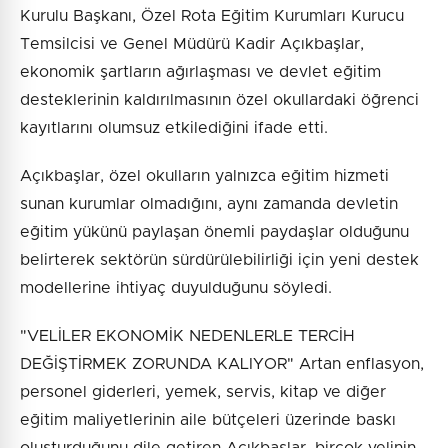
Kurulu Başkanı, Özel Rota Eğitim Kurumları Kurucu
Temsilcisi ve Genel Müdürü Kadir Açıkbaşlar,
ekonomik şartların ağırlaşması ve devlet eğitim
desteklerinin kaldırılmasının özel okullardaki öğrenci
kayıtlarını olumsuz etkilediğini ifade etti.
Açıkbaşlar, özel okulların yalnızca eğitim hizmeti
sunan kurumlar olmadığını, aynı zamanda devletin
eğitim yükünü paylaşan önemli paydaşlar olduğunu
belirterek sektörün sürdürülebilirliği için yeni destek
modellerine ihtiyaç duyulduğunu söyledi.
"VELİLER EKONOMİK NEDENLERLE TERCİH
DEĞİŞTİRMEK ZORUNDA KALIYOR" Artan enflasyon,
personel giderleri, yemek, servis, kitap ve diğer
eğitim maliyetlerinin aile bütçeleri üzerinde baskı