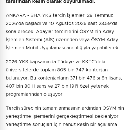
tarafından kesin olarak duyurulmadı.
ANKARA - BHA YKS tercih işlemleri 29 Temmuz
2026'da başladı ve 10 Ağustos 2026 saat 23.59'da
sona erecek. Adaylar tercihlerini ÖSYM'nin Aday
İşlemleri Sistemi (AİS) üzerinden veya ÖSYM Aday
İşlemleri Mobil Uygulaması aracılığıyla yapabilecek.
2026-YKS kapsamında Türkiye ve KKTC'deki
üniversitelerde toplam 805 bin 747 kontenjan
bulunuyor. Bu kontenjanların 371 bin 476'sı ön lisans,
407 bin 80'i lisans ve 27 bin 191'i özel yetenek
programlarından oluşuyor.
Tercih sürecinin tamamlanmasının ardından ÖSYM'nin
yerleştirme işlemlerini gerçekleştirmesi bekleniyor.
Yerleştirme sonuçları için henüz kesin bir açıklama