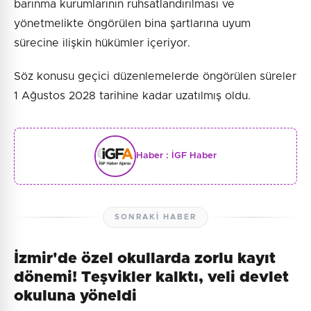
barınma kurumlarının ruhsatlandırılması ve
yönetmelikte öngörülen bina şartlarına uyum
sürecine ilişkin hükümler içeriyor.
Söz konusu geçici düzenlemelerde öngörülen süreler
1 Ağustos 2028 tarihine kadar uzatılmış oldu.
Haber :
İGF Haber
SONRAKI HABER
İzmir'de özel okullarda zorlu kayıt
dönemi! Teşvikler kalktı, veli devlet
okuluna yöneldi