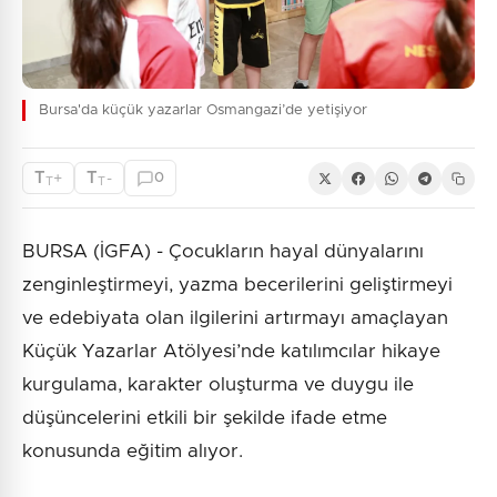
Bursa'da küçük yazarlar Osmangazi’de yetişiyor
T
T
+
-
0
T
T
BURSA (İGFA) - Çocukların hayal dünyalarını
zenginleştirmeyi, yazma becerilerini geliştirmeyi
ve edebiyata olan ilgilerini artırmayı amaçlayan
Küçük Yazarlar Atölyesi’nde katılımcılar hikaye
kurgulama, karakter oluşturma ve duygu ile
düşüncelerini etkili bir şekilde ifade etme
konusunda eğitim alıyor.