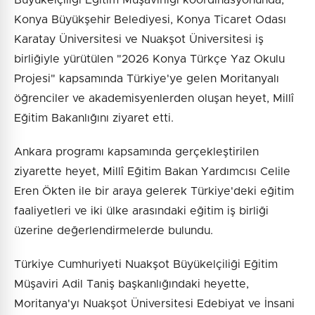
Büyükelçiliği Eğitim Müşavirliği koordinasyonunda,
Konya Büyükşehir Belediyesi, Konya Ticaret Odası
Karatay Üniversitesi ve Nuakşot Üniversitesi iş
birliğiyle yürütülen "2026 Konya Türkçe Yaz Okulu
Projesi" kapsamında Türkiye'ye gelen Moritanyalı
öğrenciler ve akademisyenlerden oluşan heyet, Millî
Eğitim Bakanlığını ziyaret etti.
Ankara programı kapsamında gerçekleştirilen
ziyarette heyet, Millî Eğitim Bakan Yardımcısı Celile
Eren Ökten ile bir araya gelerek Türkiye'deki eğitim
faaliyetleri ve iki ülke arasındaki eğitim iş birliği
üzerine değerlendirmelerde bulundu.
Türkiye Cumhuriyeti Nuakşot Büyükelçiliği Eğitim
Müşaviri Adil Taniş başkanlığındaki heyette,
Moritanya'yı Nuakşot Üniversitesi Edebiyat ve İnsani