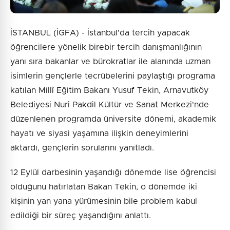
İSTANBUL (İGFA) - İstanbul'da tercih yapacak
öğrencilere yönelik birebir tercih danışmanlığının
yanı sıra bakanlar ve bürokratlar ile alanında uzman
isimlerin gençlerle tecrübelerini paylaştığı programa
katılan Millî Eğitim Bakanı Yusuf Tekin, Arnavutköy
Belediyesi Nuri Pakdil Kültür ve Sanat Merkezi'nde
düzenlenen programda üniversite dönemi, akademik
hayatı ve siyasi yaşamına ilişkin deneyimlerini
aktardı, gençlerin sorularını yanıtladı.
12 Eylül darbesinin yaşandığı dönemde lise öğrencisi
olduğunu hatırlatan Bakan Tekin, o dönemde iki
kişinin yan yana yürümesinin bile problem kabul
edildiği bir süreç yaşandığını anlattı.