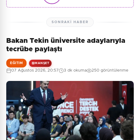
SONRAKI HABER
Bakan Tekin üniversite adaylarıyla
tecrübe paylaştı
EĞITIM
MANŞET
07 Ağustos 2026, 20:57
3 dk okuma
250 görüntülenme