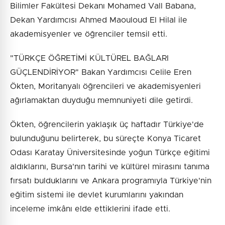
Bilimler Fakültesi Dekanı Mohamed Vall Babana,
Dekan Yardımcısı Ahmed Maouloud El Hilal ile
akademisyenler ve öğrenciler temsil etti.
"TÜRKÇE ÖĞRETİMİ KÜLTÜREL BAĞLARI
GÜÇLENDİRİYOR" Bakan Yardımcısı Celile Eren
Ökten, Moritanyalı öğrencileri ve akademisyenleri
ağırlamaktan duyduğu memnuniyeti dile getirdi.
Ökten, öğrencilerin yaklaşık üç haftadır Türkiye'de
bulunduğunu belirterek, bu süreçte Konya Ticaret
Odası Karatay Üniversitesinde yoğun Türkçe eğitimi
aldıklarını, Bursa'nın tarihi ve kültürel mirasını tanıma
fırsatı bulduklarını ve Ankara programıyla Türkiye'nin
eğitim sistemi ile devlet kurumlarını yakından
inceleme imkânı elde ettiklerini ifade etti.