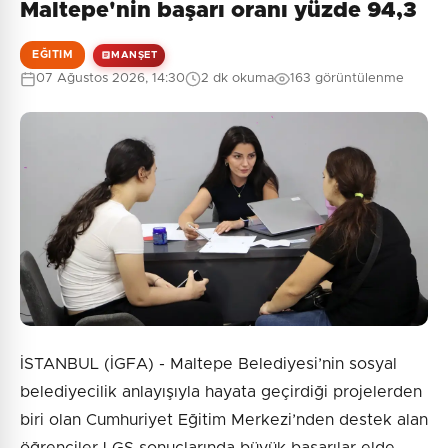
Maltepe'nin başarı oranı yüzde 94,3
EĞITIM
MANŞET
07 Ağustos 2026, 14:30
2 dk okuma
163 görüntülenme
İSTANBUL (İGFA) - Maltepe Belediyesi’nin sosyal
belediyecilik anlayışıyla hayata geçirdiği projelerden
biri olan Cumhuriyet Eğitim Merkezi’nden destek alan