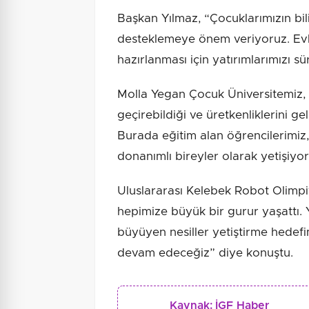
Başkan Yılmaz, “Çocuklarımızın bili
desteklemeye önem veriyoruz. Evla
hazırlanması için yatırımlarımızı s
Molla Yegan Çocuk Üniversitemiz, ç
geçirebildiği ve üretkenliklerini gel
Burada eğitim alan öğrencilerimiz
donanımlı bireyler olarak yetişiyor.
Uluslararası Kelebek Robot Olimpi
hepimize büyük bir gurur yaşattı. Yı
büyüyen nesiller yetiştirme hede
devam edeceğiz” diye konuştu.
Kaynak:
İGF Haber