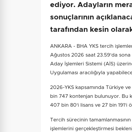
ediyor. Adayların mera
sonuçlarının açıklanac
tarafından kesin olara
ANKARA - BHA YKS tercih işlemle
Ağustos 2026 saat 23.59'da sona e
Aday İşlemleri Sistemi (AİS) üzer
Uygulaması aracılığıyla yapabilece
2026-YKS kapsamında Türkiye ve 
bin 747 kontenjan bulunuyor. Bu ko
407 bin 80'i lisans ve 27 bin 191'
Tercih sürecinin tamamlanmasının
işlemlerini gerçekleştirmesi beklen