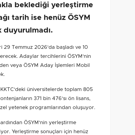
kla beklediği yerleştirme
ağı tarih ise henüz ÖSYM
k duyurulmadı.
ri 29 Temmuz 2026'da başladı ve 10
recek. Adaylar tercihlerini ÖSYM'nin
inden veya ÖSYM Aday İşlemleri Mobil
k.
KKTC'deki üniversitelerde toplam 805
ntenjanların 371 bin 476'sı ön lisans,
i özel yetenek programlarından oluşuyor.
 ardından ÖSYM'nin yerleştirme
iyor. Yerleştirme sonuçları için henüz