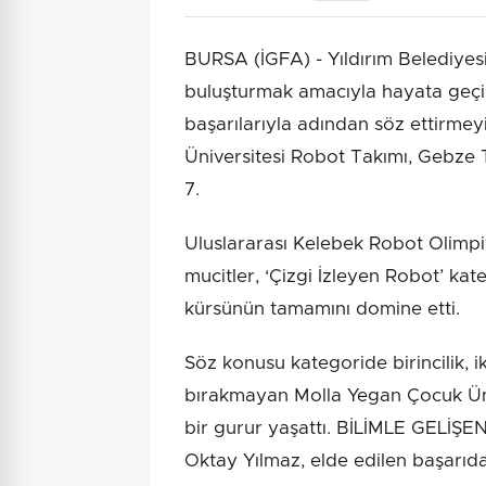
BURSA (İGFA) - Yıldırım Belediyesi’
buluşturmak amacıyla hayata geçir
başarılarıyla adından söz ettirme
Üniversitesi Robot Takımı, Gebze 
7.
Uluslararası Kelebek Robot Olimpi
mucitler, ‘Çizgi İzleyen Robot’ kat
kürsünün tamamını domine etti.
Söz konusu kategoride birincilik, i
bırakmayan Molla Yegan Çocuk Üniv
bir gurur yaşattı. BİLİMLE GELİŞE
Oktay Yılmaz, elde edilen başarıda