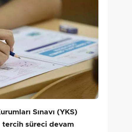
rumları Sınavı (YKS)
 tercih süreci devam