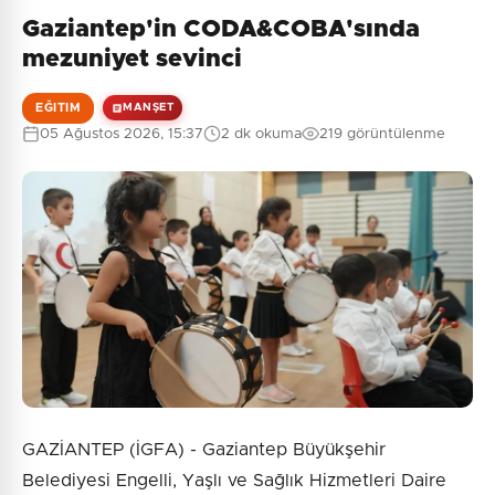
Gaziantep'in CODA&COBA'sında
mezuniyet sevinci
EĞITIM
MANŞET
05 Ağustos 2026, 15:37
2 dk okuma
219 görüntülenme
GAZİANTEP (İGFA) - Gaziantep Büyükşehir
Belediyesi Engelli, Yaşlı ve Sağlık Hizmetleri Daire