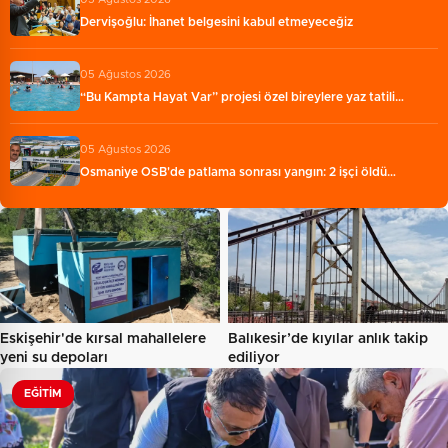
Dervişoğlu: İhanet belgesini kabul etmeyeceğiz
05 Ağustos 2026
“Bu Kampta Hayat Var” projesi özel bireylere yaz tatili…
05 Ağustos 2026
Osmaniye OSB'de patlama sonrası yangın: 2 işçi öldü…
Eskişehir'de kırsal mahallelere
Balıkesir’de kıyılar anlık takip
yeni su depoları
ediliyor
EĞITIM