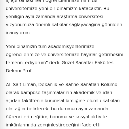
iç içe olması hem öğrencilerimize hem de
üniversitemize yeni bir dinamizm katacaktır. Bu
yeniliğin aynı zamanda araştırma üniversitesi
vizyonumuza önemli katkılar sağlayacağına gönülden
inanıyorum.
Yeni binamızın tüm akademisyenlerimize,
öğrencilerimize ve üniversitemize hayırlar getirmesini
temenni ediyorum” dedi. Güzel Sanatlar Fakültesi
Dekanı Prof.
Ali Sait Liman, Dekanlık ve Sahne Sanatları Bölümü
olarak kampüse taşınmalarının akademik ve idari
açıdan fakültenin kurumsal kimliğine olumlu katkıları
olacağını belirterek, bu durumun aynı zamanda
öğrencilerin eğitim, barınma ve sosyal aktivite
imkânlarını da zenginleştireceğini ifade etti.