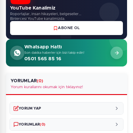
YouTube Kanalimiz
Roportajlar, insan hikayeleri, belgeseller...
Binlercesi YouTube kanalimizda.
ABONE OL
Whatsapp Hattı
Son dakika haberler için bizi takip edin!
0501 565 85 16
YORUMLAR
(0)
Yorum kurallarını okumak için tıklayınız!
YORUM YAP
YORUMLAR
(0)