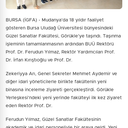
BURSA (İGFA) - Mudanya'da 18 yıldır faaliyet
gösteren Bursa Uludağ Üniversitesi bünyesindeki
Güzel Sanatlar Fakültesi, Görükle'ye taşındı. Taşınma
işleminin tamamlanmasının ardından BUÜ Rektörü
Prof. Dr. Ferudun Yılmaz, Rektör Yardımcıları Prof.
Dr. İrfan Kırıştıoğlu ve Prof. Dr.
Zekeriyya Arı, Genel Sekreter Mehmet Aydemir ve
diğer idari yöneticilerle birlikte fakültenin yeni
binasına inceleme ziyareti gerçekleştirdi. Görükle
Yerleşkesi'ndeki yeni yerinde fakülteyi ilk kez ziyaret
eden Rektör Prof. Dr.
Ferudun Yılmaz, Güzel Sanatlar Fakültesinin
akademik ve idari personeliyle bir araya geldi. Yeni