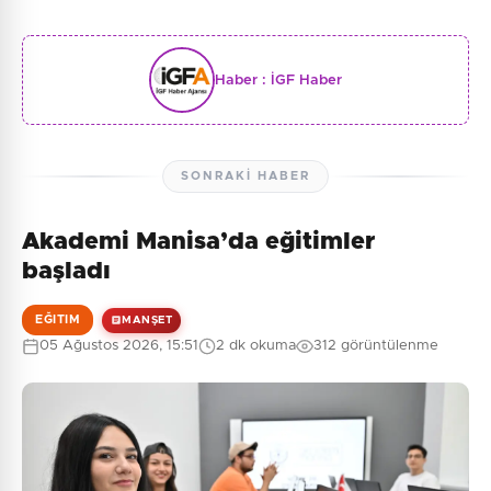
Haber :
İGF Haber
SONRAKI HABER
Akademi Manisa’da eğitimler
başladı
EĞITIM
MANŞET
05 Ağustos 2026, 15:51
2 dk okuma
312 görüntülenme