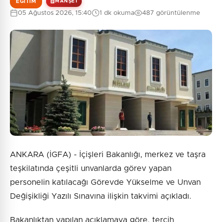
EĞITIM
MANŞET
05 Ağustos 2026, 15:40
1 dk okuma
487 görüntülenme
ANKARA (İGFA) - İçişleri Bakanlığı, merkez ve taşra
teşkilatında çeşitli unvanlarda görev yapan
personelin katılacağı Görevde Yükselme ve Unvan
Değişikliği Yazılı Sınavına ilişkin takvimi açıkladı.
Bakanlıktan yapılan açıklamaya göre, tercih