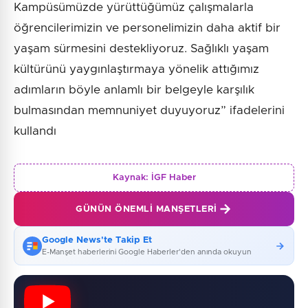
Kampüsümüzde yürüttüğümüz çalışmalarla
öğrencilerimizin ve personelimizin daha aktif bir
yaşam sürmesini destekliyoruz. Sağlıklı yaşam
kültürünü yaygınlaştırmaya yönelik attığımız
adımların böyle anlamlı bir belgeyle karşılık
bulmasından memnuniyet duyuyoruz” ifadelerini
kullandı
Kaynak:
İGF Haber
GÜNÜN ÖNEMLI MANŞETLERI
Google News'te Takip Et
E-Manşet haberlerini Google Haberler'den anında okuyun