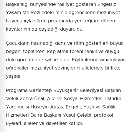
Başkanlığı bünyesinde faaliyet gösteren Engelsiz
Yaşam Merkezi'ndeki minik öğrencilerin mezuniyet
heyecanıyla süren programda yeni eğitim dönemi
kayıtlarının da başladığı duyuruldu.
Çocukların hazırladığı dans ve ritim gösterileri büyük
beğeni toplarken, kep atma töreni renkli ve duygu
dolu görüntülere sahne oldu. Eğitimlerini tamamlayan
öğrenciler mezuniyet sevinçlerini aileleriyle birlikte
yaşadı.
Programa Gaziantep Büyükşehir Belediyesi Başkan
Vekili Zehra Ünal, Aile ve Sosyal Hizmetler İl Müdür
Yardımcısı Hüseyin Aktaş, Engelli, Yaşlı ve Sağlık
Hizmetleri Daire Başkanı Yusuf Çelebi, protokol
üyeleri, aileler ve davetliler katıldı.