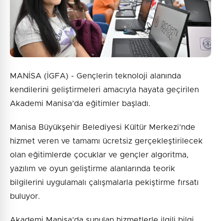
MANİSA (İGFA) - Gençlerin teknoloji alanında
kendilerini geliştirmeleri amacıyla hayata geçirilen
Akademi Manisa’da eğitimler başladı.
Manisa Büyükşehir Belediyesi Kültür Merkezi’nde
hizmet veren ve tamamı ücretsiz gerçekleştirilecek
olan eğitimlerde çocuklar ve gençler algoritma,
yazılım ve oyun geliştirme alanlarında teorik
bilgilerini uygulamalı çalışmalarla pekiştirme fırsatı
buluyor.
Akademi Manisa’da sunulan hizmetlerle ilgili bilgi