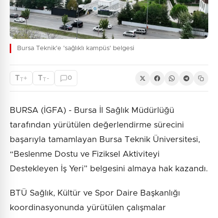
Bursa Teknik'e 'sağlıklı kampüs' belgesi
T
T
+
-
0
T
T
BURSA (İGFA) - Bursa İl Sağlık Müdürlüğü
tarafından yürütülen değerlendirme sürecini
başarıyla tamamlayan Bursa Teknik Üniversitesi,
“Beslenme Dostu ve Fiziksel Aktiviteyi
Destekleyen İş Yeri” belgesini almaya hak kazandı.
BTÜ Sağlık, Kültür ve Spor Daire Başkanlığı
koordinasyonunda yürütülen çalışmalar