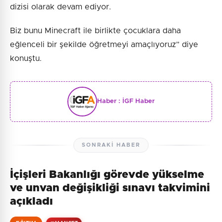
dizisi olarak devam ediyor.
Biz bunu Minecraft ile birlikte çocuklara daha
eğlenceli bir şekilde öğretmeyi amaçlıyoruz” diye
konuştu.
Haber :
İGF Haber
SONRAKI HABER
İçişleri Bakanlığı görevde yükselme
ve unvan değişikliği sınavı takvimini
açıkladı