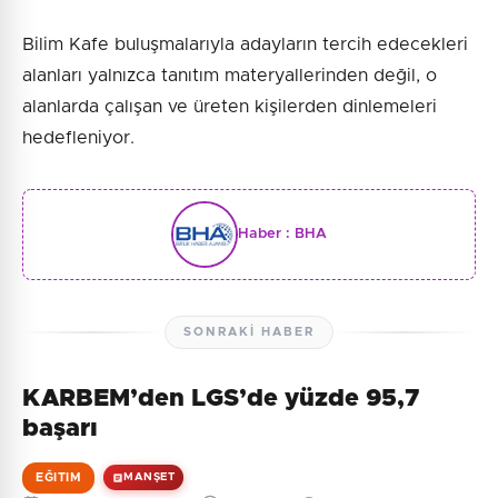
Bilim Kafe buluşmalarıyla adayların tercih edecekleri
alanları yalnızca tanıtım materyallerinden değil, o
alanlarda çalışan ve üreten kişilerden dinlemeleri
hedefleniyor.
Haber :
BHA
SONRAKI HABER
KARBEM’den LGS’de yüzde 95,7
başarı
EĞITIM
MANŞET