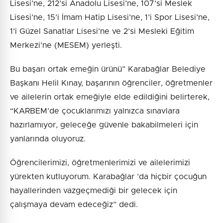
Lisesi’ne, 212’si Anadolu Lisesi’ne, 107’si Meslek
Lisesi’ne, 15’i İmam Hatip Lisesi’ne, 1’i Spor Lisesi’ne,
1’i Güzel Sanatlar Lisesi’ne ve 2’si Mesleki Eğitim
Merkezi’ne (MESEM) yerleşti.
Bu başarı ortak emeğin ürünü” Karabağlar Belediye
Başkanı Helil Kınay, başarının öğrenciler, öğretmenler
ve ailelerin ortak emeğiyle elde edildiğini belirterek,
“KARBEM’de çocuklarımızı yalnızca sınavlara
hazırlamıyor, geleceğe güvenle bakabilmeleri için
yanlarında oluyoruz.
Öğrencilerimizi, öğretmenlerimizi ve ailelerimizi
yürekten kutluyorum. Karabağlar ’da hiçbir çocuğun
hayallerinden vazgeçmediği bir gelecek için
çalışmaya devam edeceğiz” dedi.