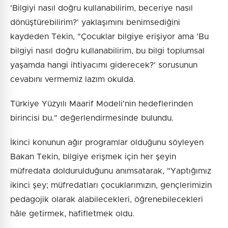
'Bilgiyi nasıl doğru kullanabilirim, beceriye nasıl
dönüştürebilirim?' yaklaşımını benimsediğini
kaydeden Tekin, "Çocuklar bilgiye erişiyor ama 'Bu
bilgiyi nasıl doğru kullanabilirim, bu bilgi toplumsal
yaşamda hangi ihtiyacımı giderecek?' sorusunun
cevabını vermemiz lazım okulda.
Türkiye Yüzyılı Maarif Modeli'nin hedeflerinden
birincisi bu." değerlendirmesinde bulundu.
İkinci konunun ağır programlar olduğunu söyleyen
Bakan Tekin, bilgiye erişmek için her şeyin
müfredata doldurulduğunu anımsatarak, "Yaptığımız
ikinci şey; müfredatları çocuklarımızın, gençlerimizin
pedagojik olarak alabilecekleri, öğrenebilecekleri
hâle getirmek, hafifletmek oldu.