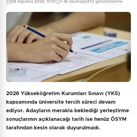
08 Ağustos 2026, 10:51
1 dk okuma
472 görüntülenme
2026 Yükseköğretim Kurumları Sınavı (YKS)
kapsamında üniversite tercih süreci devam
ediyor. Adayların merakla beklediği yerleştirme
sonuçlarının açıklanacağı tarih ise henüz ÖSYM
tarafından kesin olarak duyurulmadı.