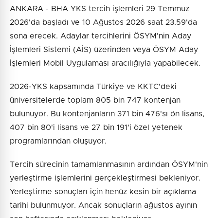
ANKARA - BHA YKS tercih işlemleri 29 Temmuz
2026'da başladı ve 10 Ağustos 2026 saat 23.59'da
sona erecek. Adaylar tercihlerini ÖSYM'nin Aday
İşlemleri Sistemi (AİS) üzerinden veya ÖSYM Aday
İşlemleri Mobil Uygulaması aracılığıyla yapabilecek.
2026-YKS kapsamında Türkiye ve KKTC'deki
üniversitelerde toplam 805 bin 747 kontenjan
bulunuyor. Bu kontenjanların 371 bin 476'sı ön lisans,
407 bin 80'i lisans ve 27 bin 191'i özel yetenek
programlarından oluşuyor.
Tercih sürecinin tamamlanmasının ardından ÖSYM'nin
yerleştirme işlemlerini gerçekleştirmesi bekleniyor.
Yerleştirme sonuçları için henüz kesin bir açıklama
tarihi bulunmuyor. Ancak sonuçların ağustos ayının