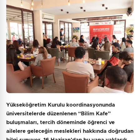
10 + 6 = ?
Gönder
Yükseköğretim Kurulu koordinasyonunda
üniversitelerde düzenlenen “Bilim Kafe”
buluşmaları, tercih döneminde öğrenci ve
ailelere geleceğin meslekleri hakkında doğrudan
bilgi sunuyor. 16 Haziran’dan bu yana yaklaşık