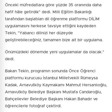
Önceki müfredatlara göre yüzde 35 oranında daha
hafif hâle getirdik" dedi. Milli Eğitim Bakanlığı
tarafından başlatılan dil öğrenme platformu DİLİM
uygulamasını herkese tavsiye ettiğini kaydeden
Tekin, "Yabancı dilinizi her düzeyde
geliştirebileceğiniz, tamamen bize ait bir uygulama.
Önümüzdeki dönemde yeni uygulamalar da olacak."
dedi.
Bakan Tekin, programın sonunda Önce Öğrenci
platformu kurucusu İstanbul Milletvekili Rümeysa
Kadak, Arnavutköy Kaymakamı Mahmut Hersanlıoğlu,
Arnavutköy Belediye Başkanı Mustafa Candaroğlu,
Bahçelievler Belediye Başkanı Hakan Bahadır ve
öğrencilerle fotoğraf çektirdi.