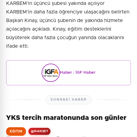
KARBEM’in üçüncü şubesi yakında açılıyor
KARBEM’in daha fazla öğrenciye ulaşacağını belirten
Başkan Kınay, üçüncü şubenin de yakında hizmete
açılacağını açıkladı. Kınay, eğitim desteklerini
büyüterek daha fazla çocuğun yanında olacaklarını
ifade etti.
Haber :
İGF Haber
SONRAKI HABER
YKS tercih maratonunda son günler
EĞITIM
MANŞET