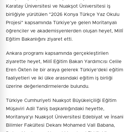
Karatay Üniversitesi ve Nuakşot Üniversitesi iş
birliğiyle yürütülen "2026 Konya Türkçe Yaz Okulu
Projesi" kapsamında Türkiye'ye gelen Moritanyalı
öğrenciler ve akademisyenlerden oluşan heyet, Millî
Eğitim Bakanlığını ziyaret etti.
Ankara programı kapsamında gerçekleştirilen
ziyarette heyet, Millî Eğitim Bakan Yardımcısı Celile
Eren Ökten ile bir araya gelerek Türkiye'deki eğitim
faaliyetleri ve iki ülke arasındaki eğitim iş birliği
üzerine değerlendirmelerde bulundu.
Türkiye Cumhuriyeti Nuakşot Büyükelçiliği Eğitim
Müşaviri Adil Taniş başkanlığındaki heyette,
Moritanya'yı Nuakşot Üniversitesi Edebiyat ve İnsani
Bilimler Fakültesi Dekanı Mohamed Vall Babana,