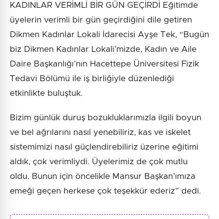
KADINLAR VERİMLİ BİR GÜN GEÇİRDİ Eğitimde
üyelerin verimli bir gün geçirdiğini dile getiren
Dikmen Kadınlar Lokali İdarecisi Ayşe Tek, “Bugün
biz Dikmen Kadınlar Lokali’mizde, Kadın ve Aile
Daire Başkanlığı’nın Hacettepe Üniversitesi Fizik
Tedavi Bölümü ile iş birliğiyle düzenlediği
etkinlikte buluştuk.
Bizim günlük duruş bozukluklarımızla ilgili boyun
ve bel ağrılarını nasıl yenebiliriz, kas ve iskelet
sistemimizi nasıl güçlendirebiliriz üzerine eğitimi
aldık, çok verimliydi. Üyelerimiz de çok mutlu
oldu. Bunun için öncelikle Mansur Başkan’ımıza
emeği geçen herkese çok teşekkür ederiz” dedi.