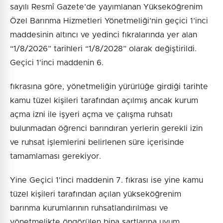
sayılı Resmî Gazete’de yayımlanan Yükseköğrenim
Özel Barınma Hizmetleri Yönetmeliği’nin geçici 1’inci
maddesinin altıncı ve yedinci fıkralarında yer alan
“1/8/2026” tarihleri “1/8/2028” olarak değiştirildi.
Geçici 1'inci maddenin 6.
fıkrasına göre, yönetmeliğin yürürlüğe girdiği tarihte
kamu tüzel kişileri tarafından açılmış ancak kurum
açma izni ile işyeri açma ve çalışma ruhsatı
bulunmadan öğrenci barındıran yerlerin gerekli izin
ve ruhsat işlemlerini belirlenen süre içerisinde
tamamlaması gerekiyor.
Yine Geçici 1'inci maddenin 7. fıkrası ise yine kamu
tüzel kişileri tarafından açılan yükseköğrenim
barınma kurumlarının ruhsatlandırılması ve
yönetmelikte öngörülen bina şartlarına uyum