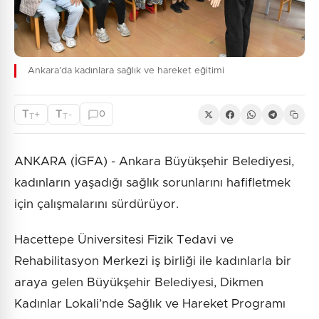
Ankara'da kadınlara sağlık ve hareket eğitimi
T
T
+
-
0
T
T
ANKARA (İGFA) - Ankara Büyükşehir Belediyesi,
kadınların yaşadığı sağlık sorunlarını hafifletmek
için çalışmalarını sürdürüyor.
Hacettepe Üniversitesi Fizik Tedavi ve
Rehabilitasyon Merkezi iş birliği ile kadınlarla bir
araya gelen Büyükşehir Belediyesi, Dikmen
Kadınlar Lokali’nde Sağlık ve Hareket Programı