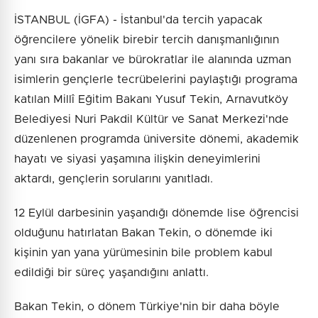
İSTANBUL (İGFA) - İstanbul'da tercih yapacak
öğrencilere yönelik birebir tercih danışmanlığının
yanı sıra bakanlar ve bürokratlar ile alanında uzman
isimlerin gençlerle tecrübelerini paylaştığı programa
katılan Millî Eğitim Bakanı Yusuf Tekin, Arnavutköy
Belediyesi Nuri Pakdil Kültür ve Sanat Merkezi'nde
düzenlenen programda üniversite dönemi, akademik
hayatı ve siyasi yaşamına ilişkin deneyimlerini
aktardı, gençlerin sorularını yanıtladı.
12 Eylül darbesinin yaşandığı dönemde lise öğrencisi
olduğunu hatırlatan Bakan Tekin, o dönemde iki
kişinin yan yana yürümesinin bile problem kabul
edildiği bir süreç yaşandığını anlattı.
Bakan Tekin, o dönem Türkiye'nin bir daha böyle