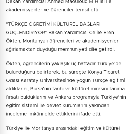
Dekan Yardımcısı Ahmed Maouloud El Hilal ile
akademisyenler ve öğrenciler temsil etti.
"TÜRKÇE ÖĞRETİMİ KÜLTÜREL BAĞLARI
GÜÇLENDİRİYOR" Bakan Yardımcısı Celile Eren
Ökten, Moritanyalı öğrencileri ve akademisyenleri
ağırlamaktan duyduğu memnuniyeti dile getirdi.
Ökten, öğrencilerin yaklaşık üç haftadır Türkiye'de
bulunduğunu belirterek, bu süreçte Konya Ticaret
Odası Karatay Üniversitesinde yoğun Türkçe eğitimi
aldıklarını, Bursa'nın tarihi ve kültürel mirasını tanıma
fırsatı bulduklarını ve Ankara programıyla Türkiye'nin
eğitim sistemi ile devlet kurumlarını yakından
inceleme imkânı elde ettiklerini ifade etti.
Türkiye ile Moritanya arasındaki eğitim ve kültürel