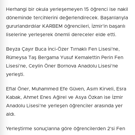
Herhangi bir okula yerleşemeyen 15 öğrenci ise nakil
döneminde tercihlerini değerlendirecek. Başarılarıyla
gururlandırdılar KARBEM öğrencileri, İzmir’in başarılı
liselerine yerleşerek önemli dereceler elde etti.
Beyza Çayır Buca İnci-Özer Tırnaklı Fen Lisesi’ne,
Rümeysa Taş Bergama Yusuf Kemalettin Perin Fen
Lisesi’ne, Ceylin Öner Bornova Anadolu Lisesi’ne
yerleşti.
Eflal Öner, Muhammed Efe Güven, Asım Kirveli, Esra
Kabak, Ahmet Enes Ağirel ve Asya Özkan ise İzmir
Anadolu Lisesi’ne yerleşen öğrenciler arasında yer
aldı.
Yerleştirme sonuçlarına göre öğrencilerden 2’si Fen