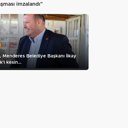
aşması imzalandı"
 Menderes Belediye Başkanı İlkay
k'i kesin…