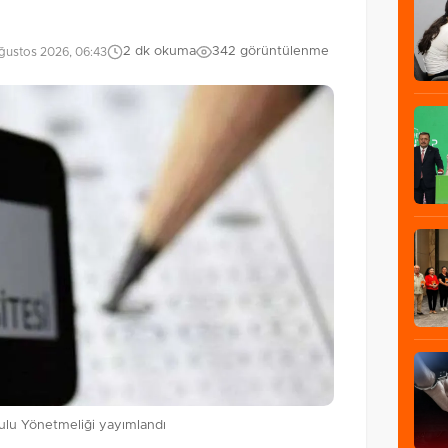
2 dk okuma
342 görüntülenme
ğustos 2026, 06:43
ulu Yönetmeliği yayımlandı