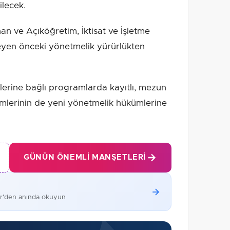
lecek.
n ve Açıköğretim, İktisat ve İşletme
eyen önceki yönetmelik yürürlükten
elerine bağlı programlarda kayıtlı, mezun
lemlerinin de yeni yönetmelik hükümlerine
GÜNÜN ÖNEMLI MANŞETLERI
er'den anında okuyun