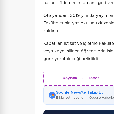
halinde ödemenin tamamı geri veri
Öte yandan, 2019 yılında yayımlana
Fakültelerinin yaz okulunu düzenl
kaldırıldı.
Kapatılan İktisat ve İşletme Fakült
veya kaydı silinen öğrencilerin iş
göre yürütüleceği belirtildi.
Kaynak:
İGF Haber
Google News'te Takip Et
E-Manşet haberlerini Google Haberl