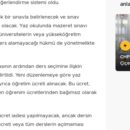
ğerlendirme sistemi oldu.
anl
 bir sınavla belirlenecek ve sınav
 olacak. Yaz okulunda mazeret sınavı
üniversitelerin veya yükseköğretim
ders alamayacağı hükmü de yönetmelikte
CHP,
Çiçe
ının ardından ders seçimine ilişkin
lirtildi. Yeni düzenlemeye göre yaz
rıca öğretim ücreti alınacak. Bu ücret,
n öğrenim ücretlerinden bağımsız olarak
 ücret iadesi yapılmayacak, ancak dersin
ücreti veya tüm derslerin açılmaması