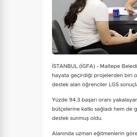
İSTANBUL (İGFA) - Maltepe Belediye
hayata geçirdiği projelerden biri
destek alan öğrenciler LGS sonuçla
Yüzde 94.3 başarı oranı yakalayan
bütçelerine katkı sağladı hem de g
destek sunmuş oldu.
Alanında uzman eğitmenlerin görev