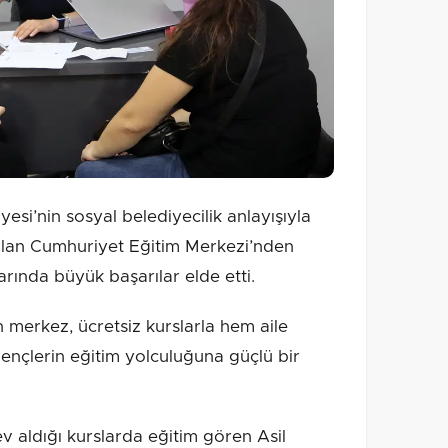
si’nin sosyal belediyecilik anlayışıyla
 olan Cumhuriyet Eğitim Merkezi’nden
rında büyük başarılar elde etti.
 merkez, ücretsiz kurslarla hem aile
ençlerin eğitim yolculuğuna güçlü bir
 aldığı kurslarda eğitim gören Asil