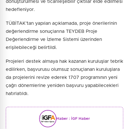
dönüştürülmesi ve ticarileşebilir çıktılar elde edilmesi
hedefleniyor.
TÜBİTAK’tan yapılan açıklamada, proje önerilerinin
değerlendirme sonuçlarına TEYDEB Proje
Değerlendirme ve İzleme Sistemi üzerinden
erişilebileceği belirtildi.
Projeleri destek almaya hak kazanan kuruluşlar tebrik
edilirken, başvurusu olumsuz sonuçlanan kuruluşlara
da projelerini revize ederek 1707 programının yeni
çağrı dönemlerine yeniden başvuru yapabilecekleri
hatırlatıldı.
Haber :
İGF Haber