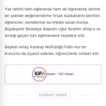
Yaz tatilini hem eğlenerek hem de öğrenerek verimli
bir şekilde değerlendirme fırsatı bulduklarını belirten
öğrenciler, kendilerine bu imkânı sunan Konya
Büyükşehir Belediye Başkanı Uğur İbrahim Altay’a ve
emeği geçen tüm eğitmenlere teşekkür etti.
Başkan Altay, Karatay Müftülüğü Fatih Kur’an
Kursu’nu da ziyaret ederek, öğrencilerle sohbet etti.
Haber :
İGF Haber
SONRAKI HABER