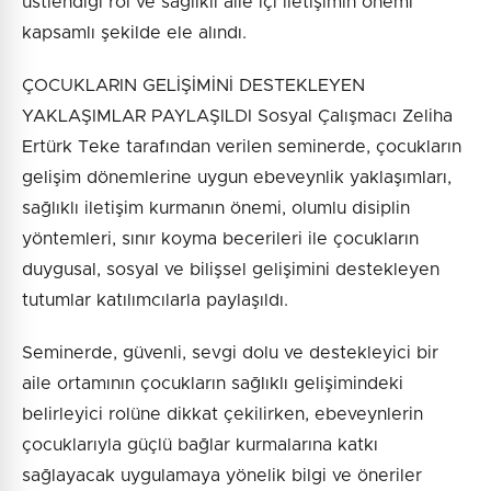
üstlendiği rol ve sağlıklı aile içi iletişimin önemi
kapsamlı şekilde ele alındı.
ÇOCUKLARIN GELİŞİMİNİ DESTEKLEYEN
YAKLAŞIMLAR PAYLAŞILDI Sosyal Çalışmacı Zeliha
Ertürk Teke tarafından verilen seminerde, çocukların
gelişim dönemlerine uygun ebeveynlik yaklaşımları,
sağlıklı iletişim kurmanın önemi, olumlu disiplin
yöntemleri, sınır koyma becerileri ile çocukların
duygusal, sosyal ve bilişsel gelişimini destekleyen
tutumlar katılımcılarla paylaşıldı.
Seminerde, güvenli, sevgi dolu ve destekleyici bir
aile ortamının çocukların sağlıklı gelişimindeki
belirleyici rolüne dikkat çekilirken, ebeveynlerin
çocuklarıyla güçlü bağlar kurmalarına katkı
sağlayacak uygulamaya yönelik bilgi ve öneriler