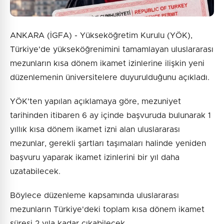
ANKARA (İGFA) - Yükseköğretim Kurulu (YÖK),
Türkiye'de yükseköğrenimini tamamlayan uluslararası
mezunların kısa dönem ikamet izinlerine ilişkin yeni
düzenlemenin üniversitelere duyurulduğunu açıkladı.
YÖK'ten yapılan açıklamaya göre, mezuniyet
tarihinden itibaren 6 ay içinde başvuruda bulunarak 1
yıllık kısa dönem ikamet izni alan uluslararası
mezunlar, gerekli şartları taşımaları halinde yeniden
başvuru yaparak ikamet izinlerini bir yıl daha
uzatabilecek.
Böylece düzenleme kapsamında uluslararası
mezunların Türkiye'deki toplam kısa dönem ikamet
süresi 2 yıla kadar çıkabilecek.