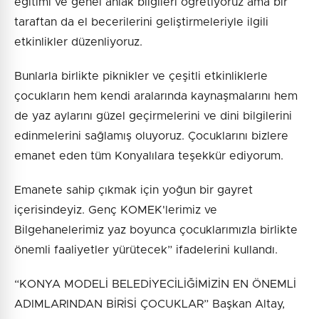
eğitimi ve genel ahlak bilgileri öğretiyoruz ama bir
taraftan da el becerilerini geliştirmeleriyle ilgili
etkinlikler düzenliyoruz.
Bunlarla birlikte piknikler ve çeşitli etkinliklerle
çocukların hem kendi aralarında kaynaşmalarını hem
de yaz aylarını güzel geçirmelerini ve dini bilgilerini
edinmelerini sağlamış oluyoruz. Çocuklarını bizlere
emanet eden tüm Konyalılara teşekkür ediyorum.
Emanete sahip çıkmak için yoğun bir gayret
içerisindeyiz. Genç KOMEK'lerimiz ve
Bilgehanelerimiz yaz boyunca çocuklarımızla birlikte
önemli faaliyetler yürütecek” ifadelerini kullandı.
“KONYA MODELİ BELEDİYECİLİĞİMİZİN EN ÖNEMLİ
ADIMLARINDAN BİRİSİ ÇOCUKLAR” Başkan Altay,