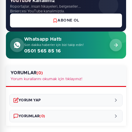
YouTube Kanalimiz
Roportajlar, insan hikayeleri, belgeseller...
Binlercesi YouTube kanalimizda.
ABONE OL
Whatsapp Hattı
Son dakika haberler için bizi takip edin!
0501 565 85 16
YORUMLAR
(0)
Yorum kurallarını okumak için tıklayınız!
YORUM YAP
YORUMLAR
(0)