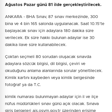
Ağustos Pazar günü 81 ilde gerçekleştirilecek.
ANKARA - BHA Sınav, 87 sınav merkezinde, 300
bina ve 4 bin 165 salonda uygulanacak. Saat 10.15'te
başlayacak sınav için adaylara 180 dakika süre
verilecek. Ek süre hakkı bulunan adaylar ise 30
dakika ilave süre kullanabilecek.
Çoktan seçmeli 80 sorudan oluşacak sınavda
adaylara sözcük bilgisi, dil bilgisi, çeviri ve
okuduğunu anlama alanlarında sorular yöneltilecek.
Kimlik kartını kaybeden veya kimlik belgesinde
fotoğraf ya da T.C.
kimlik numarası bulunmayan adaylar için il ve ilçe
nüfus müdürlükleri sınav günü açık olacak. Sınava
giriş belgeleri ais.osym.gov.tr üzerinden erişime