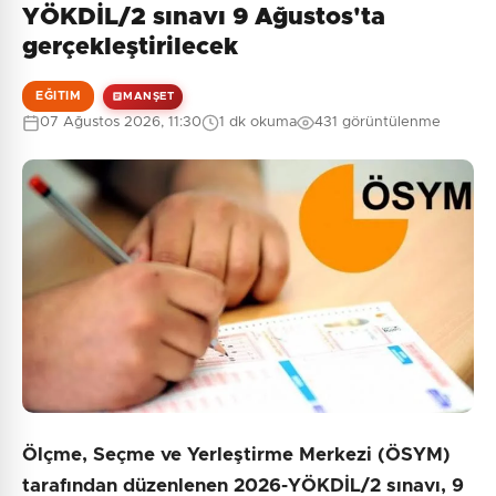
YÖKDİL/2 sınavı 9 Ağustos'ta
gerçekleştirilecek
EĞITIM
MANŞET
07 Ağustos 2026, 11:30
1 dk okuma
431 görüntülenme
Ölçme, Seçme ve Yerleştirme Merkezi (ÖSYM)
tarafından düzenlenen 2026-YÖKDİL/2 sınavı, 9