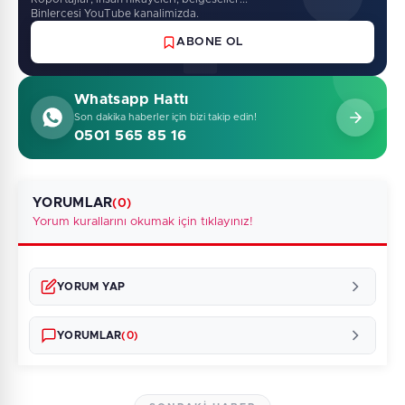
Binlercesi YouTube kanalimizda.
ABONE OL
Whatsapp Hattı
Son dakika haberler için bizi takip edin!
0501 565 85 16
YORUMLAR
(0)
Yorum kurallarını okumak için tıklayınız!
YORUM YAP
YORUMLAR
(0)