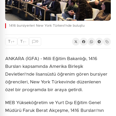
1416 bursiyerleri New York Türkevi'nde buluştu
T
T
+
-
0
T
T
ANKARA (İGFA) - Milli Eğitim Bakanlığı, 1416
Bursları kapsamında Amerika Birleşik
Devletleri'nde lisansüstü öğrenim gören bursiyer
öğrencileri, New York Türkevinde düzenlenen
özel bir programda bir araya getirdi.
MEB Yükseköğretim ve Yurt Dışı Eğitim Genel
Müdürü Faruk Berat Akçeşme, 1416 Bursları'nın